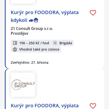
Kurýr pro FOODORA, výplata
kdykoli 🚙🍟
21 Consult Group s.r.o.
Prostějov
190 – 250 Kč / hod
Brigáda
Vhodné také pro cizince
Zveřejněno: 27. března
Kurýr pro FOODORA, výplata