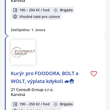
Karviná
190 – 250 Kč / hod
Brigáda
Vhodné také pro cizince
Zveřejněno: 1. února
Kurýr pro FOODORA, BOLT a
WOLT, výplata kdykoli 🚙🍟
21 Consult Group s.r.o.
Karviná
190 – 250 Kč / hod
Brigáda