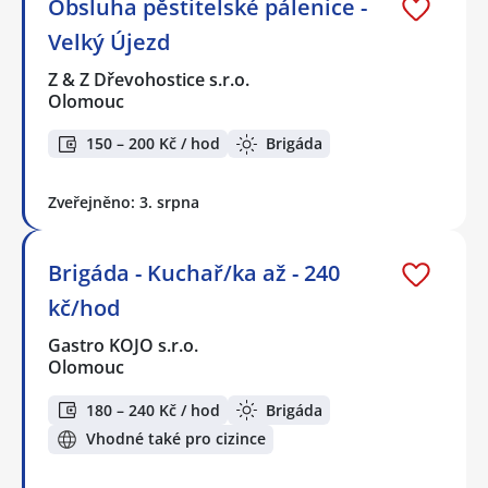
Obsluha pěstitelské pálenice -
Velký Újezd
Z & Z Dřevohostice s.r.o.
Olomouc
150 – 200 Kč / hod
Brigáda
Zveřejněno: 3. srpna
Brigáda - Kuchař/ka až - 240
kč/hod
Gastro KOJO s.r.o.
Olomouc
180 – 240 Kč / hod
Brigáda
Vhodné také pro cizince