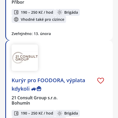
Příbor
190 – 250 Kč / hod
Brigáda
Vhodné také pro cizince
Zveřejněno: 13. února
Kurýr pro FOODORA, výplata
kdykoli 🚙🍟
21 Consult Group s.r.o.
Bohumín
190 – 250 Kč / hod
Brigáda