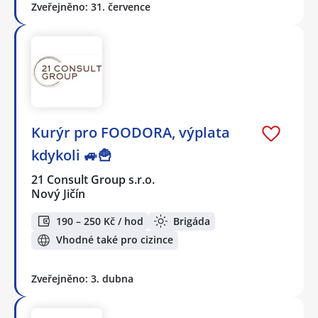
Zveřejněno: 31. července
Kurýr pro FOODORA, výplata
kdykoli 🚙🍟
21 Consult Group s.r.o.
Nový Jičín
190 – 250 Kč / hod
Brigáda
Vhodné také pro cizince
Zveřejněno: 3. dubna