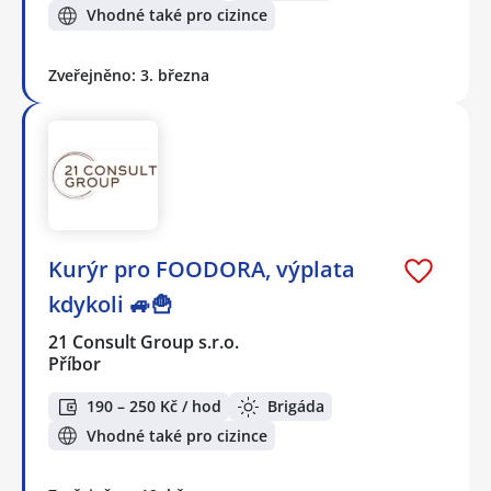
Vhodné také pro cizince
Zveřejněno: 3. března
Kurýr pro FOODORA, výplata
kdykoli 🚙🍟
21 Consult Group s.r.o.
Příbor
190 – 250 Kč / hod
Brigáda
Vhodné také pro cizince