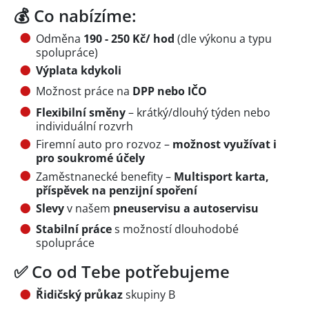
💰 Co nabízíme:
Odměna
190 - 250 Kč/ hod
(dle výkonu a typu
spolupráce)
Výplata kdykoli
Možnost práce na
DPP nebo IČO
Flexibilní směny
– krátký/dlouhý týden nebo
individuální rozvrh
Firemní auto pro rozvoz –
možnost využívat i
pro soukromé účely
Zaměstnanecké benefity –
Multisport karta,
příspěvek na penzijní spoření
Slevy
v našem
pneuservisu a autoservisu
Stabilní práce
s možností dlouhodobé
spolupráce
✅ Co od Tebe potřebujeme
Řidičský průkaz
skupiny B