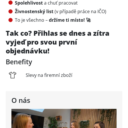
Spolehlivost
a chuť pracovat
Živnostenský list
(v případě práce na IČO)
To je všechno –
držíme ti místo! 🚀
Tak co? Přihlas se dnes a zítra
vyjeď pro svou první
objednávku!
Benefity
Slevy na firemní zboží
O nás