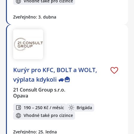
Vhodné také pro cizince
Zveřejněno: 3. dubna
Kurýr pro KFC, BOLT a WOLT,
výplata kdykoli 🚙🍟
21 Consult Group s.r.o.
Opava
190 – 250 Kč / měsíc
Brigáda
Vhodné také pro cizince
Zveřejněno: 25. ledna