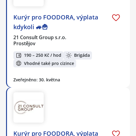
Kurýr pro FOODORA, výplata
kdykoli 🚙🍟
21 Consult Group s.r.o.
Prostějov
190 – 250 Kč / hod
Brigáda
Vhodné také pro cizince
Zveřejněno: 30. května
Kurýr pro FOODORA, výplata