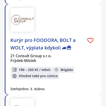
Kurýr pro FOODORA, BOLT a
WOLT, výplata kdykoli 🚙🍟
21 Consult Group s.r.o.
Frýdek-Místek
190 – 250 Kč / měsíc
Brigáda
Vhodné také pro cizince
Zveřejněno: 3. dubna