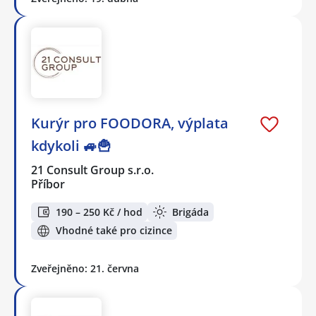
Kurýr pro FOODORA, výplata
kdykoli 🚙🍟
21 Consult Group s.r.o.
Příbor
190 – 250 Kč / hod
Brigáda
Vhodné také pro cizince
Zveřejněno: 21. června