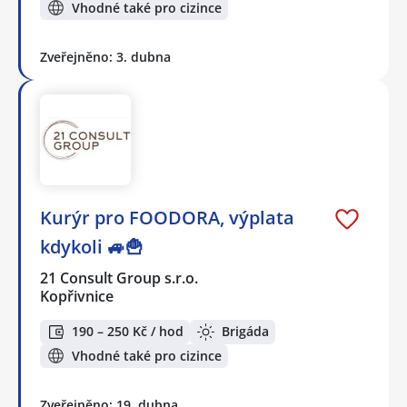
Vhodné také pro cizince
Zveřejněno: 3. dubna
Kurýr pro FOODORA, výplata
kdykoli 🚙🍟
21 Consult Group s.r.o.
Kopřivnice
190 – 250 Kč / hod
Brigáda
Vhodné také pro cizince
Zveřejněno: 19. dubna