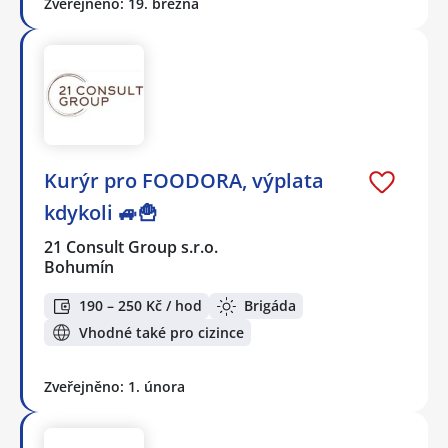
Zveřejněno: 19. března
Kurýr pro FOODORA, výplata
kdykoli 🚙🍟
21 Consult Group s.r.o.
Bohumín
190 – 250 Kč / hod
Brigáda
Vhodné také pro cizince
Zveřejněno: 1. února