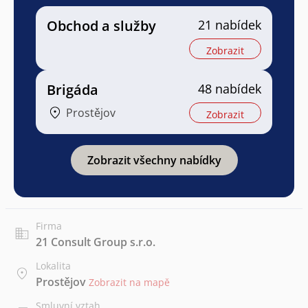
Obchod a služby
21 nabídek
Zobrazit
Brigáda
48 nabídek
Prostějov
Zobrazit
Zobrazit všechny nabídky
Firma
21 Consult Group s.r.o.
Lokalita
Prostějov
Zobrazit na mapě
Smluvní vztah