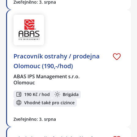
Zveřejněno: 3. srpna
Pracovník ostrahy / prodejna
Olomouc (190,-/hod)
ABAS IPS Management s.r.o.
Olomouc
190 Kč / hod
Brigáda
Vhodné také pro cizince
Zveřejněno: 3. srpna