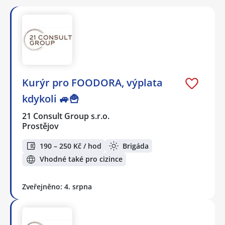
Kurýr pro FOODORA, výplata
kdykoli 🚙🍟
21 Consult Group s.r.o.
Prostějov
190 – 250 Kč / hod
Brigáda
Vhodné také pro cizince
Zveřejněno: 4. srpna