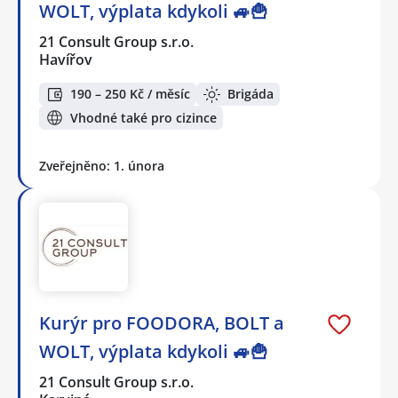
WOLT, výplata kdykoli 🚙🍟
21 Consult Group s.r.o.
Havířov
190 – 250 Kč / měsíc
Brigáda
Vhodné také pro cizince
Zveřejněno: 1. února
Kurýr pro FOODORA, BOLT a
WOLT, výplata kdykoli 🚙🍟
21 Consult Group s.r.o.