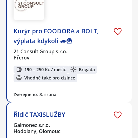
Kurýr pro FOODORA a BOLT,
výplata kdykoli 🚙🍟
21 Consult Group s.r.o.
Přerov
190 – 250 Kč / měsíc
Brigáda
Vhodné také pro cizince
Zveřejněno: 3. srpna
Řidič TAXISLUŽBY
Galmonez s.r.o.
Hodolany, Olomouc