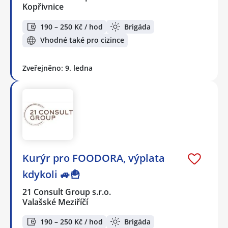
Kopřivnice
190 – 250 Kč / hod
Brigáda
Vhodné také pro cizince
Zveřejněno: 9. ledna
Kurýr pro FOODORA, výplata
kdykoli 🚙🍟
21 Consult Group s.r.o.
Valašské Meziříčí
190 – 250 Kč / hod
Brigáda