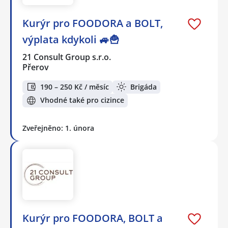
Kurýr pro FOODORA a BOLT,
výplata kdykoli 🚙🍟
21 Consult Group s.r.o.
Přerov
190 – 250 Kč / měsíc
Brigáda
Vhodné také pro cizince
Zveřejněno: 1. února
Kurýr pro FOODORA, BOLT a