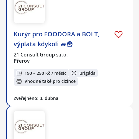
Kurýr pro FOODORA a BOLT,
výplata kdykoli 🚙🍟
21 Consult Group s.r.o.
Přerov
190 – 250 Kč / měsíc
Brigáda
Vhodné také pro cizince
Zveřejněno: 3. dubna