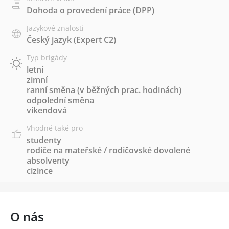
Dohoda o provedení práce (DPP)
Jazykové znalosti
Český jazyk
(Expert C2)
Typ brigády
letní
zimní
ranní směna (v běžných prac. hodinách)
odpolední směna
víkendová
Vhodné také pro
studenty
rodiče na mateřské / rodičovské dovolené
absolventy
cizince
O nás