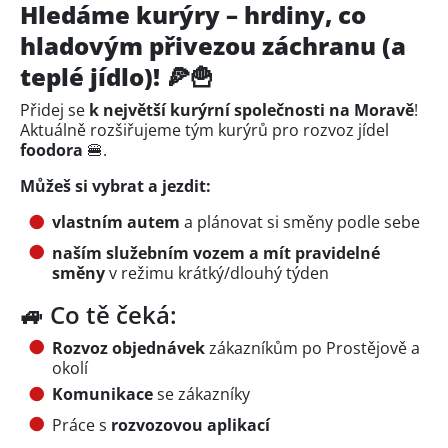
Hledáme kurýry – hrdiny, co
hladovým přivezou záchranu (a
teplé jídlo)! 🍕🍟
Přidej se
k největší kurýrní společnosti na Moravě
!
Aktuálně rozšiřujeme tým kurýrů pro rozvoz jídel
foodora
🍔.
Můžeš si vybrat a jezdit:
vlastním autem
a plánovat si směny podle sebe
naším služebním vozem a mít pravidelné
směny
v režimu krátký/dlouhý týden
🚙 Co tě čeká:
Rozvoz objednávek
zákazníkům po Prostějově a
okolí
Komunikace
se zákazníky
Práce s
rozvozovou aplikací