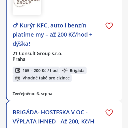
🍗 Kurýr KFC, auto i benzín
platíme my – až 200 Kč/hod +
dýška!
21 Consult Group s.r.o.
Praha
165 – 200 Kč / hod
Brigáda
Vhodné také pro cizince
Zveřejněno: 6. srpna
BRIGÁDA- HOSTESKA V OC -
VÝPLATA IHNED - Až 200,-Kč/H