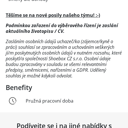
Těšíme se na nové posily našeho týmu! :-)
Podmínkou zařazení do výběrového řízení je zaslání
aktuálního životopisu / CV.
Zasláním osobních údajů uchazeč/ka (zájemce/kyně o
práci) souhlasí se zpracováním a uchováním veškerých
jí/m poskytnutých osobních údajů v nutném rozsahu, které
poskytl/a společnosti Shoebox CZ s.r.o. Osobní údaje
budou zpracovány v souladu se všemi relevantními
předpisy, směrnicemi, nařízeními a GDPR. Udělený
souhlas je možné kdykoli odvolat.
Benefity
Pružná pracovní doba
Podívejte se i na jiné nabídky s