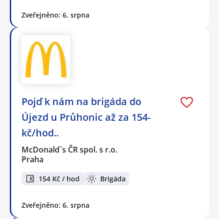
Zveřejněno: 6. srpna
Pojď k nám na brigáda do
Újezd u Průhonic až za 154-
kč/hod..
McDonald`s ČR spol. s r.o.
Praha
154 Kč / hod
Brigáda
Zveřejněno: 6. srpna