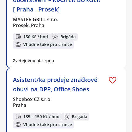
[ Praha - Prosek]
MASTER GRILL s.r.o.
Prosek, Praha
150 Kč / hod
Brigáda
Vhodné také pro cizince
Zveřejněno: 4. srpna
Asistent/ka prodeje značkové
obuvi na DPP, Office Shoes
Shoebox CZ s.r.o.
Praha
135 – 150 Kč / hod
Brigáda
Vhodné také pro cizince