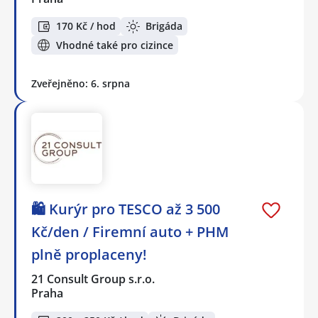
170 Kč / hod
Brigáda
Vhodné také pro cizince
Zveřejněno: 6. srpna
🛍️ Kurýr pro TESCO až 3 500
Kč/den / Firemní auto + PHM
plně proplaceny!
21 Consult Group s.r.o.
Praha