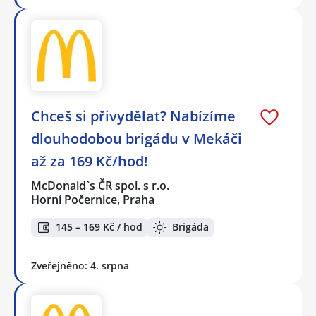
Chceš si přivydělat? Nabízíme
dlouhodobou brigádu v Mekáči
až za 169 Kč/hod!
McDonald`s ČR spol. s r.o.
Horní Počernice, Praha
145 – 169 Kč / hod
Brigáda
Zveřejněno: 4. srpna