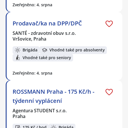
Zveřejněno: 4. srpna
Prodavač/ka na DPP/DPČ
SANTÉ - zdravotní obuv s.r.o.
Vršovice, Praha
Brigáda
Vhodné také pro absolventy
Vhodné také pro seniory
Zveřejněno: 4. srpna
ROSSMANN Praha - 175 Kč/h -
týdenní vyplácení
Agentura STUDENT s.r.o.
Praha
175 Kč / hod
Brigáda