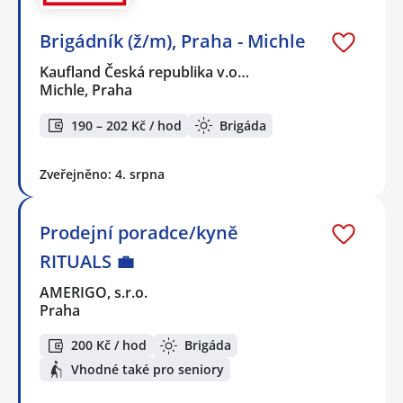
Brigádník (ž/m), Praha - Michle
Kaufland Česká republika v.o…
Michle, Praha
190 – 202 Kč / hod
Brigáda
Zveřejněno: 4. srpna
Prodejní poradce/kyně
RITUALS 💼
AMERIGO, s.r.o.
Praha
200 Kč / hod
Brigáda
Vhodné také pro seniory