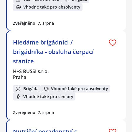
Vhodné také pro absolventy
Zveřejněno: 7. srpna
Hledáme brigádnici /
brigádníka - obsluha čerpací
stanice
H+S BUSSI s.r.o.
Praha
Brigáda
Vhodné také pro absolventy
Vhodné také pro seniory
Zveřejněno: 7. srpna
Nutriční poradenství s