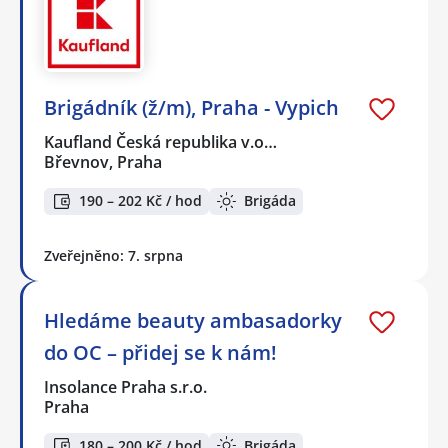
Brigádník (ž/m), Praha - Vypich
Kaufland Česká republika v.o…
Břevnov, Praha
190 – 202 Kč / hod
Brigáda
Zveřejněno: 7. srpna
Hledáme beauty ambasadorky
do OC – přidej se k nám!
Insolance Praha s.r.o.
Praha
180 – 200 Kč / hod
Brigáda