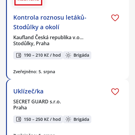
Kontrola roznosu letáků-
Stodůlky a okolí
Kaufland Česká republika v.o…
Stodůlky, Praha
190 – 210 Kč / hod
Brigáda
Zveřejněno: 5. srpna
Uklízeč/ka
SECRET GUARD s.r.o.
Praha
150 – 250 Kč / hod
Brigáda