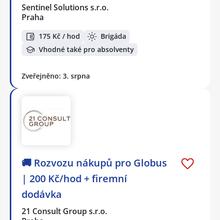
Sentinel Solutions s.r.o.
Praha
175 Kč / hod
Brigáda
Vhodné také pro absolventy
Zveřejněno: 3. srpna
🚚 Rozvozu nákupů pro Globus
| 200 Kč/hod + firemní
dodávka
21 Consult Group s.r.o.