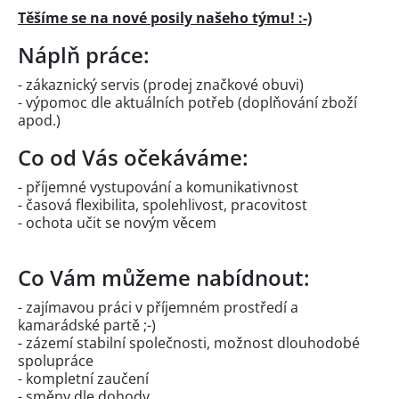
Těšíme se na nové posily našeho týmu! :-)
Náplň práce:
- zákaznický servis (prodej značkové obuvi)
- výpomoc dle aktuálních potřeb (doplňování zboží
apod.)
Co od Vás očekáváme:
- příjemné vystupování a komunikativnost
- časová flexibilita, spolehlivost, pracovitost
- ochota učit se novým věcem
Co Vám můžeme nabídnout:
- zajímavou práci v příjemném prostředí a
kamarádské partě ;-)
- zázemí stabilní společnosti, možnost dlouhodobé
spolupráce
- kompletní zaučení
- směny dle dohody