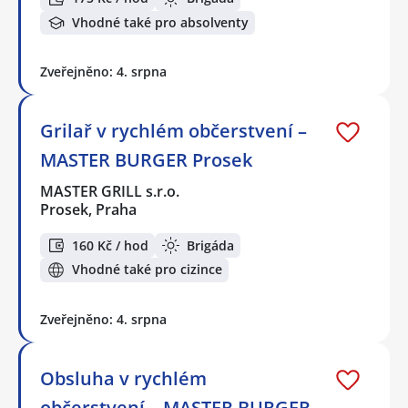
Vhodné také pro absolventy
Zveřejněno: 4. srpna
Grilař v rychlém občerstvení –
MASTER BURGER Prosek
MASTER GRILL s.r.o.
Prosek, Praha
160 Kč / hod
Brigáda
Vhodné také pro cizince
Zveřejněno: 4. srpna
Obsluha v rychlém
občerstvení – MASTER BURGER