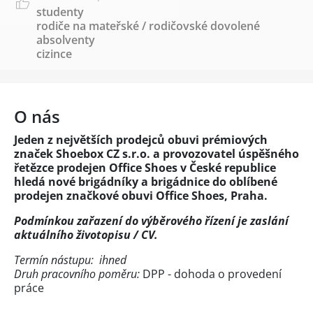
studenty
rodiče na mateřské / rodičovské dovolené
absolventy
cizince
O nás
Jeden z největších prodejců obuvi prémiových
značek Shoebox CZ s.r.o. a provozovatel úspěšného
řetězce prodejen Office Shoes v České republice
hledá nové brigádníky a brigádnice do oblíbené
prodejen značkové obuvi Office Shoes, Praha.
Podmínkou zařazení do výběrového řízení je zaslání
aktuálního životopisu / CV.
Termín nástupu: ihned
Druh pracovního poměru:
DPP - dohoda o provedení
práce