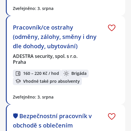
Zveřejněno: 3. srpna
Pracovník/ce ostrahy
(odměny, zálohy, směny i dny
dle dohody, ubytování)
ADESTRA security, spol. s r.o.
Praha
160 – 220 Kč / hod
Brigáda
Vhodné také pro absolventy
Zveřejněno: 3. srpna
🛡️ Bezpečnostní pracovník v
obchodě s oblečením