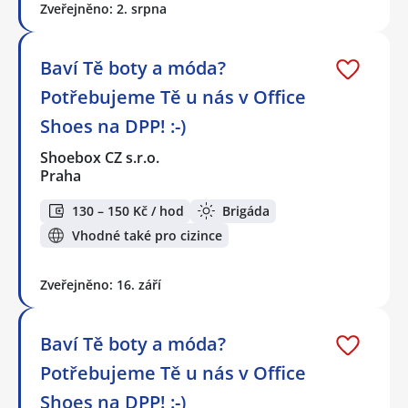
Zveřejněno: 2. srpna
Baví Tě boty a móda?
Potřebujeme Tě u nás v Office
Shoes na DPP! :-)
Shoebox CZ s.r.o.
Praha
130 – 150 Kč / hod
Brigáda
Vhodné také pro cizince
Zveřejněno: 16. září
Baví Tě boty a móda?
Potřebujeme Tě u nás v Office
Shoes na DPP! :-)