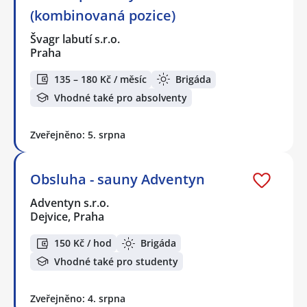
(kombinovaná pozice)
Švagr labutí s.r.o.
Praha
135 – 180 Kč / měsíc
Brigáda
Vhodné také pro absolventy
Zveřejněno: 5. srpna
Obsluha - sauny Adventyn
Adventyn s.r.o.
Dejvice, Praha
150 Kč / hod
Brigáda
Vhodné také pro studenty
Zveřejněno: 4. srpna