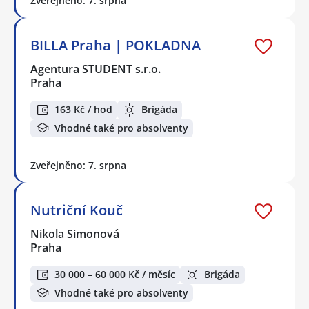
Zveřejněno: 7. srpna
BILLA Praha | POKLADNA
Agentura STUDENT s.r.o.
Praha
163 Kč / hod
Brigáda
Vhodné také pro absolventy
Zveřejněno: 7. srpna
Nutriční Kouč
Nikola Simonová
Praha
30 000 – 60 000 Kč / měsíc
Brigáda
Vhodné také pro absolventy