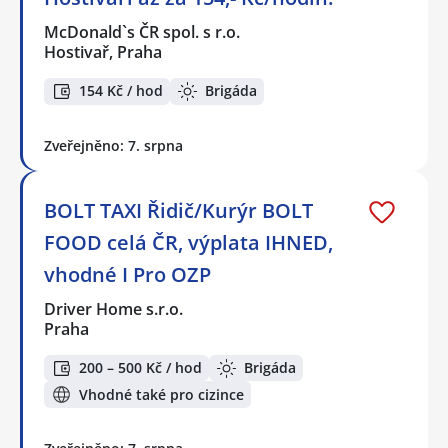
McDonald`s ČR spol. s r.o.
Hostivař, Praha
154 Kč / hod
Brigáda
Zveřejněno: 7. srpna
BOLT TAXI Řidič/Kurýr BOLT
FOOD celá ČR, výplata IHNED,
vhodné I Pro OZP
Driver Home s.r.o.
Praha
200 – 500 Kč / hod
Brigáda
Vhodné také pro cizince