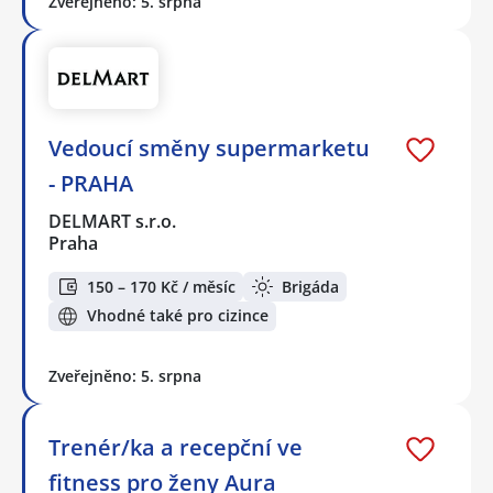
Zveřejněno: 5. srpna
Vedoucí směny supermarketu
- PRAHA
DELMART s.r.o.
Praha
150 – 170 Kč / měsíc
Brigáda
Vhodné také pro cizince
Zveřejněno: 5. srpna
Trenér/ka a recepční ve
fitness pro ženy Aura