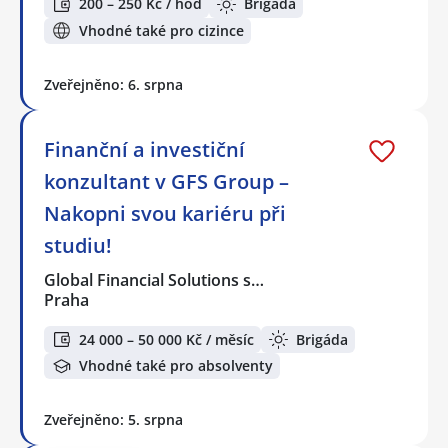
200 – 250 Kč / hod
Brigáda
Vhodné také pro cizince
Zveřejněno: 6. srpna
Finanční a investiční
konzultant v GFS Group –
Nakopni svou kariéru při
studiu!
Global Financial Solutions s…
Praha
24 000 – 50 000 Kč / měsíc
Brigáda
Vhodné také pro absolventy
Zveřejněno: 5. srpna