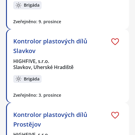
Brigáda
Zveřejněno: 9. prosince
Kontrolor plastových dílů
Slavkov
HIGHFIVE, s.r.o.
Slavkov, Uherské Hradiště
Brigáda
Zveřejněno: 3. prosince
Kontrolor plastových dílů
Prostějov
HIGHFIVE, s.r.o.