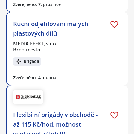
Zveřejněno: 7. prosince
Ruční odjehlování malých
plastových dílů
MEDIA EFEKT, s.r.o.
Brno-město
Brigáda
Zveřejněno: 4. dubna
Flexibilní brigády v obchodě -
až 115 Kč/hod, možnost
vyplacení záloh !!!!