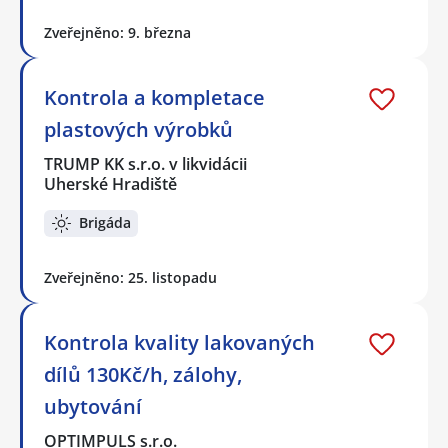
Zveřejněno: 9. března
Kontrola a kompletace
plastových výrobků
TRUMP KK s.r.o. v likvidácii
Uherské Hradiště
Brigáda
Zveřejněno: 25. listopadu
Kontrola kvality lakovaných
dílů 130Kč/h, zálohy,
ubytování
OPTIMPULS s.r.o.