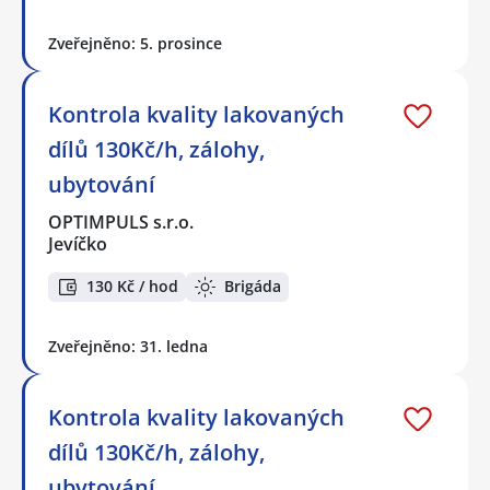
Zveřejněno: 5. prosince
Kontrola kvality lakovaných
dílů 130Kč/h, zálohy,
ubytování
OPTIMPULS s.r.o.
Jevíčko
130 Kč / hod
Brigáda
Zveřejněno: 31. ledna
Kontrola kvality lakovaných
dílů 130Kč/h, zálohy,
ubytování