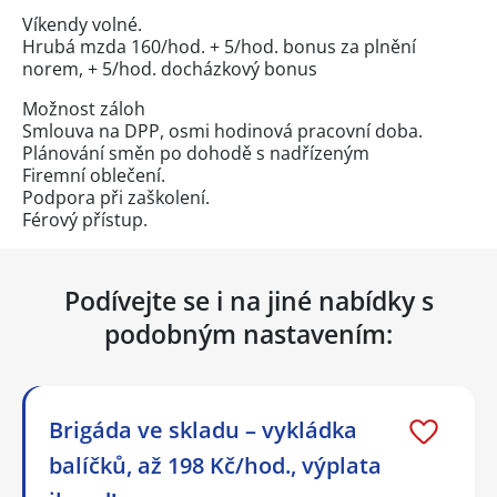
Víkendy volné.
Hrubá mzda 160/hod. + 5/hod. bonus za plnění
norem, + 5/hod. docházkový bonus
Možnost záloh
Smlouva na DPP, osmi hodinová pracovní doba.
Plánování směn po dohodě s nadřízeným
Firemní oblečení.
Podpora při zaškolení.
Férový přístup.
Podívejte se i na jiné nabídky s
podobným nastavením:
Brigáda ve skladu – vykládka
balíčků, až 198 Kč/hod., výplata