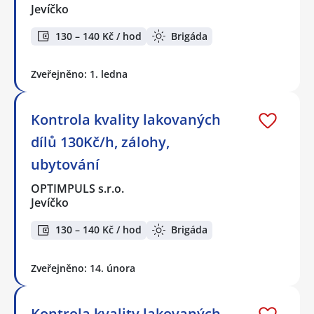
Jevíčko
130 – 140 Kč / hod
Brigáda
Zveřejněno: 1. ledna
Kontrola kvality lakovaných
dílů 130Kč/h, zálohy,
ubytování
OPTIMPULS s.r.o.
Jevíčko
130 – 140 Kč / hod
Brigáda
Zveřejněno: 14. února
Kontrola kvality lakovaných