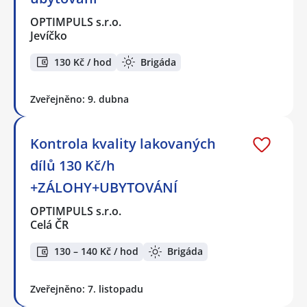
OPTIMPULS s.r.o.
Jevíčko
130 Kč / hod
Brigáda
Zveřejněno: 9. dubna
Kontrola kvality lakovaných
dílů 130 Kč/h
+ZÁLOHY+UBYTOVÁNÍ
OPTIMPULS s.r.o.
Celá ČR
130 – 140 Kč / hod
Brigáda
Zveřejněno: 7. listopadu