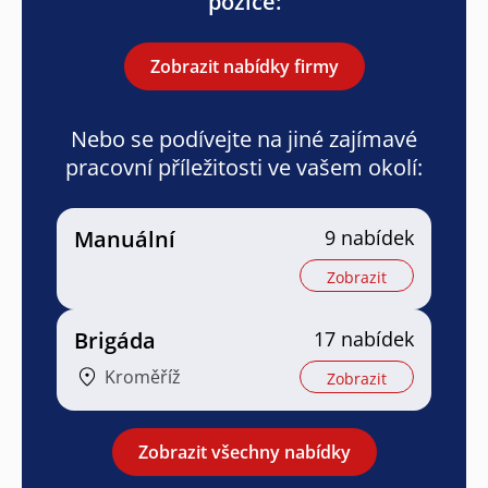
pozice:
Zobrazit nabídky firmy
Nebo se podívejte na jiné zajímavé
pracovní příležitosti ve vašem okolí:
Manuální
9 nabídek
Zobrazit
Brigáda
17 nabídek
Kroměříž
Zobrazit
Zobrazit všechny nabídky