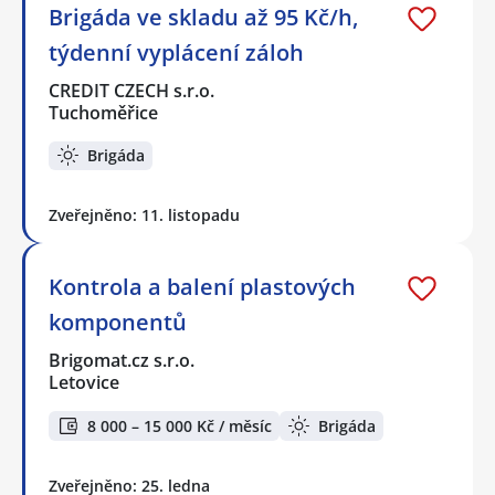
Brigáda ve skladu až 95 Kč/h,
týdenní vyplácení záloh
CREDIT CZECH s.r.o.
Tuchoměřice
Brigáda
Zveřejněno: 11. listopadu
Kontrola a balení plastových
komponentů
Brigomat.cz s.r.o.
Letovice
8 000 – 15 000 Kč / měsíc
Brigáda
Zveřejněno: 25. ledna