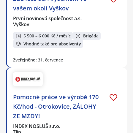
vašem okolí Vyškov
První novinová společnost a.s.
Vyškov
5 500 – 6 000 Kč / měsíc
Brigáda
Vhodné také pro absolventy
Zveřejněno: 31. července
Pomocné práce ve výrobě 170
Kč/hod - Otrokovice, ZÁLOHY
ZE MZDY!
INDEX NOSLUŠ s.r.o.
Zlín