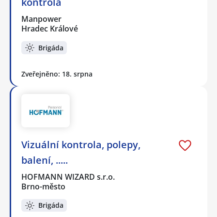
kontrola
Manpower
Hradec Králové
Brigáda
Zveřejněno: 18. srpna
Vizuální kontrola, polepy,
balení, .....
HOFMANN WIZARD s.r.o.
Brno-město
Brigáda