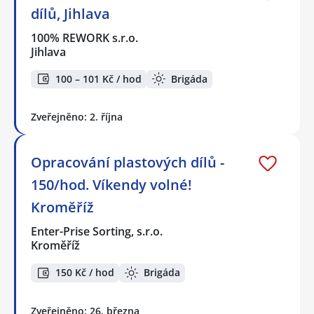
dílů, Jihlava
100% REWORK s.r.o.
Jihlava
100 – 101 Kč / hod
Brigáda
Zveřejněno: 2. října
Opracování plastových dílů -
150/hod. Víkendy volné!
Kroměříž
Enter-Prise Sorting, s.r.o.
Kroměříž
150 Kč / hod
Brigáda
Zveřejněno: 26. března