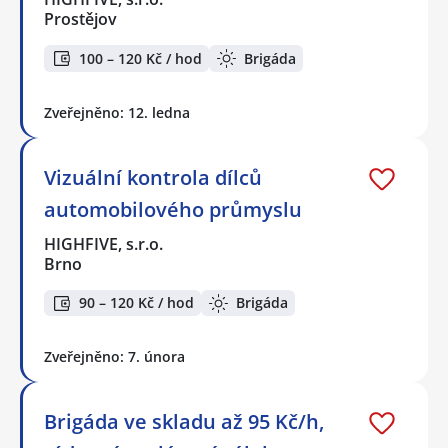
Prostějov
100 – 120 Kč / hod
Brigáda
Zveřejněno: 12. ledna
Vizuální kontrola dílců
automobilového průmyslu
HIGHFIVE, s.r.o.
Brno
90 – 120 Kč / hod
Brigáda
Zveřejněno: 7. února
Brigáda ve skladu až 95 Kč/h,