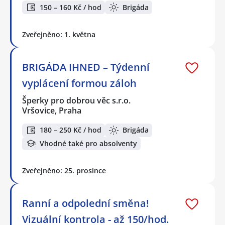
150 – 160 Kč / hod
Brigáda
Zveřejněno: 1. května
BRIGÁDA IHNED – Týdenní
vyplácení formou záloh
Šperky pro dobrou věc s.r.o.
Vršovice, Praha
180 – 250 Kč / hod
Brigáda
Vhodné také pro absolventy
Zveřejněno: 25. prosince
Ranní a odpolední směna!
Vizuální kontrola - až 150/hod.