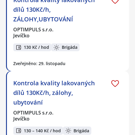
dílů 130Kč/h,
ZÁLOHY,UBYTOVÁNÍ
OPTIMPULS s.r.o.
Jevíčko
130 Kč / hod
Brigáda
Zveřejněno: 29. listopadu
Kontrola kvality lakovaných
dílů 130Kč/h, zálohy,
ubytování
OPTIMPULS s.r.o.
Jevíčko
130 – 140 Kč / hod
Brigáda