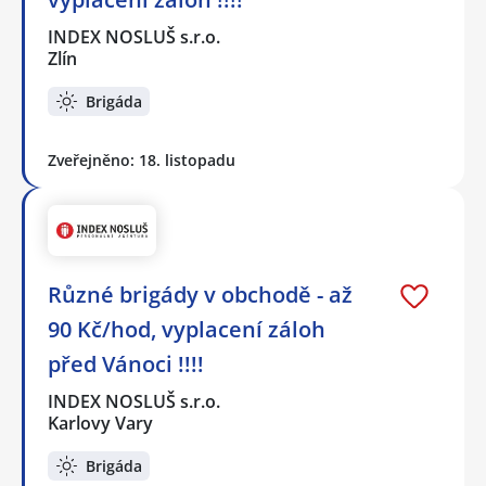
INDEX NOSLUŠ s.r.o.
Zlín
Brigáda
Zveřejněno: 18. listopadu
Různé brigády v obchodě - až
90 Kč/hod, vyplacení záloh
před Vánoci !!!!
INDEX NOSLUŠ s.r.o.
Karlovy Vary
Brigáda