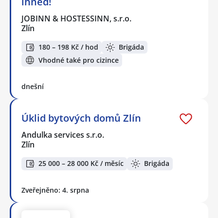
ihned!
JOBINN & HOSTESSINN, s.r.o.
Zlín
180 – 198 Kč / hod
Brigáda
Vhodné také pro cizince
dnešní
Úklid bytových domů Zlín
Andulka services s.r.o.
Zlín
25 000 – 28 000 Kč / měsíc
Brigáda
Zveřejněno: 4. srpna