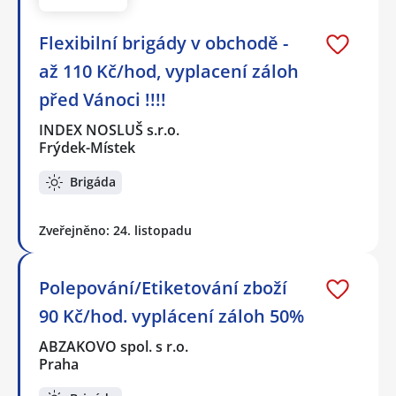
Flexibilní brigády v obchodě -
až 110 Kč/hod, vyplacení záloh
před Vánoci !!!!
INDEX NOSLUŠ s.r.o.
Frýdek-Místek
Brigáda
Zveřejněno: 24. listopadu
Polepování/Etiketování zboží
90 Kč/hod. vyplácení záloh 50%
ABZAKOVO spol. s r.o.
Praha