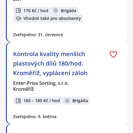
170 Kč / hod
Brigáda
Vhodné také pro absolventy
Zveřejněno: 31. července
Kontrola kvality menších
plastových dílů 180/hod.
Kroměříž, vyplácení záloh
Enter-Prise Sorting, s.r.o.
Kroměříž
160 – 180 Kč / hod
Brigáda
Zveřejněno: 9. května