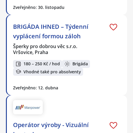
Zveřejněno: 30. listopadu
BRIGÁDA IHNED – Týdenní
vyplácení formou záloh
Šperky pro dobrou věc s.r.o.
Vršovice, Praha
180 – 250 Kč / hod
Brigáda
Vhodné také pro absolventy
Zveřejněno: 12. dubna
Operátor výroby - Vizuální