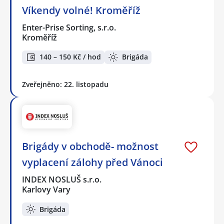
Víkendy volné! Kroměříž
Enter-Prise Sorting, s.r.o.
Kroměříž
140 – 150 Kč / hod
Brigáda
Zveřejněno: 22. listopadu
Brigády v obchodě- možnost
vyplacení zálohy před Vánoci
INDEX NOSLUŠ s.r.o.
Karlovy Vary
Brigáda