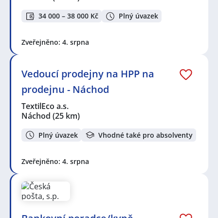
34 000 – 38 000 Kč
Plný úvazek
Zveřejněno: 4. srpna
Vedoucí prodejny na HPP na
prodejnu - Náchod
TextilEco a.s.
Náchod
(25 km)
Plný úvazek
Vhodné také pro absolventy
Zveřejněno: 4. srpna