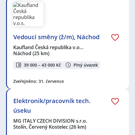
Vedoucí směny (ž/m), Náchod
Kaufland Česká republika v.o…
Náchod
(25 km)
39 000 – 43 000 Kč
Plný úvazek
Zveřejněno: 31. července
Elektronik/pracovník tech.
úseku
MG ITALY CZECH DIVISION s.r.o.
Stolín, Červený Kostelec
(26 km)