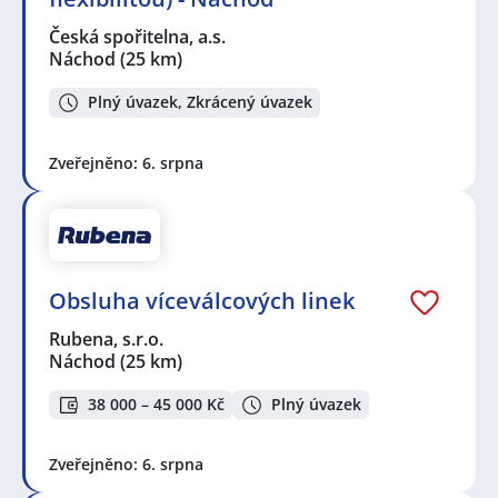
Česká spořitelna, a.s.
Náchod
(25 km)
Plný úvazek, Zkrácený úvazek
Zveřejněno: 6. srpna
Obsluha víceválcových linek
Rubena, s.r.o.
Náchod
(25 km)
38 000 – 45 000 Kč
Plný úvazek
Zveřejněno: 6. srpna