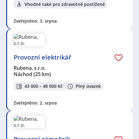
Vhodné také pro zdravotně postižené
Zveřejněno: 3. srpna
Provozní elektrikář
Rubena, s.r.o.
Náchod
(25 km)
43 000 – 48 000 Kč
Plný úvazek
Zveřejněno: 2. srpna