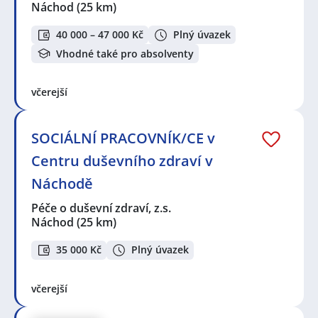
Náchod
(25 km)
40 000 – 47 000 Kč
Plný úvazek
Vhodné také pro absolventy
včerejší
SOCIÁLNÍ PRACOVNÍK/CE v
Centru duševního zdraví v
Náchodě
Péče o duševní zdraví, z.s.
Náchod
(25 km)
35 000 Kč
Plný úvazek
včerejší