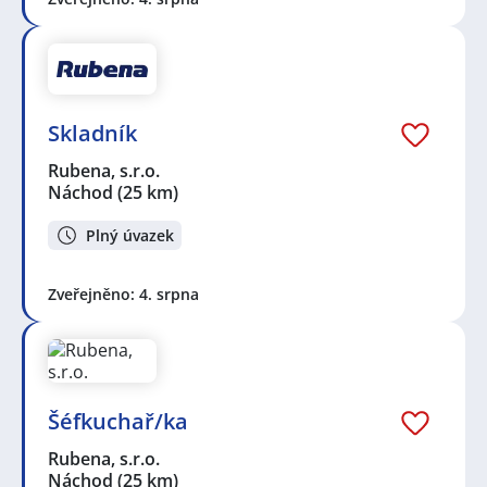
Skladník
Rubena, s.r.o.
Náchod
(25 km)
Plný úvazek
Zveřejněno: 4. srpna
Šéfkuchař/ka
Rubena, s.r.o.
Náchod
(25 km)