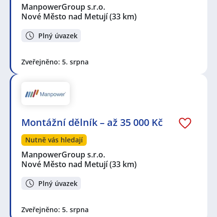
ManpowerGroup s.r.o.
Nové Město nad Metují
(33 km)
Plný úvazek
Zveřejněno: 5. srpna
Montážní dělník – až 35 000 Kč
Nutně vás hledají
ManpowerGroup s.r.o.
Nové Město nad Metují
(33 km)
Plný úvazek
Zveřejněno: 5. srpna