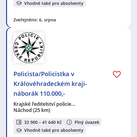
Vhodné také pro absolventy
Zveřejněno: 6. srpna
Policista/Policistka v
Královéhradeckém kraji-
náborák 110.000,-
Krajské ředitelství policie…
Náchod
(25 km)
32 900 – 41 640 Kč
Plný úvazek
Vhodné také pro absolventy