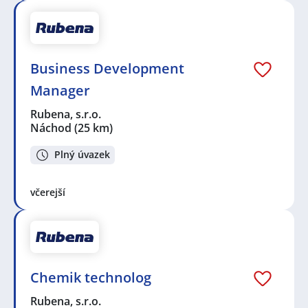
Business Development
Manager
Rubena, s.r.o.
Náchod
(25 km)
Plný úvazek
včerejší
Chemik technolog
Rubena, s.r.o.