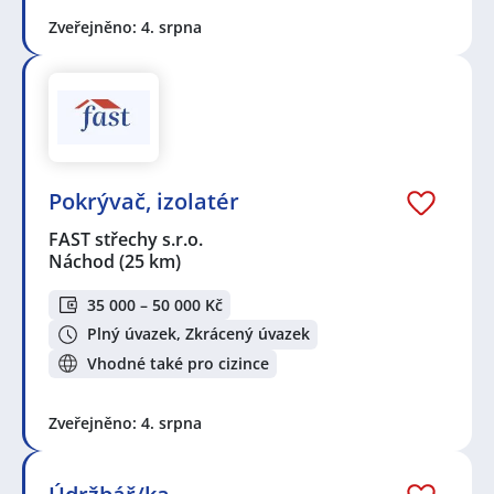
Zveřejněno: 4. srpna
Pokrývač, izolatér
FAST střechy s.r.o.
Náchod
(25 km)
35 000 – 50 000 Kč
Plný úvazek, Zkrácený úvazek
Vhodné také pro cizince
Zveřejněno: 4. srpna