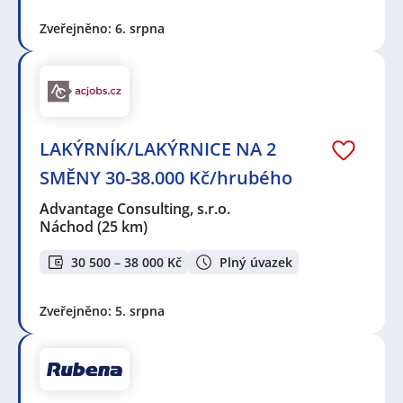
Zveřejněno: 6. srpna
LAKÝRNÍK/LAKÝRNICE NA 2
SMĚNY 30-38.000 Kč/hrubého
Advantage Consulting, s.r.o.
Náchod
(25 km)
30 500 – 38 000 Kč
Plný úvazek
Zveřejněno: 5. srpna