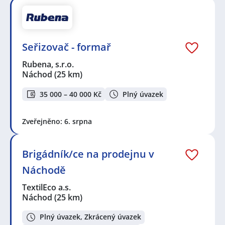
Seřizovač - formař
Rubena, s.r.o.
Náchod
(25 km)
35 000 – 40 000 Kč
Plný úvazek
Zveřejněno: 6. srpna
Brigádník/ce na prodejnu v
Náchodě
TextilEco a.s.
Náchod
(25 km)
Plný úvazek, Zkrácený úvazek