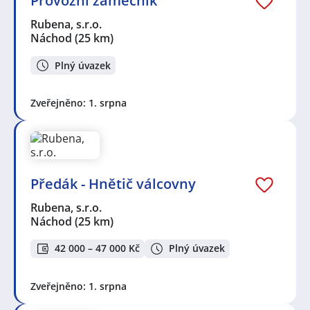
Provozní zámečník
Rubena, s.r.o.
Náchod
(25 km)
Plný úvazek
Zveřejněno: 1. srpna
Předák - Hnětič válcovny
Rubena, s.r.o.
Náchod
(25 km)
42 000 – 47 000 Kč
Plný úvazek
Zveřejněno: 1. srpna