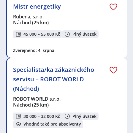
Mistr energetiky
Rubena, s.r.o.
Náchod
(25 km)
45 000 – 55 000 Kč
Plný úvazek
Zveřejněno: 4. srpna
Specialista/ka zákaznického
servisu – ROBOT WORLD
(Náchod)
ROBOT WORLD s.r.o.
Náchod
(25 km)
30 000 – 32 000 Kč
Plný úvazek
Vhodné také pro absolventy