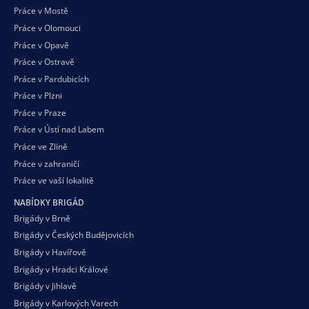
Práce v Mostě
Práce v Olomouci
Práce v Opavě
Práce v Ostravě
Práce v Pardubicích
Práce v Plzni
Práce v Praze
Práce v Ústí nad Labem
Práce ve Zlíně
Práce v zahraničí
Práce ve vaší
lokalitě
NABÍDKY BRIGÁD
Brigády v Brně
Brigády v Českých Budějovicích
Brigády v Havířově
Brigády v Hradci Králové
Brigády v Jihlavě
Brigády v Karlových Varech