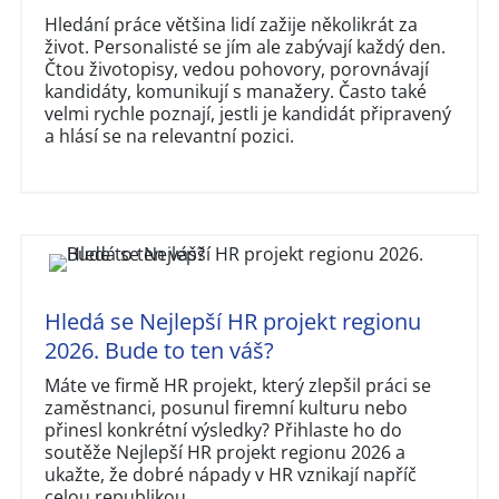
Hledání práce většina lidí zažije několikrát za
život. Personalisté se jím ale zabývají každý den.
Čtou životopisy, vedou pohovory, porovnávají
kandidáty, komunikují s manažery. Často také
velmi rychle poznají, jestli je kandidát připravený
a hlásí se na relevantní pozici.
Hledá se Nejlepší HR projekt regionu
2026. Bude to ten váš?
Máte ve firmě HR projekt, který zlepšil práci se
zaměstnanci, posunul firemní kulturu nebo
přinesl konkrétní výsledky? Přihlaste ho do
soutěže Nejlepší HR projekt regionu 2026 a
ukažte, že dobré nápady v HR vznikají napříč
celou republikou.