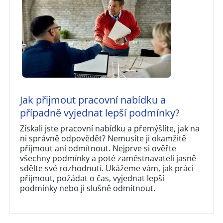
Jak přijmout pracovní nabídku a
případně vyjednat lepší podmínky?
Získali jste pracovní nabídku a přemýšlíte, jak na
ni správně odpovědět? Nemusíte ji okamžitě
přijmout ani odmítnout. Nejprve si ověřte
všechny podmínky a poté zaměstnavateli jasně
sdělte své rozhodnutí. Ukážeme vám, jak práci
přijmout, požádat o čas, vyjednat lepší
podmínky nebo ji slušně odmítnout.