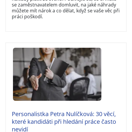
se zaměstnavatelem domluvit, na jaké náhrady
můžete mít nárok a co dělat, když se vaše věc při
práci poškodí.
Personalistka Petra Nulíčková: 30 věcí,
které kandidáti při hledání práce často
nevidí