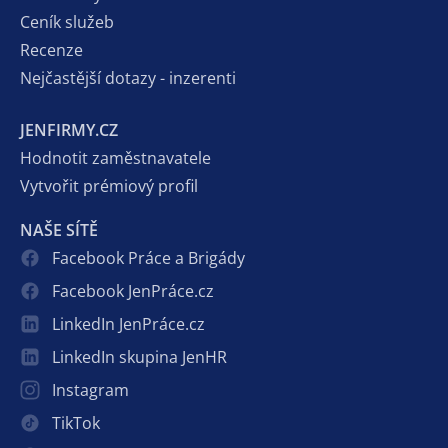
Ceník služeb
Recenze
Nejčastější dotazy - inzerenti
JENFIRMY.CZ
Hodnotit zaměstnavatele
Vytvořit prémiový profil
NAŠE SÍTĚ
Facebook Práce a Brigády
Facebook JenPráce.cz
LinkedIn JenPráce.cz
LinkedIn skupina JenHR
Instagram
TikTok