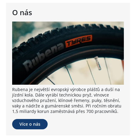
O nás
Rubena je největší evropský výrobce plášťů a duší na
jízdní kola. Dále vyrábí technickou pryž, vlnovce
vzduchového pružení, klínové řemeny, puky, těsnění,
vaky a nádrže a gumárenské směsi. Při ročním obratu
1,5 miliardy korun zaměstnává přes 700 pracovníků.
Více o nás