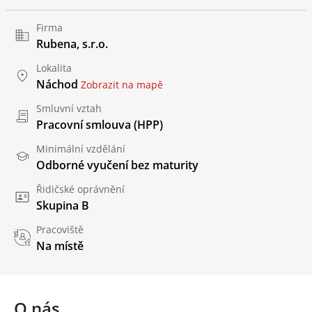
Firma
Rubena, s.r.o.
Lokalita
Náchod
Zobrazit na mapě
Smluvní vztah
Pracovní smlouva (HPP)
Minimální vzdělání
Odborné vyučení bez maturity
Řidičské oprávnění
Skupina B
Pracoviště
Na místě
O nás