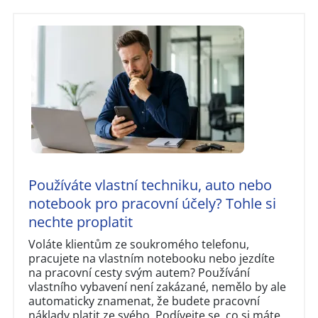
Používáte vlastní techniku, auto nebo
notebook pro pracovní účely? Tohle si
nechte proplatit
Voláte klientům ze soukromého telefonu,
pracujete na vlastním notebooku nebo jezdíte
na pracovní cesty svým autem? Používání
vlastního vybavení není zakázané, nemělo by ale
automaticky znamenat, že budete pracovní
náklady platit ze svého. Podívejte se, co si máte