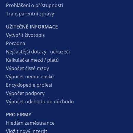
Prohlášení o přístupnosti
Transparentní zprávy
UŽITEČNÉ INFORMACE
Vytvořit životopis
Poradna
Nejčastější dotazy - uchazeči
Kalkulačka mezd / platů
Výpočet čisté mzdy
Výpočet nemocenské
Encyklopedie profesí
Výpočet podpory
Výpočet odchodu do důchodu
PRO FIRMY
Hledám zaměstnance
Vložit nový inzerát