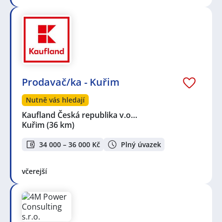
Prodavač/ka - Kuřim
Nutně vás hledají
Kaufland Česká republika v.o…
Kuřim
(36 km)
34 000 – 36 000 Kč
Plný úvazek
včerejší