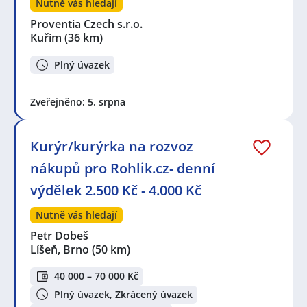
Nutně vás hledají
Proventia Czech s.r.o.
Kuřim
(36 km)
Plný úvazek
Zveřejněno: 5. srpna
Kurýr/kurýrka na rozvoz
nákupů pro Rohlik.cz- denní
výdělek 2.500 Kč - 4.000 Kč
Nutně vás hledají
Petr Dobeš
Líšeň, Brno
(50 km)
40 000 – 70 000 Kč
Plný úvazek, Zkrácený úvazek