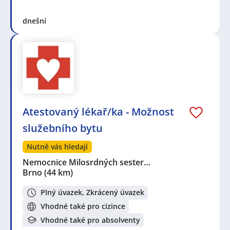
dnešní
Atestovaný lékař/ka - Možnost
služebního bytu
Nutně vás hledají
Nemocnice Milosrdných sester…
Brno
(44 km)
Plný úvazek, Zkrácený úvazek
Vhodné také pro cizince
Vhodné také pro absolventy