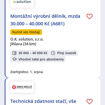
Montážní výrobní dělník, mzda
30.000 – 40.000 Kč (A681)
Nutně vás hledají
O.K. solution, s.r.o.
Jihlava
(34 km)
30 000 – 40 000 Kč
Plný úvazek
Vhodné také pro absolventy
Zveřejněno: 1. srpna
Technická zdatnost stačí, vše