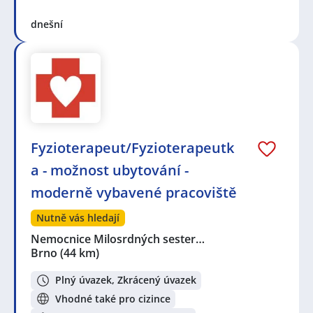
dnešní
Fyzioterapeut/Fyzioterapeutk
a - možnost ubytování -
moderně vybavené pracoviště
Nutně vás hledají
Nemocnice Milosrdných sester…
Brno
(44 km)
Plný úvazek, Zkrácený úvazek
Vhodné také pro cizince