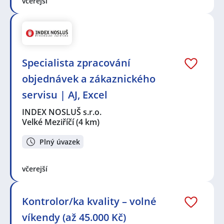
včerejší
Specialista zpracování
objednávek a zákaznického
servisu | AJ, Excel
INDEX NOSLUŠ s.r.o.
Velké Meziříčí
(4 km)
Plný úvazek
včerejší
Kontrolor/ka kvality – volné
víkendy (až 45.000 Kč)