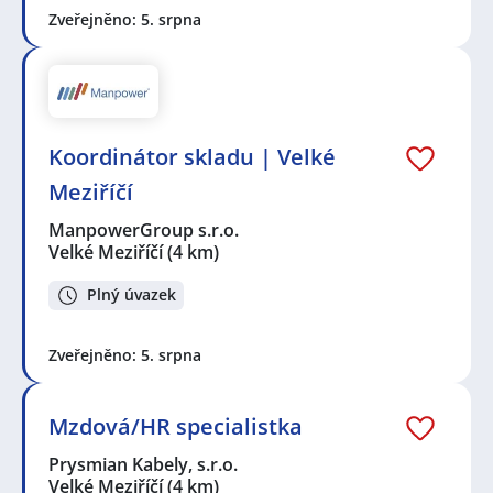
Zveřejněno: 5. srpna
Koordinátor skladu | Velké
Meziříčí
ManpowerGroup s.r.o.
Velké Meziříčí
(4 km)
Plný úvazek
Zveřejněno: 5. srpna
Mzdová/HR specialistka
Prysmian Kabely, s.r.o.
Velké Meziříčí
(4 km)