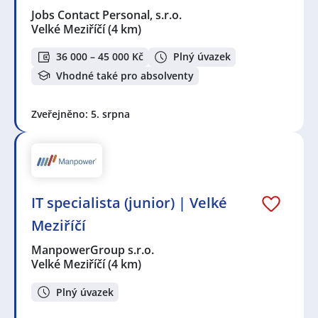
Jobs Contact Personal, s.r.o.
Velké Meziříčí
(4 km)
36 000 – 45 000 Kč
Plný úvazek
Vhodné také pro absolventy
Zveřejněno: 5. srpna
IT specialista (junior) | Velké
Meziříčí
ManpowerGroup s.r.o.
Velké Meziříčí
(4 km)
Plný úvazek