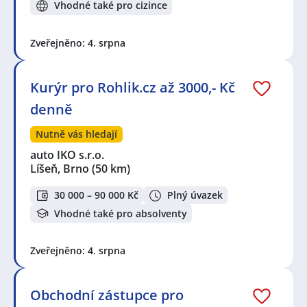
Vhodné také pro cizince
Zveřejněno: 4. srpna
Kurýr pro Rohlik.cz až 3000,- Kč
denně
Nutně vás hledají
auto IKO s.r.o.
Líšeň, Brno
(50 km)
30 000 – 90 000 Kč
Plný úvazek
Vhodné také pro absolventy
Zveřejněno: 4. srpna
Obchodní zástupce pro