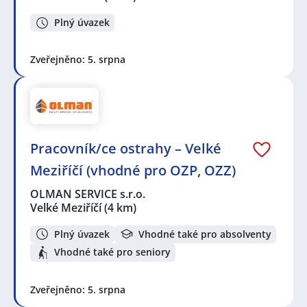
Plný úvazek
Zveřejněno: 5. srpna
Pracovník/ce ostrahy – Velké
Meziříčí (vhodné pro OZP, OZZ)
OLMAN SERVICE s.r.o.
Velké Meziříčí
(4 km)
Plný úvazek
Vhodné také pro absolventy
Vhodné také pro seniory
Zveřejněno: 5. srpna