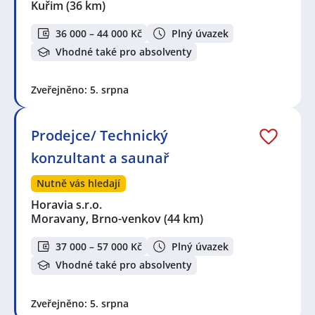
Kuřim
(36 km)
36 000 – 44 000 Kč
Plný úvazek
Vhodné také pro absolventy
Zveřejněno: 5. srpna
Prodejce/ Technický
konzultant a saunař
Nutně vás hledají
Horavia s.r.o.
Moravany, Brno-venkov
(44 km)
37 000 – 57 000 Kč
Plný úvazek
Vhodné také pro absolventy
Zveřejněno: 5. srpna