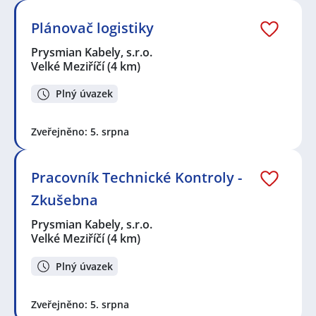
Plánovač logistiky
Prysmian Kabely, s.r.o.
Velké Meziříčí
(4 km)
Plný úvazek
Zveřejněno: 5. srpna
Pracovník Technické Kontroly -
Zkušebna
Prysmian Kabely, s.r.o.
Velké Meziříčí
(4 km)
Plný úvazek
Zveřejněno: 5. srpna