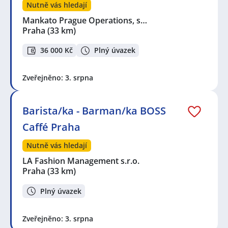
Nutně vás hledají
Mankato Prague Operations, s…
Praha
(33 km)
36 000 Kč
Plný úvazek
Zveřejněno: 3. srpna
Barista/ka - Barman/ka BOSS
Caffé Praha
Nutně vás hledají
LA Fashion Management s.r.o.
Praha
(33 km)
Plný úvazek
Zveřejněno: 3. srpna