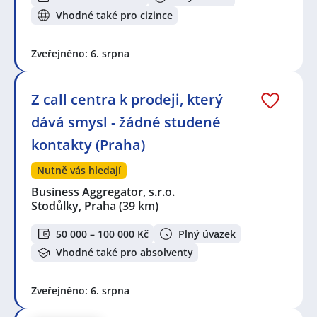
Vhodné také pro cizince
Zveřejněno: 6. srpna
Z call centra k prodeji, který
dává smysl - žádné studené
kontakty (Praha)
Nutně vás hledají
Business Aggregator, s.r.o.
Stodůlky, Praha
(39 km)
50 000 – 100 000 Kč
Plný úvazek
Vhodné také pro absolventy
Zveřejněno: 6. srpna