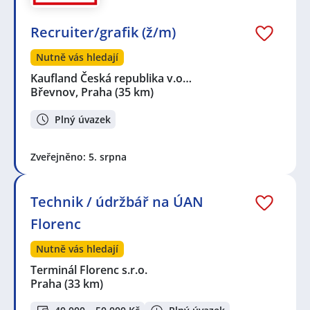
Recruiter/grafik (ž/m)
Nutně vás hledají
Kaufland Česká republika v.o…
Břevnov, Praha
(35 km)
Plný úvazek
Zveřejněno: 5. srpna
Technik / údržbář na ÚAN
Florenc
Nutně vás hledají
Terminál Florenc s.r.o.
Praha
(33 km)