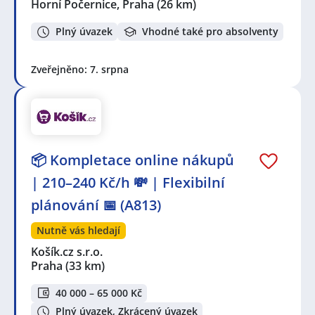
Horní Počernice, Praha
(26 km)
Plný úvazek
Vhodné také pro absolventy
Zveřejněno: 7. srpna
📦 Kompletace online nákupů
| 210–240 Kč/h 💸 | Flexibilní
plánování 📅 (A813)
Nutně vás hledají
Košík.cz s.r.o.
Praha
(33 km)
40 000 – 65 000 Kč
Plný úvazek, Zkrácený úvazek