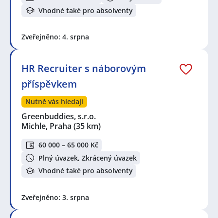
Vhodné také pro absolventy
Zveřejněno: 4. srpna
HR Recruiter s náborovým
příspěvkem
Nutně vás hledají
Greenbuddies, s.r.o.
Michle, Praha
(35 km)
60 000 – 65 000 Kč
Plný úvazek, Zkrácený úvazek
Vhodné také pro absolventy
Zveřejněno: 3. srpna