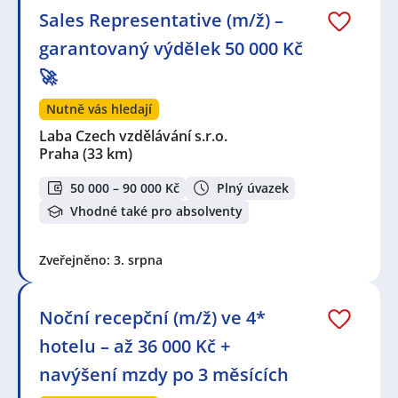
Sales Representative (m/ž) –
garantovaný výdělek 50 000 Kč
🚀
Nutně vás hledají
Laba Czech vzdělávání s.r.o.
Praha
(33 km)
50 000 – 90 000 Kč
Plný úvazek
Vhodné také pro absolventy
Zveřejněno: 3. srpna
Noční recepční (m/ž) ve 4*
hotelu – až 36 000 Kč +
navýšení mzdy po 3 měsících