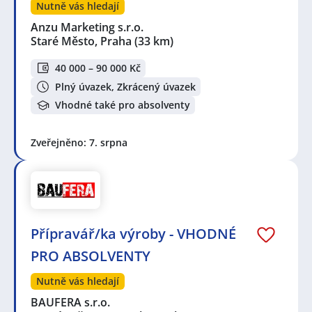
Nutně vás hledají
Anzu Marketing s.r.o.
Staré Město, Praha
(33 km)
40 000 – 90 000 Kč
Plný úvazek, Zkrácený úvazek
Vhodné také pro absolventy
Zveřejněno: 7. srpna
Přípravář/ka výroby - VHODNÉ
PRO ABSOLVENTY
Nutně vás hledají
BAUFERA s.r.o.