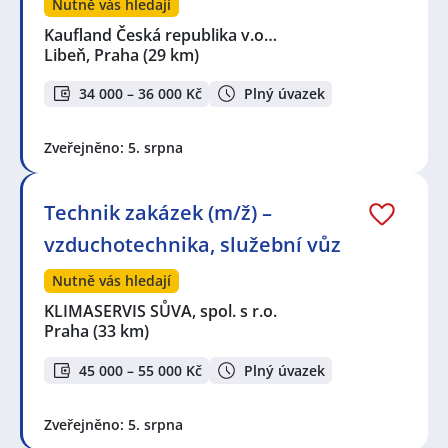
Nutně vás hledají
Kaufland Česká republika v.o…
Libeň, Praha
(29 km)
34 000 – 36 000 Kč
Plný úvazek
Zveřejněno: 5. srpna
Technik zakázek (m/ž) –
vzduchotechnika, služební vůz
Nutně vás hledají
KLIMASERVIS SŮVA, spol. s r.o.
Praha
(33 km)
45 000 – 55 000 Kč
Plný úvazek
Zveřejněno: 5. srpna