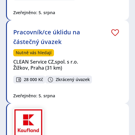
Zveřejněno: 5. srpna
Pracovník/ce úklidu na
částečný úvazek
Nutně vás hledají
CLEAN Service CZ,spol. s r.o.
Žižkov, Praha
(31 km)
28 000 Kč
Zkrácený úvazek
Zveřejněno: 5. srpna