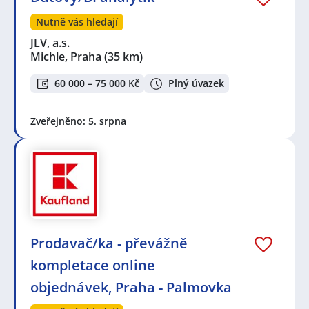
Nutně vás hledají
JLV, a.s.
Michle, Praha
(35 km)
60 000 – 75 000 Kč
Plný úvazek
Zveřejněno: 5. srpna
Prodavač/ka - převážně
kompletace online
objednávek, Praha - Palmovka