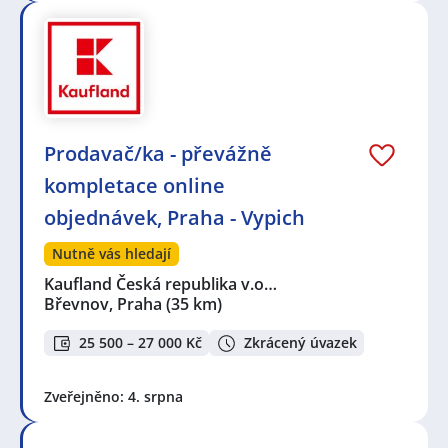
Prodavač/ka - převážně
kompletace online
objednávek, Praha - Vypich
Nutně vás hledají
Kaufland Česká republika v.o…
Břevnov, Praha
(35 km)
25 500 – 27 000 Kč
Zkrácený úvazek
Zveřejněno: 4. srpna