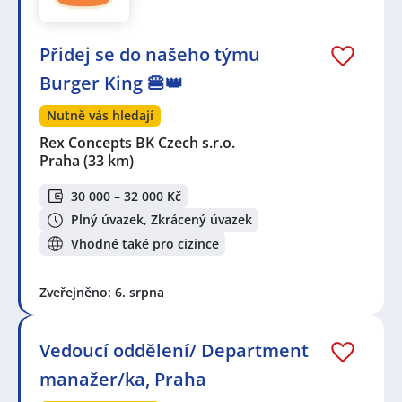
Přidej se do našeho týmu
Burger King 🍔👑
Nutně vás hledají
Rex Concepts BK Czech s.r.o.
Praha
(33 km)
30 000 – 32 000 Kč
Plný úvazek, Zkrácený úvazek
Vhodné také pro cizince
Zveřejněno: 6. srpna
Vedoucí oddělení/ Department
manažer/ka, Praha