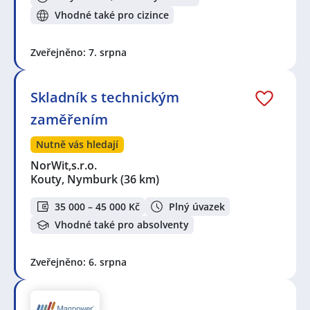
Vhodné také pro cizince
Zveřejněno: 7. srpna
Skladník s technickým
zaměřením
Nutně vás hledají
NorWit,s.r.o.
Kouty, Nymburk
(36 km)
35 000 – 45 000 Kč
Plný úvazek
Vhodné také pro absolventy
Zveřejněno: 6. srpna