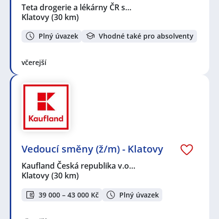
Teta drogerie a lékárny ČR s…
Klatovy
(30 km)
Plný úvazek
Vhodné také pro absolventy
včerejší
Vedoucí směny (ž/m) - Klatovy
Kaufland Česká republika v.o…
Klatovy
(30 km)
39 000 – 43 000 Kč
Plný úvazek