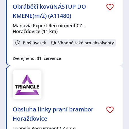
Obráběči kovůNÁSTUP DO
KMENE(m/ž) (A11480)
Manuvia Expert Recruitment CZ…
Horažďovice
(11 km)
Plný úvazek
Vhodné také pro absolventy
Zveřejněno: 31. července
Obsluha linky praní brambor
Horažďovice
Triangle Recruitment CZ s.r.o.