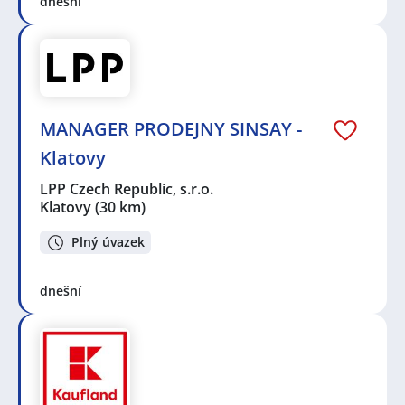
dnešní
MANAGER PRODEJNY SINSAY -
Klatovy
LPP Czech Republic, s.r.o.
Klatovy
(30 km)
Plný úvazek
dnešní