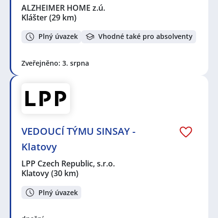
ALZHEIMER HOME z.ú.
Klášter
(29 km)
Plný úvazek
Vhodné také pro absolventy
Zveřejněno: 3. srpna
VEDOUCÍ TÝMU SINSAY -
Klatovy
LPP Czech Republic, s.r.o.
Klatovy
(30 km)
Plný úvazek