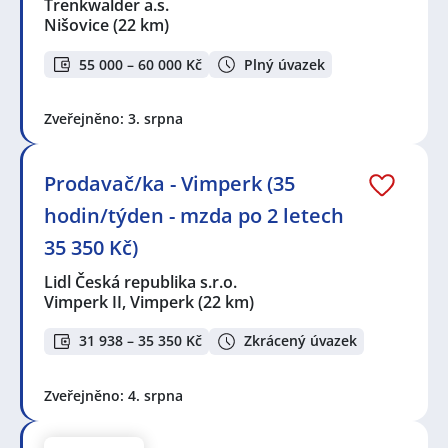
Trenkwalder a.s.
Nišovice
(22 km)
55 000 – 60 000 Kč
Plný úvazek
Zveřejněno: 3. srpna
Prodavač/ka - Vimperk (35
hodin/týden - mzda po 2 letech
35 350 Kč)
Lidl Česká republika s.r.o.
Vimperk II, Vimperk
(22 km)
31 938 – 35 350 Kč
Zkrácený úvazek
Zveřejněno: 4. srpna