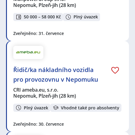
Nepomuk, Plzeň-jih
(28 km)
50 000 – 58 000 Kč
Plný úvazek
Zveřejněno: 31. července
Řidič/ka nákladního vozidla
pro provozovnu v Nepomuku
CRI ameba.eu, s.r.o.
Nepomuk, Plzeň-jih
(28 km)
Plný úvazek
Vhodné také pro absolventy
Zveřejněno: 30. července