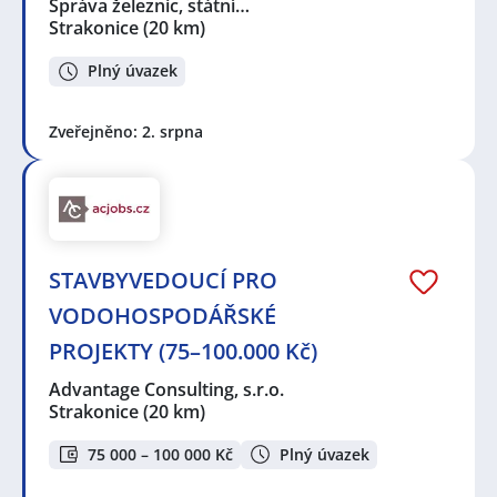
Správa železnic, státní…
Strakonice
(20 km)
Plný úvazek
Zveřejněno: 2. srpna
STAVBYVEDOUCÍ PRO
VODOHOSPODÁŘSKÉ
PROJEKTY (75–100.000 Kč)
Advantage Consulting, s.r.o.
Strakonice
(20 km)
75 000 – 100 000 Kč
Plný úvazek