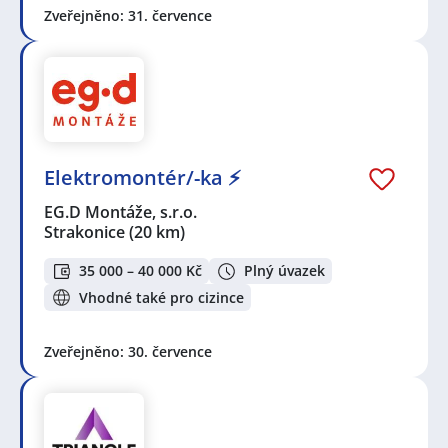
Zveřejněno: 31. července
Elektromontér/-ka ⚡
EG.D Montáže, s.r.o.
Strakonice
(20 km)
35 000 – 40 000 Kč
Plný úvazek
Vhodné také pro cizince
Zveřejněno: 30. července