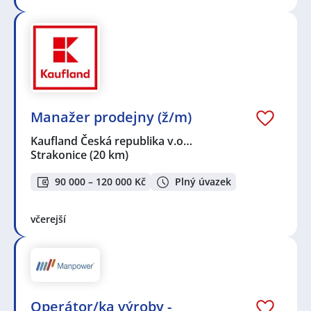
Manažer prodejny (ž/m)
Kaufland Česká republika v.o…
Strakonice
(20 km)
90 000 – 120 000 Kč
Plný úvazek
včerejší
Operátor/ka výroby -