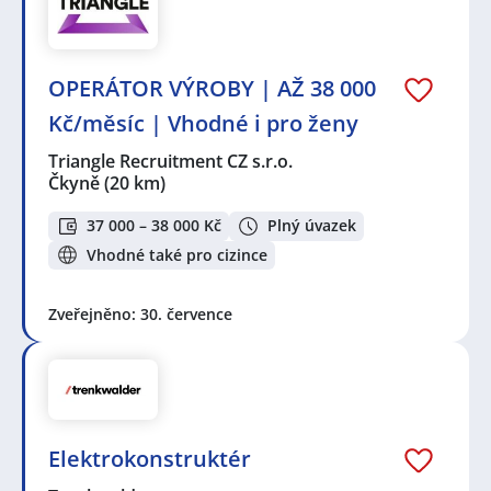
OPERÁTOR VÝROBY | AŽ 38 000
Kč/měsíc | Vhodné i pro ženy
Triangle Recruitment CZ s.r.o.
Čkyně
(20 km)
37 000 – 38 000 Kč
Plný úvazek
Vhodné také pro cizince
Zveřejněno: 30. července
Elektrokonstruktér