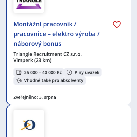
Montážní pracovník /
pracovnice – elektro výroba /
náborový bonus
Triangle Recruitment CZ s.r.o.
Vimperk
(23 km)
35 000 – 40 000 Kč
Plný úvazek
Vhodné také pro absolventy
Zveřejněno: 3. srpna