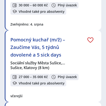
30 000 – 60 000 Kč
Plný úvazek
Vhodné také pro absolventy
Zveřejněno: 4. srpna
Pomocný kuchař (m/ž) –
Zaučíme Vás, 5 týdnů
dovolené a 5 sick days
Sociální služby Města Sušice,…
Sušice, Klatovy
(8 km)
27 000 – 35 000 Kč
Plný úvazek
Vhodné také pro absolventy
včerejší