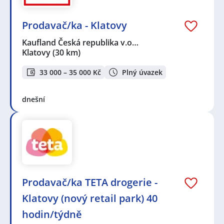
Prodavač/ka - Klatovy
Kaufland Česká republika v.o…
Klatovy
(30 km)
33 000 – 35 000 Kč
Plný úvazek
dnešní
Prodavač/ka TETA drogerie -
Klatovy (nový retail park) 40
hodin/týdně