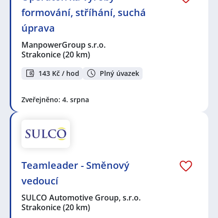
formování, stříhání, suchá
úprava
ManpowerGroup s.r.o.
Strakonice
(20 km)
143 Kč / hod
Plný úvazek
Zveřejněno: 4. srpna
Teamleader - Směnový
vedoucí
SULCO Automotive Group, s.r.o.
Strakonice
(20 km)