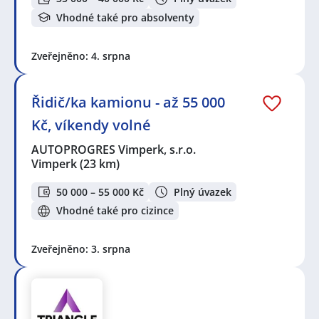
Vhodné také pro absolventy
Zveřejněno: 4. srpna
Řidič/ka kamionu - až 55 000
Kč, víkendy volné
AUTOPROGRES Vimperk, s.r.o.
Vimperk
(23 km)
50 000 – 55 000 Kč
Plný úvazek
Vhodné také pro cizince
Zveřejněno: 3. srpna