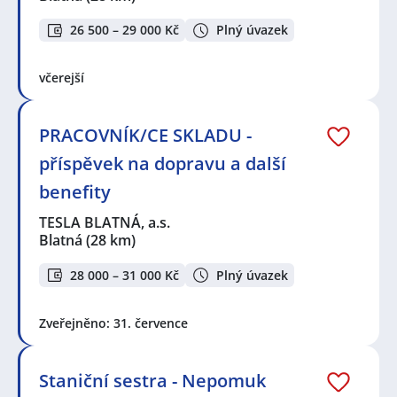
26 500 – 29 000 Kč
Plný úvazek
včerejší
PRACOVNÍK/CE SKLADU -
příspěvek na dopravu a další
benefity
TESLA BLATNÁ, a.s.
Blatná
(28 km)
28 000 – 31 000 Kč
Plný úvazek
Zveřejněno: 31. července
Staniční sestra - Nepomuk