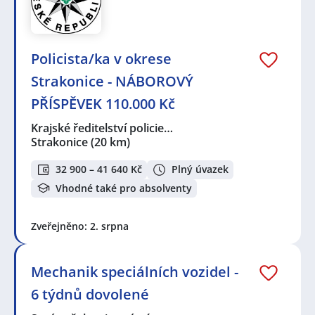
Policista/ka v okrese
Strakonice - NÁBOROVÝ
PŘÍSPĚVEK 110.000 Kč
Krajské ředitelství policie…
Strakonice
(20 km)
32 900 – 41 640 Kč
Plný úvazek
Vhodné také pro absolventy
Zveřejněno: 2. srpna
Mechanik speciálních vozidel -
6 týdnů dovolené