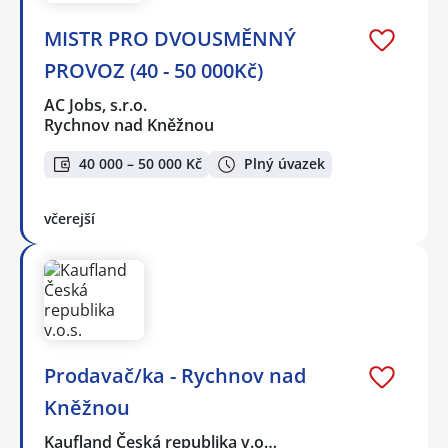
MISTR PRO DVOUSMĚNNÝ
PROVOZ (40 - 50 000Kč)
AC Jobs, s.r.o.
Rychnov nad Kněžnou
40 000 – 50 000 Kč
Plný úvazek
včerejší
Prodavač/ka - Rychnov nad
Kněžnou
Kaufland Česká republika v.o…