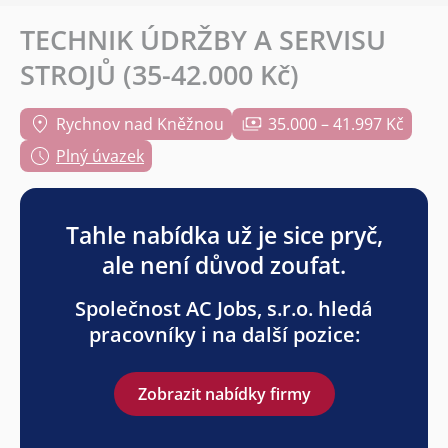
TECHNIK ÚDRŽBY A SERVISU
STROJŮ (35-42.000 Kč)
Rychnov nad Kněžnou
35.000 – 41.997 Kč
Plný úvazek
Tahle nabídka už je sice pryč,
ale není důvod zoufat.
Společnost AC Jobs, s.r.o. hledá
pracovníky i na další pozice:
Zobrazit nabídky firmy