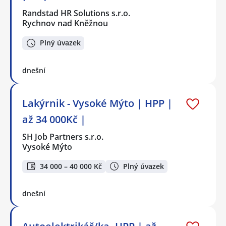
Randstad HR Solutions s.r.o.
Rychnov nad Kněžnou
Plný úvazek
dnešní
Lakýrnik - Vysoké Mýto | HPP |
až 34 000Kč |
SH Job Partners s.r.o.
Vysoké Mýto
34 000 – 40 000 Kč
Plný úvazek
dnešní