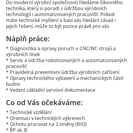
Do moderní výrobní společnosti hledáme šikovného
technika, který si poradí s údržbou výrobních
technologií i automatizovaných pracovišť. Pokud
máte technické myšlení a baví vás hledání závad i
jejich řešení, může to být pozice právě pro vás
Náplň práce:
* Diagnostika a opravy poruch u CNC/NC strojů a
výrobních linek
* Servis a údržba robotizovaných a automatizovaných
pracovišť
* Pravidelná preventivní údržba výrobních zařízení
* Opravy technického vybavení a mechanických částí
budov
* Vedení základní servisní dokumentace
Co od Vás očekáváme:
* Technické vzdělání
* Orientaci v technických výkresech
* Ochotu pracovat na 2 směny (R/O)
* ŘP sk. B