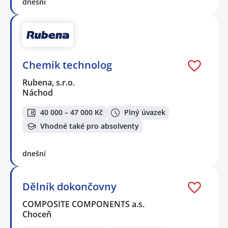
dnešní
Chemik technolog
Rubena, s.r.o.
Náchod
40 000 – 47 000 Kč
Plný úvazek
Vhodné také pro absolventy
dnešní
Dělník dokončovny
COMPOSITE COMPONENTS a.s.
Choceň