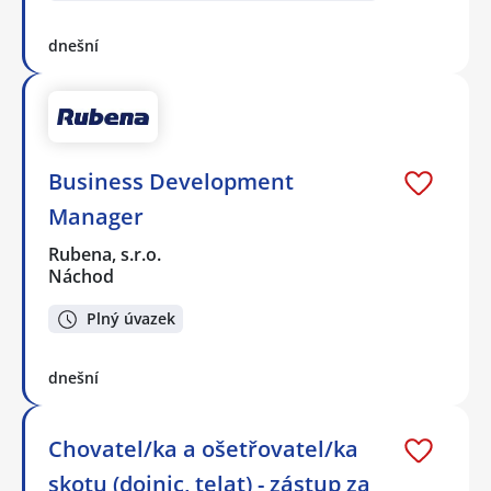
dnešní
Business Development
Manager
Rubena, s.r.o.
Náchod
Plný úvazek
dnešní
Chovatel/ka a ošetřovatel/ka
skotu (dojnic, telat) - zástup za