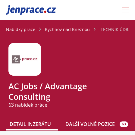
JenPráce.cz
Nabídky práce
Rychnov nad Kněžnou
TECHNIK ÚDRŽBY 
AC Jobs / Advantage
Consulting
63 nabídek práce
DETAIL INZERÁTU
DALŠÍ VOLNÉ POZICE
63