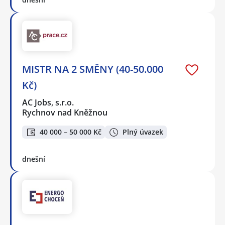
MISTR NA 2 SMĚNY (40-50.000
Kč)
AC Jobs, s.r.o.
Rychnov nad Kněžnou
40 000 – 50 000 Kč
Plný úvazek
dnešní