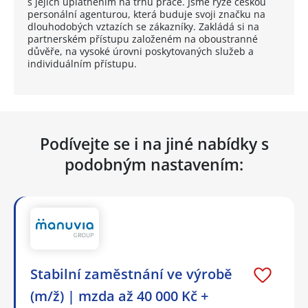
s jejich uplatněním na trhu práce. Jsme ryze českou
personální agenturou, která buduje svoji značku na
dlouhodobých vztazích se zákazníky. Zakládá si na
partnerském přístupu založeném na oboustranné
důvěře, na vysoké úrovni poskytovaných služeb a
individuálním přístupu.
Podívejte se i na jiné nabídky s
podobným nastavením:
Stabilní zaměstnání ve výrobě
(m/ž) | mzda až 40 000 Kč +