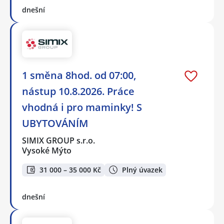
dnešní
1 směna 8hod. od 07:00,
nástup 10.8.2026. Práce
vhodná i pro maminky! S
UBYTOVÁNÍM
SIMIX GROUP s.r.o.
Vysoké Mýto
31 000 – 35 000 Kč
Plný úvazek
dnešní