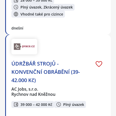
28 000 – 35 000 Kč
Plný úvazek, Zkrácený úvazek
Vhodné také pro cizince
dnešní
ÚDRŽBÁŘ STROJŮ -
KONVENČNÍ OBRÁBĚNÍ (39-
42.000 Kč)
AC Jobs, s.r.o.
Rychnov nad Kněžnou
39 000 – 42 000 Kč
Plný úvazek