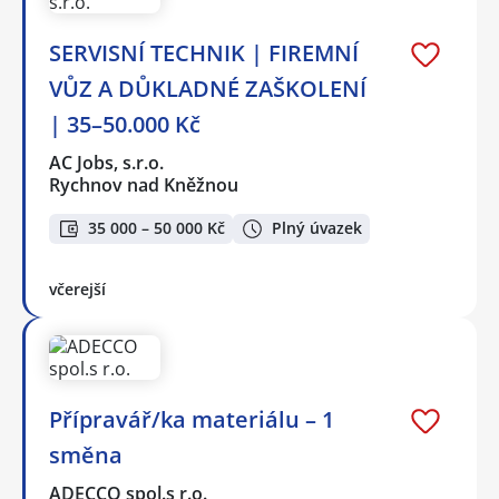
SERVISNÍ TECHNIK | FIREMNÍ
VŮZ A DŮKLADNÉ ZAŠKOLENÍ
| 35–50.000 Kč
AC Jobs, s.r.o.
Rychnov nad Kněžnou
35 000 – 50 000 Kč
Plný úvazek
včerejší
Přípravář/ka materiálu – 1
směna
ADECCO spol.s r.o.