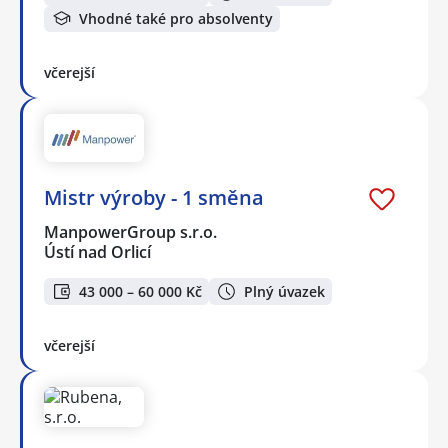
Vhodné také pro absolventy
včerejší
Mistr výroby - 1 směna
ManpowerGroup s.r.o.
Ústí nad Orlicí
43 000 – 60 000 Kč
Plný úvazek
včerejší