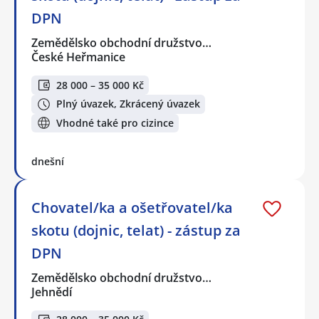
DPN
Zemědělsko obchodní družstvo…
České Heřmanice
28 000 – 35 000 Kč
Plný úvazek, Zkrácený úvazek
Vhodné také pro cizince
dnešní
Chovatel/ka a ošetřovatel/ka
skotu (dojnic, telat) - zástup za
DPN
Zemědělsko obchodní družstvo…
Jehnědí