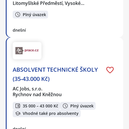
Litomyšlské Předměstí, Vysoké…
Plný úvazek
dnešní
ABSOLVENT TECHNICKÉ ŠKOLY
(35-43.000 Kč)
AC Jobs, s.r.o.
Rychnov nad Kněžnou
35 000 – 43 000 Kč
Plný úvazek
Vhodné také pro absolventy
dnešní