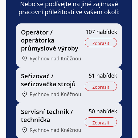
Nebo se podívejte na jiné zajímavé
pracovní příležitosti ve vašem okolí:
Operátor /
107 nabídek
operátorka
Zobrazit
průmyslové výroby
Rychnov nad Kněžnou
Seřizovač /
51 nabídek
seřizovačka strojů
Zobrazit
Rychnov nad Kněžnou
Servisní technik /
50 nabídek
technička
Zobrazit
Rychnov nad Kněžnou