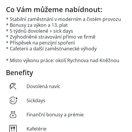
Co Vám můžeme nabídnout:
* Stabilní zaměstnání v moderním a čistém provozu
* Bonusy za výkon a 13. plat
* 5 týdnů dovolené + sick days
* Zvýhodněné stravování přímo ve firmě
* Příspěvek na penzijní spoření
* Cafeterii a další zaměstnanecké výhody
* Místo výkonu práce: okolí Rychnova nad Kněžnou
Benefity
Dovolená navíc
Sickdays
Finanční bonusy a prémie
Kafetérie