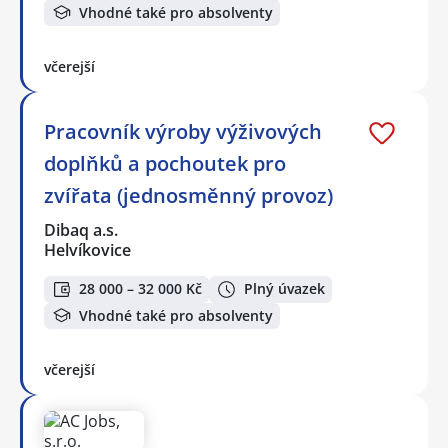
Vhodné také pro absolventy
včerejší
Pracovník výroby výživových
doplňků a pochoutek pro
zvířata (jednosměnný provoz)
Dibaq a.s.
Helvíkovice
28 000 – 32 000 Kč
Plný úvazek
Vhodné také pro absolventy
včerejší