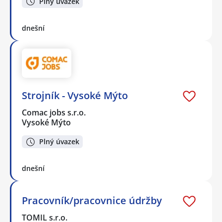
Plný úvazek
dnešní
Strojník - Vysoké Mýto
Comac jobs s.r.o.
Vysoké Mýto
Plný úvazek
dnešní
Pracovník/pracovnice údržby
TOMIL s.r.o.