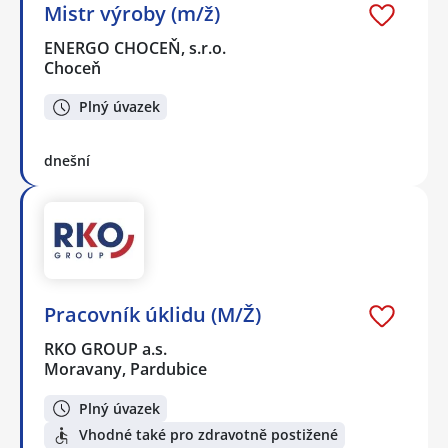
Mistr výroby (m/ž)
ENERGO CHOCEŇ, s.r.o.
Choceň
Plný úvazek
dnešní
Pracovník úklidu (M/Ž)
RKO GROUP a.s.
Moravany, Pardubice
Plný úvazek
Vhodné také pro zdravotně postižené