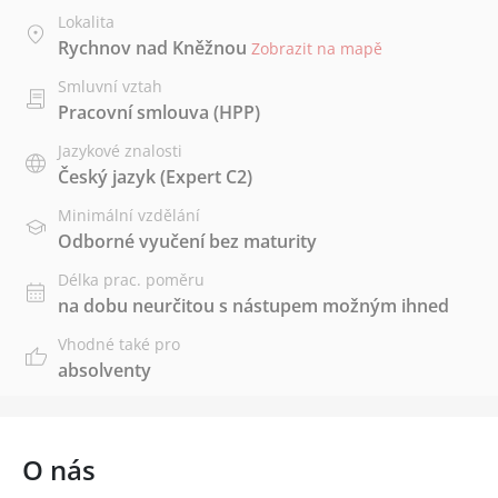
Lokalita
Rychnov nad Kněžnou
Zobrazit na mapě
Smluvní vztah
Pracovní smlouva (HPP)
Jazykové znalosti
Český jazyk
(Expert C2)
Minimální vzdělání
Odborné vyučení bez maturity
Délka prac. poměru
na dobu neurčitou s nástupem možným ihned
Vhodné také pro
absolventy
O nás