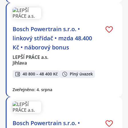
Bosch Powertrain s.r.o. •
linkový střídač • mzda 48.400
Kč • náborový bonus
LEPŠÍ PRÁCE a.s.
Jihlava
40 800 – 48 400 Kč
Plný úvazek
Zveřejněno: 4. srpna
Bosch Powertrain s.r.o. •