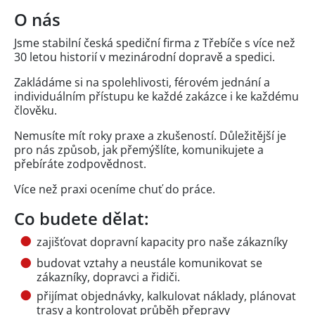
O nás
Jsme stabilní česká spediční firma z Třebíče s více než
30 letou historií v mezinárodní dopravě a spedici.
Zakládáme si na spolehlivosti, férovém jednání a
individuálním přístupu ke každé zakázce i ke každému
člověku.
Nemusíte mít roky praxe a zkušeností. Důležitější je
pro nás způsob, jak přemýšlíte, komunikujete a
přebíráte zodpovědnost.
Více než praxi oceníme chuť do práce.
Co budete dělat:
zajišťovat dopravní kapacity pro naše zákazníky
budovat vztahy a neustále komunikovat se
zákazníky, dopravci a řidiči.
přijímat objednávky, kalkulovat náklady, plánovat
trasy a kontrolovat průběh přepravy