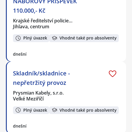
NÁBOROVÝ PŘÍSPĚVEK
110.000,- Kč
Krajské ředitelství policie…
Jihlava, centrum
Plný úvazek
Vhodné také pro absolventy
dnešní
Skladník/skladnice -
nepřetržitý provoz
Prysmian Kabely, s.r.o.
Velké Meziříčí
Plný úvazek
Vhodné také pro absolventy
dnešní