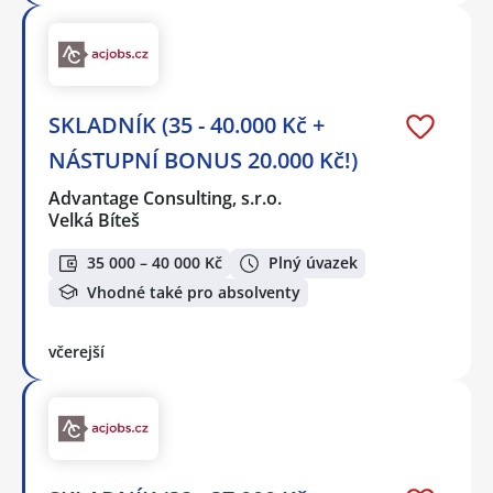
SKLADNÍK (35 - 40.000 Kč +
NÁSTUPNÍ BONUS 20.000 Kč!)
Advantage Consulting, s.r.o.
Velká Bíteš
35 000 – 40 000 Kč
Plný úvazek
Vhodné také pro absolventy
včerejší