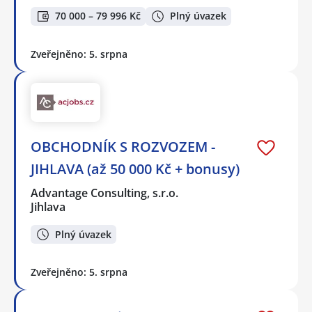
70 000 – 79 996 Kč
Plný úvazek
Zveřejněno: 5. srpna
OBCHODNÍK S ROZVOZEM -
JIHLAVA (až 50 000 Kč + bonusy)
Advantage Consulting, s.r.o.
Jihlava
Plný úvazek
Zveřejněno: 5. srpna