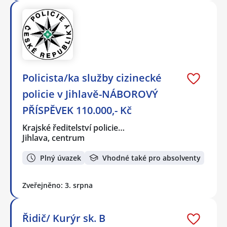
Policista/ka služby cizinecké
policie v Jihlavě-NÁBOROVÝ
PŘÍSPĚVEK 110.000,- Kč
Krajské ředitelství policie…
Jihlava, centrum
Plný úvazek
Vhodné také pro absolventy
Zveřejněno: 3. srpna
Řidič/ Kurýr sk. B