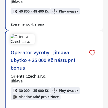
Jihlava
40 800 – 48 400 Kč
Plný úvazek
Zveřejněno: 4. srpna
Operátor výroby - Jihlava -
ubytko + 25 000 Kč nástupní
bonus
Orienta Czech s.r.o.
Jihlava
30 000 – 35 000 Kč
Plný úvazek
Vhodné také pro cizince