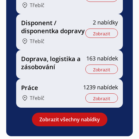
Třebíč
Disponent /
2 nabídky
disponentka dopravy
Zobrazit
Třebíč
Doprava, logistika a
163 nabídek
zásobování
Zobrazit
Práce
1239 nabídek
Třebíč
Zobrazit
Zobrazit všechny nabídky