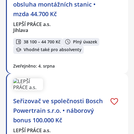
obsluha montážních stanic •
mzda 44.700 Kč
LEPŠÍ PRÁCE a.s.
Jihlava
38 100 – 44 700 Kč
Plný úvazek
Vhodné také pro absolventy
Zveřejněno: 4. srpna
Seřizovač ve společnosti Bosch
Powertrain s.r.o. • náborový
bonus 100.000 Kč
LEPŠÍ PRÁCE a.s.