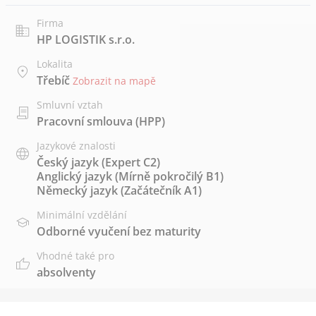
Firma
HP LOGISTIK s.r.o.
Lokalita
Třebíč
Zobrazit na mapě
Smluvní vztah
Pracovní smlouva (HPP)
Jazykové znalosti
Český jazyk
(Expert C2)
Anglický jazyk
(Mírně pokročilý B1)
Německý jazyk
(Začátečník A1)
Minimální vzdělání
Odborné vyučení bez maturity
Vhodné také pro
absolventy