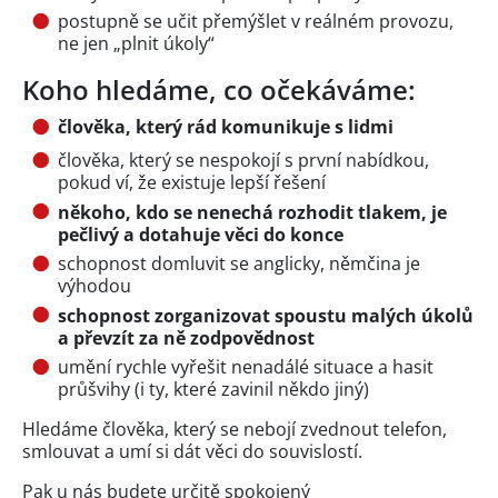
postupně se učit přemýšlet v reálném provozu,
ne jen „plnit úkoly“
Koho hledáme, co očekáváme:
člověka, který rád komunikuje s lidmi
člověka, který se nespokojí s první nabídkou,
pokud ví, že existuje lepší řešení
někoho, kdo se nenechá rozhodit tlakem, je
pečlivý a dotahuje věci do konce
schopnost domluvit se anglicky, němčina je
výhodou
schopnost zorganizovat spoustu malých úkolů
a převzít za ně zodpovědnost
umění rychle vyřešit nenadálé situace a hasit
průšvihy (i ty, které zavinil někdo jiný)
Hledáme člověka, který se nebojí zvednout telefon,
smlouvat a umí si dát věci do souvislostí.
Pak u nás budete určitě spokojený