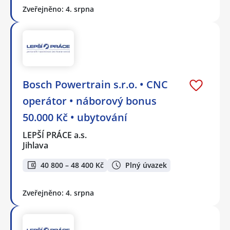
Zveřejněno: 4. srpna
Bosch Powertrain s.r.o. • CNC
operátor • náborový bonus
50.000 Kč • ubytování
LEPŠÍ PRÁCE a.s.
Jihlava
40 800 – 48 400 Kč
Plný úvazek
Zveřejněno: 4. srpna