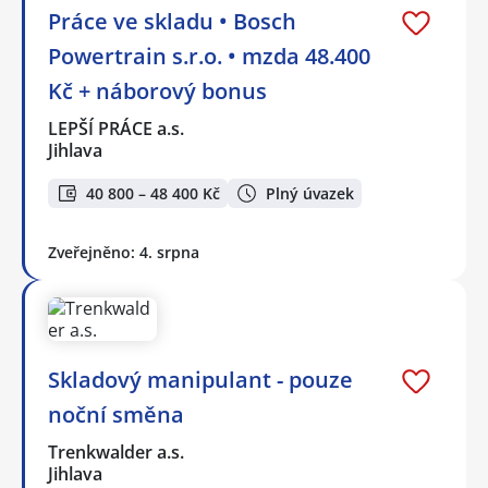
Práce ve skladu • Bosch
Powertrain s.r.o. • mzda 48.400
Kč + náborový bonus
LEPŠÍ PRÁCE a.s.
Jihlava
40 800 – 48 400 Kč
Plný úvazek
Zveřejněno: 4. srpna
Skladový manipulant - pouze
noční směna
Trenkwalder a.s.
Jihlava