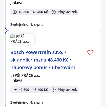
Jihlava
40 800 – 48 400 Kč
Plný úvazek
Zveřejněno: 4. srpna
Bosch Powertrain s.r.o. •
skladník • mzda 48.400 Kč •
náborový bonus • ubytování
LEPŠÍ PRÁCE a.s.
Jihlava
40 800 – 48 400 Kč
Plný úvazek
Zveřejněno: 4. srpna