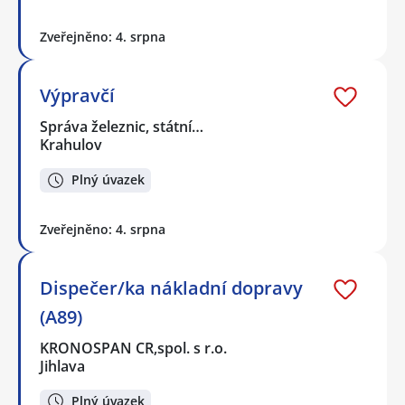
Zveřejněno: 4. srpna
Výpravčí
Správa železnic, státní…
Krahulov
Plný úvazek
Zveřejněno: 4. srpna
Dispečer/ka nákladní dopravy
(A89)
KRONOSPAN CR,spol. s r.o.
Jihlava
Plný úvazek