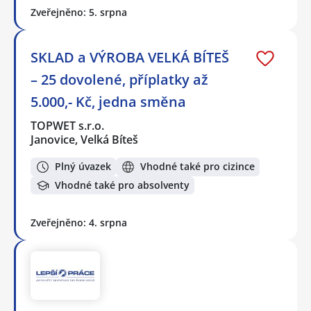
Zveřejněno: 5. srpna
SKLAD a VÝROBA VELKÁ BÍTEŠ
– 25 dovolené, příplatky až
5.000,- Kč, jedna směna
TOPWET s.r.o.
Janovice, Velká Bíteš
Plný úvazek
Vhodné také pro cizince
Vhodné také pro absolventy
Zveřejněno: 4. srpna