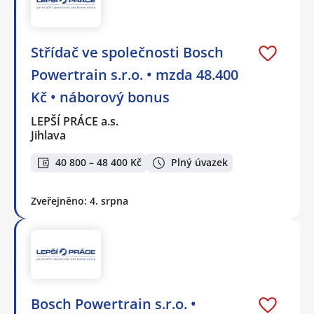
Střídač ve společnosti Bosch
Powertrain s.r.o. • mzda 48.400
Kč • náborový bonus
LEPŠÍ PRÁCE a.s.
Jihlava
40 800 – 48 400 Kč
Plný úvazek
Zveřejněno: 4. srpna
Bosch Powertrain s.r.o. •