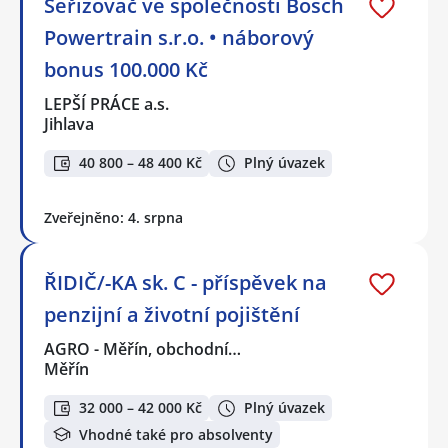
Seřizovač ve společnosti Bosch
Powertrain s.r.o. • náborový
bonus 100.000 Kč
LEPŠÍ PRÁCE a.s.
Jihlava
40 800 – 48 400 Kč
Plný úvazek
Zveřejněno: 4. srpna
ŘIDIČ/-KA sk. C - příspěvek na
penzijní a životní pojištění
AGRO - Měřín, obchodní…
Měřín
32 000 – 42 000 Kč
Plný úvazek
Vhodné také pro absolventy