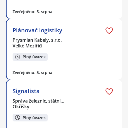
Zveřejněno: 5. srpna
Plánovač logistiky
Prysmian Kabely, s.r.o.
Velké Meziříčí
Plný úvazek
Zveřejněno: 5. srpna
Signalista
Správa železnic, státní…
Okříšky
Plný úvazek