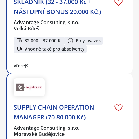
SKLADNÍK (32 - 37.000 Kč +
NÁSTUPNÍ BONUS 20.000 Kč!)
Advantage Consulting, s.r.o.
Velká Bíteš
32 000 – 37 000 Kč
Plný úvazek
Vhodné také pro absolventy
včerejší
SUPPLY CHAIN OPERATION
MANAGER (70-80.000 Kč)
Advantage Consulting, s.r.o.
Moravské Budějovice