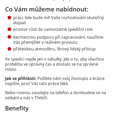
Co Vám můžeme nabídnout:
práci, kde bude mít Vaše rozhodování skutečný
dopad
prostor růst do samostatné spediční role
bezmeznou podporu při zapracování; naučíme
Vás přemýšlet v reálném provozu
přátelskou atmosféru, férový lidský přístup
Ve spedici nejde jen o tabulky. Jde o to, aby všechno
proběhla ve správný čas a dostalo se na správné
místo.
Jak se přihlásit:
Pošlete nám svůj životopis a krátce
napište, proč Vás tato práce láká.
Nebo rovnou zavolejte na telefon a domluvíme se na
setkání u nás v Třebíči
Benefity