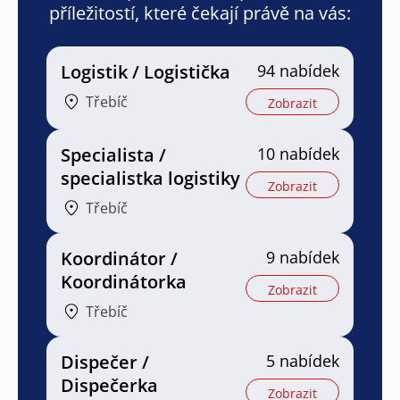
příležitostí, které čekají právě na vás:
Logistik / Logistička
94 nabídek
Třebíč
Zobrazit
Specialista /
10 nabídek
specialistka logistiky
Zobrazit
Třebíč
Koordinátor /
9 nabídek
Koordinátorka
Zobrazit
Třebíč
Dispečer /
5 nabídek
Dispečerka
Zobrazit