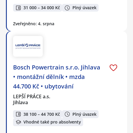
31 000 – 34 000 Kč
Plný úvazek
Zveřejněno: 4. srpna
Bosch Powertrain s.r.o. Jihlava
• montážní dělník • mzda
44.700 Kč • ubytování
LEPŠÍ PRÁCE a.s.
Jihlava
38 100 – 44 700 Kč
Plný úvazek
Vhodné také pro absolventy