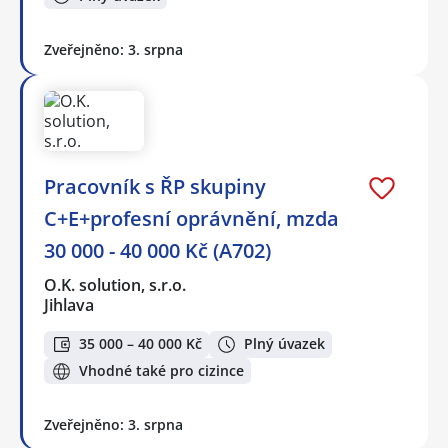
Zveřejněno: 3. srpna
Pracovník s ŘP skupiny
C+E+profesní oprávnění, mzda
30 000 - 40 000 Kč (A702)
O.K. solution, s.r.o.
Jihlava
35 000 – 40 000 Kč
Plný úvazek
Vhodné také pro cizince
Zveřejněno: 3. srpna