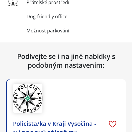
Přátelské prostředí
Dog-friendly office
Možnost parkování
Podívejte se i na jiné nabídky s
podobným nastavením:
Policista/ka v Kraji Vysočina -