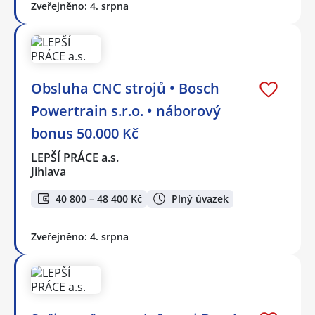
Zveřejněno: 4. srpna
Obsluha CNC strojů • Bosch
Powertrain s.r.o. • náborový
bonus 50.000 Kč
LEPŠÍ PRÁCE a.s.
Jihlava
40 800 – 48 400 Kč
Plný úvazek
Zveřejněno: 4. srpna