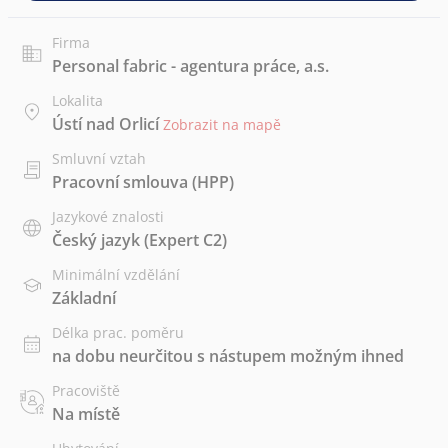
Firma
Personal fabric - agentura práce, a.s.
Lokalita
Ústí nad Orlicí
Zobrazit na mapě
Smluvní vztah
Pracovní smlouva (HPP)
Jazykové znalosti
Český jazyk
(Expert C2)
Minimální vzdělání
Základní
Délka prac. poměru
na dobu neurčitou s nástupem možným ihned
Pracoviště
Na místě