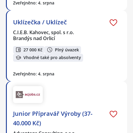
Zveřejněno: 4. srpna
Uklízečka / Uklízeč
C.I.E.B. Kahovec, spol. s r.o.
Brandýs nad Orlicí
27 000 Kč
Plný úvazek
Vhodné také pro absolventy
Zveřejněno: 4. srpna
Junior Přípravář Výroby (37-
40.000 Kč)