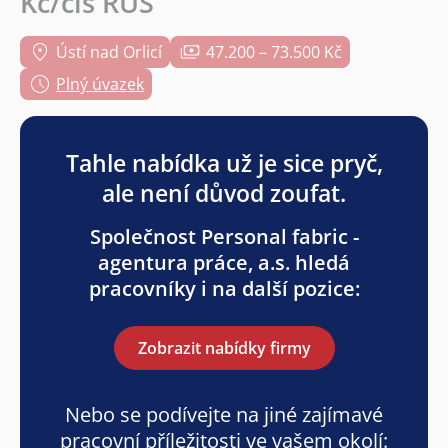
Kč/čis RUS
Ústí nad Orlicí
47.200 – 73.500 Kč
Plný úvazek
Tahle nabídka už je sice pryč,
ale není důvod zoufat.
Společnost Personal fabric -
agentura práce, a.s. hledá
pracovníky i na další pozice:
Zobrazit nabídky firmy
Nebo se podívejte na jiné zajímavé
pracovní příležitosti ve vašem okolí: