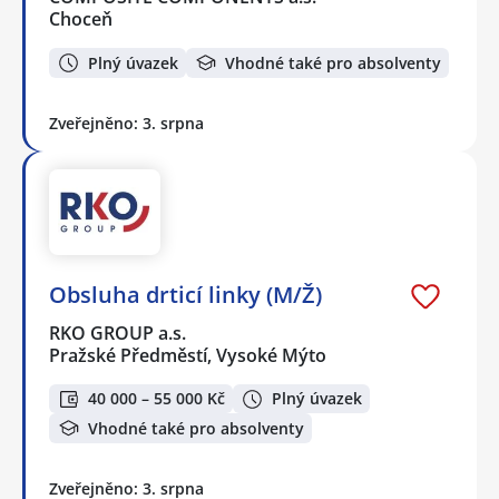
Choceň
Plný úvazek
Vhodné také pro absolventy
Zveřejněno: 3. srpna
Obsluha drticí linky (M/Ž)
RKO GROUP a.s.
Pražské Předměstí, Vysoké Mýto
40 000 – 55 000 Kč
Plný úvazek
Vhodné také pro absolventy
Zveřejněno: 3. srpna