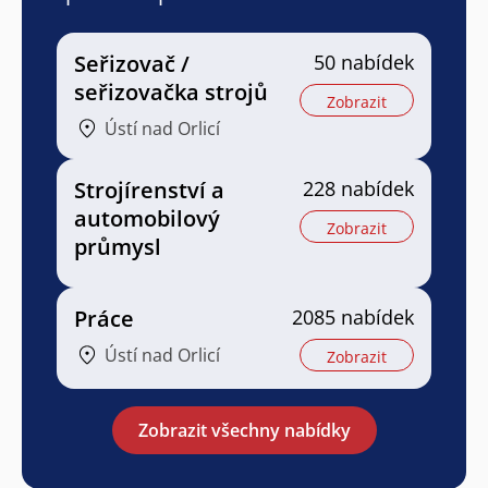
Seřizovač /
50 nabídek
seřizovačka strojů
Zobrazit
Ústí nad Orlicí
Strojírenství a
228 nabídek
automobilový
Zobrazit
průmysl
Práce
2085 nabídek
Ústí nad Orlicí
Zobrazit
Zobrazit všechny nabídky