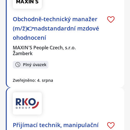
Obchodně-technický manažer
(m/ž)👉nadstandardní mzdové
ohodnocení
MAXIN'S People Czech, s.r.o.
Žamberk
Plný úvazek
Zveřejněno: 4. srpna
Přijímací technik, manipulační