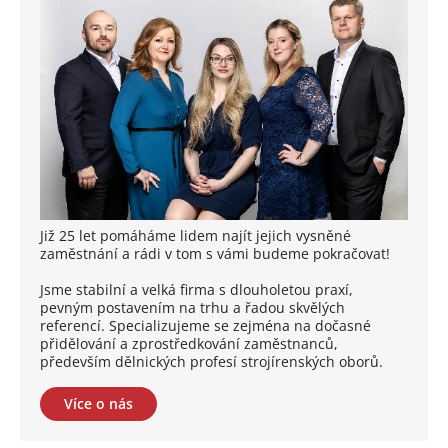
Již 25 let pomáháme lidem najít jejich vysněné
zaměstnání a rádi v tom s vámi budeme pokračovat!
Jsme stabilní a velká firma s dlouholetou praxí,
pevným postavením na trhu a řadou skvělých
referencí. Specializujeme se zejména na dočasné
přidělování a zprostředkování zaměstnanců,
především dělnických profesí strojírenských oborů.
Více o nás