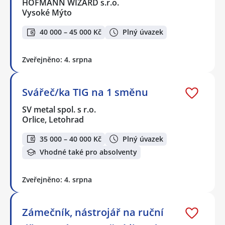
HOFMANN WIZARD s.r.o.
Vysoké Mýto
40 000 – 45 000 Kč
Plný úvazek
Zveřejněno: 4. srpna
Svářeč/ka TIG na 1 směnu
SV metal spol. s r.o.
Orlice, Letohrad
35 000 – 40 000 Kč
Plný úvazek
Vhodné také pro absolventy
Zveřejněno: 4. srpna
Zámečník, nástrojář na ruční