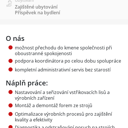
Ubytování
Zajištěné ubytování
Příspěvek na bydlení
O nás
možnost přechodu do kmene společnosti při
oboustranné spokojenosti
podpora koordinátora po celou dobu spolupráce
kompletní administrativní servis bez starostí
Náplň práce:
Nastavování a seřizování vstřikovacích lisů a
výrobních zařízení
Montáž a demontáž forem ze strojů
Optimalizace výrobních procesů pro zajištění
kvality a efektivity
Diagnostika a odstraňování poruch na strojích