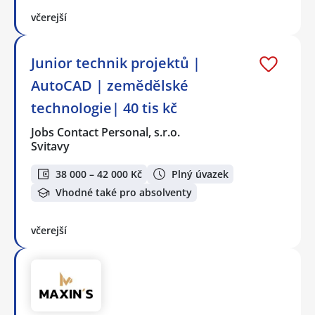
včerejší
Junior technik projektů |
AutoCAD | zemědělské
technologie| 40 tis kč
Jobs Contact Personal, s.r.o.
Svitavy
38 000 – 42 000 Kč
Plný úvazek
Vhodné také pro absolventy
včerejší