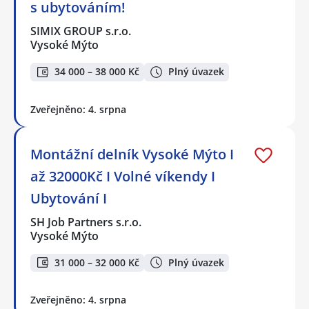
s ubytováním!
SIMIX GROUP s.r.o.
Vysoké Mýto
34 000 – 38 000 Kč
Plný úvazek
Zveřejněno: 4. srpna
Montážní delník Vysoké Mýto I
až 32000Kč I Volné víkendy I
Ubytování I
SH Job Partners s.r.o.
Vysoké Mýto
31 000 – 32 000 Kč
Plný úvazek
Zveřejněno: 4. srpna