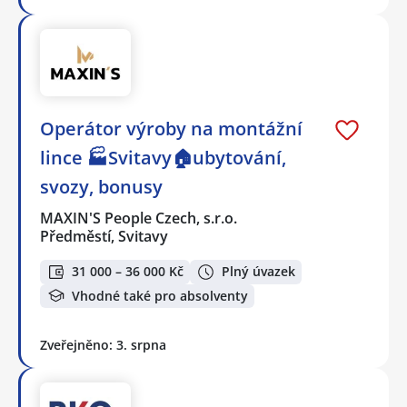
Operátor výroby na montážní
lince 🏭Svitavy🏠ubytování,
svozy, bonusy
MAXIN'S People Czech, s.r.o.
Předměstí, Svitavy
31 000 – 36 000 Kč
Plný úvazek
Vhodné také pro absolventy
Zveřejněno: 3. srpna