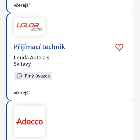
včerejší
Přijímací technik
Louda Auto a.s.
Svitavy
Plný úvazek
včerejší