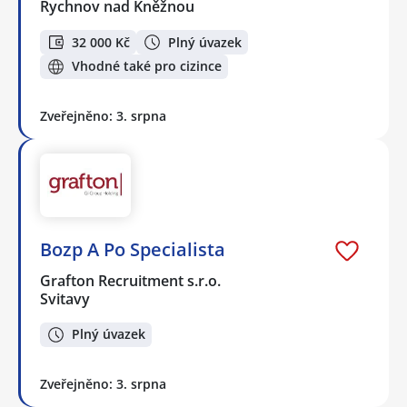
Rychnov nad Kněžnou
32 000 Kč
Plný úvazek
Vhodné také pro cizince
Zveřejněno: 3. srpna
Bozp A Po Specialista
Grafton Recruitment s.r.o.
Svitavy
Plný úvazek
Zveřejněno: 3. srpna