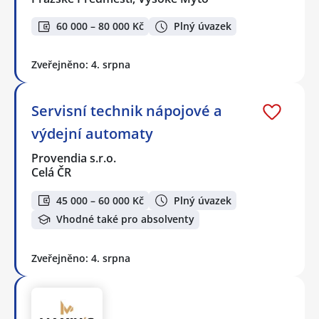
60 000 – 80 000 Kč
Plný úvazek
Zveřejněno: 4. srpna
Servisní technik nápojové a
výdejní automaty
Provendia s.r.o.
Celá ČR
45 000 – 60 000 Kč
Plný úvazek
Vhodné také pro absolventy
Zveřejněno: 4. srpna