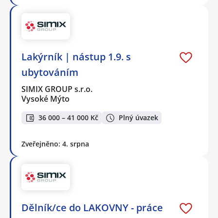
Lakýrník | nástup 1.9. s
ubytováním
SIMIX GROUP s.r.o.
Vysoké Mýto
36 000 – 41 000 Kč
Plný úvazek
Zveřejněno: 4. srpna
Dělník/ce do LAKOVNY - práce