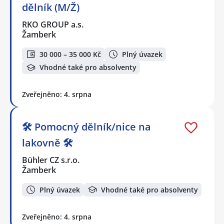
dělník (M/Ž)
RKO GROUP a.s.
Žamberk
30 000 – 35 000 Kč
Plný úvazek
Vhodné také pro absolventy
Zveřejněno: 4. srpna
🛠 Pomocný dělník/nice na
lakovně 🛠
Bühler CZ s.r.o.
Žamberk
Plný úvazek
Vhodné také pro absolventy
Zveřejněno: 4. srpna