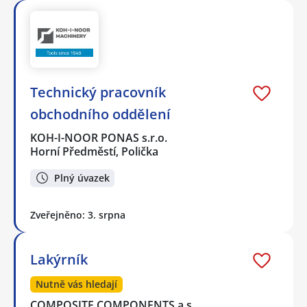
Technický pracovník
obchodního oddělení
KOH-I-NOOR PONAS s.r.o.
Horní Předměstí, Polička
Plný úvazek
Zveřejněno: 3. srpna
Lakýrník
Nutně vás hledají
COMPOSITE COMPONENTS a.s.