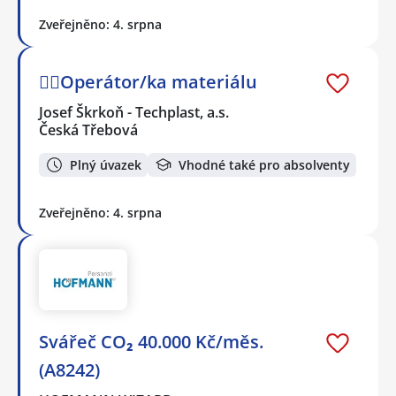
Zveřejněno: 4. srpna
👷‍♂️Operátor/ka materiálu
Josef Škrkoň - Techplast, a.s.
Česká Třebová
Plný úvazek
Vhodné také pro absolventy
Zveřejněno: 4. srpna
Svářeč CO₂ 40.000 Kč/měs.
(A8242)