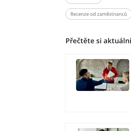
Recenze od zaměstnanců
Přečtěte si aktuáln