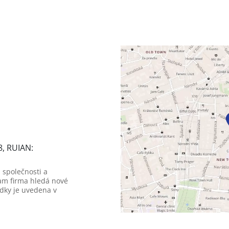
8, RUIAN:
 společnosti a
am firma hledá nové
dky je uvedena v