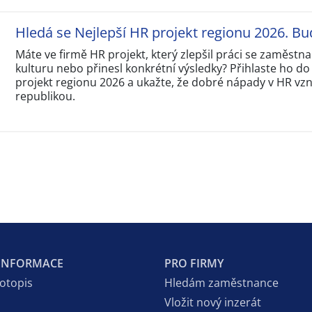
Hledá se Nejlepší HR projekt regionu 2026. Bu
Máte ve firmě HR projekt, který zlepšil práci se zaměstna
kulturu nebo přinesl konkrétní výsledky? Přihlaste ho do
projekt regionu 2026 a ukažte, že dobré nápady v HR vzni
republikou.
 INFORMACE
PRO FIRMY
votopis
Hledám zaměstnance
Vložit nový inzerát