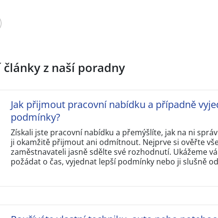
í články z naší poradny
Jak přijmout pracovní nabídku a případně vyje
podmínky?
Získali jste pracovní nabídku a přemýšlíte, jak na ni sp
ji okamžitě přijmout ani odmítnout. Nejprve si ověřte v
zaměstnavateli jasně sdělte své rozhodnutí. Ukážeme vám
požádat o čas, vyjednat lepší podmínky nebo ji slušně o