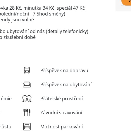
V
vka 28 Kč, minutka 34 Kč, speciál 47 Kč
olední/noční - 7,5hod směny)
kendy jsou volné
o ubytování od nás (detaily telefonicky)
o zkušební době
Příspěvek na dopravu
Příspěvek na ubytování
rémie
Přátelské prostředí
t
Závodní stravování
růstu
Možnost parkování