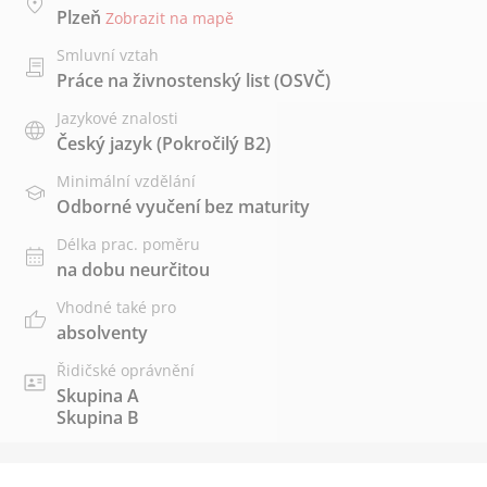
Plzeň
Zobrazit na mapě
Smluvní vztah
Práce na živnostenský list (OSVČ)
Jazykové znalosti
Český jazyk
(Pokročilý B2)
Minimální vzdělání
Odborné vyučení bez maturity
Délka prac. poměru
na dobu neurčitou
Vhodné také pro
absolventy
Řidičské oprávnění
Skupina A
Skupina B