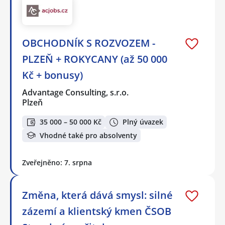
OBCHODNÍK S ROZVOZEM -
PLZEŇ + ROKYCANY (až 50 000
Kč + bonusy)
Advantage Consulting, s.r.o.
Plzeň
35 000 – 50 000 Kč
Plný úvazek
Vhodné také pro absolventy
Zveřejněno: 7. srpna
Změna, která dává smysl: silné
zázemí a klientský kmen ČSOB