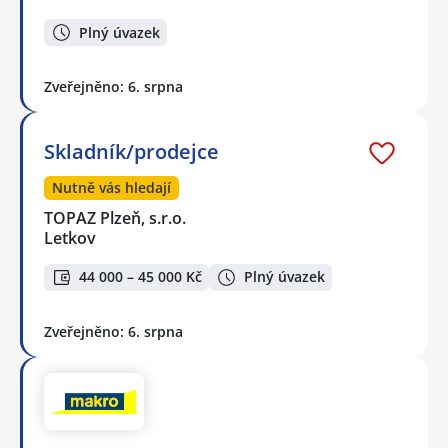
Plný úvazek
Zveřejněno: 6. srpna
Skladník/prodejce
Nutně vás hledají
TOPAZ Plzeň, s.r.o.
Letkov
44 000 – 45 000 Kč
Plný úvazek
Zveřejněno: 6. srpna