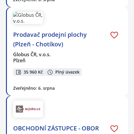
Prodavač prodejní plochy
(Plzeň - Chotíkov)
Globus ČR, v.o.s.
Plzeň
35 960 Kč
Plný úvazek
Zveřejněno: 6. srpna
OBCHODNÍ ZÁSTUPCE - OBOR