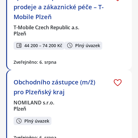
prodeje a zákaznické péče – T-
Mobile Plzeň
T-Mobile Czech Republic a.s.
Plzeň
44 200 – 74 200 Kč
Plný úvazek
Zveřejněno: 6. srpna
Obchodního zástupce (m/ž)
pro Plzeňský kraj
NOMILAND s.r.o.
Plzeň
Plný úvazek
Zveřejněno: 6. srpna