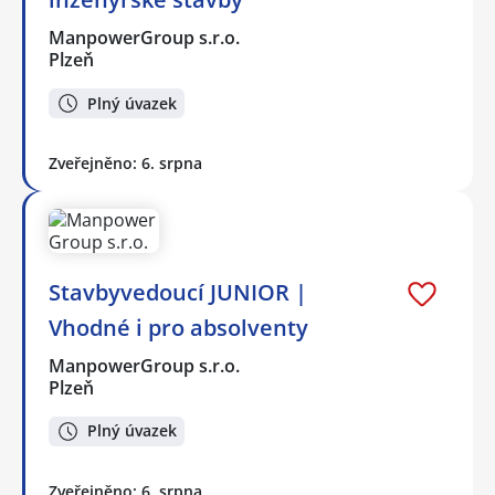
ManpowerGroup s.r.o.
Plzeň
Plný úvazek
Zveřejněno: 6. srpna
Stavbyvedoucí JUNIOR |
Vhodné i pro absolventy
ManpowerGroup s.r.o.
Plzeň
Plný úvazek
Zveřejněno: 6. srpna