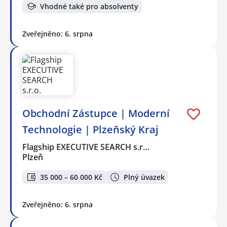
Vhodné také pro absolventy
Zveřejněno: 6. srpna
Obchodní Zástupce | Moderní
Technologie | Plzeňský Kraj
Flagship EXECUTIVE SEARCH s.r…
Plzeň
35 000 – 60 000 Kč
Plný úvazek
Zveřejněno: 6. srpna