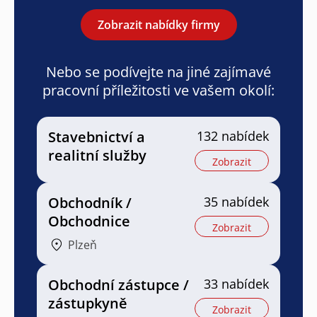
Zobrazit nabídky firmy
Nebo se podívejte na jiné zajímavé
pracovní příležitosti ve vašem okolí:
Stavebnictví a
132 nabídek
realitní služby
Zobrazit
Obchodník /
35 nabídek
Obchodnice
Zobrazit
Plzeň
Obchodní zástupce /
33 nabídek
zástupkyně
Zobrazit