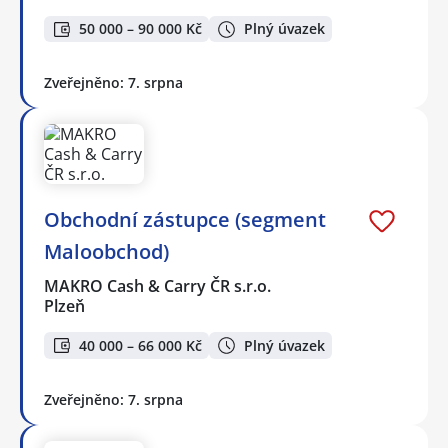
50 000 – 90 000 Kč
Plný úvazek
Zveřejněno: 7. srpna
Obchodní zástupce (segment
Maloobchod)
MAKRO Cash & Carry ČR s.r.o.
Plzeň
40 000 – 66 000 Kč
Plný úvazek
Zveřejněno: 7. srpna