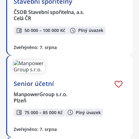
Stavební spořitelny
ČSOB Stavební spořitelna, a.s.
Celá ČR
50 000 – 100 000 Kč
Plný úvazek
Zveřejněno: 7. srpna
Senior účetní
ManpowerGroup s.r.o.
Plzeň
75 000 – 85 000 Kč
Plný úvazek
Zveřejněno: 7. srpna