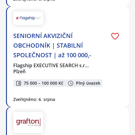
SENIORNÍ AKVIZIČNÍ
OBCHODNÍK | STABILNÍ
SPOLEČNOST | až 100 000,-
Flagship EXECUTIVE SEARCH s.r…
Plzeň
75 000 – 100 000 Kč
Plný úvazek
Zveřejněno: 6. srpna