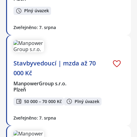
Plný úvazek
Zveřejněno: 7. srpna
Stavbyvedoucí | mzda až 70
000 Kč
ManpowerGroup s.r.o.
Plzeň
50 000 – 70 000 Kč
Plný úvazek
Zveřejněno: 7. srpna