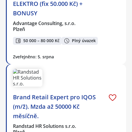
ELEKTRO (fix 50.000 Kč) +
BONUSY
Advantage Consulting, s.r.o.
Plzeň
50 000 – 80 000 Kč
Plný úvazek
Zveřejněno: 5. srpna
Brand Retail Expert pro IQOS
(m/ž). Mzda až 50000 Kč
měsíčně.
Randstad HR Solutions s.r.o.
Plzeň