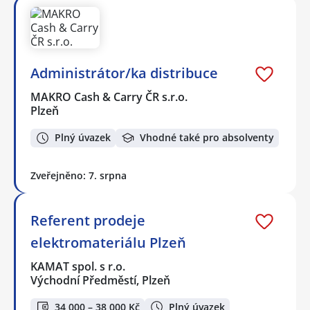
Administrátor/ka distribuce
MAKRO Cash & Carry ČR s.r.o.
Plzeň
Plný úvazek
Vhodné také pro absolventy
Zveřejněno: 7. srpna
Referent prodeje
elektromateriálu Plzeň
KAMAT spol. s r.o.
Východní Předměstí, Plzeň
34 000 – 38 000 Kč
Plný úvazek