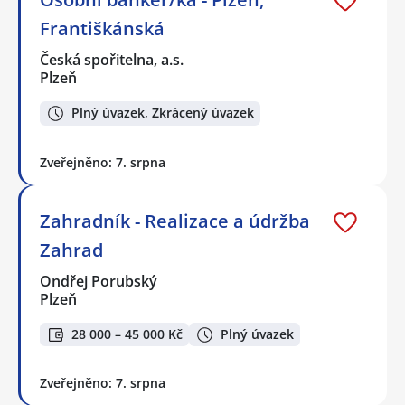
Františkánská
Česká spořitelna, a.s.
Plzeň
Plný úvazek, Zkrácený úvazek
Zveřejněno: 7. srpna
Zahradník - Realizace a údržba
Zahrad
Ondřej Porubský
Plzeň
28 000 – 45 000 Kč
Plný úvazek
Zveřejněno: 7. srpna