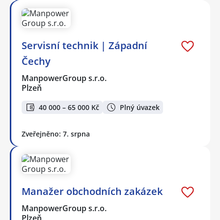
Servisní technik | Západní
Čechy
ManpowerGroup s.r.o.
Plzeň
40 000 – 65 000 Kč
Plný úvazek
Zveřejněno: 7. srpna
Manažer obchodních zakázek
ManpowerGroup s.r.o.
Plzeň