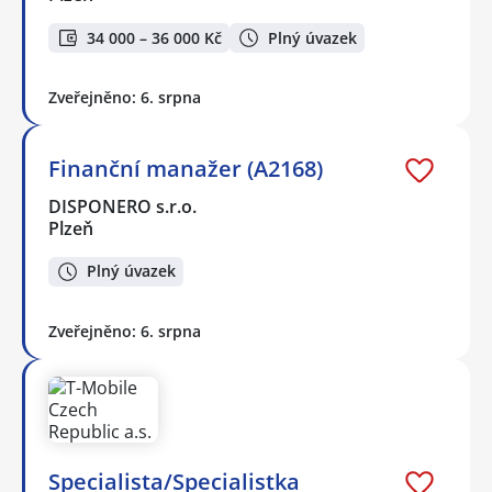
34 000 – 36 000 Kč
Plný úvazek
Zveřejněno: 6. srpna
Finanční manažer (A2168)
DISPONERO s.r.o.
Plzeň
Plný úvazek
Zveřejněno: 6. srpna
Specialista/Specialistka