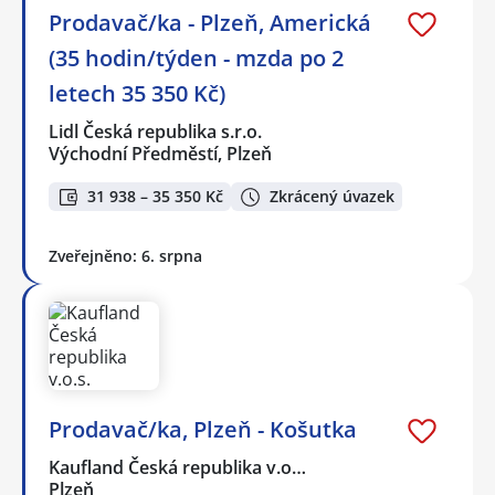
Prodavač/ka - Plzeň, Americká
(35 hodin/týden - mzda po 2
letech 35 350 Kč)
Lidl Česká republika s.r.o.
Východní Předměstí, Plzeň
31 938 – 35 350 Kč
Zkrácený úvazek
Zveřejněno: 6. srpna
Prodavač/ka, Plzeň - Košutka
Kaufland Česká republika v.o…
Plzeň