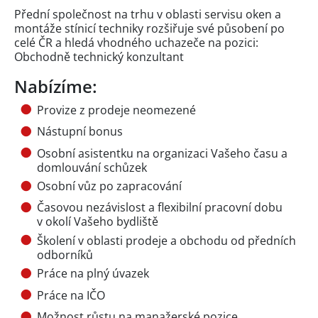
Přední společnost na trhu v oblasti servisu oken a
montáže stínicí techniky rozšiřuje své působení po
celé ČR a hledá vhodného uchazeče na pozici:
Obchodně technický konzultant
Nabízíme:
Provize z prodeje neomezené
Nástupní bonus
Osobní asistentku na organizaci Vašeho času a
domlouvání schůzek
Osobní vůz po zapracování
Časovou nezávislost a flexibilní pracovní dobu
v okolí Vašeho bydliště
Školení v oblasti prodeje a obchodu od předních
odborníků
Práce na plný úvazek
Práce na IČO
Možnost růstu na manažerské pozice