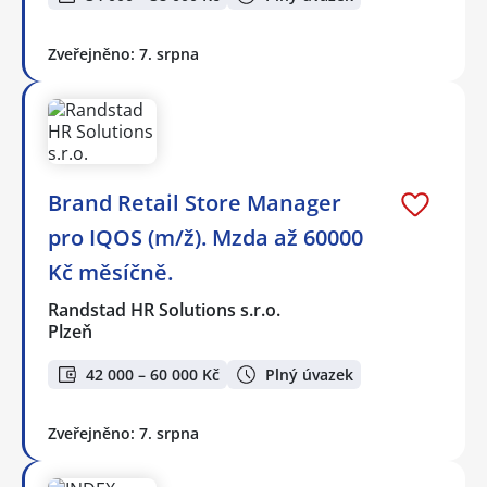
Zveřejněno: 7. srpna
Brand Retail Store Manager
pro IQOS (m/ž). Mzda až 60000
Kč měsíčně.
Randstad HR Solutions s.r.o.
Plzeň
42 000 – 60 000 Kč
Plný úvazek
Zveřejněno: 7. srpna