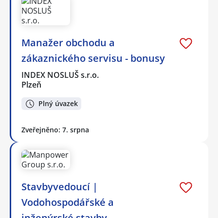
Manažer obchodu a
zákaznického servisu - bonusy
INDEX NOSLUŠ s.r.o.
Plzeň
Plný úvazek
Zveřejněno: 7. srpna
Stavbyvedoucí |
Vodohospodářské a
inženýrské stavby