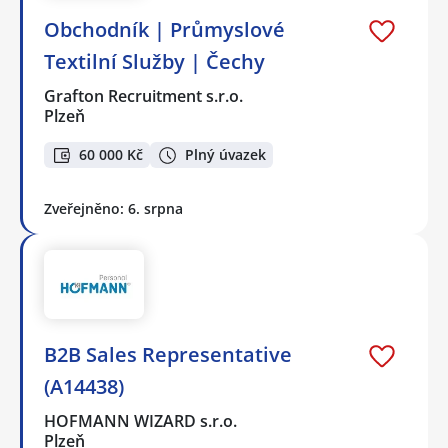
Obchodník | Průmyslové
Textilní Služby | Čechy
Grafton Recruitment s.r.o.
Plzeň
60 000 Kč
Plný úvazek
Zveřejněno: 6. srpna
B2B Sales Representative
(A14438)
HOFMANN WIZARD s.r.o.
Plzeň