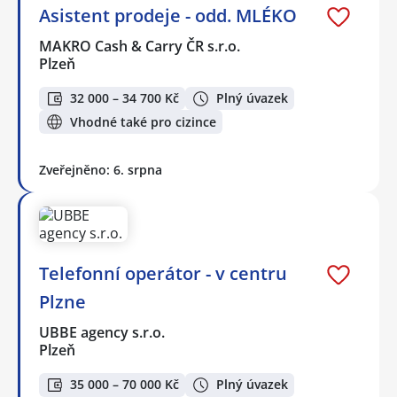
Asistent prodeje - odd. MLÉKO
MAKRO Cash & Carry ČR s.r.o.
Plzeň
32 000 – 34 700 Kč
Plný úvazek
Vhodné také pro cizince
Zveřejněno: 6. srpna
Telefonní operátor - v centru
Plzne
UBBE agency s.r.o.
Plzeň
35 000 – 70 000 Kč
Plný úvazek