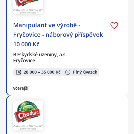
Manipulant ve výrobě -
Fryčovice - náborový příspěvek
10 000 Kč
Beskydské uzeniny, a.s.
Fryčovice
28 000 – 35 000 Kč
Plný úvazek
včerejší