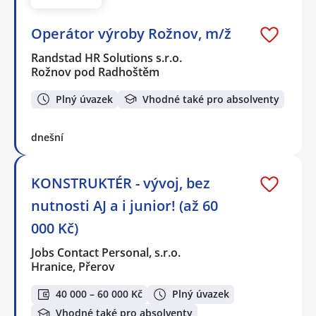
Operátor výroby Rožnov, m/ž
Randstad HR Solutions s.r.o.
Rožnov pod Radhoštěm
Plný úvazek
Vhodné také pro absolventy
dnešní
KONSTRUKTÉR - vývoj, bez
nutnosti AJ a i junior! (až 60
000 Kč)
Jobs Contact Personal, s.r.o.
Hranice, Přerov
40 000 – 60 000 Kč
Plný úvazek
Vhodné také pro absolventy