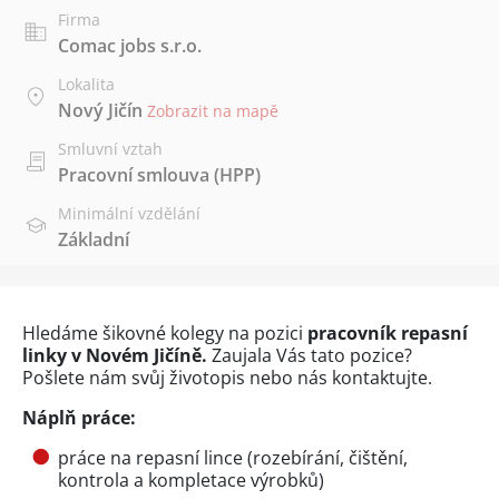
Firma
Comac jobs s.r.o.
Lokalita
Nový Jičín
Zobrazit na mapě
Smluvní vztah
Pracovní smlouva (HPP)
Minimální vzdělání
Základní
Hledáme šikovné kolegy na pozici
pracovník repasní
linky v Novém Jičíně.
Zaujala Vás tato pozice?
Pošlete nám svůj životopis nebo nás kontaktujte.
Náplň práce:
práce na repasní lince (rozebírání, čištění,
kontrola a kompletace výrobků)