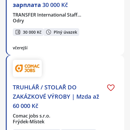
зарплата 30 000 Kč
TRANSFER International Staff…
Odry
30 000 Kč
Plný úvazek
včerejší
TRUHLÁŘ / STOLAŘ DO
ZAKÁZKOVÉ VÝROBY | Mzda až
60 000 Kč
Comac jobs s.r.o.
Frýdek-Místek