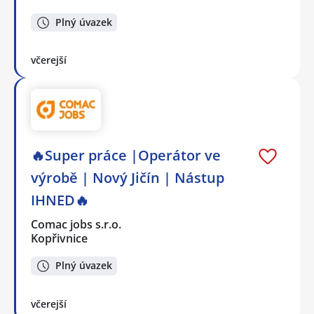
Plný úvazek
včerejší
🔥Super práce |Operátor ve
výrobě | Nový Jičín | Nástup
IHNED🔥
Comac jobs s.r.o.
Kopřivnice
Plný úvazek
včerejší