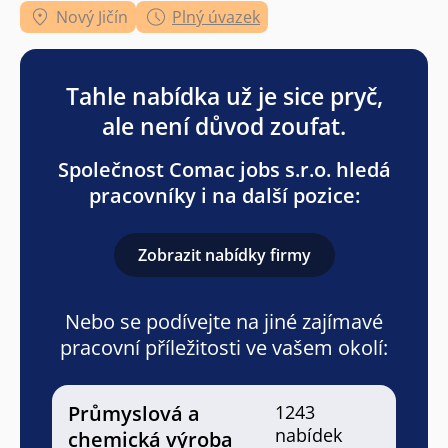
Nový Jičín
Plný úvazek
Tahle nabídka už je sice pryč,
ale není důvod zoufat.
Společnost Comac jobs s.r.o. hledá
pracovníky i na další pozice:
Zobrazit nabídky firmy
Nebo se podívejte na jiné zajímavé
pracovní příležitosti ve vašem okolí:
Průmyslová a
1243
nabídek
chemická výroba