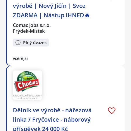
výrobě | Nový Jičín | Svoz
ZDARMA | Nástup IHNED🔥
Comac jobs s.r.o.
Frýdek-Místek
Plný úvazek
včerejší
Dělník ve výrobě - nářezová
linka / Fryčovice - náborový
příspěvek 24 000 Kč