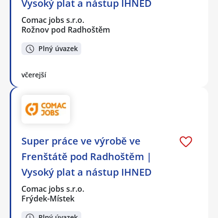
Vysoký plat a nástup IHNED
Comac jobs s.r.o.
Rožnov pod Radhoštěm
Plný úvazek
včerejší
Super práce ve výrobě ve
Frenštátě pod Radhoštěm |
Vysoký plat a nástup IHNED
Comac jobs s.r.o.
Frýdek-Místek
Plný úvazek