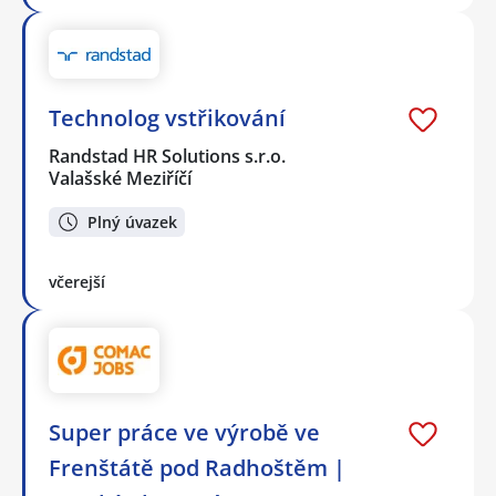
Technolog vstřikování
Randstad HR Solutions s.r.o.
Valašské Meziříčí
Plný úvazek
včerejší
Super práce ve výrobě ve
Frenštátě pod Radhoštěm |