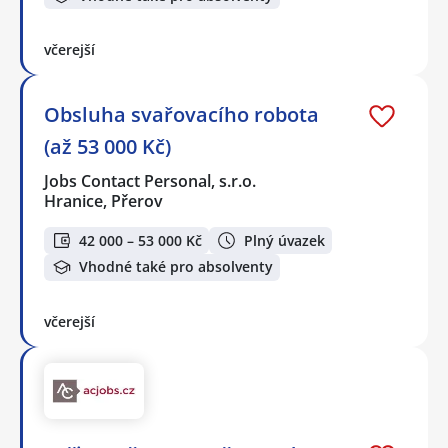
včerejší
Obsluha svařovacího robota
(až 53 000 Kč)
Jobs Contact Personal, s.r.o.
Hranice, Přerov
42 000 – 53 000 Kč
Plný úvazek
Vhodné také pro absolventy
včerejší