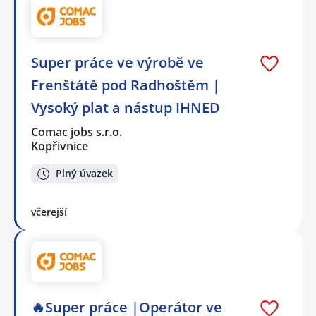
Super práce ve výrobě ve
Frenštátě pod Radhoštěm |
Vysoký plat a nástup IHNED
Comac jobs s.r.o.
Kopřivnice
Plný úvazek
včerejší
🔥Super práce |Operátor ve