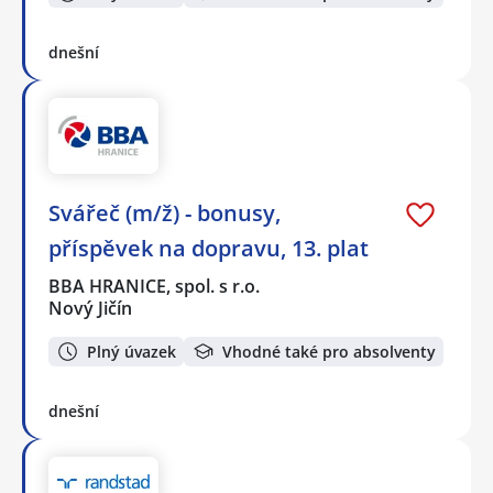
dnešní
Svářeč (m/ž) - bonusy,
příspěvek na dopravu, 13. plat
BBA HRANICE, spol. s r.o.
Nový Jičín
Plný úvazek
Vhodné také pro absolventy
dnešní