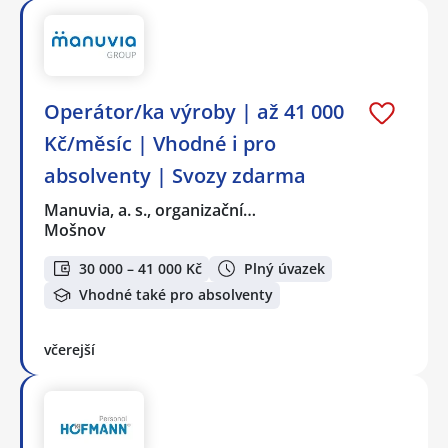
Operátor/ka výroby | až 41 000
Kč/měsíc | Vhodné i pro
absolventy | Svozy zdarma
Manuvia, a. s., organizační…
Mošnov
30 000 – 41 000 Kč
Plný úvazek
Vhodné také pro absolventy
včerejší