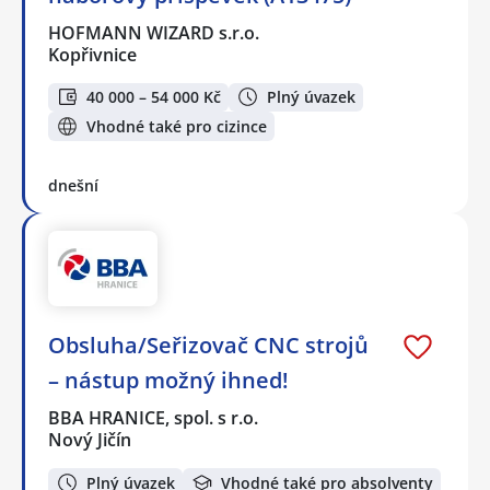
HOFMANN WIZARD s.r.o.
Kopřivnice
40 000 – 54 000 Kč
Plný úvazek
Vhodné také pro cizince
dnešní
Obsluha/Seřizovač CNC strojů
– nástup možný ihned!
BBA HRANICE, spol. s r.o.
Nový Jičín
Plný úvazek
Vhodné také pro absolventy