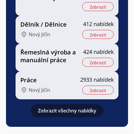
Zobrazit
Dělník / Dělnice
412 nabídek
Nový Jičín
Zobrazit
Řemeslná výroba a
424 nabídek
manuální práce
Zobrazit
Práce
2933 nabídek
Nový Jičín
Zobrazit
Zobrazit všechny nabídky