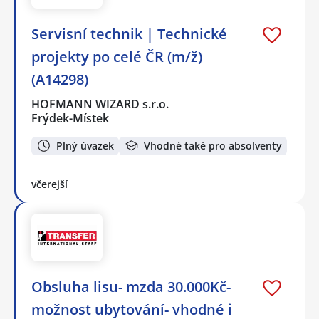
Servisní technik | Technické
projekty po celé ČR (m/ž)
(A14298)
HOFMANN WIZARD s.r.o.
Frýdek-Místek
Plný úvazek
Vhodné také pro absolventy
včerejší
Obsluha lisu- mzda 30.000Kč-
možnost ubytování- vhodné i