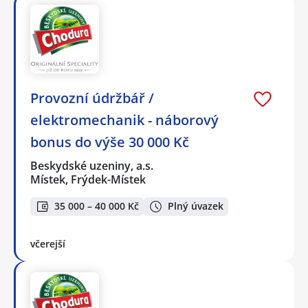
Provozní údržbář /
elektromechanik - náborový
bonus do výše 30 000 Kč
Beskydské uzeniny, a.s.
Místek, Frýdek-Místek
35 000 – 40 000 Kč
Plný úvazek
včerejší