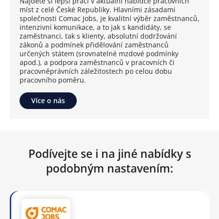
Najděte si lepší práci v aktuální nabídce pracovních
míst z celé České Republiky. Hlavními zásadami
společnosti Comac Jobs, je kvalitní výběr zaměstnanců,
intenzivní komunikace, a to jak s kandidáty, se
zaměstnanci, tak s klienty, absolutní dodržování
zákonů a podmínek přidělování zaměstnanců
určených státem (srovnatelné mzdové podmínky
apod.), a podpora zaměstnanců v pracovních či
pracovněprávních záležitostech po celou dobu
pracovního poměru.
Více o nás
Podívejte se i na jiné nabídky s
podobným nastavením: