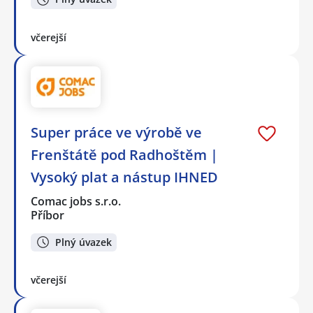
včerejší
Super práce ve výrobě ve
Frenštátě pod Radhoštěm |
Vysoký plat a nástup IHNED
Comac jobs s.r.o.
Příbor
Plný úvazek
včerejší