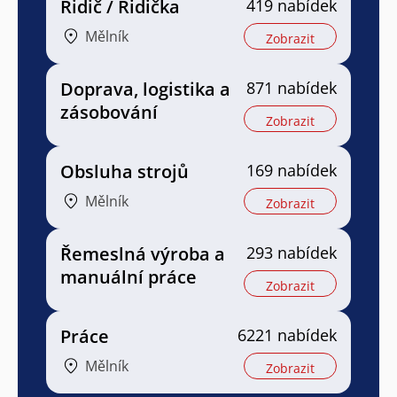
Řidič / Řidička
419 nabídek
Mělník
Zobrazit
Doprava, logistika a
871 nabídek
zásobování
Zobrazit
Obsluha strojů
169 nabídek
Mělník
Zobrazit
Řemeslná výroba a
293 nabídek
manuální práce
Zobrazit
Práce
6221 nabídek
Mělník
Zobrazit