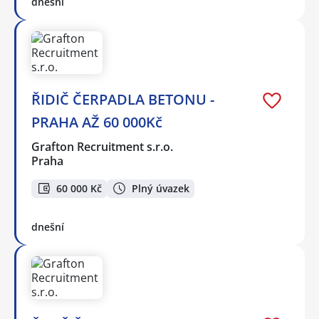
dnešní
ŘIDIČ ČERPADLA BETONU -
PRAHA AŽ 60 000Kč
Grafton Recruitment s.r.o.
Praha
60 000 Kč
Plný úvazek
dnešní