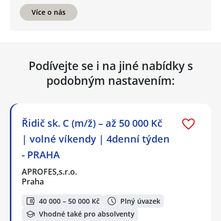
Více o nás
Podívejte se i na jiné nabídky s
podobným nastavením:
Řidič sk. C (m/ž) – až 50 000 Kč
| volné víkendy | 4denní týden
- PRAHA
APROFES,s.r.o.
Praha
40 000 – 50 000 Kč
Plný úvazek
Vhodné také pro absolventy