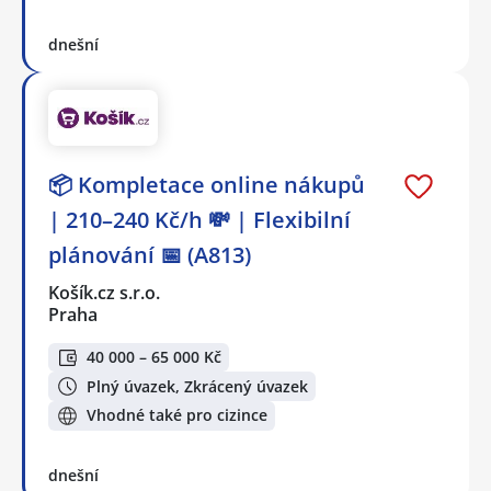
dnešní
📦 Kompletace online nákupů
| 210–240 Kč/h 💸 | Flexibilní
plánování 📅 (A813)
Košík.cz s.r.o.
Praha
40 000 – 65 000 Kč
Plný úvazek, Zkrácený úvazek
Vhodné také pro cizince
dnešní