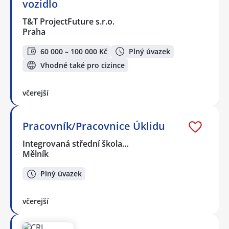
vozidlo
T&T ProjectFuture s.r.o.
Praha
60 000 – 100 000 Kč
Plný úvazek
Vhodné také pro cizince
včerejší
Pracovník/Pracovnice Úklidu
Integrovaná střední škola…
Mělník
Plný úvazek
včerejší