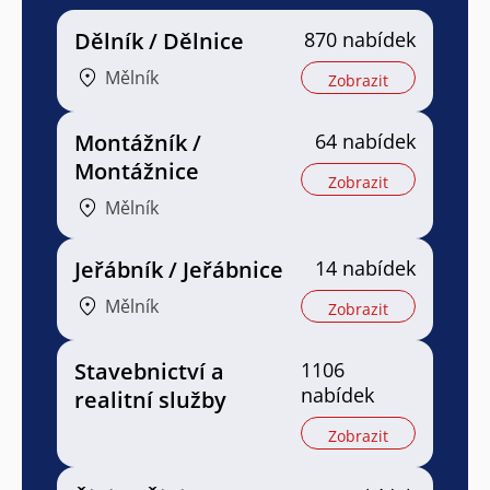
Dělník / Dělnice
870 nabídek
Mělník
Zobrazit
Montážník /
64 nabídek
Montážnice
Zobrazit
Mělník
Jeřábník / Jeřábnice
14 nabídek
Mělník
Zobrazit
Stavebnictví a
1106
nabídek
realitní služby
Zobrazit