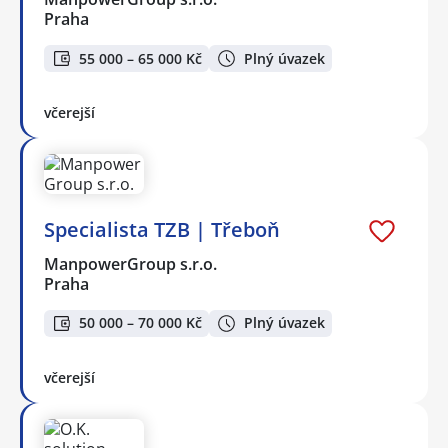
Praha
55 000 – 65 000 Kč
Plný úvazek
včerejší
Specialista TZB | Třeboň
ManpowerGroup s.r.o.
Praha
50 000 – 70 000 Kč
Plný úvazek
včerejší