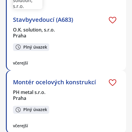
Stavbyvedoucí (A683)
O.K. solution, s.r.o.
Praha
Plný úvazek
včerejší
Montér ocelových konstrukcí
PH metal s.r.o.
Praha
Plný úvazek
včerejší