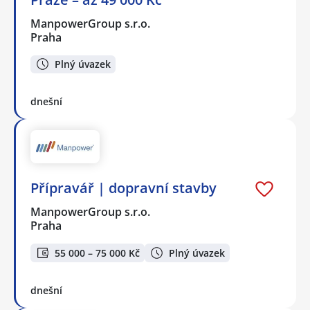
ManpowerGroup s.r.o.
Praha
Plný úvazek
dnešní
Přípravář | dopravní stavby
ManpowerGroup s.r.o.
Praha
55 000 – 75 000 Kč
Plný úvazek
dnešní