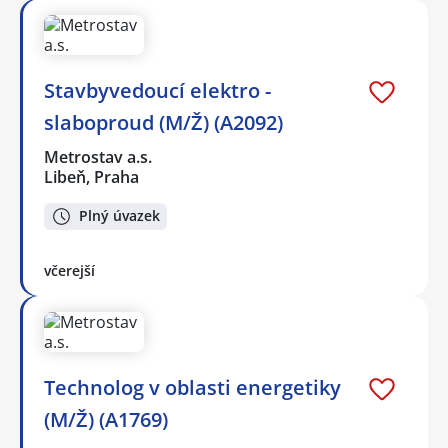
Stavbyvedoucí elektro -
slaboproud (M/Ž) (A2092)
Metrostav a.s.
Libeň, Praha
Plný úvazek
včerejší
Technolog v oblasti energetiky
(M/Ž) (A1769)