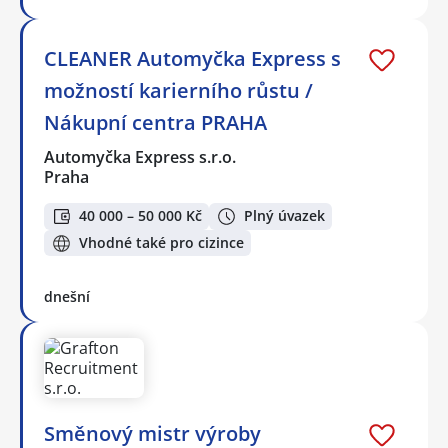
CLEANER Automyčka Express s
možností karierního růstu /
Nákupní centra PRAHA
Automyčka Express s.r.o.
Praha
40 000 – 50 000 Kč
Plný úvazek
Vhodné také pro cizince
dnešní
Směnový mistr výroby