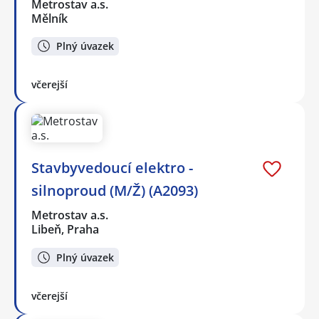
Metrostav a.s.
Mělník
Plný úvazek
včerejší
Stavbyvedoucí elektro -
silnoproud (M/Ž) (A2093)
Metrostav a.s.
Libeň, Praha
Plný úvazek
včerejší