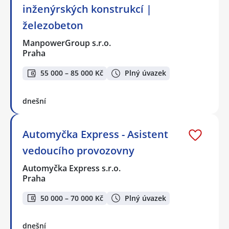
inženýrských konstrukcí |
železobeton
ManpowerGroup s.r.o.
Praha
55 000 – 85 000 Kč
Plný úvazek
dnešní
Automyčka Express - Asistent
vedoucího provozovny
Automyčka Express s.r.o.
Praha
50 000 – 70 000 Kč
Plný úvazek
dnešní