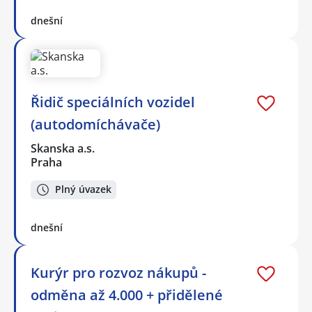
dnešní
Řidič speciálních vozidel
(autodomíchávače)
Skanska a.s.
Praha
Plný úvazek
dnešní
Kurýr pro rozvoz nákupů -
odměna až 4.000 + přidělené