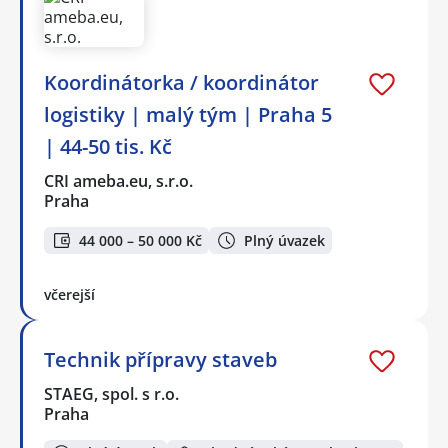
Koordinátorka / koordinátor
logistiky | malý tým | Praha 5
| 44-50 tis. Kč
CRI ameba.eu, s.r.o.
Praha
44 000 – 50 000 Kč
Plný úvazek
včerejší
Technik přípravy staveb
STAEG, spol. s r.o.
Praha