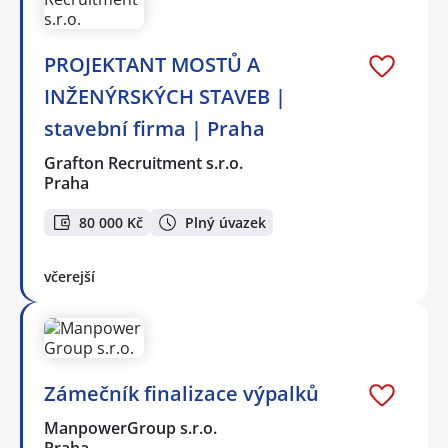
PROJEKTANT MOSTŮ A
INŽENÝRSKÝCH STAVEB |
stavební firma | Praha
Grafton Recruitment s.r.o.
Praha
80 000 Kč
Plný úvazek
včerejší
Zámečník finalizace výpalků
ManpowerGroup s.r.o.
Praha