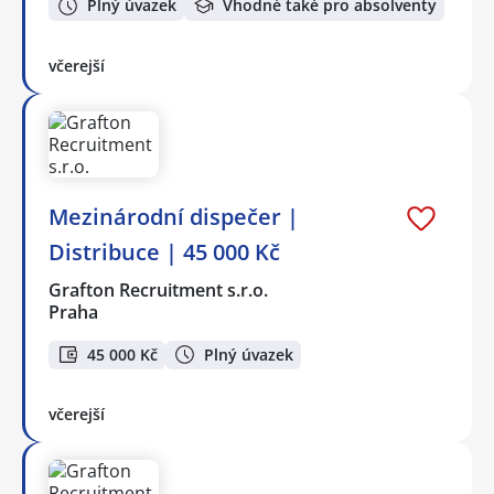
Plný úvazek
Vhodné také pro absolventy
včerejší
Mezinárodní dispečer |
Distribuce | 45 000 Kč
Grafton Recruitment s.r.o.
Praha
45 000 Kč
Plný úvazek
včerejší