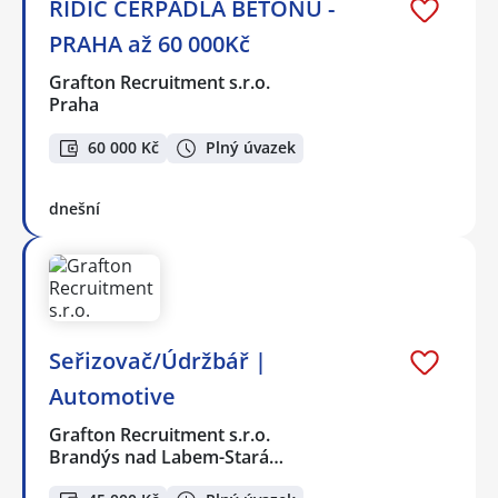
ŘIDIČ ČERPADLA BETONU -
PRAHA až 60 000Kč
Grafton Recruitment s.r.o.
Praha
60 000 Kč
Plný úvazek
dnešní
Seřizovač/Údržbář |
Automotive
Grafton Recruitment s.r.o.
Brandýs nad Labem-Stará…