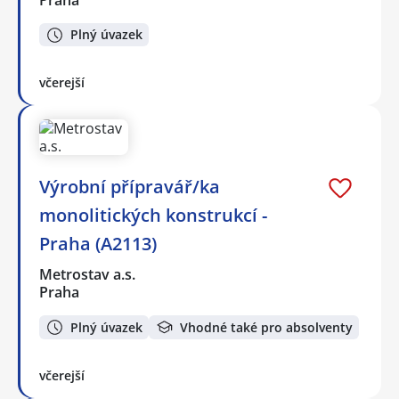
Plný úvazek
včerejší
Výrobní přípravář/ka
monolitických konstrukcí -
Praha (A2113)
Metrostav a.s.
Praha
Plný úvazek
Vhodné také pro absolventy
včerejší