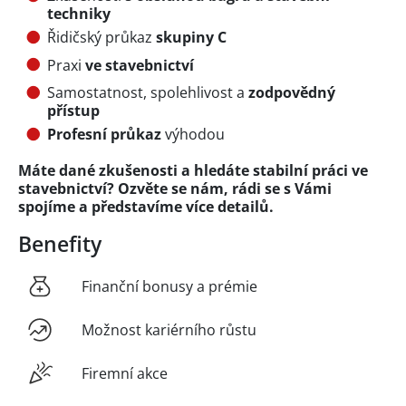
techniky
Řidičský průkaz
skupiny C
Praxi
ve stavebnictví
Samostatnost, spolehlivost a
zodpovědný
přístup
Profesní průkaz
výhodou
Máte dané zkušenosti a hledáte stabilní práci ve
stavebnictví? Ozvěte se nám, rádi se s Vámi
spojíme a představíme více detailů.
Benefity
Finanční bonusy a prémie
Možnost kariérního růstu
Firemní akce