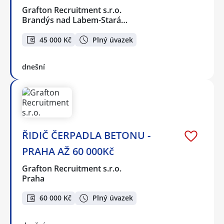
Grafton Recruitment s.r.o.
Brandýs nad Labem-Stará…
45 000 Kč
Plný úvazek
dnešní
ŘIDIČ ČERPADLA BETONU -
PRAHA AŽ 60 000Kč
Grafton Recruitment s.r.o.
Praha
60 000 Kč
Plný úvazek