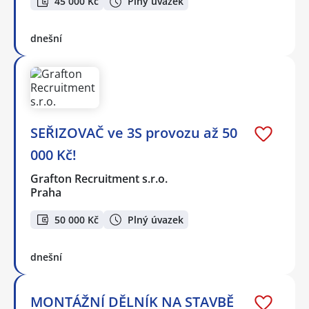
45 000 Kč
Plný úvazek
dnešní
SEŘIZOVAČ ve 3S provozu až 50
000 Kč!
Grafton Recruitment s.r.o.
Praha
50 000 Kč
Plný úvazek
dnešní
MONTÁŽNÍ DĚLNÍK NA STAVBĚ