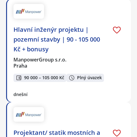
Hlavní inženýr projektu |
pozemní stavby | 90 - 105 000
Kč + bonusy
ManpowerGroup s.r.o.
Praha
90 000 – 105 000 Kč
Plný úvazek
dnešní
Projektant/ statik mostních a