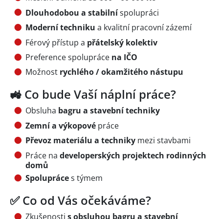
Dlouhodobou a stabilní
spolupráci
Moderní techniku
a kvalitní pracovní zázemí
Férový přístup a
přátelský kolektiv
Preference spolupráce
na IČO
Možnost
rychlého / okamžitého nástupu
🚜 Co bude Vaší náplní práce?
Obsluha
bagru a stavební techniky
Zemní a výkopové
práce
Převoz materiálu a techniky
mezi stavbami
Práce na
developerských projektech rodinných
domů
Spolupráce
s týmem
✅ Co od Vás očekáváme?
Zkušenosti
s obsluhou bagru a stavební