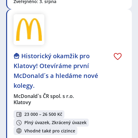
Zveřejněno: 3. srpna
🍟 Historický okamžik pro
Klatovy! Otevíráme první
McDonald´s a hledáme nové
kolegy.
McDonald`s ČR spol. s r.o.
Klatovy
23 000 – 26 500 Kč
Plný úvazek, Zkrácený úvazek
Vhodné také pro cizince