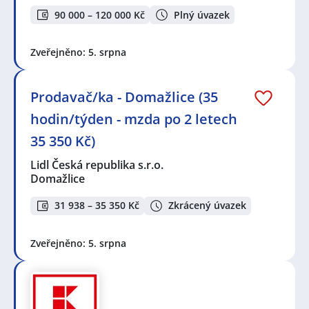
90 000 – 120 000 Kč
Plný úvazek
Zveřejněno: 5. srpna
Prodavač/ka - Domažlice (35
hodin/týden - mzda po 2 letech
35 350 Kč)
Lidl Česká republika s.r.o.
Domažlice
31 938 – 35 350 Kč
Zkrácený úvazek
Zveřejněno: 5. srpna