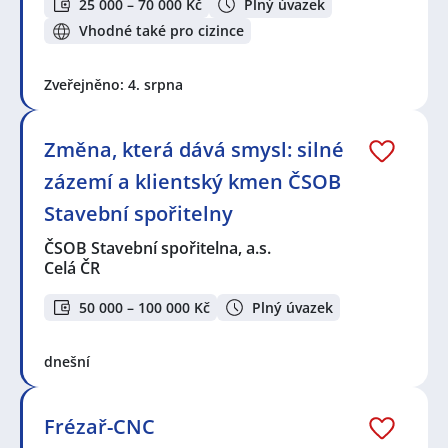
25 000 – 70 000 Kč
Plný úvazek
Vhodné také pro cizince
Zveřejněno: 4. srpna
Změna, která dává smysl: silné
zázemí a klientský kmen ČSOB
Stavební spořitelny
ČSOB Stavební spořitelna, a.s.
Celá ČR
50 000 – 100 000 Kč
Plný úvazek
dnešní
Frézař-CNC