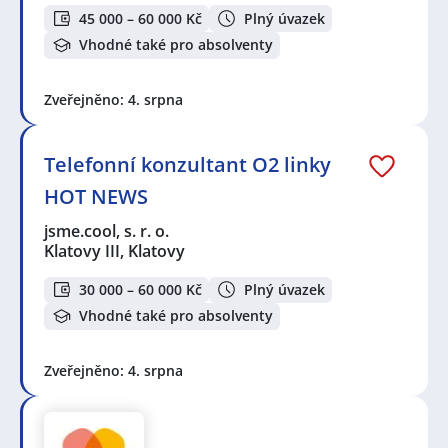
45 000 – 60 000 Kč
Plný úvazek
Vhodné také pro absolventy
Zveřejněno: 4. srpna
Telefonní konzultant O2 linky
HOT NEWS
jsme.cool, s. r. o.
Klatovy III, Klatovy
30 000 – 60 000 Kč
Plný úvazek
Vhodné také pro absolventy
Zveřejněno: 4. srpna