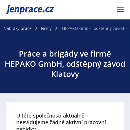
JenPráce.cz
Nabídky práce
Firmy
HEPAKO GmbH, odštěpný závod Kl
Práce a brigády ve firmě
HEPAKO GmbH, odštěpný závod
Klatovy
U této společnosti aktuálně
neevidujeme žádné aktivní pracovní
nabídky.