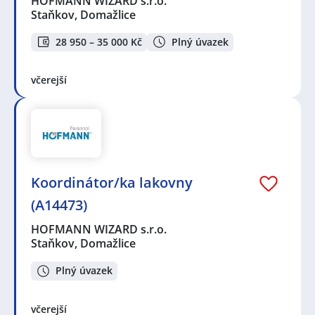
HOFMANN WIZARD s.r.o.
Staňkov, Domažlice
28 950 – 35 000 Kč
Plný úvazek
včerejší
Koordinátor/ka lakovny
(A14473)
HOFMANN WIZARD s.r.o.
Staňkov, Domažlice
Plný úvazek
včerejší