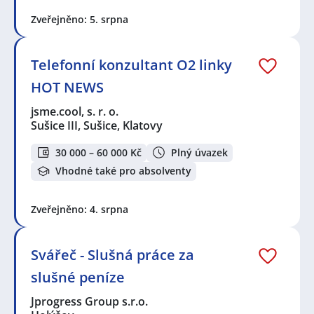
Zveřejněno: 5. srpna
Telefonní konzultant O2 linky
HOT NEWS
jsme.cool, s. r. o.
Sušice III, Sušice, Klatovy
30 000 – 60 000 Kč
Plný úvazek
Vhodné také pro absolventy
Zveřejněno: 4. srpna
Svářeč - Slušná práce za
slušné peníze
Jprogress Group s.r.o.