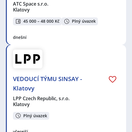
ATC Space s.r.o.
Klatovy
45 000 – 48 000 Kč
Plný úvazek
dnešní
VEDOUCÍ TÝMU SINSAY -
Klatovy
LPP Czech Republic, s.r.o.
Klatovy
Plný úvazek
včerejší