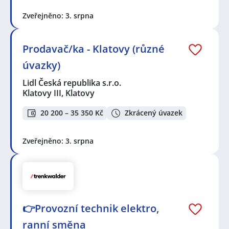
Zveřejněno: 3. srpna
Prodavač/ka - Klatovy (různé
úvazky)
Lidl Česká republika s.r.o.
Klatovy III, Klatovy
20 200 – 35 350 Kč
Zkrácený úvazek
Zveřejněno: 3. srpna
👉Provozní technik elektro,
ranní směna