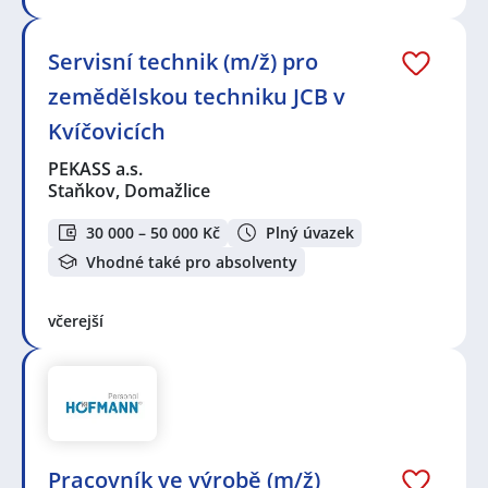
Servisní technik (m/ž) pro
zemědělskou techniku JCB v
Kvíčovicích
PEKASS a.s.
Staňkov, Domažlice
30 000 – 50 000 Kč
Plný úvazek
Vhodné také pro absolventy
včerejší
Pracovník ve výrobě (m/ž)