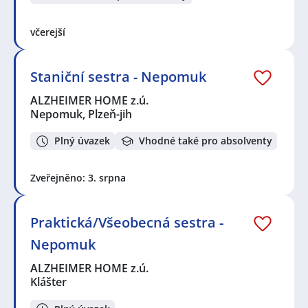
včerejší
Staniční sestra - Nepomuk
ALZHEIMER HOME z.ú.
Nepomuk, Plzeň-jih
Plný úvazek
Vhodné také pro absolventy
Zveřejněno: 3. srpna
Praktická/Všeobecná sestra -
Nepomuk
ALZHEIMER HOME z.ú.
Klášter