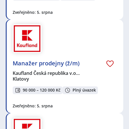
Zveřejněno: 5. srpna
Manažer prodejny (ž/m)
Kaufland Česká republika v.o…
Klatovy
90 000 – 120 000 Kč
Plný úvazek
Zveřejněno: 5. srpna