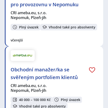
pro provozovnu v Nepomuku
CRI ameba.eu, s.r.o.
Nepomuk, Plzeň-jih
Plný úvazek
Vhodné také pro absolventy
včerejší
Obchodní manažer/ka se
svěřeným portfoliem klientů
CRI ameba.eu, s.r.o.
Nepomuk, Plzeň-jih
40 000 – 100 000 Kč
Plný úvazek
Vhodné také pro absolventy