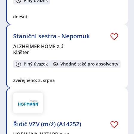
Plný úvazek
dnešní
Staniční sestra - Nepomuk
ALZHEIMER HOME z.ú.
Klášter
Plný úvazek
Vhodné také pro absolventy
Zveřejněno: 3. srpna
Řidič VZV (m/ž) (A14252)