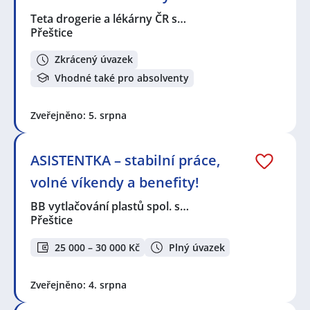
Teta drogerie a lékárny ČR s…
Přeštice
Zkrácený úvazek
Vhodné také pro absolventy
Zveřejněno: 5. srpna
ASISTENTKA – stabilní práce,
volné víkendy a benefity!
BB vytlačování plastů spol. s…
Přeštice
25 000 – 30 000 Kč
Plný úvazek
Zveřejněno: 4. srpna