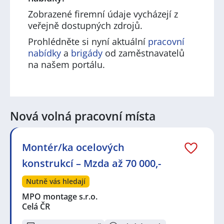
Zobrazené firemní údaje vycházejí z
veřejně dostupných zdrojů.
Prohlédněte si nyní aktuální
pracovní
nabídky
a
brigády
od zaměstnavatelů
na našem portálu.
Nová volná pracovní místa
Montér/ka ocelových
konstrukcí – Mzda až 70 000,-
Nutně vás hledají
MPO montage s.r.o.
Celá ČR