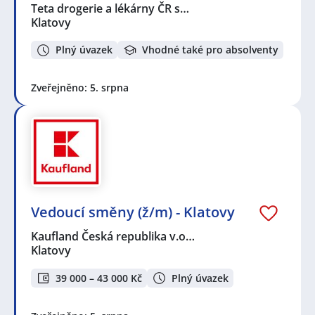
Teta drogerie a lékárny ČR s…
Klatovy
Plný úvazek
Vhodné také pro absolventy
Zveřejněno: 5. srpna
Vedoucí směny (ž/m) - Klatovy
Kaufland Česká republika v.o…
Klatovy
39 000 – 43 000 Kč
Plný úvazek