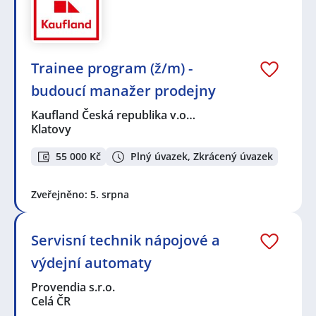
Trainee program (ž/m) -
budoucí manažer prodejny
Kaufland Česká republika v.o…
Klatovy
55 000 Kč
Plný úvazek, Zkrácený úvazek
Zveřejněno: 5. srpna
Servisní technik nápojové a
výdejní automaty
Provendia s.r.o.
Celá ČR