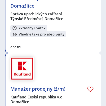
Domažlice
Správa uprchlických zařízení…
Týnské Předměstí, Domažlice
Zkrácený úvazek
Vhodné také pro absolventy
dnešní
Manažer prodejny (ž/m)
Kaufland Česká republika v.o…
Domažlice