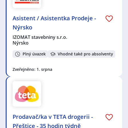
Asistent / Asistentka Prodeje -
Nýrsko
IZOMAT stavebniny s.r.o.
Nýrsko
Plný úvazek
Vhodné také pro absolventy
Zveřejněno: 1. srpna
Prodavač/ka v TETA drogerii -
Přeštice - 35 hodin týdně