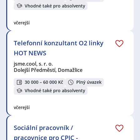
Vhodné také pro absolventy
včerejší
Telefonní konzultant O2 linky
HOT NEWS
jsme.cool, s. r. o.
Dolejší Předměstí, Domažlice
30 000 – 60 000 Kč
Plný úvazek
Vhodné také pro absolventy
včerejší
Sociální pracovník /
pracovnice pro CPIC -