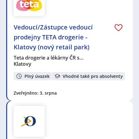
Vedoucí/Zástupce vedoucí
prodejny TETA drogerie -
Klatovy (nový retail park)
Teta drogerie a lékárny ČR s…
Klatovy
Plný úvazek
Vhodné také pro absolventy
Zveřejněno: 3. srpna