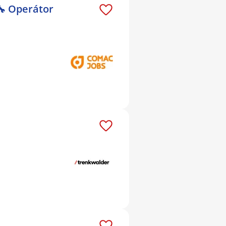
🔧 Operátor