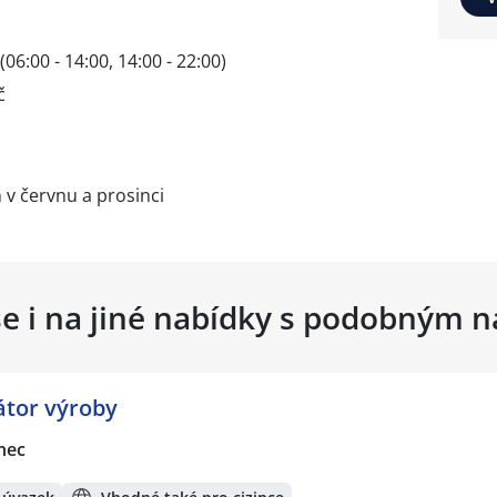
6:00 - 14:00, 14:00 - 22:00)
č
 v červnu a prosinci
se i na jiné nabídky s podobným 
átor výroby
nec