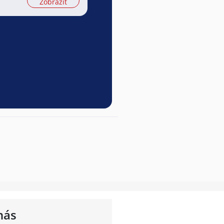
Zobrazit
nás