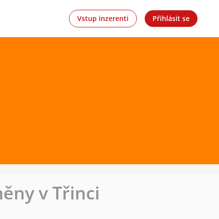
Vstup inzerenti
Přihlásit se
ěny v Třinci