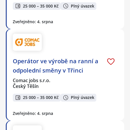
25 000 – 35 000 Kč
Plný úvazek
Zveřejněno: 4. srpna
Operátor ve výrobě na ranní a
odpolední směny v Třinci
Comac jobs s.r.o.
Český Těšín
25 000 – 35 000 Kč
Plný úvazek
Zveřejněno: 4. srpna