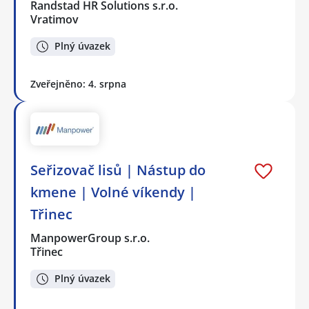
Randstad HR Solutions s.r.o.
Vratimov
Plný úvazek
Zveřejněno: 4. srpna
Seřizovač lisů | Nástup do
kmene | Volné víkendy |
Třinec
ManpowerGroup s.r.o.
Třinec
Plný úvazek