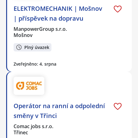
ELEKTROMECHANIK | Mošnov
| příspěvek na dopravu
ManpowerGroup s.r.o.
Mošnov
Plný úvazek
Zveřejněno: 4. srpna
Operátor na ranní a odpolední
směny v Třinci
Comac jobs s.r.o.
Třinec