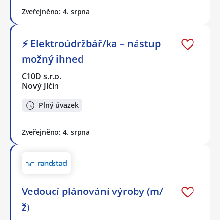
Zveřejněno: 4. srpna
⚡ Elektroúdržbář/ka – nástup
možný ihned
C10D s.r.o.
Nový Jičín
Plný úvazek
Zveřejněno: 4. srpna
Vedoucí plánování výroby (m/
ž)