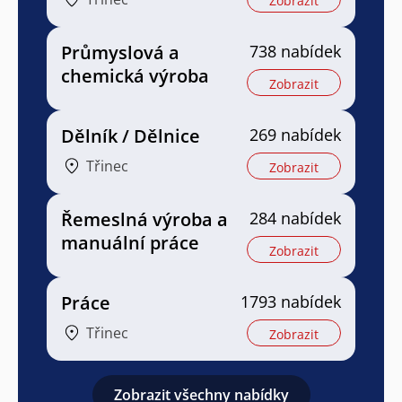
Zobrazit
Průmyslová a
738 nabídek
chemická výroba
Zobrazit
Dělník / Dělnice
269 nabídek
Třinec
Zobrazit
Řemeslná výroba a
284 nabídek
manuální práce
Zobrazit
Práce
1793 nabídek
Třinec
Zobrazit
Zobrazit všechny nabídky