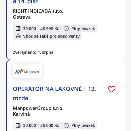
a 14. plat
RIGHT INDICADA s.r.o.
Ostrava
39 000 – 43 998 Kč
Plný úvazek
Vhodné také pro absolventy
Zveřejněno: 4. srpna
OPERÁTOR NA LAKOVNĚ | 13.
mzda
ManpowerGroup s.r.o.
Karviná
30 000 – 35 000 Kč
Plný úvazek