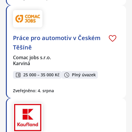
Práce pro automotiv v Českém
Těšíně
Comac jobs s.r.o.
Karviná
25 000 – 35 000 Kč
Plný úvazek
Zveřejněno: 4. srpna