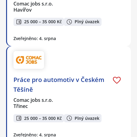
Comac jobs s.r.o.
Havířov
25 000 – 35 000 Kč
Plný úvazek
Zveřejněno: 4. srpna
Práce pro automotiv v Českém
Těšíně
Comac jobs s.r.o.
Třinec
25 000 – 35 000 Kč
Plný úvazek
Zveřejněno: 4. srpna