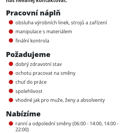
nás neváhej kontaktovat.
Pracovní náplň
obsluha výrobních linek, strojů a zařízení
manipulace s materiálem ‍
finální kontrola
Požadujeme
dobrý zdravotní stav
ochotu pracovat na směny
chuť do práce
spolehlivost
vhodné jak pro muže, ženy a absolventy
Nabízíme
ranní a odpolední směny (06:00 - 14:00, 14:00 -
22:00)