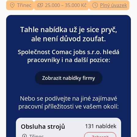
Třinec
25.000 – 35.000 Kč
Plný úvazek
Tahle nabídka už je sice pryč,
ale není důvod zoufat.
Společnost Comac jobs s.r.o. hledá
pracovníky i na další pozice:
Zobrazit nabídky firmy
Nebo se podívejte na jiné zajímavé
pracovní příležitosti ve vašem okolí:
Obsluha strojů
131 nabídek
Třinec