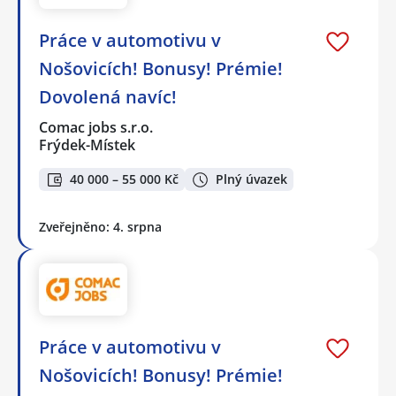
Práce v automotivu v
Nošovicích! Bonusy! Prémie!
Dovolená navíc!
Comac jobs s.r.o.
Frýdek-Místek
40 000 – 55 000 Kč
Plný úvazek
Zveřejněno: 4. srpna
Práce v automotivu v
Nošovicích! Bonusy! Prémie!