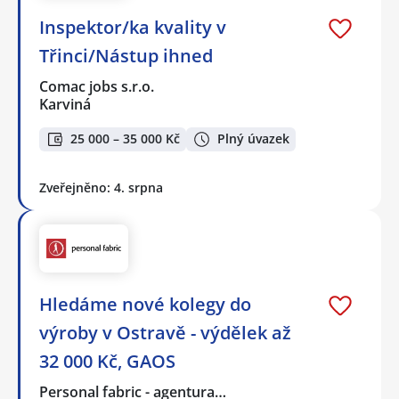
Inspektor/ka kvality v
Třinci/Nástup ihned
Comac jobs s.r.o.
Karviná
25 000 – 35 000 Kč
Plný úvazek
Zveřejněno: 4. srpna
Hledáme nové kolegy do
výroby v Ostravě - výdělek až
32 000 Kč, GAOS
Personal fabric - agentura…