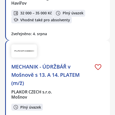
Havířov
32 000 – 35 000 Kč
Plný úvazek
Vhodné také pro absolventy
Zveřejněno: 4. srpna
MECHANIK - ÚDRŽBÁŘ v
Mošnově s 13. A 14. PLATEM
(m/ž)
PLAKOR CZECH s.r.o.
Mošnov
Plný úvazek