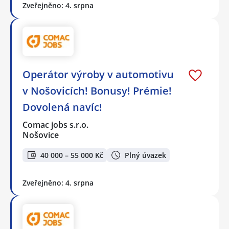
Zveřejněno: 4. srpna
Operátor výroby v automotivu
v Nošovicích! Bonusy! Prémie!
Dovolená navíc!
Comac jobs s.r.o.
Nošovice
40 000 – 55 000 Kč
Plný úvazek
Zveřejněno: 4. srpna