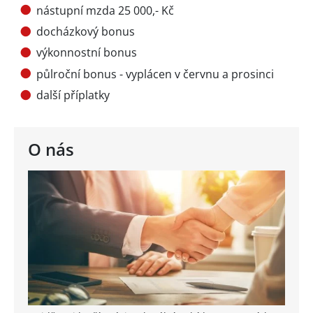
nástupní mzda 25 000,- Kč
docházkový bonus
výkonnostní bonus
půlroční bonus - vyplácen v červnu a prosinci
další příplatky
O nás