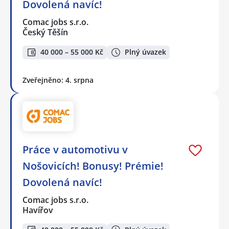
Dovolená navíc!
Comac jobs s.r.o.
Český Těšín
40 000 – 55 000 Kč
Plný úvazek
Zveřejněno: 4. srpna
Práce v automotivu v
Nošovicích! Bonusy! Prémie!
Dovolená navíc!
Comac jobs s.r.o.
Havířov