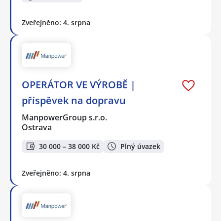
Zveřejněno: 4. srpna
OPERÁTOR VE VÝROBĚ |
příspěvek na dopravu
ManpowerGroup s.r.o.
Ostrava
30 000 – 38 000 Kč
Plný úvazek
Zveřejněno: 4. srpna