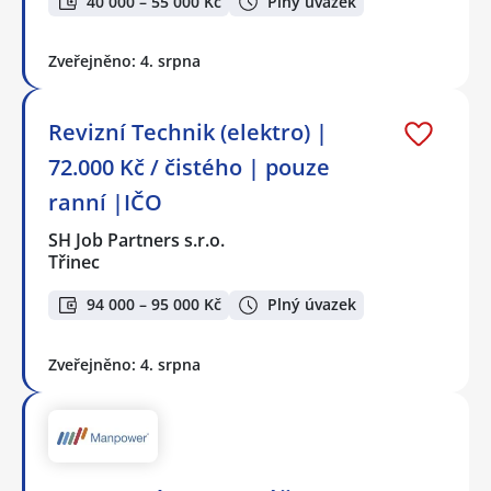
40 000 – 55 000 Kč
Plný úvazek
Zveřejněno: 4. srpna
Revizní Technik (elektro) |
72.000 Kč / čistého | pouze
ranní |IČO
SH Job Partners s.r.o.
Třinec
94 000 – 95 000 Kč
Plný úvazek
Zveřejněno: 4. srpna