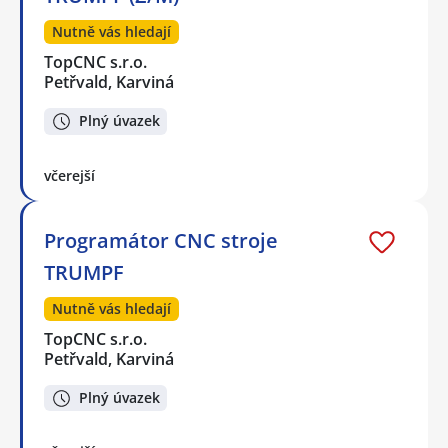
Nutně vás hledají
TopCNC s.r.o.
Petřvald, Karviná
Plný úvazek
včerejší
Programátor CNC stroje
TRUMPF
Nutně vás hledají
TopCNC s.r.o.
Petřvald, Karviná
Plný úvazek