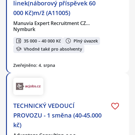
linek(náborový příspěvek 60
000 Kč)m/ž (A11005)
Manuvia Expert Recruitment CZ…
Nymburk
35 000 – 40 000 Kč
Plný úvazek
Vhodné také pro absolventy
Zveřejněno: 4. srpna
TECHNICKÝ VEDOUCÍ
PROVOZU - 1 směna (40-45.000
kč)