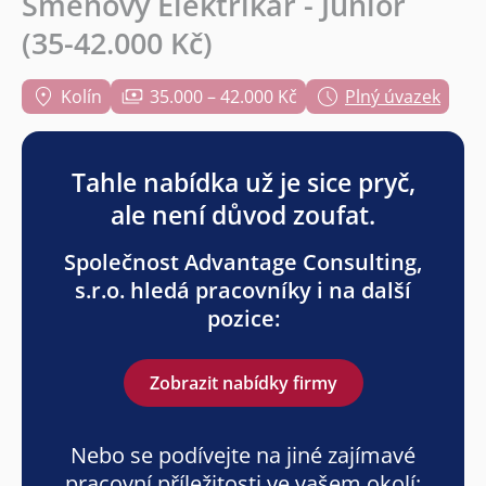
Směnový Elektrikář - Junior
(35-42.000 Kč)
Kolín
35.000 – 42.000 Kč
Plný úvazek
Tahle nabídka už je sice pryč,
ale není důvod zoufat.
Společnost Advantage Consulting,
s.r.o. hledá pracovníky i na další
pozice:
Zobrazit nabídky firmy
Nebo se podívejte na jiné zajímavé
pracovní příležitosti ve vašem okolí: