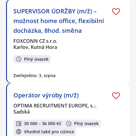
SUPERVISOR ÚDRŽBY (m/ž) –
možnost home office, flexibilní
docházka, 8hod. směna
FOXCONN CZ s.r.o.
Karlov, Kutná Hora
Plný úvazek
Zveřejněno: 3. srpna
Operátor výroby (m/ž)
OPTIMA RECRUITMENT EUROPE, s…
Sadská
30 000 – 36 000 Kč
Plný úvazek
Vhodné také pro cizince