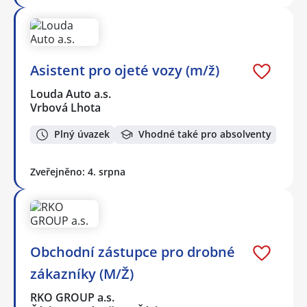
Asistent pro ojeté vozy (m/ž)
Louda Auto a.s.
Vrbová Lhota
Plný úvazek
Vhodné také pro absolventy
Zveřejněno: 4. srpna
Obchodní zástupce pro drobné
zákazníky (M/Ž)
RKO GROUP a.s.