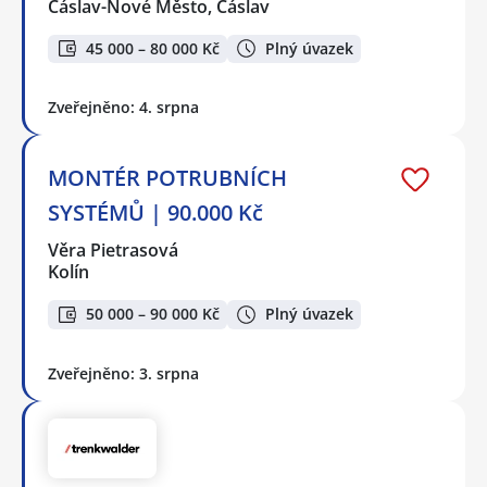
Čáslav-Nové Město, Čáslav
45 000 – 80 000 Kč
Plný úvazek
Zveřejněno: 4. srpna
MONTÉR POTRUBNÍCH
SYSTÉMŮ | 90.000 Kč
Věra Pietrasová
Kolín
50 000 – 90 000 Kč
Plný úvazek
Zveřejněno: 3. srpna