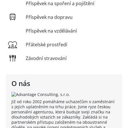
Příspěvek na spoření a pojištění
Příspěvek na dopravu
Příspěvek na vzdělávání
Přátelské prostředí
Závodní stravování
O nás
Již od roku 2002 pomáháme uchazečům o zaměstnání
s jejich uplatněním na trhu práce. Jsme ryze českou
personální agenturou, která buduje svoji značku na
dlouhodobých vztazích se zákazníky. Zakládá si na
partnerském přístupu založeném na oboustranné
důvěře, na vysoké úrovni poskytovaných služeb a