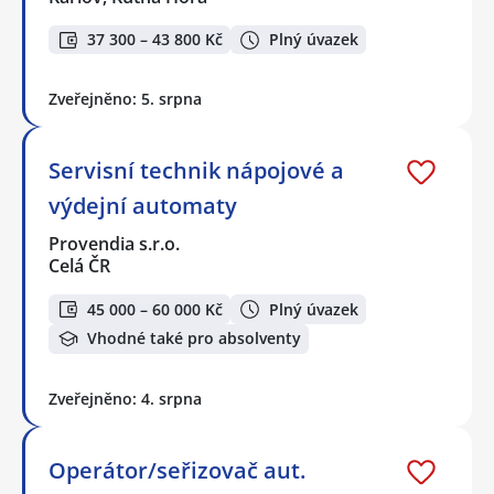
37 300 – 43 800 Kč
Plný úvazek
Zveřejněno: 5. srpna
Servisní technik nápojové a
výdejní automaty
Provendia s.r.o.
Celá ČR
45 000 – 60 000 Kč
Plný úvazek
Vhodné také pro absolventy
Zveřejněno: 4. srpna
Operátor/seřizovač aut.