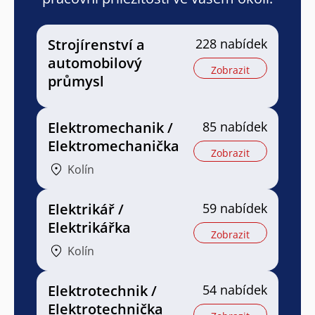
Strojírenství a
228 nabídek
automobilový
Zobrazit
průmysl
Elektromechanik /
85 nabídek
Elektromechanička
Zobrazit
Kolín
Elektrikář /
59 nabídek
Elektrikářka
Zobrazit
Kolín
Elektrotechnik /
54 nabídek
Elektrotechnička