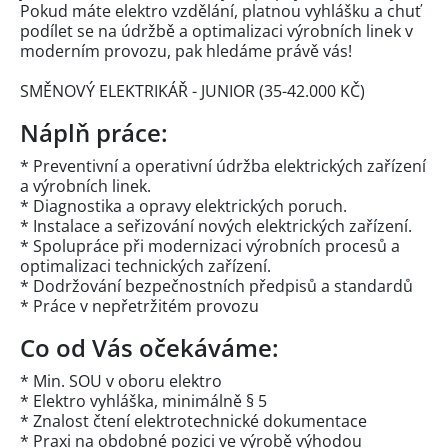
Pokud máte elektro vzdělání, platnou vyhlášku a chuť
podílet se na údržbě a optimalizaci výrobních linek v
moderním provozu, pak hledáme právě vás!
SMĚNOVÝ ELEKTRIKÁŘ - JUNIOR (35-42.000 KČ)
Náplň práce:
* Preventivní a operativní údržba elektrických zařízení
a výrobních linek.
* Diagnostika a opravy elektrických poruch.
* Instalace a seřizování nových elektrických zařízení.
* Spolupráce při modernizaci výrobních procesů a
optimalizaci technických zařízení.
* Dodržování bezpečnostních předpisů a standardů
* Práce v nepřetržitém provozu
Co od Vás očekáváme:
* Min. SOU v oboru elektro
* Elektro vyhláška, minimálně § 5
* Znalost čtení elektrotechnické dokumentace
* Praxi na obdobné pozici ve výrobě výhodou