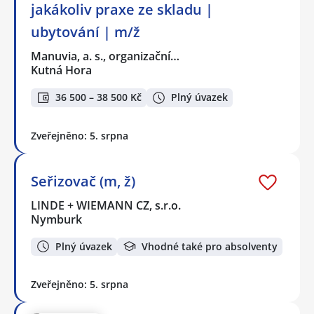
jakákoliv praxe ze skladu |
ubytování | m/ž
Manuvia, a. s., organizační…
Kutná Hora
36 500 – 38 500 Kč
Plný úvazek
Zveřejněno: 5. srpna
Seřizovač (m, ž)
LINDE + WIEMANN CZ, s.r.o.
Nymburk
Plný úvazek
Vhodné také pro absolventy
Zveřejněno: 5. srpna