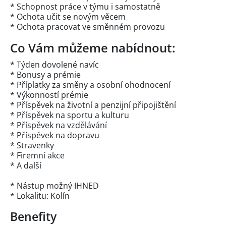
* Schopnost práce v týmu i samostatně
* Ochota učit se novým věcem
* Ochota pracovat ve směnném provozu
Co Vám můžeme nabídnout:
* Týden dovolené navíc
* Bonusy a prémie
* Příplatky za směny a osobní ohodnocení
* Výkonností prémie
* Příspěvek na životní a penzijní připojištění
* Příspěvek na sportu a kulturu
* Příspěvek na vzdělávání
* Příspěvek na dopravu
* Stravenky
* Firemní akce
* A další
* Nástup možný IHNED
* Lokalitu: Kolín
Benefity