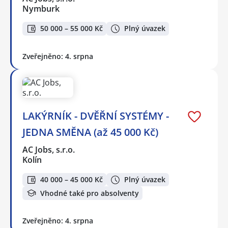
Nymburk
50 000 – 55 000 Kč
Plný úvazek
Zveřejněno: 4. srpna
LAKÝRNÍK - DVĚŘNÍ SYSTÉMY -
JEDNA SMĚNA (až 45 000 Kč)
AC Jobs, s.r.o.
Kolín
40 000 – 45 000 Kč
Plný úvazek
Vhodné také pro absolventy
Zveřejněno: 4. srpna