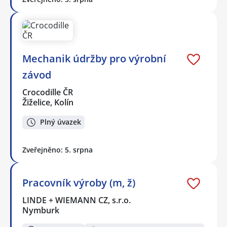
Mechanik údržby pro výrobní
závod
Crocodille ČR
Žiželice, Kolín
Plný úvazek
Zveřejněno: 5. srpna
Pracovník výroby (m, ž)
LINDE + WIEMANN CZ, s.r.o.
Nymburk