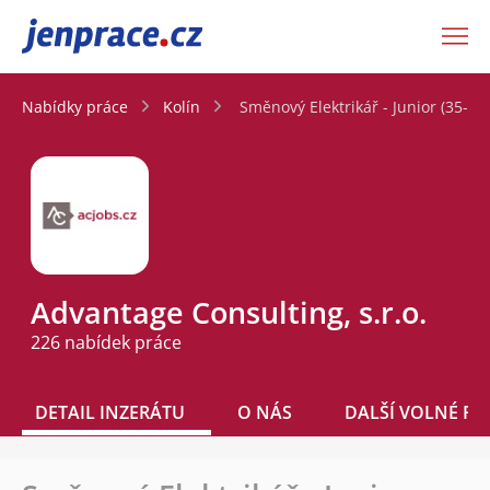
JenPráce.cz
Nabídky práce
Kolín
Směnový Elektrikář - Junior (35-42
Advantage Consulting, s.r.o.
226 nabídek práce
DETAIL INZERÁTU
O NÁS
DALŠÍ VOLNÉ PO