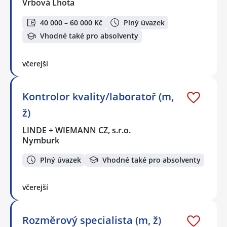
Vrbová Lhota
40 000 – 60 000 Kč
Plný úvazek
Vhodné také pro absolventy
včerejší
Kontrolor kvality/laboratoř (m,
ž)
LINDE + WIEMANN CZ, s.r.o.
Nymburk
Plný úvazek
Vhodné také pro absolventy
včerejší
Rozměrový specialista (m, ž)