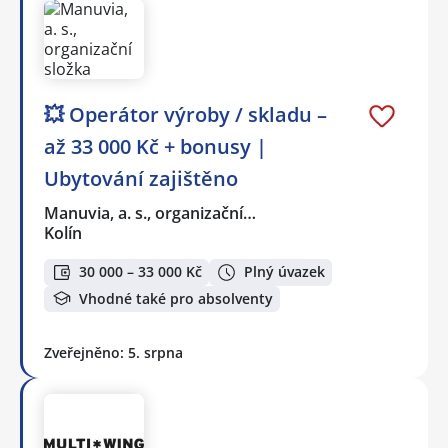
💥 Operátor výroby / skladu –
až 33 000 Kč + bonusy |
Ubytování zajištěno
Manuvia, a. s., organizační…
Kolín
30 000 – 33 000 Kč
Plný úvazek
Vhodné také pro absolventy
Zveřejněno: 5. srpna