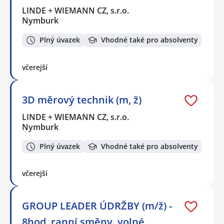
LINDE + WIEMANN CZ, s.r.o.
Nymburk
Plný úvazek
Vhodné také pro absolventy
včerejší
3D měrový technik (m, ž)
LINDE + WIEMANN CZ, s.r.o.
Nymburk
Plný úvazek
Vhodné také pro absolventy
včerejší
GROUP LEADER ÚDRŽBY (m/ž) -
8hod. ranní směny, volné