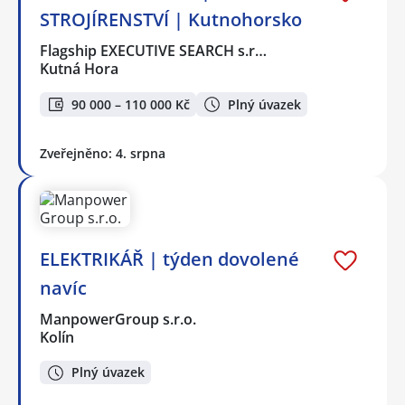
STROJÍRENSTVÍ | Kutnohorsko
Flagship EXECUTIVE SEARCH s.r…
Kutná Hora
90 000 – 110 000 Kč
Plný úvazek
Zveřejněno: 4. srpna
ELEKTRIKÁŘ | týden dovolené
navíc
ManpowerGroup s.r.o.
Kolín
Plný úvazek