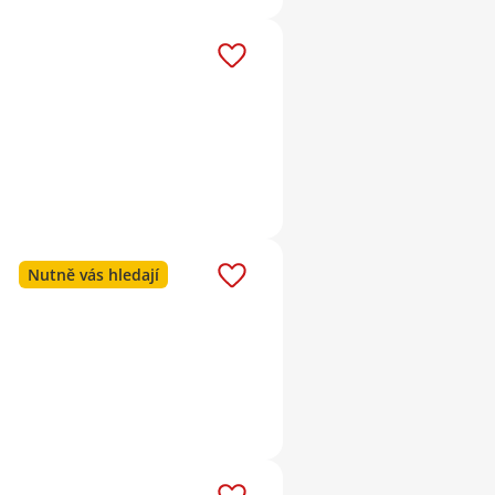
Nutně vás hledají