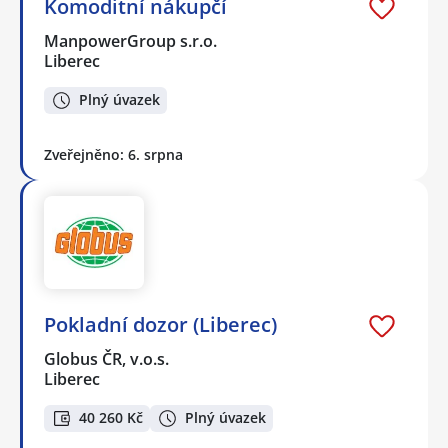
Komoditní nákupčí
ManpowerGroup s.r.o.
Liberec
Plný úvazek
Zveřejněno: 6. srpna
Pokladní dozor (Liberec)
Globus ČR, v.o.s.
Liberec
40 260 Kč
Plný úvazek