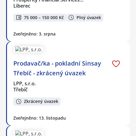
Liberec
75 000 – 150 000 Kč
Plný úvazek
Zveřejněno: 3. srpna
Prodavač/ka - pokladní Sinsay
Třebíč - zkrácený úvazek
LPP, s.r.o.
Třebíč
Zkrácený úvazek
Zveřejněno: 13. listopadu