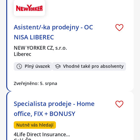
Asistent/-ka prodejny - OC
NISA LIBEREC
NEW YORKER CZ, s.r.o.
Liberec
Plný úvazek
Vhodné také pro absolventy
Zveřejněno: 5. srpna
Specialista prodeje - Home
office, FIX + BONUSY
Nutně vás hledají
4Life Direct Insurance…