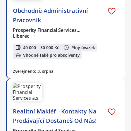
Obchodně Administrativní
Pracovník
Prosperity Financial Services…
Liberec
40 000 – 50 000 Kč
Plný úvazek
Vhodné také pro absolventy
Zveřejněno: 3. srpna
Realitní Makléř - Kontakty Na
Prodávající Dostaneš Od Nás!
Prosperity Financial Services…