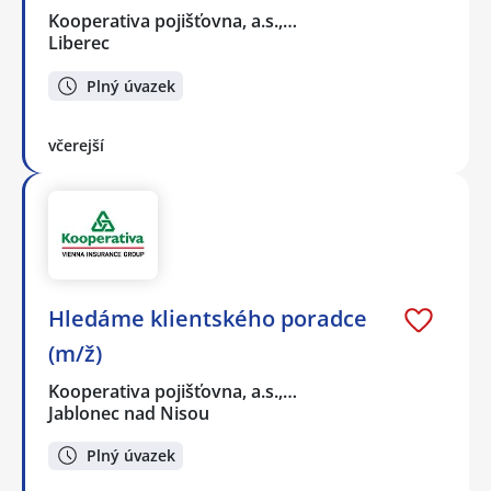
Kooperativa pojišťovna, a.s.,…
Liberec
Plný úvazek
včerejší
Hledáme klientského poradce
(m/ž)
Kooperativa pojišťovna, a.s.,…
Jablonec nad Nisou
Plný úvazek