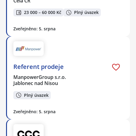
Celá ČR
23 000 – 60 000 Kč
Plný úvazek
Zveřejněno: 5. srpna
Referent prodeje
ManpowerGroup s.r.o.
Jablonec nad Nisou
Plný úvazek
Zveřejněno: 5. srpna