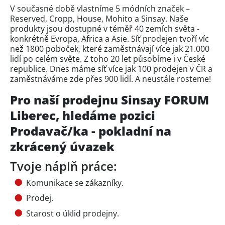
V současné době vlastníme 5 módních značek –
Reserved, Cropp, House, Mohito a Sinsay. Naše
produkty jsou dostupné v téměř 40 zemích světa -
konkrétně Evropa, Africa a Asie. Síť prodejen tvoří víc
než 1800 poboček, které zaměstnávají více jak 21.000
lidí po celém světe. Z toho 20 let působíme i v České
republice. Dnes máme síť více jak 100 prodejen v ČR a
zaměstnáváme zde přes 900 lidí. A neustále rosteme!
Pro naší prodejnu Sinsay FORUM
Liberec, hledáme pozici
Prodavač/ka - pokladní na
zkrácený úvazek
Tvoje náplň práce:
Komunikace se zákazníky.
Prodej.
Starost o úklid prodejny.