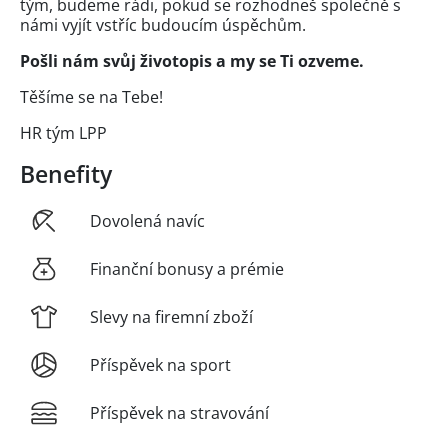
tým, budeme rádi, pokud se rozhodneš společně s
námi vyjít vstříc budoucím úspěchům.
Pošli nám svůj životopis a my se Ti ozveme.
Těšíme se na Tebe!
HR tým LPP
Benefity
Dovolená navíc
Finanční bonusy a prémie
Slevy na firemní zboží
Příspěvek na sport
Příspěvek na stravování