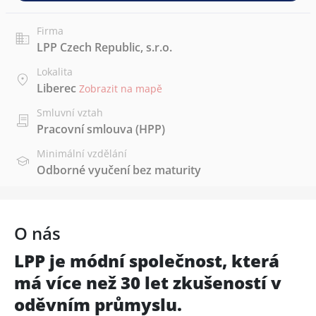
Firma
LPP Czech Republic, s.r.o.
Lokalita
Liberec
Zobrazit na mapě
Smluvní vztah
Pracovní smlouva (HPP)
Minimální vzdělání
Odborné vyučení bez maturity
O nás
LPP je módní společnost, která
má více než 30 let zkušeností v
oděvním průmyslu.