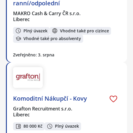
ranní/odpolední
MAKRO Cash & Carry ČR s.r.o.
Liberec
Plný úvazek
Vhodné také pro cizince
Vhodné také pro absolventy
Zveřejněno: 3. srpna
Komoditní Nákupčí - Kovy
Grafton Recruitment s.r.o.
Liberec
80 000 Kč
Plný úvazek