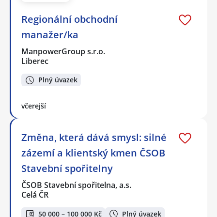
Regionální obchodní
manažer/ka
ManpowerGroup s.r.o.
Liberec
Plný úvazek
včerejší
Změna, která dává smysl: silné
zázemí a klientský kmen ČSOB
Stavební spořitelny
ČSOB Stavební spořitelna, a.s.
Celá ČR
50 000 – 100 000 Kč
Plný úvazek