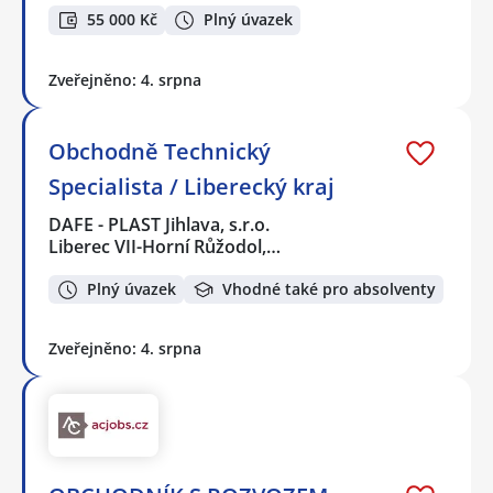
55 000 Kč
Plný úvazek
Zveřejněno: 4. srpna
Obchodně Technický
Specialista / Liberecký kraj
DAFE - PLAST Jihlava, s.r.o.
Liberec VII-Horní Růžodol,…
Plný úvazek
Vhodné také pro absolventy
Zveřejněno: 4. srpna