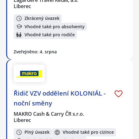
Lagardere Travel Retail, a.s.
Liberec
Zkrácený úvazek
Vhodné také pro absolventy
Vhodné také pro rodiče
Zveřejněno: 4. srpna
Řidič VZV oddělení KOLONIÁL -
noční směny
MAKRO Cash & Carry ČR s.r.o.
Liberec
Plný úvazek
Vhodné také pro cizince