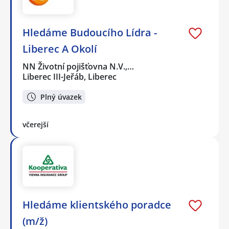
Hledáme Budoucího Lídra -
Liberec A Okolí
NN Životní pojišťovna N.V.,…
Liberec III-Jeřáb, Liberec
Plný úvazek
včerejší
Hledáme klientského poradce
(m/ž)