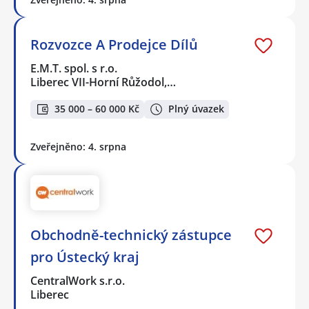
Rozvozce A Prodejce Dílů
E.M.T. spol. s r.o.
Liberec VII-Horní Růžodol,…
35 000 – 60 000 Kč
Plný úvazek
Zveřejněno: 4. srpna
Obchodně-technický zástupce
pro Ústecký kraj
CentralWork s.r.o.
Liberec