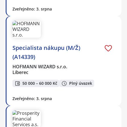
Zveřejněno: 3. srpna
Specialista nákupu (M/Ž)
(A14339)
HOFMANN WIZARD s.r.o.
Liberec
50 000 – 60 000 Kč
Plný úvazek
Zveřejněno: 3. srpna