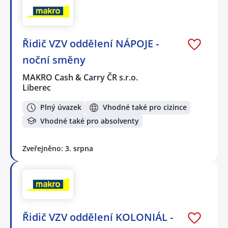
Řidič VZV oddělení NÁPOJE -
noční směny
MAKRO Cash & Carry ČR s.r.o.
Liberec
Plný úvazek
Vhodné také pro cizince
Vhodné také pro absolventy
Zveřejněno: 3. srpna
Řidič VZV oddělení KOLONIÁL -