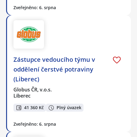
Zveřejněno: 6. srpna
Zástupce vedoucího týmu v
oddělení čerstvé potraviny
(Liberec)
Globus ČR, v.o.s.
Liberec
41 360 Kč
Plný úvazek
Zveřejněno: 6. srpna