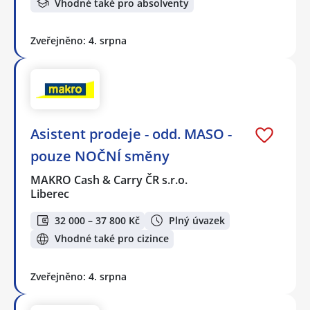
Vhodné také pro absolventy
Zveřejněno: 4. srpna
Asistent prodeje - odd. MASO -
pouze NOČNÍ směny
MAKRO Cash & Carry ČR s.r.o.
Liberec
32 000 – 37 800 Kč
Plný úvazek
Vhodné také pro cizince
Zveřejněno: 4. srpna