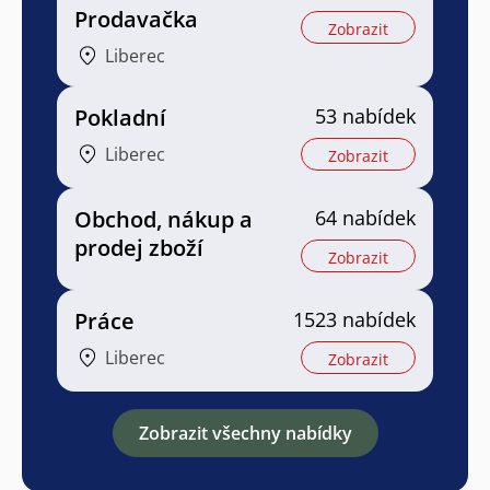
Prodavačka
Zobrazit
Liberec
Pokladní
53 nabídek
Liberec
Zobrazit
Obchod, nákup a
64 nabídek
prodej zboží
Zobrazit
Práce
1523 nabídek
Liberec
Zobrazit
Zobrazit všechny nabídky