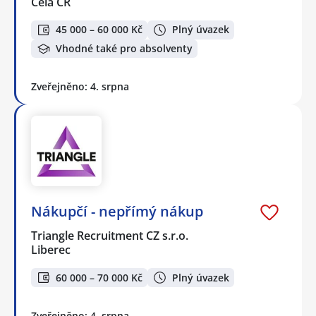
Celá ČR
45 000 – 60 000 Kč
Plný úvazek
Vhodné také pro absolventy
Zveřejněno: 4. srpna
Nákupčí - nepřímý nákup
Triangle Recruitment CZ s.r.o.
Liberec
60 000 – 70 000 Kč
Plný úvazek
Zveřejněno: 4. srpna