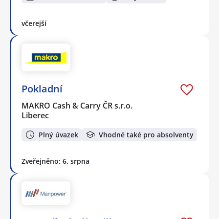
včerejší
Pokladní
MAKRO Cash & Carry ČR s.r.o.
Liberec
Plný úvazek
Vhodné také pro absolventy
Zveřejněno: 6. srpna