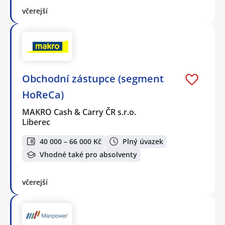
včerejší
Obchodní zástupce (segment
HoReCa)
MAKRO Cash & Carry ČR s.r.o.
Liberec
40 000 – 66 000 Kč
Plný úvazek
Vhodné také pro absolventy
včerejší