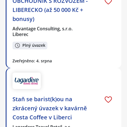
OBCHODNÍK S ROZVOZEM -
LIBERECKO (až 50 000 Kč +
bonusy)
Advantage Consulting, s.r.o.
Liberec
Plný úvazek
Zveřejněno: 4. srpna
Staň se barist(k)ou na
zkrácený úvazek v kavárně
Costa Coffee v Liberci