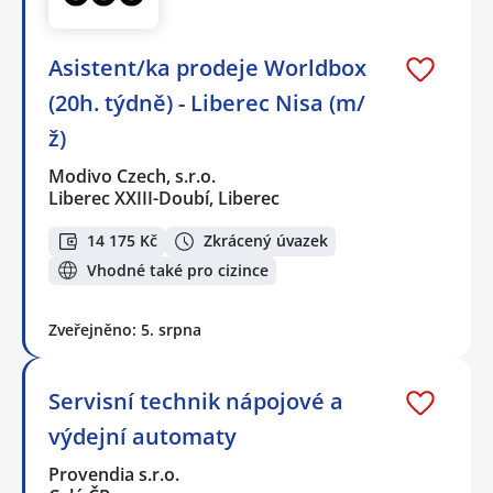
Asistent/ka prodeje Worldbox
(20h. týdně) - Liberec Nisa (m/
ž)
Modivo Czech, s.r.o.
Liberec XXIII-Doubí, Liberec
14 175 Kč
Zkrácený úvazek
Vhodné také pro cizince
Zveřejněno: 5. srpna
Servisní technik nápojové a
výdejní automaty
Provendia s.r.o.