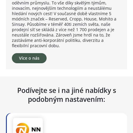
oděvním průmyslu. To vše díky skvělým týmům,
inovacím, nejnovějším technologiím a neustálému
hledání nových cest! V současné době vlastníme 5
módních značek – Reserved, Cropp, House, Mohito a
Sinsay. Působíme v téměř 40ti zemích světa, naše
prodejní síť se skládá z více než 1 700 prodejen a je
neustále rozšiřována. Zároveň jsme hrdí na to, že
zastáváme anti-korporátní politiku, diverzitu a
flexibilní pracovní dobu.
Více o nás
Podívejte se i na jiné nabídky s
podobným nastavením: