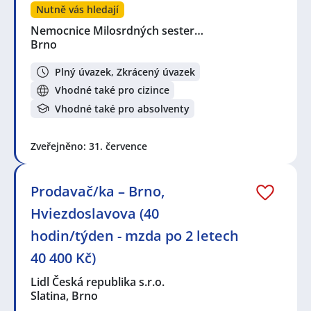
Nutně vás hledají
Nemocnice Milosrdných sester…
Brno
Plný úvazek, Zkrácený úvazek
Vhodné také pro cizince
Vhodné také pro absolventy
Zveřejněno: 31. července
Prodavač/ka – Brno,
Hviezdoslavova (40
hodin/týden - mzda po 2 letech
40 400 Kč)
Lidl Česká republika s.r.o.
Slatina, Brno