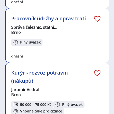
dnešní
Pracovník údržby a oprav tratí
Správa železnic, státní…
Brno
Plný úvazek
dnešní
Kurýr - rozvoz potravin
(nákupů)
Jaromír Vedral
Brno
50 000 – 75 000 Kč
Plný úvazek
Vhodné také pro cizince