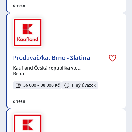
dnešní
Prodavač/ka, Brno - Slatina
Kaufland Česká republika v.o…
Brno
36 000 – 38 000 Kč
Plný úvazek
dnešní