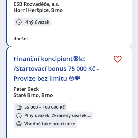
ESB Rozvaděče, a.s.
Horní Heršpice, Brno
Plný úvazek
dnešní
Finanční koncipient🎯📈
/Startovací bonus 75 000 Kč -
Provize bez limitu ♾️💸
Peter Beck
Staré Brno, Brno
55 000 – 100 000 Kč
Plný úvazek, Zkrácený úvazek,…
Vhodné také pro cizince