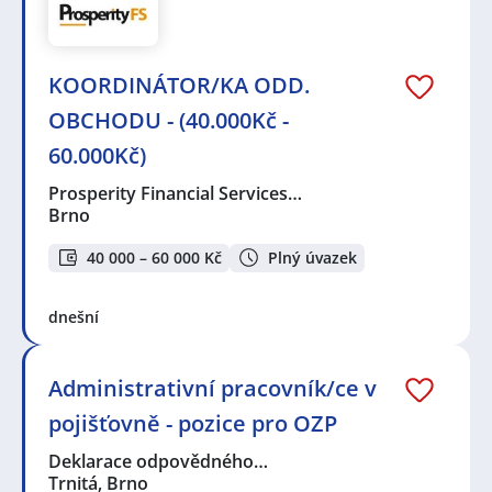
KOORDINÁTOR/KA ODD.
OBCHODU - (40.000Kč -
60.000Kč)
Prosperity Financial Services…
Brno
40 000 – 60 000 Kč
Plný úvazek
dnešní
Administrativní pracovník/ce v
pojišťovně - pozice pro OZP
Deklarace odpovědného…
Trnitá, Brno