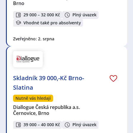
Brno
29 000 – 32 000 Kč
Plný úvazek
Vhodné také pro absolventy
Zveřejněno: 2. srpna
Skladník 39 000,-Kč Brno-
Slatina
Nutně vás hledají
Diallogue Česká republika a.s.
Černovice, Brno
39 000 – 40 000 Kč
Plný úvazek