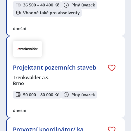
36 500 – 40 400 Kč
Plný úvazek
Vhodné také pro absolventy
dnešní
Projektant pozemních staveb
Trenkwalder a.s.
Brno
50 000 – 80 000 Kč
Plný úvazek
dnešní
Provozní koordinátor/ ka