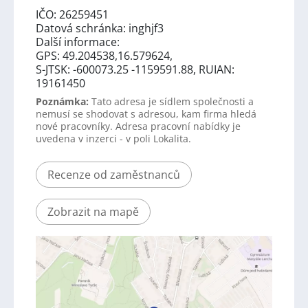
IČO: 26259451
Datová schránka: inghjf3
Další informace:
GPS: 49.204538,16.579624,
S-JTSK: -600073.25 -1159591.88, RUIAN:
19161450
Poznámka:
Tato adresa je sídlem společnosti a
nemusí se shodovat s adresou, kam firma hledá
nové pracovníky. Adresa pracovní nabídky je
uvedena v inzerci - v poli Lokalita.
Recenze od zaměstnanců
Zobrazit na mapě