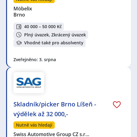
Möbelix
Brno
40 000 – 50 000 Kč
Plný úvazek, Zkrácený úvazek
Vhodné také pro absolventy
Zveřejněno: 3. srpna
Skladník/picker Brno Líšeň -
výdělek až 32 000,-
Nutně vás hledají
Swiss Automotive Group CZ s.r…