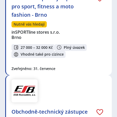
pro sport, fitness a moto
fashion - Brno
Nutně vás hledají
inSPORTline stores s.r.o.
Brno
27 000 – 32 000 Kč
Plný úvazek
Vhodné také pro cizince
Zveřejněno: 31. července
Obchodně-technický zástupce