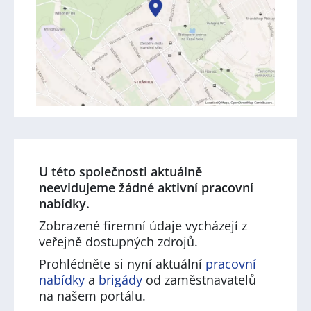
U této společnosti aktuálně
neevidujeme žádné aktivní pracovní
nabídky.
Zobrazené firemní údaje vycházejí z
veřejně dostupných zdrojů.
Prohlédněte si nyní aktuální
pracovní
nabídky
a
brigády
od zaměstnavatelů
na našem portálu.