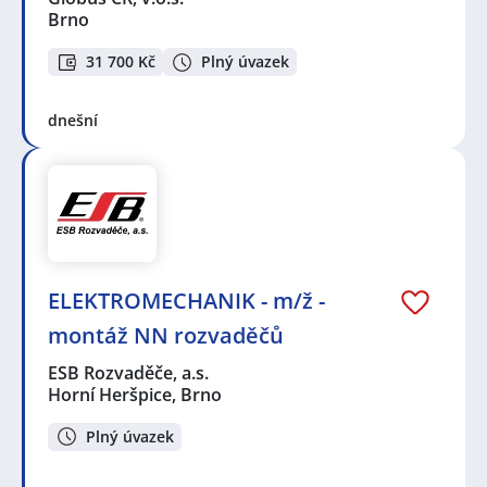
Brno
31 700 Kč
Plný úvazek
dnešní
ELEKTROMECHANIK - m/ž -
montáž NN rozvaděčů
ESB Rozvaděče, a.s.
Horní Heršpice, Brno
Plný úvazek