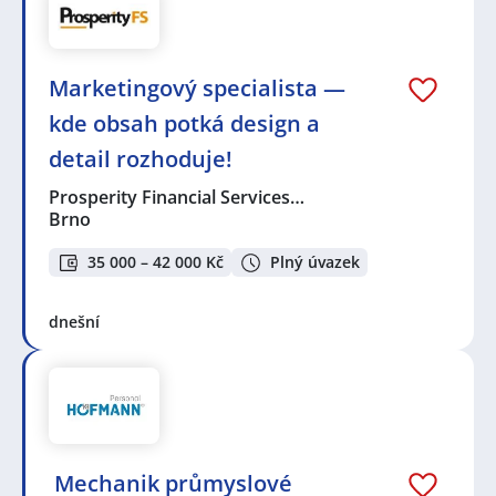
Marketingový specialista —
kde obsah potká design a
detail rozhoduje!
Prosperity Financial Services…
Brno
35 000 – 42 000 Kč
Plný úvazek
dnešní
️ Mechanik průmyslové