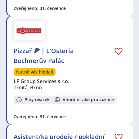
Zveřejněno: 31. července
Pizzař 🍕 | L'Osteria
Bochnerův Palác
Nutně vás hledají
LF Group Services s.r.o.
Trnitá, Brno
Plný úvazek
Vhodné také pro cizince
Zveřejněno: 31. července
Asistent/ka prodeje / pokladní