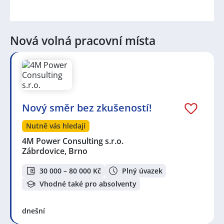
Nová volná pracovní místa
Nový směr bez zkušeností!
Nutně vás hledají
4M Power Consulting s.r.o.
Zábrdovice, Brno
30 000 – 80 000 Kč
Plný úvazek
Vhodné také pro absolventy
dnešní