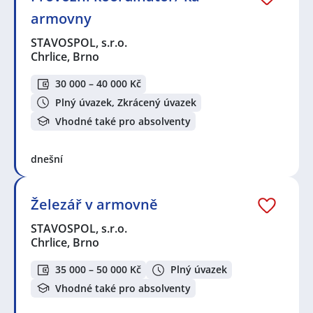
armovny
STAVOSPOL, s.r.o.
Chrlice, Brno
30 000 – 40 000 Kč
Plný úvazek, Zkrácený úvazek
Vhodné také pro absolventy
dnešní
Železář v armovně
STAVOSPOL, s.r.o.
Chrlice, Brno
35 000 – 50 000 Kč
Plný úvazek
Vhodné také pro absolventy