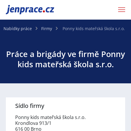
JenPráce.cz
Nabídky práce
Firmy
Ponny kids mateřská škola s.r.o.
Práce a brigády ve firmě Ponny
kids mateřská škola s.r.o.
Sídlo firmy
Ponny kids mateřská škola s.r.o.
Krondlova 913/1
616 00 Brno