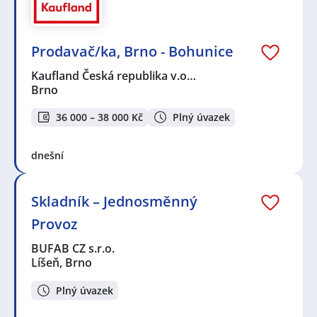
Prodavač/ka, Brno - Bohunice
Kaufland Česká republika v.o…
Brno
36 000 – 38 000 Kč
Plný úvazek
dnešní
Skladník – Jednosměnný
Provoz
BUFAB CZ s.r.o.
Líšeň, Brno
Plný úvazek