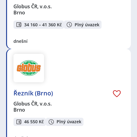
Globus ČR, v.o.s.
Brno
34 160 – 41 360 Kč
Plný úvazek
dnešní
Řezník (Brno)
Globus ČR, v.o.s.
Brno
46 550 Kč
Plný úvazek