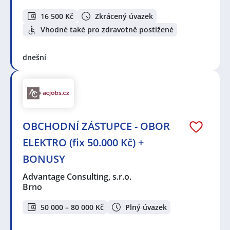
16 500 Kč
Zkrácený úvazek
Vhodné také pro zdravotně postižené
dnešní
OBCHODNÍ ZÁSTUPCE - OBOR
ELEKTRO (fix 50.000 Kč) +
BONUSY
Advantage Consulting, s.r.o.
Brno
50 000 – 80 000 Kč
Plný úvazek