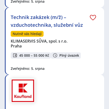
Zveřejněno: 5. srpna
Technik zakázek (m/ž) –
vzduchotechnika, služební vůz
Nutně vás hledají
KLIMASERVIS SŮVA, spol. s r.o.
Praha
45 000 – 55 000 Kč
Plný úvazek
Zveřejněno: 5. srpna