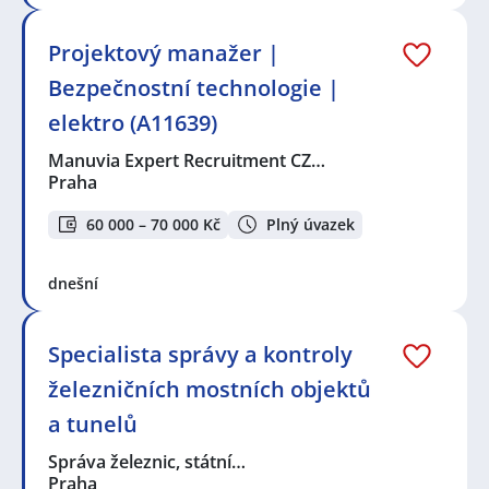
Projektový manažer |
Bezpečnostní technologie |
elektro (A11639)
Manuvia Expert Recruitment CZ…
Praha
60 000 – 70 000 Kč
Plný úvazek
dnešní
Specialista správy a kontroly
železničních mostních objektů
a tunelů
Správa železnic, státní…
Praha