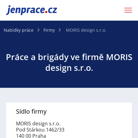
JenPráce.cz
Nabídky práce
Firmy
MORIS design s.r.o.
Práce a brigády ve firmě MORIS
design s.r.o.
Sídlo firmy
MORIS design s.r.o.
Pod Stárkou 1462/33
140 00 Praha