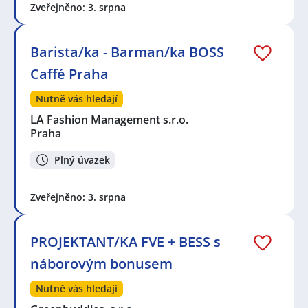
Zveřejněno: 3. srpna
Barista/ka - Barman/ka BOSS
Caffé Praha
Nutně vás hledají
LA Fashion Management s.r.o.
Praha
Plný úvazek
Zveřejněno: 3. srpna
PROJEKTANT/KA FVE + BESS s
náborovým bonusem
Nutně vás hledají