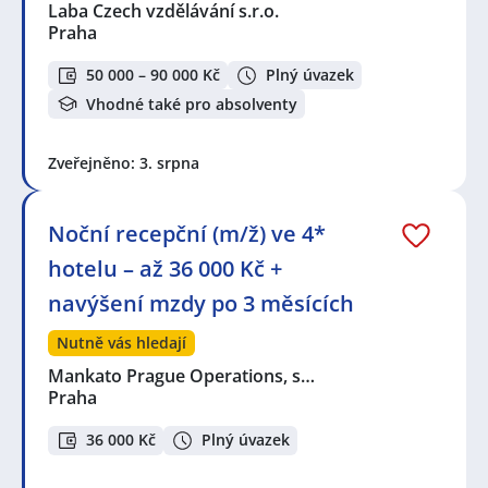
Laba Czech vzdělávání s.r.o.
Praha
50 000 – 90 000 Kč
Plný úvazek
Vhodné také pro absolventy
Zveřejněno: 3. srpna
Noční recepční (m/ž) ve 4*
hotelu – až 36 000 Kč +
navýšení mzdy po 3 měsících
Nutně vás hledají
Mankato Prague Operations, s…
Praha
36 000 Kč
Plný úvazek