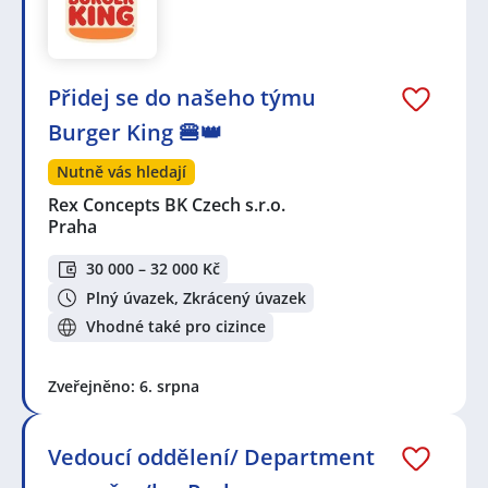
Přidej se do našeho týmu
Burger King 🍔👑
Nutně vás hledají
Rex Concepts BK Czech s.r.o.
Praha
30 000 – 32 000 Kč
Plný úvazek, Zkrácený úvazek
Vhodné také pro cizince
Zveřejněno: 6. srpna
Vedoucí oddělení/ Department