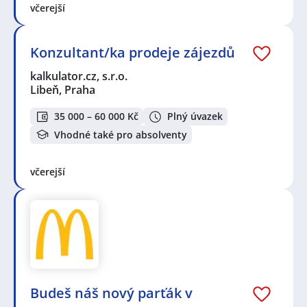
včerejší
Konzultant/ka prodeje zájezdů
kalkulator.cz, s.r.o.
Libeň, Praha
35 000 – 60 000 Kč
Plný úvazek
Vhodné také pro absolventy
včerejší
Budeš náš nový parťák v