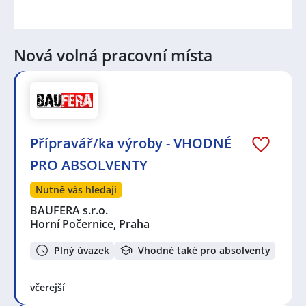
Nová volná pracovní místa
Přípravář/ka výroby - VHODNÉ
PRO ABSOLVENTY
Nutně vás hledají
BAUFERA s.r.o.
Horní Počernice, Praha
Plný úvazek
Vhodné také pro absolventy
včerejší