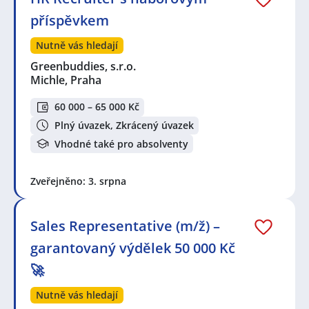
příspěvkem
Nutně vás hledají
Greenbuddies, s.r.o.
Michle, Praha
60 000 – 65 000 Kč
Plný úvazek, Zkrácený úvazek
Vhodné také pro absolventy
Zveřejněno: 3. srpna
Sales Representative (m/ž) –
garantovaný výdělek 50 000 Kč
🚀
Nutně vás hledají