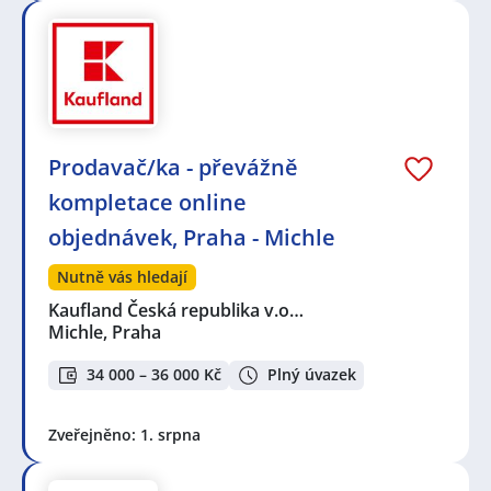
Prodavač/ka - převážně
kompletace online
objednávek, Praha - Michle
Nutně vás hledají
Kaufland Česká republika v.o…
Michle, Praha
34 000 – 36 000 Kč
Plný úvazek
Zveřejněno: 1. srpna