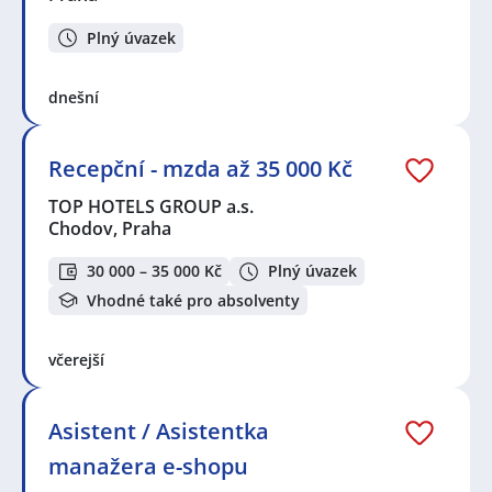
Plný úvazek
dnešní
Recepční - mzda až 35 000 Kč
TOP HOTELS GROUP a.s.
Chodov, Praha
30 000 – 35 000 Kč
Plný úvazek
Vhodné také pro absolventy
včerejší
Asistent / Asistentka
manažera e-shopu