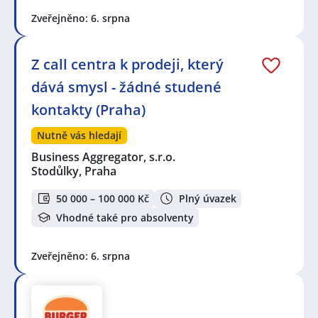
Zveřejněno: 6. srpna
Z call centra k prodeji, který
dává smysl - žádné studené
kontakty (Praha)
Nutně vás hledají
Business Aggregator, s.r.o.
Stodůlky, Praha
50 000 – 100 000 Kč
Plný úvazek
Vhodné také pro absolventy
Zveřejněno: 6. srpna