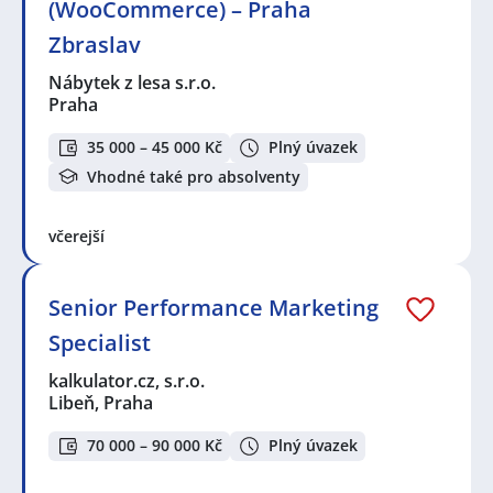
(WooCommerce) – Praha
Zbraslav
Nábytek z lesa s.r.o.
Praha
35 000 – 45 000 Kč
Plný úvazek
Vhodné také pro absolventy
včerejší
Senior Performance Marketing
Specialist
kalkulator.cz, s.r.o.
Libeň, Praha
70 000 – 90 000 Kč
Plný úvazek