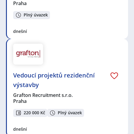
Praha
Plný úvazek
dnešní
Vedoucí projektů rezidenční
výstavby
Grafton Recruitment s.r.o.
Praha
220 000 Kč
Plný úvazek
dnešní