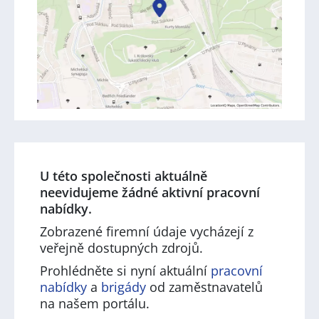
U této společnosti aktuálně
neevidujeme žádné aktivní pracovní
nabídky.
Zobrazené firemní údaje vycházejí z
veřejně dostupných zdrojů.
Prohlédněte si nyní aktuální
pracovní
nabídky
a
brigády
od zaměstnavatelů
na našem portálu.