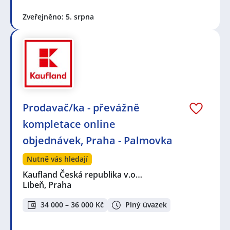
Zveřejněno: 5. srpna
Prodavač/ka - převážně
kompletace online
objednávek, Praha - Palmovka
Nutně vás hledají
Kaufland Česká republika v.o…
Libeň, Praha
34 000 – 36 000 Kč
Plný úvazek