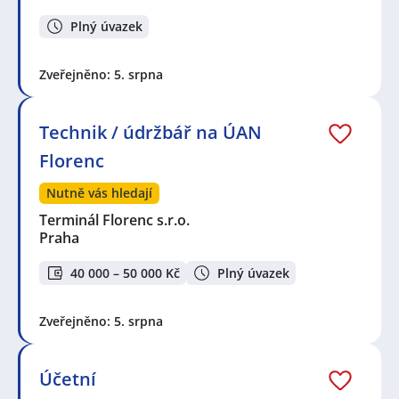
Plný úvazek
Zveřejněno: 5. srpna
Technik / údržbář na ÚAN
Florenc
Nutně vás hledají
Terminál Florenc s.r.o.
Praha
40 000 – 50 000 Kč
Plný úvazek
Zveřejněno: 5. srpna
Účetní