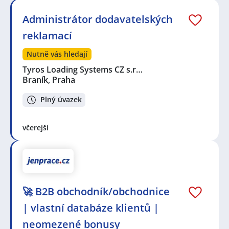
Administrátor dodavatelských
reklamací
Nutně vás hledají
Tyros Loading Systems CZ s.r…
Braník, Praha
Plný úvazek
včerejší
🚀 B2B obchodník/obchodnice
| vlastní databáze klientů |
neomezené bonusy