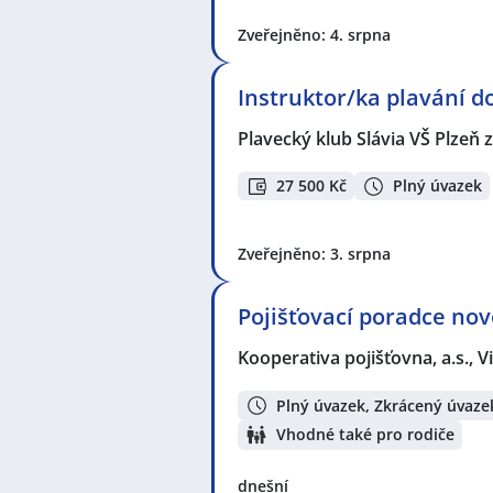
Zveřejněno: 4. srpna
Instruktor/ka plavání d
Plavecký klub Slávia VŠ Plzeň z
27 500 Kč
Plný úvazek
Zveřejněno: 3. srpna
Pojišťovací poradce nov
Kooperativa pojišťovna, a.s.,
Plný úvazek, Zkrácený úvaze
Vhodné také pro rodiče
dnešní