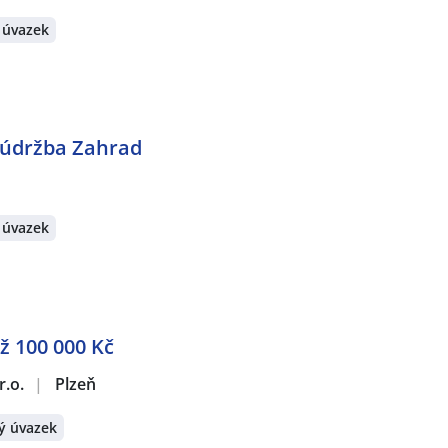
 úvazek
a údržba Zahrad
 úvazek
ž 100 000 Kč
r.o.
|
Plzeň
ý úvazek