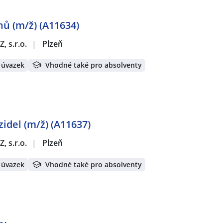
ů (m/ž) (A11634)
, s.r.o.
|
Plzeň
 úvazek
Vhodné také pro absolventy
zidel (m/ž) (A11637)
, s.r.o.
|
Plzeň
 úvazek
Vhodné také pro absolventy