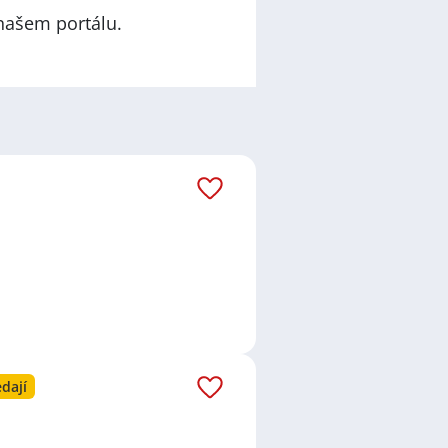
našem portálu.
dají