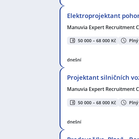
Elektroprojektant pohon
Manuvia Expert Recruitment CZ
50 000 – 68 000 Kč
Plný
dnešní
Projektant silničních vo
Manuvia Expert Recruitment CZ
50 000 – 68 000 Kč
Plný
dnešní