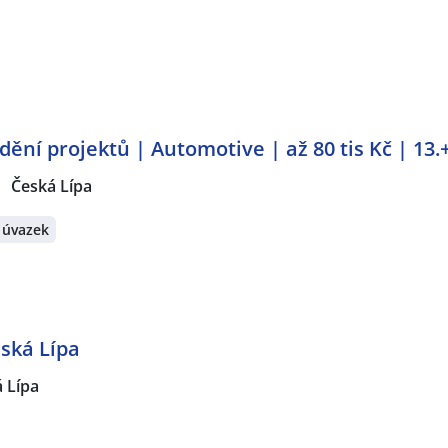
dění projektů | Automotive | až 80 tis Kč | 13
Česká Lípa
 úvazek
ská Lípa
 Lípa