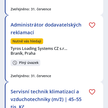
Zveřejněno: 31. července
Administrátor dodavatelských
reklamací
Nutně vás hledají
Tyros Loading Systems CZ s.r…
Braník, Praha
Plný úvazek
Zveřejněno: 31. července
Servisní technik klimatizací a
vzduchotechniky (m/ž) | 45–55
tis. Kč