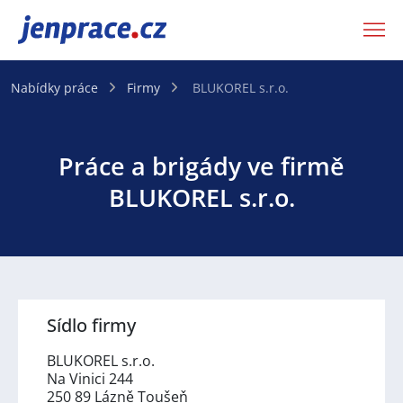
JenPráce.cz
Nabídky práce
Firmy
BLUKOREL s.r.o.
Práce a brigády ve firmě
BLUKOREL s.r.o.
Sídlo firmy
BLUKOREL s.r.o.
Na Vinici 244
250 89 Lázně Toušeň