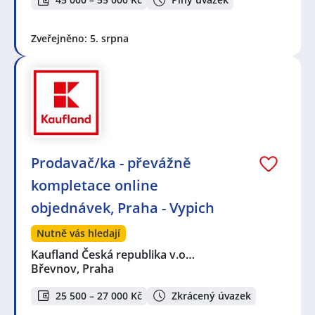
Zveřejněno: 5. srpna
Prodavač/ka - převážně
kompletace online
objednávek, Praha - Vypich
Nutně vás hledají
Kaufland Česká republika v.o…
Břevnov, Praha
25 500 – 27 000 Kč
Zkrácený úvazek