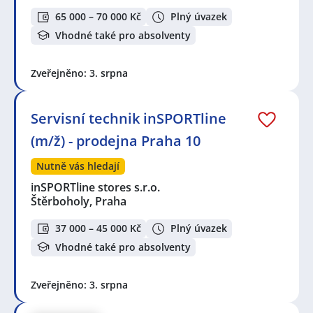
65 000 – 70 000 Kč
Plný úvazek
Vhodné také pro absolventy
Zveřejněno: 3. srpna
Servisní technik inSPORTline
(m/ž) - prodejna Praha 10
Nutně vás hledají
inSPORTline stores s.r.o.
Štěrboholy, Praha
37 000 – 45 000 Kč
Plný úvazek
Vhodné také pro absolventy
Zveřejněno: 3. srpna