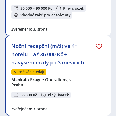
50 000 – 90 000 Kč
Plný úvazek
Vhodné také pro absolventy
Zveřejněno: 3. srpna
Noční recepční (m/ž) ve 4*
hotelu – až 36 000 Kč +
navýšení mzdy po 3 měsících
Nutně vás hledají
Mankato Prague Operations, s…
Praha
36 000 Kč
Plný úvazek
Zveřejněno: 3. srpna