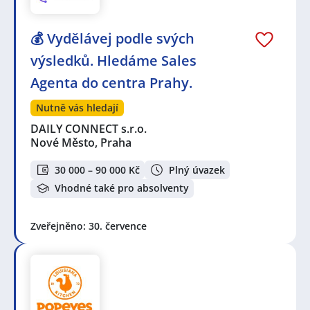
💰 Vydělávej podle svých
výsledků. Hledáme Sales
Agenta do centra Prahy.
Nutně vás hledají
DAILY CONNECT s.r.o.
Nové Město, Praha
30 000 – 90 000 Kč
Plný úvazek
Vhodné také pro absolventy
Zveřejněno: 30. července