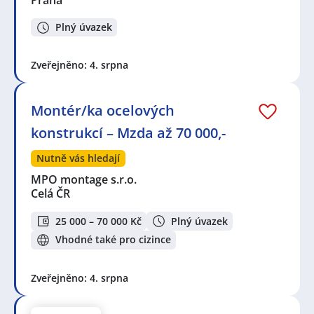
Plný úvazek
Zveřejněno: 4. srpna
Montér/ka ocelových
konstrukcí – Mzda až 70 000,-
Nutně vás hledají
MPO montage s.r.o.
Celá ČR
25 000 – 70 000 Kč
Plný úvazek
Vhodné také pro cizince
Zveřejněno: 4. srpna