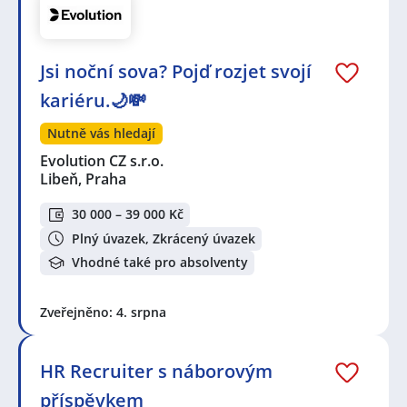
Jsi noční sova? Pojď rozjet svojí
kariéru.🌙💸
Nutně vás hledají
Evolution CZ s.r.o.
Libeň, Praha
30 000 – 39 000 Kč
Plný úvazek, Zkrácený úvazek
Vhodné také pro absolventy
Zveřejněno: 4. srpna
HR Recruiter s náborovým
příspěvkem