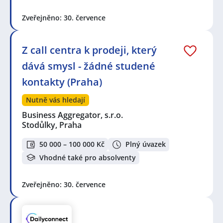
Zveřejněno: 30. července
Z call centra k prodeji, který
dává smysl - žádné studené
kontakty (Praha)
Nutně vás hledají
Business Aggregator, s.r.o.
Stodůlky, Praha
50 000 – 100 000 Kč
Plný úvazek
Vhodné také pro absolventy
Zveřejněno: 30. července