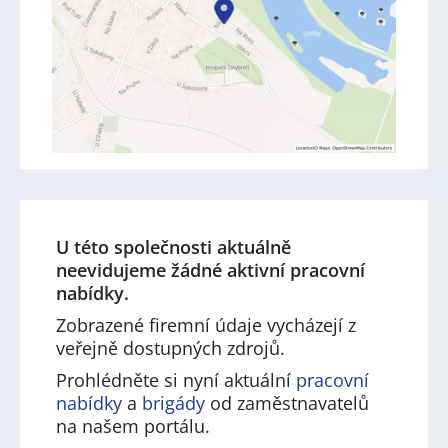
U této společnosti aktuálně
neevidujeme žádné aktivní pracovní
nabídky.
Zobrazené firemní údaje vycházejí z
veřejně dostupných zdrojů.
Prohlédněte si nyní aktuální
pracovní
nabídky
a
brigády
od zaměstnavatelů
na našem portálu.