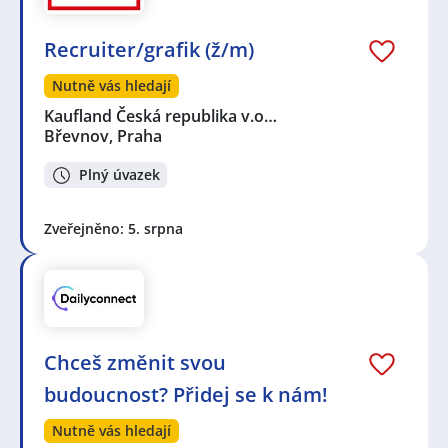
Recruiter/grafik (ž/m)
Nutně vás hledají
Kaufland Česká republika v.o…
Břevnov, Praha
Plný úvazek
Zveřejněno: 5. srpna
Chceš změnit svou
budoucnost? Přidej se k nám!
Nutně vás hledají