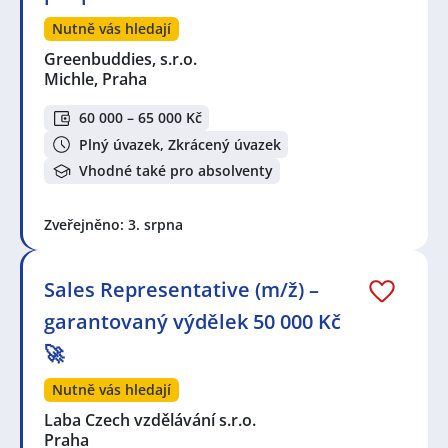
Nutně vás hledají
Greenbuddies, s.r.o.
Michle, Praha
60 000 – 65 000 Kč
Plný úvazek, Zkrácený úvazek
Vhodné také pro absolventy
Zveřejněno: 3. srpna
Sales Representative (m/ž) –
garantovaný výdělek 50 000 Kč
🚀
Nutně vás hledají
Laba Czech vzdělávání s.r.o.
Praha