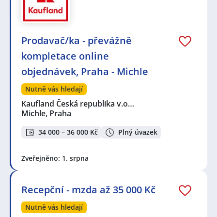
Prodavač/ka - převážně
kompletace online
objednávek, Praha - Michle
Nutně vás hledají
Kaufland Česká republika v.o…
Michle, Praha
34 000 – 36 000 Kč
Plný úvazek
Zveřejněno: 1. srpna
Recepční - mzda až 35 000 Kč
Nutně vás hledají