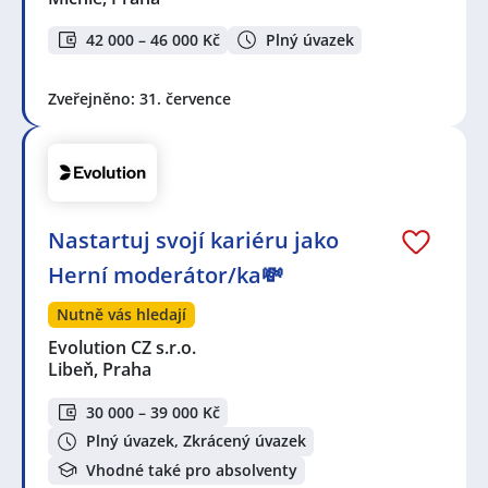
42 000 – 46 000 Kč
Plný úvazek
Zveřejněno: 31. července
Nastartuj svojí kariéru jako
Herní moderátor/ka💸
Nutně vás hledají
Evolution CZ s.r.o.
Libeň, Praha
30 000 – 39 000 Kč
Plný úvazek, Zkrácený úvazek
Vhodné také pro absolventy