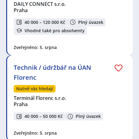
DAILY CONNECT s.r.o.
Praha
40 000 – 120 000 Kč
Plný úvazek
Vhodné také pro absolventy
Zveřejněno: 5. srpna
Technik / údržbář na ÚAN
Florenc
Nutně vás hledají
Terminál Florenc s.r.o.
Praha
40 000 – 50 000 Kč
Plný úvazek
Zveřejněno: 5. srpna