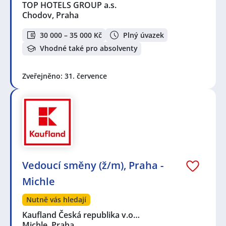
TOP HOTELS GROUP a.s.
Chodov, Praha
30 000 – 35 000 Kč
Plný úvazek
Vhodné také pro absolventy
Zveřejněno: 31. července
Vedoucí směny (ž/m), Praha -
Michle
Nutně vás hledají
Kaufland Česká republika v.o…
Michle, Praha