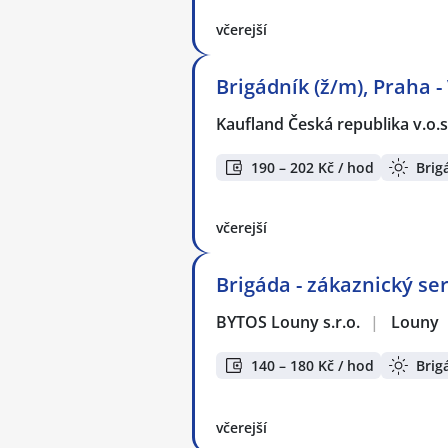
včerejší
Brigádník (ž/m), Praha -
Kaufland Česká republika v.o.s
190 – 202 Kč / hod
Brig
včerejší
Brigáda - zákaznický ser
BYTOS Louny s.r.o.
|
Louny
140 – 180 Kč / hod
Brig
včerejší