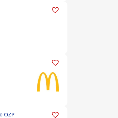
ro OZP