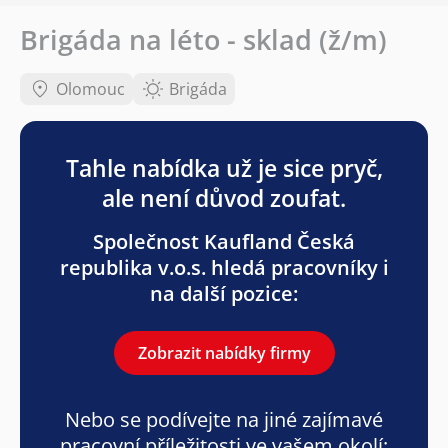
Brigáda na léto - sklad (ž/m)
Olomouc
Brigáda
Tahle nabídka už je sice pryč,
ale není důvod zoufat.
Společnost Kaufland Česká
republika v.o.s. hledá pracovníky i
na další pozice:
Zobrazit nabídky firmy
Nebo se podívejte na jiné zajímavé
pracovní příležitosti ve vašem okolí: