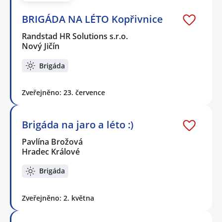
BRIGÁDA NA LÉTO Kopřivnice
Randstad HR Solutions s.r.o.
Nový Jičín
Brigáda
Zveřejněno: 23. července
Brigáda na jaro a léto :)
Pavlína Brožová
Hradec Králové
Brigáda
Zveřejněno: 2. května