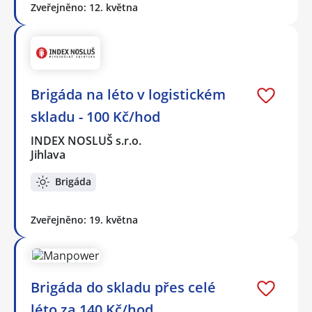
Zveřejněno: 12. května
Brigáda na léto v logistickém
skladu - 100 Kč/hod
INDEX NOSLUŠ s.r.o.
Jihlava
Brigáda
Zveřejněno: 19. května
Brigáda do skladu přes celé
léto za 140 Kč/hod.