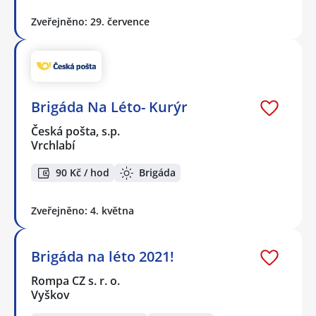
Zveřejněno: 29. července
Brigáda Na Léto- Kurýr
Česká pošta, s.p.
Vrchlabí
90 Kč / hod
Brigáda
Zveřejněno: 4. května
Brigáda na léto 2021!
Rompa CZ s. r. o.
Vyškov