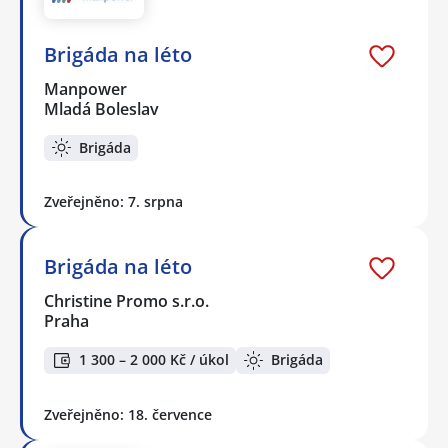
Brigáda na léto
Manpower
Mladá Boleslav
Brigáda
Zveřejněno: 7. srpna
Brigáda na léto
Christine Promo s.r.o.
Praha
1 300 – 2 000 Kč / úkol
Brigáda
Zveřejněno: 18. července