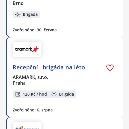
Brno
Brigáda
Zveřejněno: 30. června
Recepční - brigáda na léto
ARAMARK, s.r.o.
Praha
120 Kč / hod
Brigáda
Zveřejněno: 6. srpna