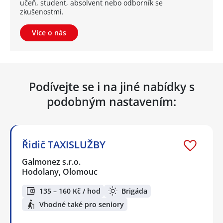
učeň, student, absolvent nebo odborník se
zkušenostmi.
Více o nás
Podívejte se i na jiné nabídky s
podobným nastavením:
Řidič TAXISLUŽBY
Galmonez s.r.o.
Hodolany, Olomouc
135 – 160 Kč / hod
Brigáda
Vhodné také pro seniory