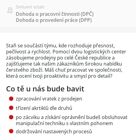
Smluvní vztah
Dohoda o pracovní činnosti (DPČ)
Dohoda o provedení práce (DPP)
Staň se součástí týmu, kde rozhoduje přesnost,
pečlivost a rychlost. Pomocí dvou logistických center
zásobujeme prodejny po celé České republice a
zajišťujeme tak našim zákazníkům širokou nabídku
čerstvého zboží. Máš chuť pracovat ve společnosti,
která ocení tvoji proaktivitu a smysl pro detail?
Co tě u nás bude bavit
zpracování vratek z prodejen
třízení akrtiklů dle druhů
po zácviku a získání oprávnění budeš obsluhovat
manipulační techniku s vlastním pohonem
dodržování nastavených procesů