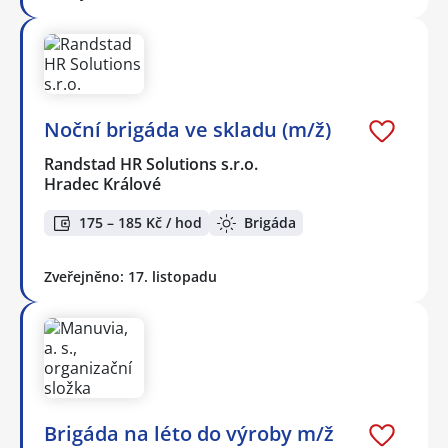
Noční brigáda ve skladu (m/ž)
Randstad HR Solutions s.r.o.
Hradec Králové
175 – 185 Kč / hod
Brigáda
Zveřejněno: 17. listopadu
Brigáda na léto do výroby m/ž