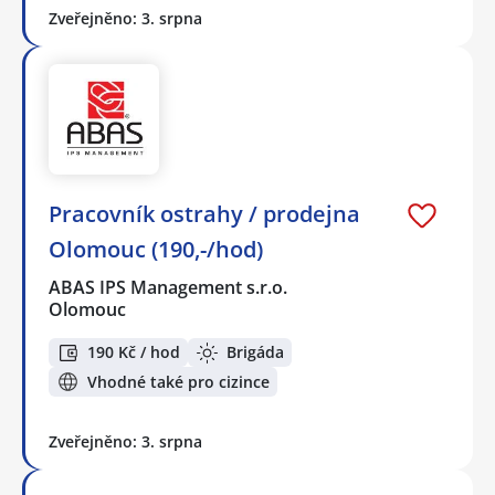
Zveřejněno: 3. srpna
Pracovník ostrahy / prodejna
Olomouc (190,-/hod)
ABAS IPS Management s.r.o.
Olomouc
190 Kč / hod
Brigáda
Vhodné také pro cizince
Zveřejněno: 3. srpna