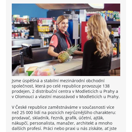
Jsme úspěšná a stabilní mezinárodní obchodní
společnost, která po celé republice provozuje 138
prodejen, 2 distribuční centra v Modleticích u Prahy a
v Olomouci a vlastní masozávod v Modleticích u Prahy.
V České republice zaměstnáváme v současnosti více
než 25 000 lidí na pozicích nejrůznějšího charakteru:
prodavač, skladník, řezník, grafik, účetní, ajťák,
nákupčí, personalista, manažer, architekt a mnoho
dalších profesí. Práci nebo praxi u nás získáte, ať jste