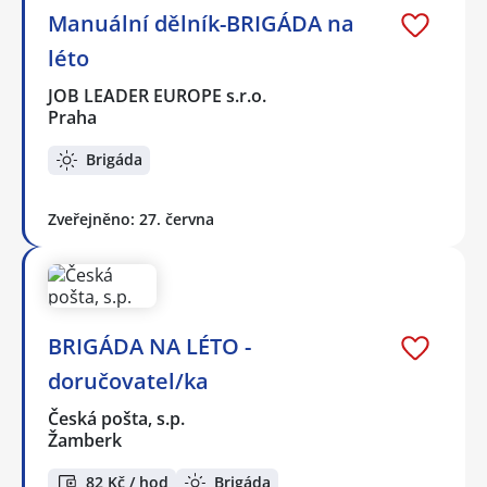
Manuální dělník-BRIGÁDA na
léto
JOB LEADER EUROPE s.r.o.
Praha
Brigáda
Zveřejněno: 27. června
BRIGÁDA NA LÉTO -
doručovatel/ka
Česká pošta, s.p.
Žamberk
82 Kč / hod
Brigáda