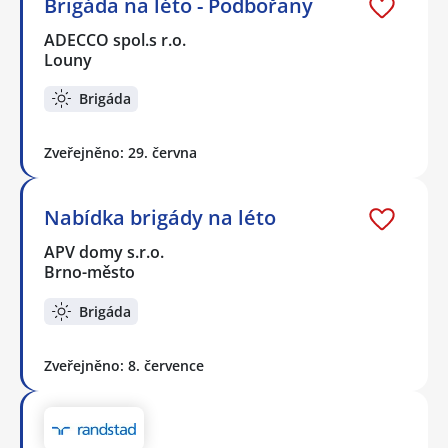
Brigáda na léto - Podbořany
ADECCO spol.s r.o.
Louny
Brigáda
Zveřejněno: 29. června
Nabídka brigády na léto
APV domy s.r.o.
Brno-město
Brigáda
Zveřejněno: 8. července