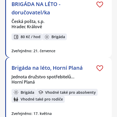
BRIGÁDA NA LÉTO -
doručovatel/ka
Česká pošta, s.p.
Hradec Králové
80 Kč / hod
Brigáda
Zveřejněno: 21. července
Brigáda na léto, Horní Planá
Jednota družstvo spotřebitelů…
Horní Planá
Brigáda
Vhodné také pro absolventy
Vhodné také pro rodiče
Zveřejněno: 17. května