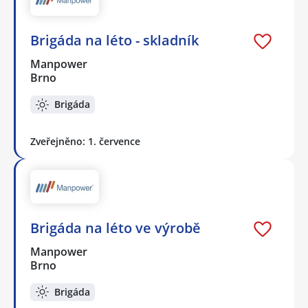
Brigáda na léto - skladník
Manpower
Brno
Brigáda
Zveřejněno: 1. července
Brigáda na léto ve výrobě
Manpower
Brno
Brigáda