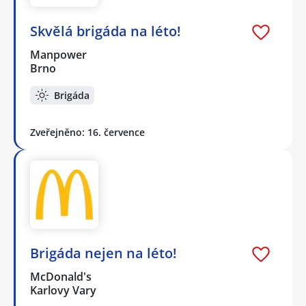
Skvělá brigáda na léto!
Manpower
Brno
Brigáda
Zveřejněno: 16. července
Brigáda nejen na léto!
McDonald's
Karlovy Vary