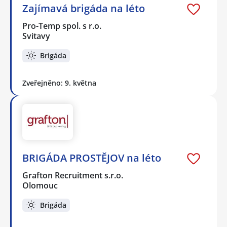
Zajímavá brigáda na léto
Pro-Temp spol. s r.o.
Svitavy
Brigáda
Zveřejněno: 9. května
BRIGÁDA PROSTĚJOV na léto
Grafton Recruitment s.r.o.
Olomouc
Brigáda