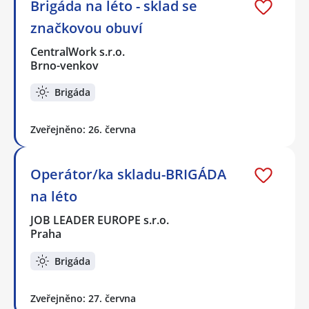
Brigáda na léto - sklad se
značkovou obuví
CentralWork s.r.o.
Brno-venkov
Brigáda
Zveřejněno: 26. června
Operátor/ka skladu-BRIGÁDA
na léto
JOB LEADER EUROPE s.r.o.
Praha
Brigáda
Zveřejněno: 27. června