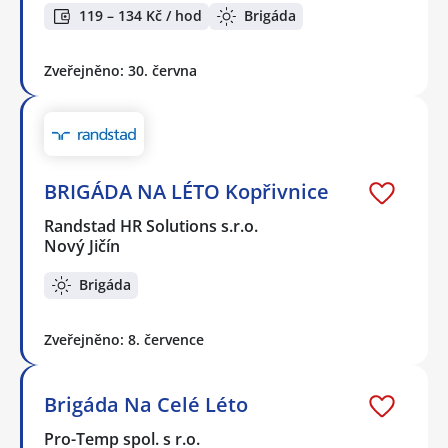
119 – 134 Kč / hod
Brigáda
Zveřejněno: 30. června
BRIGÁDA NA LÉTO Kopřivnice
Randstad HR Solutions s.r.o.
Nový Jičín
Brigáda
Zveřejněno: 8. července
Brigáda Na Celé Léto
Pro-Temp spol. s r.o.