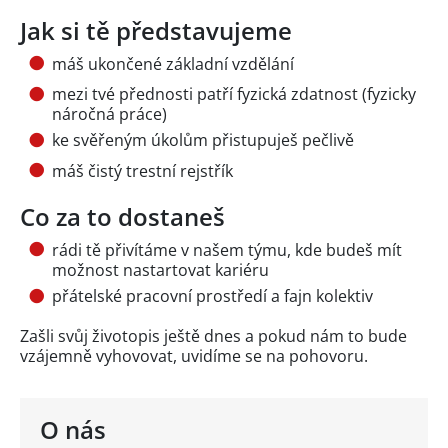
Jak si tě představujeme
máš ukončené základní vzdělání
mezi tvé přednosti patří fyzická zdatnost (fyzicky
náročná práce)
ke svěřeným úkolům přistupuješ pečlivě
máš čistý trestní rejstřík
Co za to dostaneš
rádi tě přivítáme v našem týmu, kde budeš mít
možnost nastartovat kariéru
přátelské pracovní prostředí a fajn kolektiv
Zašli svůj životopis ještě dnes a pokud nám to bude
vzájemně vyhovovat, uvidíme se na pohovoru.
O nás