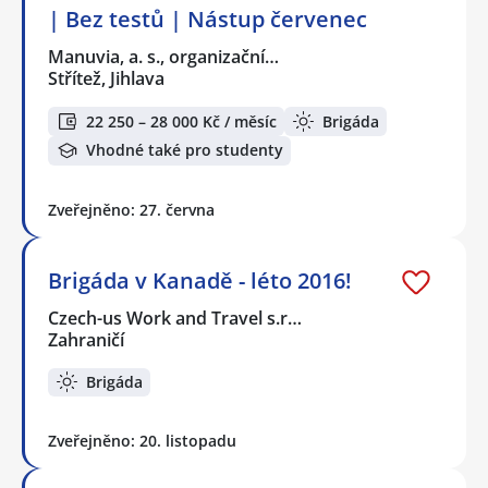
| Bez testů | Nástup červenec
Manuvia, a. s., organizační…
Střítež, Jihlava
22 250 – 28 000 Kč / měsíc
Brigáda
Vhodné také pro studenty
Zveřejněno: 27. června
Brigáda v Kanadě - léto 2016!
Czech-us Work and Travel s.r…
Zahraničí
Brigáda
Zveřejněno: 20. listopadu