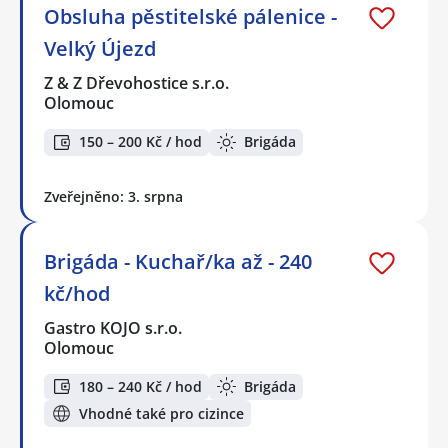
Obsluha pěstitelské pálenice -
Velký Újezd
Z & Z Dřevohostice s.r.o.
Olomouc
150 – 200 Kč / hod
Brigáda
Zveřejněno: 3. srpna
Brigáda - Kuchař/ka až - 240
kč/hod
Gastro KOJO s.r.o.
Olomouc
180 – 240 Kč / hod
Brigáda
Vhodné také pro cizince