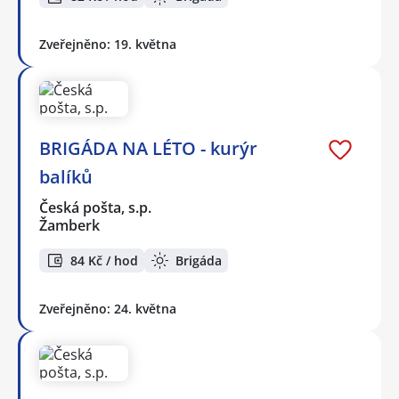
Zveřejněno: 19. května
BRIGÁDA NA LÉTO - kurýr
balíků
Česká pošta, s.p.
Žamberk
84 Kč / hod
Brigáda
Zveřejněno: 24. května