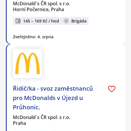
McDonald`s ČR spol. s r.o.
Horní Počernice, Praha
145 – 169 Kč / hod
Brigáda
Zveřejněno: 4. srpna
Řidič/ka - svoz zaměstnanců
pro McDonalds v Újezd u
Průhonic.
McDonald`s ČR spol. s r.o.
Praha