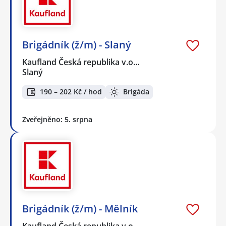
Brigádník (ž/m) - Slaný
Kaufland Česká republika v.o…
Slaný
190 – 202 Kč / hod
Brigáda
Zveřejněno: 5. srpna
Brigádník (ž/m) - Mělník
Kaufland Česká republika v.o…