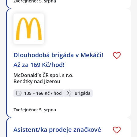
Zveřejněno: 5. srpna
Dlouhodobá brigáda v Mekáči!
Až za 169 Kč/hod!
McDonald`s ČR spol. s r.o.
Benátky nad Jizerou
135 – 166 Kč / hod
Brigáda
Zveřejněno: 5. srpna
Asistent/ka prodeje značkové