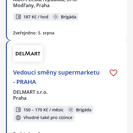
Modřany, Praha
187 Kč / hod
Brigáda
Zveřejněno: 5. srpna
Vedoucí směny supermarketu
- PRAHA
DELMART s.r.o.
Praha
150 – 170 Kč / měsíc
Brigáda
Vhodné také pro cizince