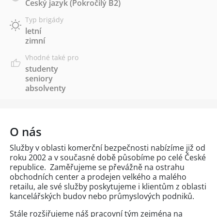
Český jazyk
(Pokročilý B2)
Typ brigády
letní
zimní
Vhodné také pro
studenty
seniory
absolventy
O nás
Služby v oblasti komerční bezpečnosti nabízíme již od
roku 2002 a v současné době působíme po celé České
republice. Zaměřujeme se převážně na ostrahu
obchodních center a prodejen velkého a malého
retailu, ale své služby poskytujeme i klientům z oblasti
kancelářských budov nebo průmyslových podniků.
Stále rozšiřujeme náš pracovní tým zejména na