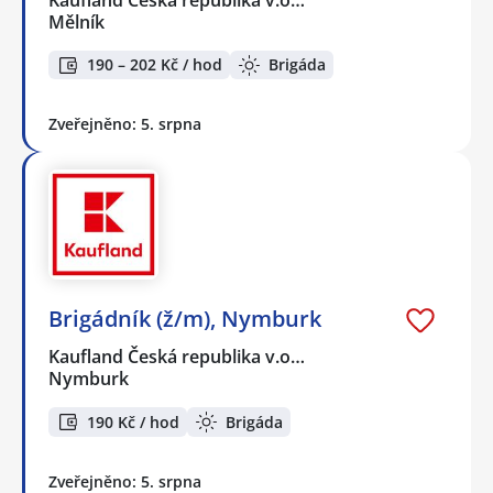
Mělník
190 – 202 Kč / hod
Brigáda
Zveřejněno: 5. srpna
Brigádník (ž/m), Nymburk
Kaufland Česká republika v.o…
Nymburk
190 Kč / hod
Brigáda
Zveřejněno: 5. srpna