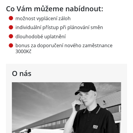
Co Vám můžeme nabídnout:
možnost vyplácení záloh
individuální přístup při plánování směn
dlouhodobé uplatnění
bonus za doporučení nového zaměstnance
3000Kč
O nás