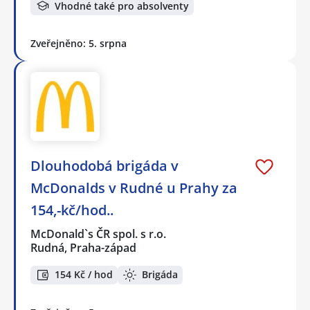
Vhodné také pro absolventy
Zveřejněno: 5. srpna
Dlouhodobá brigáda v
McDonalds v Rudné u Prahy za
154,-kč/hod..
McDonald`s ČR spol. s r.o.
Rudná, Praha-západ
154 Kč / hod
Brigáda