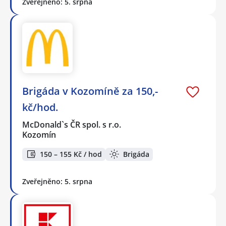
Zveřejněno: 5. srpna
Brigáda v Kozomíně za 150,-
kč/hod.
McDonald`s ČR spol. s r.o.
Kozomín
150 – 155 Kč / hod
Brigáda
Zveřejněno: 5. srpna