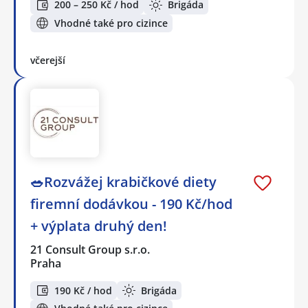
200 – 250 Kč / hod
Brigáda
Vhodné také pro cizince
včerejší
🥗Rozvážej krabičkové diety
firemní dodávkou - 190 Kč/hod
+ výplata druhý den!
21 Consult Group s.r.o.
Praha
190 Kč / hod
Brigáda