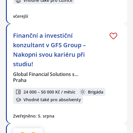
Vhodné také pro cizince
včerejší
Finanční a investiční
konzultant v GFS Group –
Nakopni svou kariéru při
studiu!
Global Financial Solutions s…
Praha
24 000 – 50 000 Kč / měsíc
Brigáda
Vhodné také pro absolventy
Zveřejněno: 5. srpna