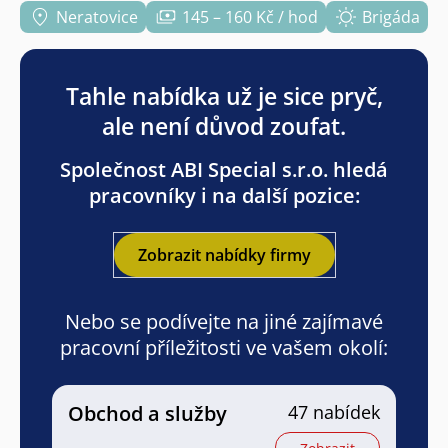
Neratovice
145 – 160 Kč / hod
Brigáda
Tahle nabídka už je sice pryč,
ale není důvod zoufat.
Společnost ABI Special s.r.o. hledá
pracovníky i na další pozice:
Zobrazit nabídky firmy
Nebo se podívejte na jiné zajímavé
pracovní příležitosti ve vašem okolí:
Obchod a služby
47 nabídek