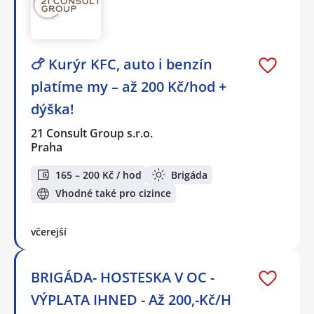
🍗 Kurýr KFC, auto i benzín
platíme my – až 200 Kč/hod +
dýška!
21 Consult Group s.r.o.
Praha
165 – 200 Kč / hod
Brigáda
Vhodné také pro cizince
včerejší
BRIGÁDA- HOSTESKA V OC -
VÝPLATA IHNED - Až 200,-Kč/H