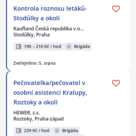
Kontrola roznosu letáků-
Stodůlky a okolí
Kaufland Česká republika v.o…
Stodůlky, Praha
190 – 210 Kč / hod
Brigáda
Zveřejněno: 5. srpna
Pečovatelka/pečovatel v
osobní asistenci Kralupy,
Roztoky a okolí
HEWER, z.s.
Roztoky, Praha-západ
229 Kč / hod
Brigáda