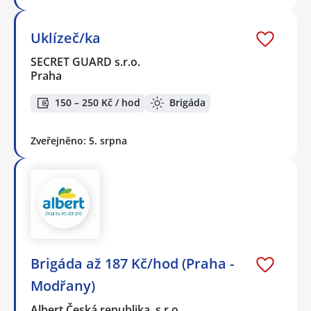
Uklízeč/ka
SECRET GUARD s.r.o.
Praha
150 – 250 Kč / hod
Brigáda
Zveřejněno: 5. srpna
Brigáda až 187 Kč/hod (Praha -
Modřany)
Albert Česká republika, s.r.o.