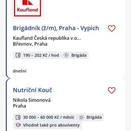
Brigádník (ž/m), Praha - Vypich
Kaufland Česká republika v.o…
Břevnov, Praha
190 – 202 Kč / hod
Brigáda
dnešní
Nutriční Kouč
Nikola Simonová
Praha
30 000 – 60 000 Kč / měsíc
Brigáda
Vhodné také pro absolventy