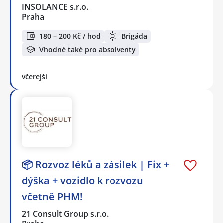
INSOLANCE s.r.o.
Praha
180 – 200 Kč / hod
Brigáda
Vhodné také pro absolventy
včerejší
📦 Rozvoz léků a zásilek | Fix +
dýška + vozidlo k rozvozu
včetně PHM!
21 Consult Group s.r.o.