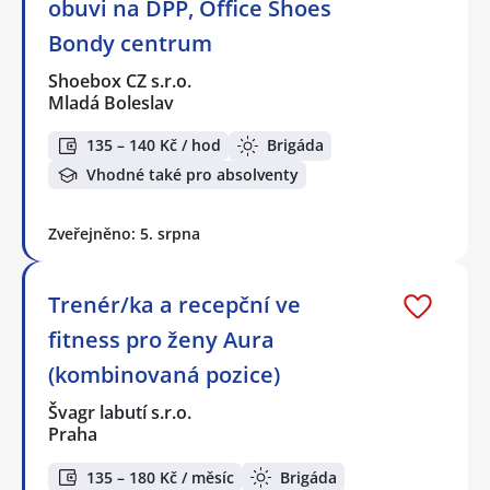
obuvi na DPP, Office Shoes
Bondy centrum
Shoebox CZ s.r.o.
Mladá Boleslav
135 – 140 Kč / hod
Brigáda
Vhodné také pro absolventy
Zveřejněno: 5. srpna
Trenér/ka a recepční ve
fitness pro ženy Aura
(kombinovaná pozice)
Švagr labutí s.r.o.
Praha
135 – 180 Kč / měsíc
Brigáda