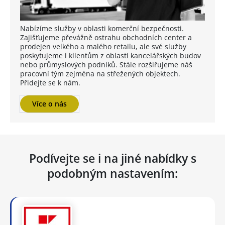
Nabízíme služby v oblasti komerční bezpečnosti.
Zajišťujeme převážně ostrahu obchodních center a
prodejen velkého a malého retailu, ale své služby
poskytujeme i klientům z oblasti kancelářských budov
nebo průmyslových podniků. Stále rozšiřujeme náš
pracovní tým zejména na střežených objektech.
Přidejte se k nám.
Více o nás
Podívejte se i na jiné nabídky s
podobným nastavením: