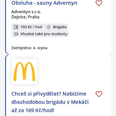
Obsluha - sauny Adventyn
Adventyn s.r.o.
Dejvice, Praha
150 Kč / hod
Brigáda
Vhodné také pro studenty
Zveřejněno: 4. srpna
Chceš si přivydělat? Nabízíme
dlouhodobou brigádu v Mekáči
až za 169 Kč/hod!