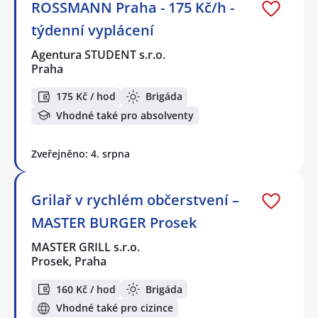
ROSSMANN Praha - 175 Kč/h -
týdenní vyplácení
Agentura STUDENT s.r.o.
Praha
175 Kč / hod
Brigáda
Vhodné také pro absolventy
Zveřejněno: 4. srpna
Grilař v rychlém občerstvení –
MASTER BURGER Prosek
MASTER GRILL s.r.o.
Prosek, Praha
160 Kč / hod
Brigáda
Vhodné také pro cizince