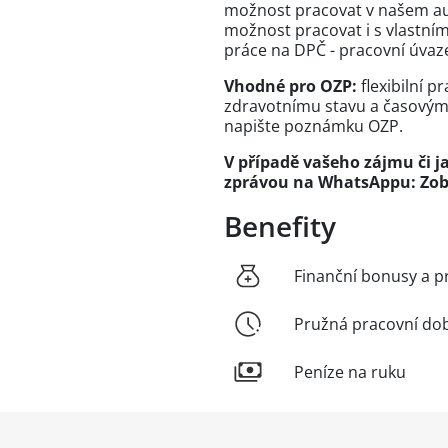
možnost pracovat v našem aut
možnost pracovat i s vlastním
práce na DPČ - pracovní úvaze
Vhodné pro OZP:
flexibilní 
zdravotnímu stavu a časový
napište poznámku OZP.
V případě vašeho zájmu či 
zprávou na WhatsAppu:
Zob
Benefity
Finanční bonusy a p
Pružná pracovní do
Peníze na ruku