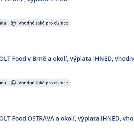
áda
Vhodné také pro cizince
OLT Food v Brně a okolí, výplata IHNED, vhodn
áda
Vhodné také pro cizince
BOLT Food OSTRAVA a okolí, výplata IHNED, vho