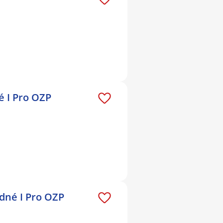
é I Pro OZP
dné I Pro OZP