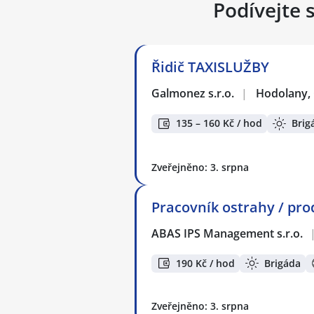
Podívejte 
Řidič TAXISLUŽBY
Galmonez s.r.o.
|
Hodolany,
135 – 160 Kč / hod
Brig
Zveřejněno: 3. srpna
Pracovník ostrahy / pro
ABAS IPS Management s.r.o.
190 Kč / hod
Brigáda
Zveřejněno: 3. srpna