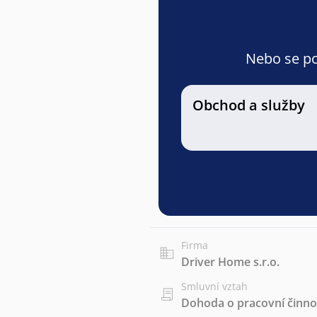
Nebo se pod
Obchod a služby
Firma
Driver Home s.r.o.
Smluvní vztah
Dohoda o pracovní činnos