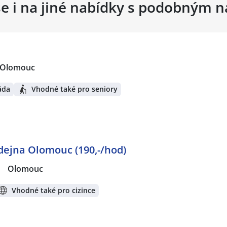
se i na jiné nabídky s podobným 
 Olomouc
áda
Vhodné také pro seniory
dejna Olomouc (190,-/hod)
|
Olomouc
Vhodné také pro cizince