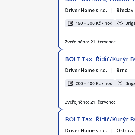
Driver Home s.r.o.
|
Břeclav
150 – 300 Kč / hod
Brig
Zveřejněno: 21. července
BOLT Taxi Řidič/Kurýr B
Driver Home s.r.o.
|
Brno
200 – 400 Kč / hod
Brig
Zveřejněno: 21. července
BOLT Taxi Řidič/Kurýr 
Driver Home s.r.o.
|
Ostrava