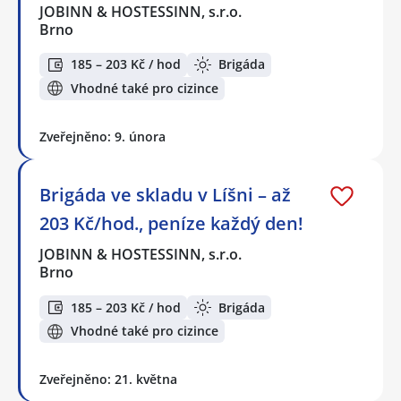
JOBINN & HOSTESSINN, s.r.o.
Brno
185 – 203 Kč / hod
Brigáda
Vhodné také pro cizince
Zveřejněno: 9. února
Brigáda ve skladu v Líšni – až
203 Kč/hod., peníze každý den!
JOBINN & HOSTESSINN, s.r.o.
Brno
185 – 203 Kč / hod
Brigáda
Vhodné také pro cizince
Zveřejněno: 21. května