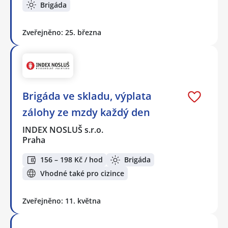
Brigáda
Zveřejněno: 25. března
Brigáda ve skladu, výplata
zálohy ze mzdy každý den
INDEX NOSLUŠ s.r.o.
Praha
156 – 198 Kč / hod
Brigáda
Vhodné také pro cizince
Zveřejněno: 11. května