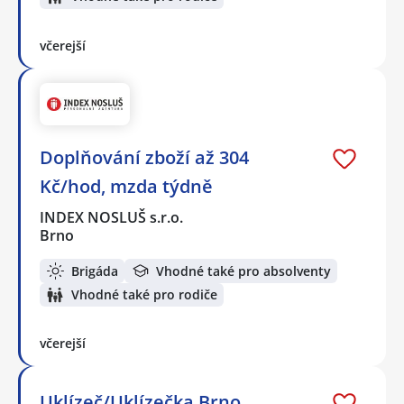
včerejší
Doplňování zboží až 304
Kč/hod, mzda týdně
INDEX NOSLUŠ s.r.o.
Brno
Brigáda
Vhodné také pro absolventy
Vhodné také pro rodiče
včerejší
Uklízeč/Uklízečka Brno