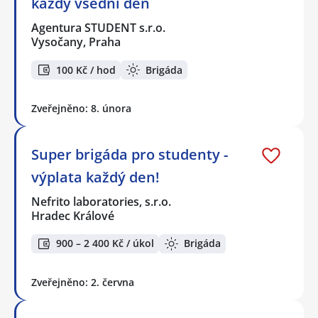
každý všední den
Agentura STUDENT s.r.o.
Vysočany, Praha
100 Kč / hod
Brigáda
Zveřejněno: 8. února
Super brigáda pro studenty -
výplata každý den!
Nefrito laboratories, s.r.o.
Hradec Králové
900 – 2 400 Kč / úkol
Brigáda
Zveřejněno: 2. června