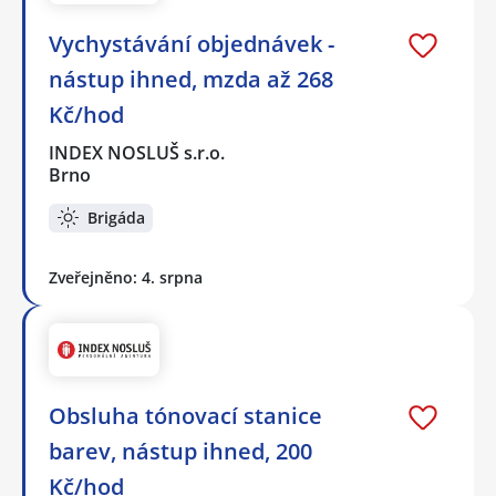
Vychystávání objednávek -
nástup ihned, mzda až 268
Kč/hod
INDEX NOSLUŠ s.r.o.
Brno
Brigáda
Zveřejněno: 4. srpna
Obsluha tónovací stanice
barev, nástup ihned, 200
Kč/hod