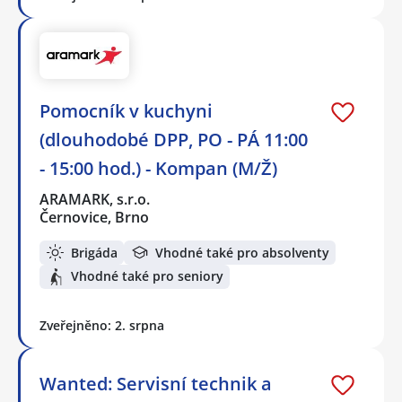
Pomocník v kuchyni
(dlouhodobé DPP, PO - PÁ 11:00
- 15:00 hod.) - Kompan (M/Ž)
ARAMARK, s.r.o.
Černovice, Brno
Brigáda
Vhodné také pro absolventy
Vhodné také pro seniory
Zveřejněno: 2. srpna
Wanted: Servisní technik a