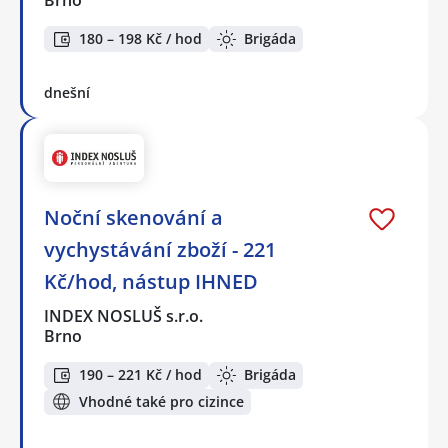
180 – 198 Kč / hod
Brigáda
dnešní
Noční skenování a
vychystávání zboží - 221
Kč/hod, nástup IHNED
INDEX NOSLUŠ s.r.o.
Brno
190 – 221 Kč / hod
Brigáda
Vhodné také pro cizince