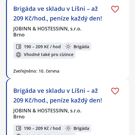
Brigáda ve skladu v Líšni – až
209 Kč/hod., peníze každý den!
JOBINN & HOSTESSINN, s.r.o.
Brno
190 – 209 Kč / hod
Brigáda
Vhodné také pro cizince
Zveřejněno: 10. června
Brigáda ve skladu v Líšni – až
209 Kč/hod., peníze každý den!
JOBINN & HOSTESSINN, s.r.o.
Brno
190 – 209 Kč / hod
Brigáda