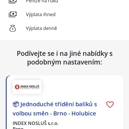
Peníze na ruku
Výplata ihned
Výplata denně
Podívejte se i na jiné nabídky s
podobným nastavením:
📦 Jednoduché třídění balíků s
volbou směn - Brno - Holubice
INDEX NOSLUŠ s.r.o.
Brno