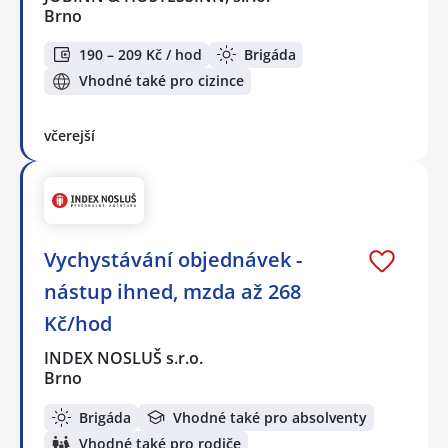
Brno
190 – 209 Kč / hod
Brigáda
Vhodné také pro cizince
včerejší
Vychystávání objednávek -
nástup ihned, mzda až 268
Kč/hod
INDEX NOSLUŠ s.r.o.
Brno
Brigáda
Vhodné také pro absolventy
Vhodné také pro rodiče