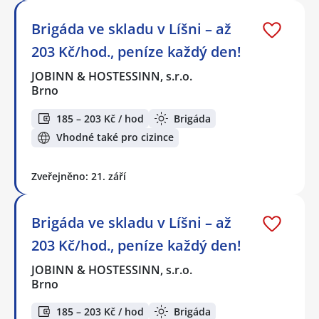
Brigáda ve skladu v Líšni – až
203 Kč/hod., peníze každý den!
JOBINN & HOSTESSINN, s.r.o.
Brno
185 – 203 Kč / hod
Brigáda
Vhodné také pro cizince
Zveřejněno: 21. září
Brigáda ve skladu v Líšni – až
203 Kč/hod., peníze každý den!
JOBINN & HOSTESSINN, s.r.o.
Brno
185 – 203 Kč / hod
Brigáda