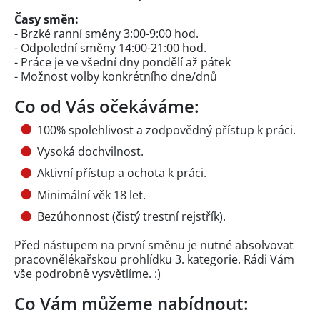
Časy směn:
- Brzké ranní směny 3:00-9:00 hod.
- Odpolední směny 14:00-21:00 hod.
- Práce je ve všední dny pondělí až pátek
- Možnost volby konkrétního dne/dnů
Co od Vás očekáváme:
100% spolehlivost a zodpovědný přístup k práci.
Vysoká dochvilnost.
Aktivní přístup a ochota k práci.
Minimální věk 18 let.
Bezúhonnost (čistý trestní rejstřík).
Před nástupem na první směnu je nutné absolvovat
pracovnělékařskou prohlídku 3. kategorie. Rádi Vám
vše podrobně vysvětlíme. :)
Co Vám můžeme nabídnout: