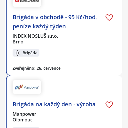
Brigáda v obchodě - 95 Kč/hod,
peníze každý týden
INDEX NOSLUŠ s.r.o.
Brno
Brigáda
Zveřejněno: 26. července
Brigáda na každý den - výroba
Manpower
Olomouc