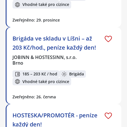
Vhodné také pro cizince
Zveřejněno: 29. prosince
Brigáda ve skladu v Líšni – až
203 Kč/hod., peníze každý den!
JOBINN & HOSTESSINN, s.r.o.
Brno
185 – 203 Kč / hod
Brigáda
Vhodné také pro cizince
Zveřejněno: 26. června
HOSTESKA/PROMOTÉR - peníze
každý den!