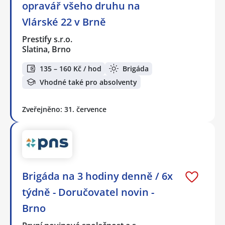
opravář všeho druhu na
Vlárské 22 v Brně
Prestify s.r.o.
Slatina, Brno
135 – 160 Kč / hod
Brigáda
Vhodné také pro absolventy
Zveřejněno: 31. července
Brigáda na 3 hodiny denně / 6x
týdně - Doručovatel novin -
Brno