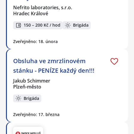
Nefrito laboratories, s.r.o.
Hradec Králové
150 – 200 Kč / hod
Brigáda
Zveřejněno: 18. února
Obsluha ve zmrzlinovém
stánku - PENÍZE každý den!!!
Jakub Schimmer
Plzeň-město
Brigáda
Zveřejněno: 17. března