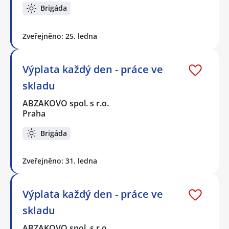
Brigáda
Zveřejněno: 25. ledna
Výplata každý den - práce ve
skladu
ABZAKOVO spol. s r.o.
Praha
Brigáda
Zveřejněno: 31. ledna
Výplata každý den - práce ve
skladu
ABZAKOVO spol. s r.o.