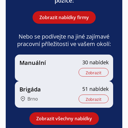
pozice:
Zobrazit nabídky firmy
Nebo se podívejte na jiné zajímavé
pracovní příležitosti ve vašem okolí:
Manuální
30 nabídek
Zobrazit
Brigáda
51 nabídek
Brno
Zobrazit
Zobrazit všechny nabídky