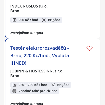
INDEX NOSLUŠ s.r.o.
Brno
200 Kč / hod
Brigáda
Zveřejněno: 4. srpna
Testér elektrorozvaděčů -
Brno, 220 Kč/hod., Výplata
IHNED!
JOBINN & HOSTESSINN, s.r.o.
Brno
220 – 250 Kč / hod
Brigáda
Vhodné také pro cizince
Zveřejněno: 4. srpna