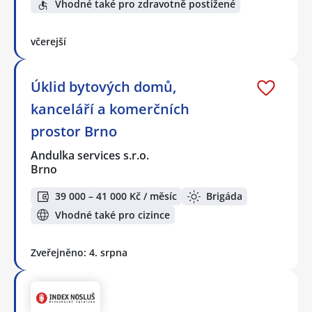
Vhodné také pro zdravotně postižené
včerejší
Úklid bytových domů,
kanceláří a komerčních
prostor Brno
Andulka services s.r.o.
Brno
39 000 – 41 000 Kč / měsíc
Brigáda
Vhodné také pro cizince
Zveřejněno: 4. srpna