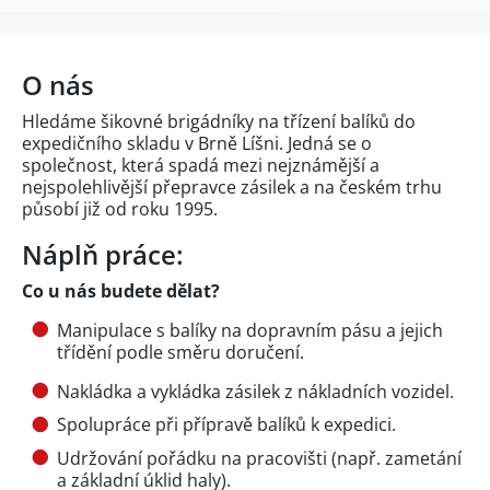
O nás
Hledáme šikovné brigádníky na třízení balíků do
expedičního skladu v Brně Líšni. Jedná se o
společnost, která spadá mezi nejznámější a
nejspolehlivější přepravce zásilek a na českém trhu
působí již od roku 1995.
Náplň práce:
Co u nás budete dělat?
Manipulace s balíky na dopravním pásu a jejich
třídění podle směru doručení.
Nakládka a vykládka zásilek z nákladních vozidel.
Spolupráce při přípravě balíků k expedici.
Udržování pořádku na pracovišti (např. zametání
a základní úklid haly).