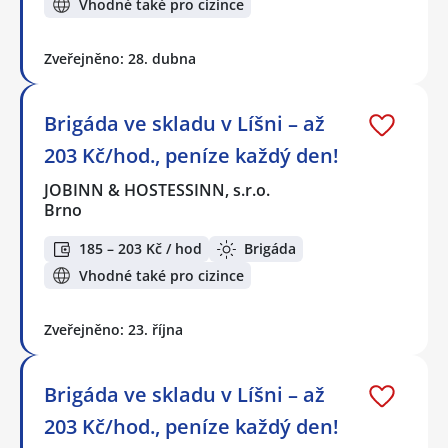
Vhodné také pro cizince
Zveřejněno: 28. dubna
Brigáda ve skladu v Líšni – až
203 Kč/hod., peníze každý den!
JOBINN & HOSTESSINN, s.r.o.
Brno
185 – 203 Kč / hod
Brigáda
Vhodné také pro cizince
Zveřejněno: 23. října
Brigáda ve skladu v Líšni – až
203 Kč/hod., peníze každý den!