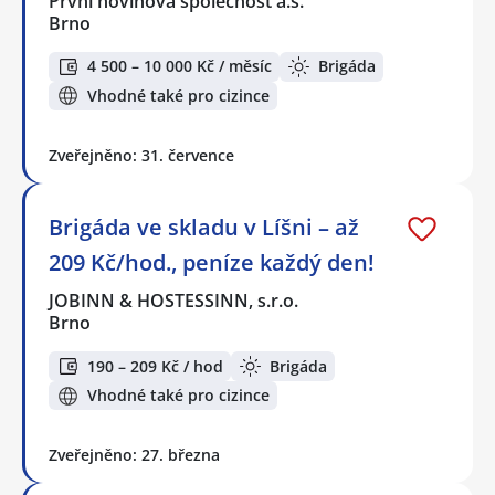
První novinová společnost a.s.
Brno
4 500 – 10 000 Kč / měsíc
Brigáda
Vhodné také pro cizince
Zveřejněno: 31. července
Brigáda ve skladu v Líšni – až
209 Kč/hod., peníze každý den!
JOBINN & HOSTESSINN, s.r.o.
Brno
190 – 209 Kč / hod
Brigáda
Vhodné také pro cizince
Zveřejněno: 27. března