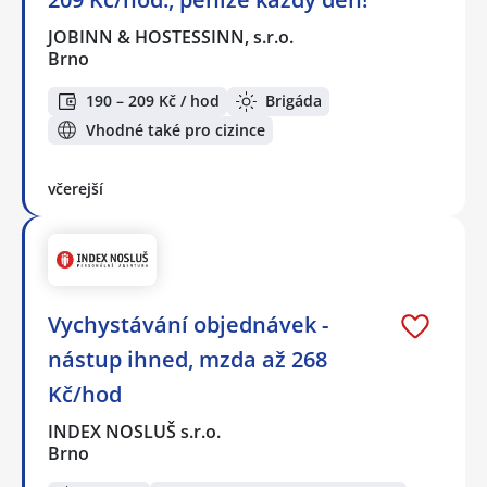
JOBINN & HOSTESSINN, s.r.o.
Brno
190 – 209 Kč / hod
Brigáda
Vhodné také pro cizince
včerejší
Vychystávání objednávek -
nástup ihned, mzda až 268
Kč/hod
INDEX NOSLUŠ s.r.o.
Brno