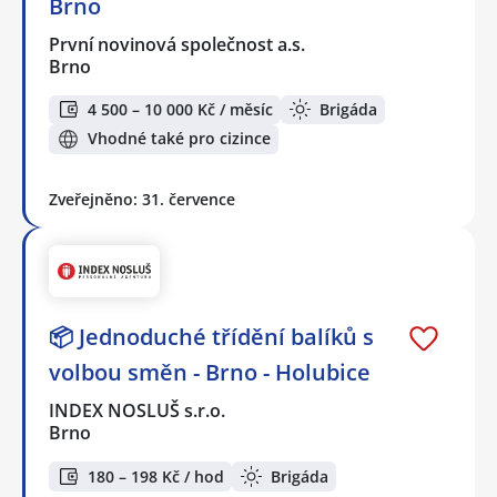
Brno
První novinová společnost a.s.
Brno
4 500 – 10 000 Kč / měsíc
Brigáda
Vhodné také pro cizince
Zveřejněno: 31. července
📦 Jednoduché třídění balíků s
volbou směn - Brno - Holubice
INDEX NOSLUŠ s.r.o.
Brno
180 – 198 Kč / hod
Brigáda