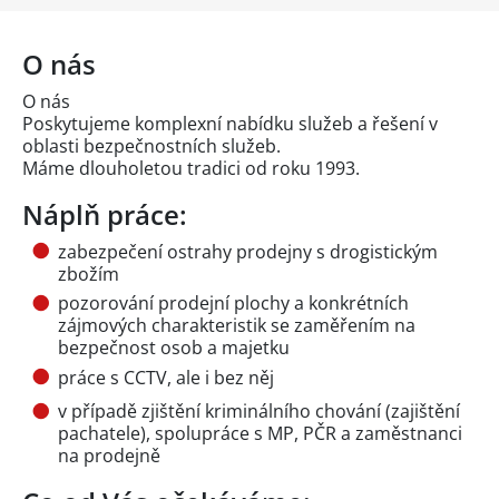
O nás
O nás
Poskytujeme komplexní nabídku služeb a řešení v
oblasti bezpečnostních služeb.
Máme dlouholetou tradici od roku 1993.
Náplň práce:
zabezpečení ostrahy prodejny s drogistickým
zbožím
pozorování prodejní plochy a konkrétních
zájmových charakteristik se zaměřením na
bezpečnost osob a majetku
práce s CCTV, ale i bez něj
v případě zjištění kriminálního chování (zajištění
pachatele), spolupráce s MP, PČR a zaměstnanci
na prodejně