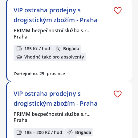
VIP ostraha prodejny s
drogistickým zbožím - Praha
PRIMM bezpečnostní služba s.r…
Praha
185 Kč / hod
Brigáda
Vhodné také pro absolventy
Zveřejněno: 29. prosince
VIP ostraha prodejny s
drogistickým zbožím - Praha
PRIMM bezpečnostní služba s.r…
Praha
185 – 200 Kč / hod
Brigáda