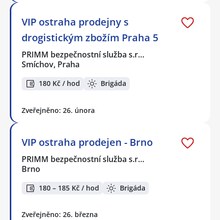
VIP ostraha prodejny s
drogistickým zbožím Praha 5
PRIMM bezpečnostní služba s.r…
Smíchov, Praha
180 Kč / hod
Brigáda
Zveřejněno: 26. února
VIP ostraha prodejen - Brno
PRIMM bezpečnostní služba s.r…
Brno
180 – 185 Kč / hod
Brigáda
Zveřejněno: 26. března