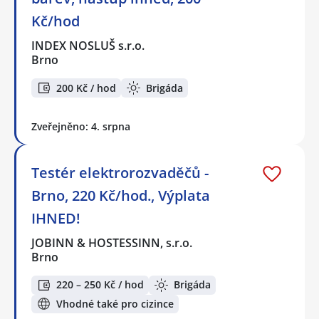
Kč/hod
INDEX NOSLUŠ s.r.o.
Brno
200 Kč / hod
Brigáda
Zveřejněno: 4. srpna
Testér elektrorozvaděčů -
Brno, 220 Kč/hod., Výplata
IHNED!
JOBINN & HOSTESSINN, s.r.o.
Brno
220 – 250 Kč / hod
Brigáda
Vhodné také pro cizince