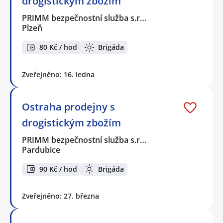
drogistickým zbožím
PRIMM bezpečnostní služba s.r…
Plzeň
80 Kč / hod
Brigáda
Zveřejněno: 16. ledna
Ostraha prodejny s
drogistickým zbožím
PRIMM bezpečnostní služba s.r…
Pardubice
90 Kč / hod
Brigáda
Zveřejněno: 27. března