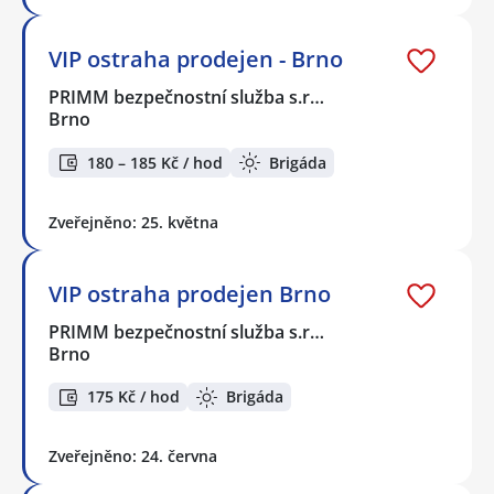
VIP ostraha prodejen - Brno
PRIMM bezpečnostní služba s.r…
Brno
180 – 185 Kč / hod
Brigáda
Zveřejněno: 25. května
VIP ostraha prodejen Brno
PRIMM bezpečnostní služba s.r…
Brno
175 Kč / hod
Brigáda
Zveřejněno: 24. června