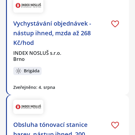
Vychystávání objednávek -
nástup ihned, mzda až 268
Kč/hod
INDEX NOSLUŠ s.r.o.
Brno
Brigáda
Zveřejněno: 4. srpna
Obsluha tónovací stanice
barev, nástup ihned, 200