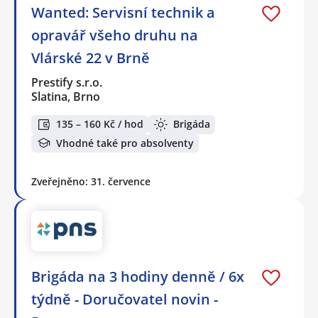
Wanted: Servisní technik a
opravář všeho druhu na
Vlárské 22 v Brně
Prestify s.r.o.
Slatina, Brno
135 – 160 Kč / hod
Brigáda
Vhodné také pro absolventy
Zveřejněno: 31. července
Brigáda na 3 hodiny denně / 6x
týdně - Doručovatel novin -