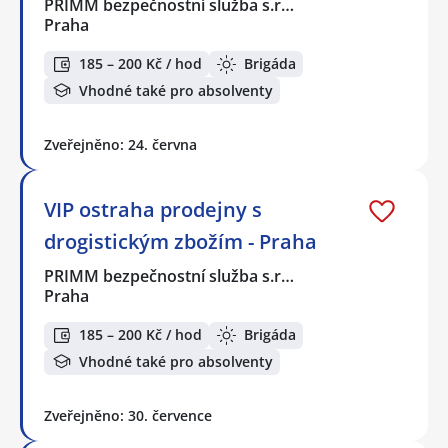
PRIMM bezpečnostní služba s.r…
Praha
185 – 200 Kč / hod
Brigáda
Vhodné také pro absolventy
Zveřejněno: 24. června
VIP ostraha prodejny s
drogistickým zbožím - Praha
PRIMM bezpečnostní služba s.r…
Praha
185 – 200 Kč / hod
Brigáda
Vhodné také pro absolventy
Zveřejněno: 30. července