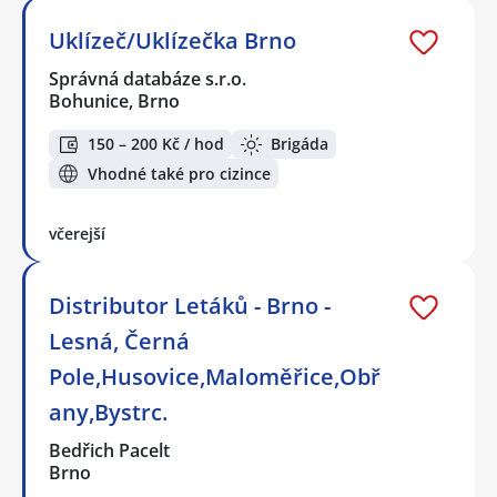
Uklízeč/Uklízečka Brno
Správná databáze s.r.o.
Bohunice, Brno
150 – 200 Kč / hod
Brigáda
Vhodné také pro cizince
včerejší
Distributor Letáků - Brno -
Lesná, Černá
Pole,Husovice,Maloměřice,Obř
any,Bystrc.
Bedřich Pacelt
Brno