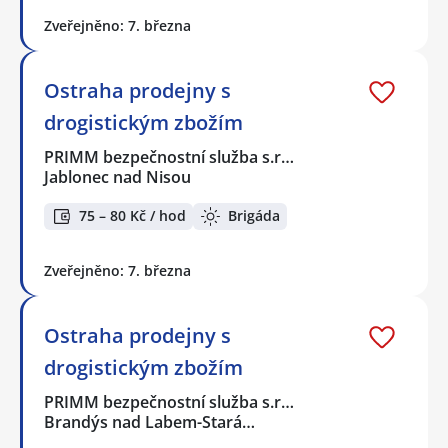
Zveřejněno: 7. března
Ostraha prodejny s
drogistickým zbožím
PRIMM bezpečnostní služba s.r…
Jablonec nad Nisou
75 – 80 Kč / hod
Brigáda
Zveřejněno: 7. března
Ostraha prodejny s
drogistickým zbožím
PRIMM bezpečnostní služba s.r…
Brandýs nad Labem-Stará…