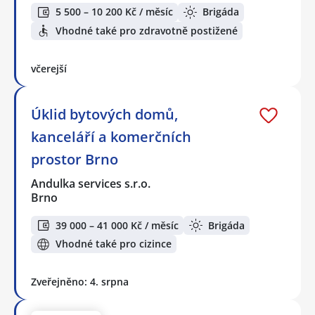
5 500 – 10 200 Kč / měsíc
Brigáda
Vhodné také pro zdravotně postižené
včerejší
Úklid bytových domů,
kanceláří a komerčních
prostor Brno
Andulka services s.r.o.
Brno
39 000 – 41 000 Kč / měsíc
Brigáda
Vhodné také pro cizince
Zveřejněno: 4. srpna