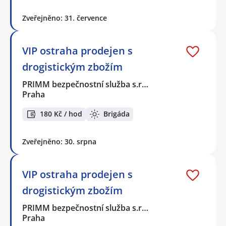
Zveřejněno: 31. července
VIP ostraha prodejen s
drogistickým zbožím
PRIMM bezpečnostní služba s.r…
Praha
180 Kč / hod
Brigáda
Zveřejněno: 30. srpna
VIP ostraha prodejen s
drogistickým zbožím
PRIMM bezpečnostní služba s.r…
Praha