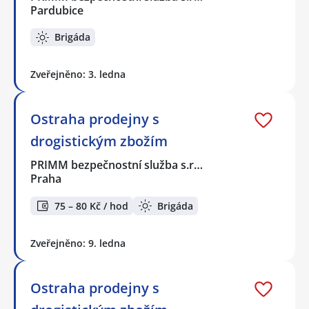
Pardubice
Brigáda
Zveřejněno: 3. ledna
Ostraha prodejny s
drogistickým zbožím
PRIMM bezpečnostní služba s.r…
Praha
75 – 80 Kč / hod
Brigáda
Zveřejněno: 9. ledna
Ostraha prodejny s