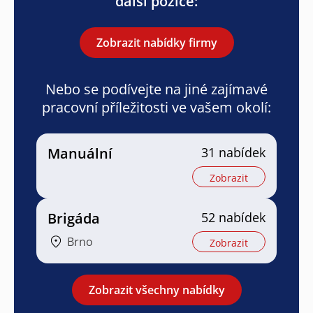
další pozice:
Zobrazit nabídky firmy
Nebo se podívejte na jiné zajímavé
pracovní příležitosti ve vašem okolí:
Manuální
31 nabídek
Zobrazit
Brigáda
52 nabídek
Brno
Zobrazit
Zobrazit všechny nabídky