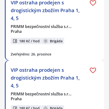
VIP ostraha prodejen s
drogistickým zbožím Praha 1,
4, 5
PRIMM bezpečnostní služba s.r…
Praha
180 Kč / hod
Brigáda
Zveřejněno: 26. prosince
VIP ostraha prodejen s
drogistickým zbožím Praha 1,
4, 5
PRIMM bezpečnostní služba s.r…
Praha
180 Kč / hod
Brigáda