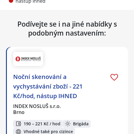
nástup ihned
Podívejte se i na jiné nabídky s
podobným nastavením:
Noční skenování a
vychystávání zboží - 221
Kč/hod, nástup IHNED
INDEX NOSLUŠ s.r.o.
Brno
190 – 221 Kč / hod
Brigáda
Vhodné také pro cizince