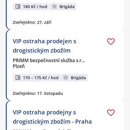
180 Kč / hod
Brigáda
Zveřejněno: 27. září
VIP ostraha prodejen s
drogistickým zbožím
PRIMM bezpečnostní služba s.r…
Plzeň
170 – 175 Kč / hod
Brigáda
Zveřejněno: 17. listopadu
VIP ostraha prodejny s
drogistickým zbožím - Praha