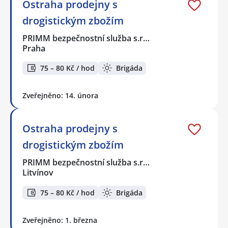
Ostraha prodejny s
drogistickým zbožím
PRIMM bezpečnostní služba s.r…
Praha
75 – 80 Kč / hod
Brigáda
Zveřejněno: 14. února
Ostraha prodejny s
drogistickým zbožím
PRIMM bezpečnostní služba s.r…
Litvínov
75 – 80 Kč / hod
Brigáda
Zveřejněno: 1. března