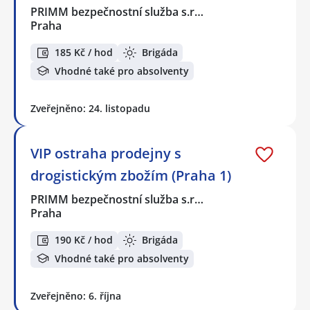
PRIMM bezpečnostní služba s.r…
Praha
185 Kč / hod
Brigáda
Vhodné také pro absolventy
Zveřejněno: 24. listopadu
VIP ostraha prodejny s
drogistickým zbožím (Praha 1)
PRIMM bezpečnostní služba s.r…
Praha
190 Kč / hod
Brigáda
Vhodné také pro absolventy
Zveřejněno: 6. října