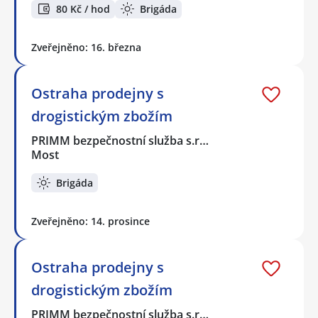
80 Kč / hod
Brigáda
Zveřejněno: 16. března
Ostraha prodejny s
drogistickým zbožím
PRIMM bezpečnostní služba s.r…
Most
Brigáda
Zveřejněno: 14. prosince
Ostraha prodejny s
drogistickým zbožím
PRIMM bezpečnostní služba s.r…