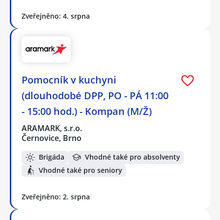
Zveřejněno: 4. srpna
Pomocník v kuchyni
(dlouhodobé DPP, PO - PÁ 11:00
- 15:00 hod.) - Kompan (M/Ž)
ARAMARK, s.r.o.
Černovice, Brno
Brigáda
Vhodné také pro absolventy
Vhodné také pro seniory
Zveřejněno: 2. srpna