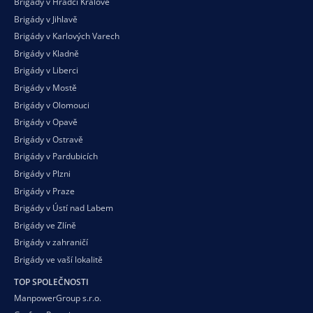
Brigády v Hradci Králové
Brigády v Jihlavě
Brigády v Karlových Varech
Brigády v Kladně
Brigády v Liberci
Brigády v Mostě
Brigády v Olomouci
Brigády v Opavě
Brigády v Ostravě
Brigády v Pardubicích
Brigády v Plzni
Brigády v Praze
Brigády v Ústí nad Labem
Brigády ve Zlíně
Brigády v zahraničí
Brigády ve vaší
lokalitě
TOP SPOLEČNOSTI
ManpowerGroup s.r.o.