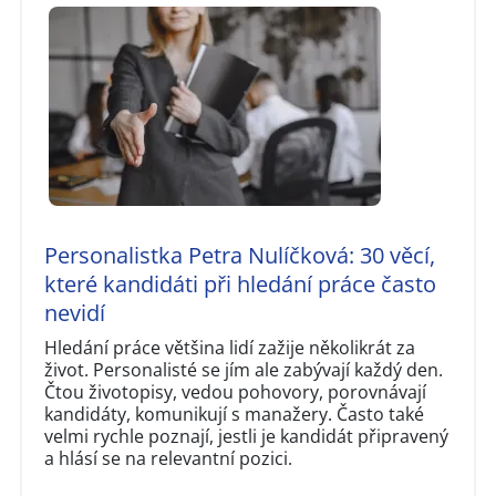
Personalistka Petra Nulíčková: 30 věcí,
které kandidáti při hledání práce často
nevidí
Hledání práce většina lidí zažije několikrát za
život. Personalisté se jím ale zabývají každý den.
Čtou životopisy, vedou pohovory, porovnávají
kandidáty, komunikují s manažery. Často také
velmi rychle poznají, jestli je kandidát připravený
a hlásí se na relevantní pozici.