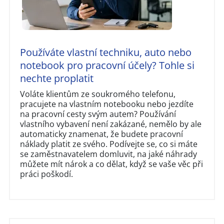
Používáte vlastní techniku, auto nebo
notebook pro pracovní účely? Tohle si
nechte proplatit
Voláte klientům ze soukromého telefonu,
pracujete na vlastním notebooku nebo jezdíte
na pracovní cesty svým autem? Používání
vlastního vybavení není zakázané, nemělo by ale
automaticky znamenat, že budete pracovní
náklady platit ze svého. Podívejte se, co si máte
se zaměstnavatelem domluvit, na jaké náhrady
můžete mít nárok a co dělat, když se vaše věc při
práci poškodí.