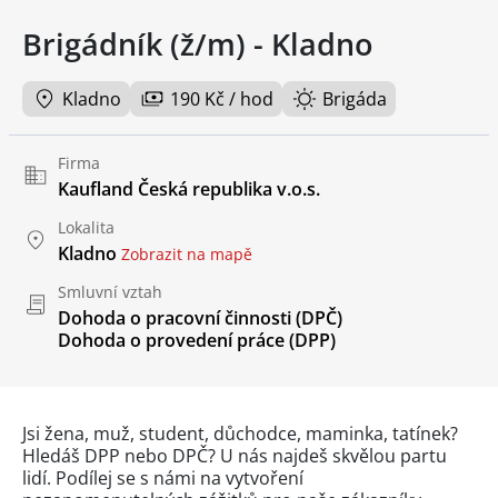
Brigádník (ž/m) - Kladno
Kladno
190 Kč / hod
Brigáda
Firma
Kaufland Česká republika v.o.s.
Lokalita
Kladno
Zobrazit na mapě
Smluvní vztah
Dohoda o pracovní činnosti (DPČ)
Dohoda o provedení práce (DPP)
Jsi žena, muž, student, důchodce, maminka, tatínek?
Hledáš DPP nebo DPČ? U nás najdeš skvělou partu
lidí. Podílej se s námi na vytvoření