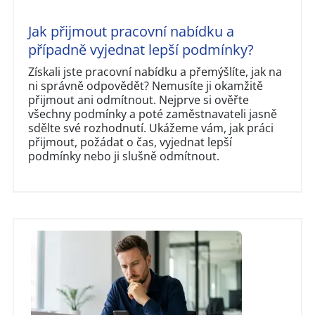
Jak přijmout pracovní nabídku a
případně vyjednat lepší podmínky?
Získali jste pracovní nabídku a přemýšlíte, jak na
ni správně odpovědět? Nemusíte ji okamžitě
přijmout ani odmítnout. Nejprve si ověřte
všechny podmínky a poté zaměstnavateli jasně
sdělte své rozhodnutí. Ukážeme vám, jak práci
přijmout, požádat o čas, vyjednat lepší
podmínky nebo ji slušně odmítnout.