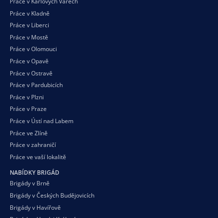
Práce v Karlových Varech
Práce v Kladně
Práce v Liberci
Práce v Mostě
Práce v Olomouci
Práce v Opavě
Práce v Ostravě
Práce v Pardubicích
Práce v Plzni
Práce v Praze
Práce v Ústí nad Labem
Práce ve Zlíně
Práce v zahraničí
Práce ve vaší
lokalitě
NABÍDKY BRIGÁD
Brigády v Brně
Brigády v Českých Budějovicích
Brigády v Havířově