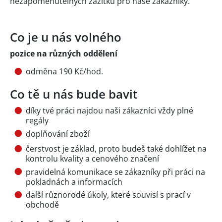
nezapomenutelných zážitků pro naše zákazníky.
Co je u nás volného
pozice na různých oddělení
odměna 190 Kč/hod.
Co tě u nás bude bavit
díky tvé práci najdou naši zákazníci vždy plné
regály
doplňování zboží
čerstvost je základ, proto budeš také dohlížet na
kontrolu kvality a cenového značení
pravidelná komunikace se zákazníky při práci na
pokladnách a informacích
další různorodé úkoly, které souvisí s prací v
obchodě