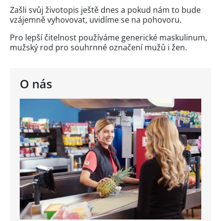
Zašli svůj životopis ještě dnes a pokud nám to bude
vzájemně vyhovovat, uvidíme se na pohovoru.
Pro lepší čitelnost používáme generické maskulinum,
mužský rod pro souhrnné označení mužů i žen.
O nás