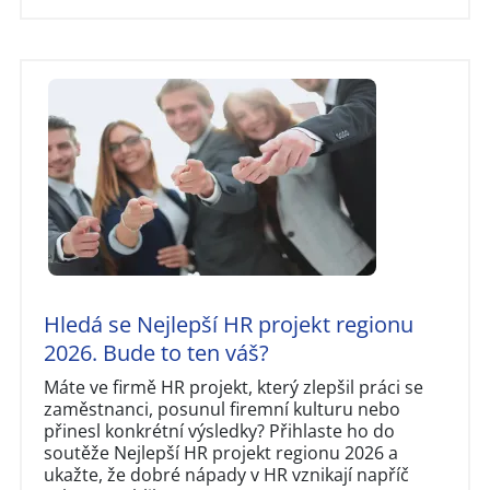
Hledá se Nejlepší HR projekt regionu
2026. Bude to ten váš?
Máte ve firmě HR projekt, který zlepšil práci se
zaměstnanci, posunul firemní kulturu nebo
přinesl konkrétní výsledky? Přihlaste ho do
soutěže Nejlepší HR projekt regionu 2026 a
ukažte, že dobré nápady v HR vznikají napříč