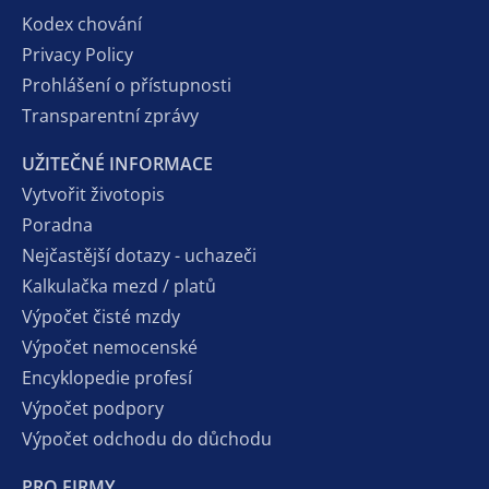
Kodex chování
Privacy Policy
Prohlášení o přístupnosti
Transparentní zprávy
UŽITEČNÉ INFORMACE
Vytvořit životopis
Poradna
Nejčastější dotazy - uchazeči
Kalkulačka mezd / platů
Výpočet čisté mzdy
Výpočet nemocenské
Encyklopedie profesí
Výpočet podpory
Výpočet odchodu do důchodu
PRO FIRMY