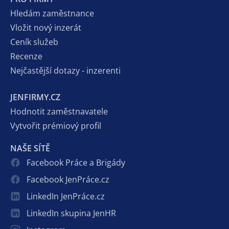
Hledám zaměstnance
Vložit nový inzerát
Ceník služeb
Recenze
Nejčastější dotazy - inzerenti
JENFIRMY.CZ
Hodnotit zaměstnavatele
Vytvořit prémiový profil
NAŠE SÍTĚ
Facebook Práce a Brigády
Facebook JenPráce.cz
LinkedIn JenPráce.cz
LinkedIn skupina JenHR