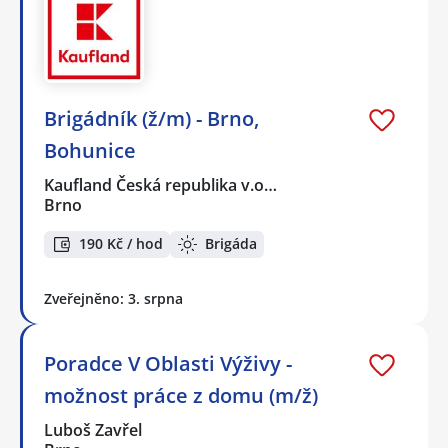
Brigádník (ž/m) - Brno,
Bohunice
Kaufland Česká republika v.o…
Brno
190 Kč / hod
Brigáda
Zveřejněno: 3. srpna
Poradce V Oblasti Výživy -
možnost práce z domu (m/ž)
Luboš Zavřel