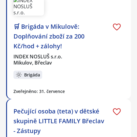
🛒 Brigáda v Mikulově:
Doplňování zboží za 200
Kč/hod + zálohy!
INDEX NOSLUŠ s.r.o.
Mikulov, Břeclav
Brigáda
Zveřejněno: 31. července
Pečující osoba (teta) v dětské
skupině LITTLE FAMILY Břeclav
- Zástupy