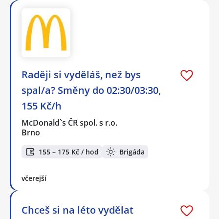
Raději si vyděláš, než bys
spal/a? Směny do 02:30/03:30,
155 Kč/h
McDonald`s ČR spol. s r.o.
Brno
155 – 175 Kč / hod
Brigáda
včerejší
Chceš si na léto vydělat