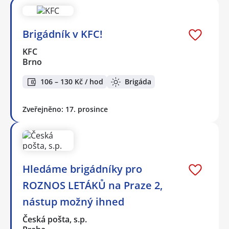
Brigádník v KFC!
KFC
Brno
106 – 130 Kč / hod
Brigáda
Zveřejněno: 17. prosince
Hledáme brigádníky pro
ROZNOS LETÁKŮ na Praze 2,
nástup možný ihned
Česká pošta, s.p.