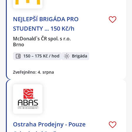
NEJLEPŠÍ BRIGÁDA PRO
STUDENTY ... 150 Kč/h
McDonald`s ČR spol. s r.o.
Brno
150 – 175 Kč / hod
Brigáda
Zveřejněno: 4. srpna
Ostraha Prodejny - Pouze