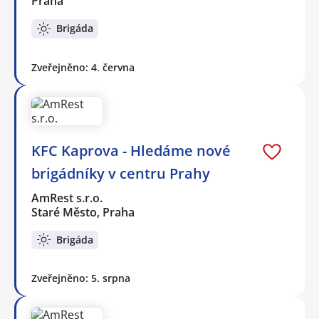
Praha
Brigáda
Zveřejněno: 4. června
KFC Kaprova - Hledáme nové
brigádníky v centru Prahy
AmRest s.r.o.
Staré Město, Praha
Brigáda
Zveřejněno: 5. srpna