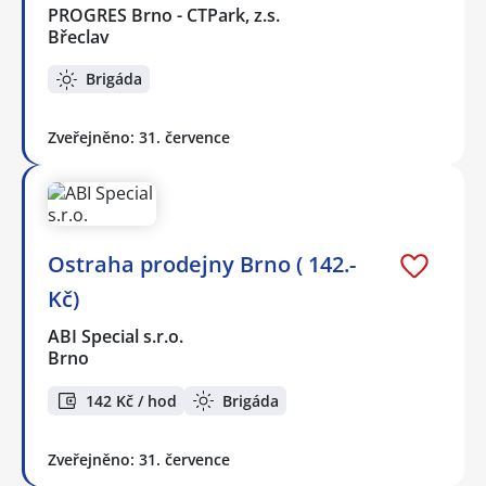
PROGRES Brno - CTPark, z.s.
Břeclav
Brigáda
Zveřejněno: 31. července
Ostraha prodejny Brno ( 142.-
Kč)
ABI Special s.r.o.
Brno
142 Kč / hod
Brigáda
Zveřejněno: 31. července