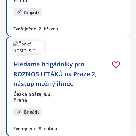
Praha
Brigáda
Zveřejněno: 2. března
Hledáme brigádníky pro
ROZNOS LETÁKŮ na Praze 2,
nástup možný ihned
Česká pošta, s.p.
Praha
Brigáda
Zveřejněno: 8. dubna