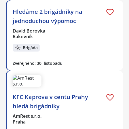
Hledáme 2 brigádníky na
jednoduchou výpomoc
David Borovka
Rakovník
Brigáda
Zveřejněno: 30. listopadu
KFC Kaprova v centu Prahy
hledá brigádníky
AmRest s.r.o.
Praha