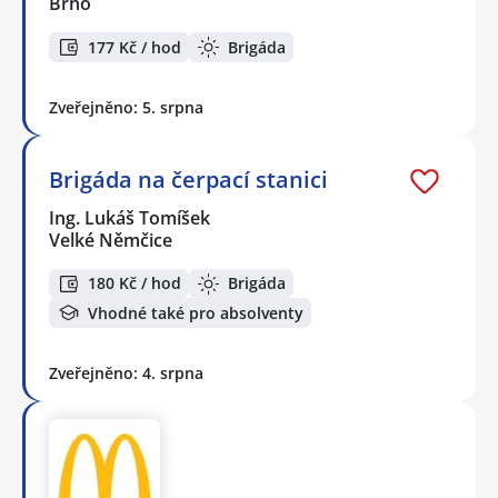
Brno
177 Kč / hod
Brigáda
Zveřejněno: 5. srpna
Brigáda na čerpací stanici
Ing. Lukáš Tomíšek
Velké Němčice
180 Kč / hod
Brigáda
Vhodné také pro absolventy
Zveřejněno: 4. srpna