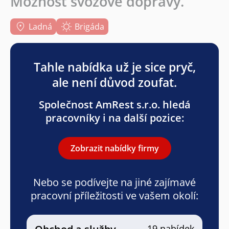
Možnost svozové dopravy.
Ladná
Brigáda
Tahle nabídka už je sice pryč,
ale není důvod zoufat.
Společnost AmRest s.r.o. hledá
pracovníky i na další pozice:
Zobrazit nabídky firmy
Nebo se podívejte na jiné zajímavé
pracovní příležitosti ve vašem okolí:
19 nabídek