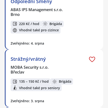
Odpolední Směny
ABAS IPS Management s.r.o.
Brno
220 Kč / hod
Brigáda
Vhodné také pro cizince
Zveřejněno: 4. srpna
Strážný/vrátný
MOBA Security s.r.o.
Břeclav
135 – 150 Kč / hod
Brigáda
Vhodné také pro seniory
Zveřejněno: 3. srpna