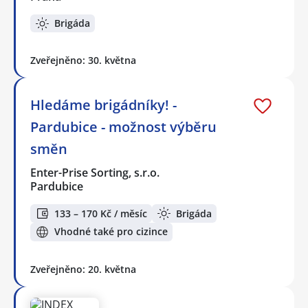
Brigáda
Zveřejněno: 30. května
Hledáme brigádníky! -
Pardubice - možnost výběru
směn
Enter-Prise Sorting, s.r.o.
Pardubice
133 – 170 Kč / měsíc
Brigáda
Vhodné také pro cizince
Zveřejněno: 20. května