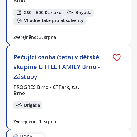
Brno
250 – 500 Kč / úkol
Brigáda
Vhodné také pro absolventy
Zveřejněno: 3. srpna
Pečující osoba (teta) v dětské
skupině LITTLE FAMILY Brno -
Zástupy
PROGRES Brno - CTPark, z.s.
Brno
Brigáda
Zveřejněno: 1. srpna