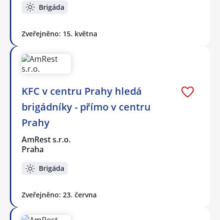
Brigáda
Zveřejněno: 15. května
KFC v centru Prahy hledá
brigádníky - přímo v centru
Prahy
AmRest s.r.o.
Praha
Brigáda
Zveřejněno: 23. června