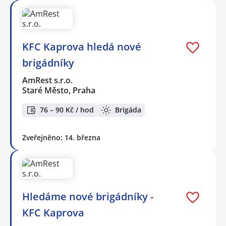
KFC Kaprova hledá nové
brigádníky
AmRest s.r.o.
Staré Město, Praha
76 – 90 Kč / hod
Brigáda
Zveřejněno: 14. března
Hledáme nové brigádníky -
KFC Kaprova