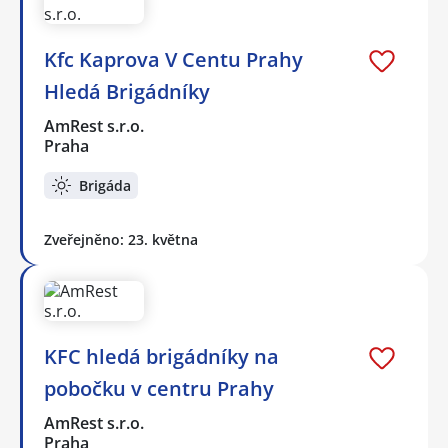
Kfc Kaprova V Centu Prahy
Hledá Brigádníky
AmRest s.r.o.
Praha
Brigáda
Zveřejněno: 23. května
KFC hledá brigádníky na
pobočku v centru Prahy
AmRest s.r.o.
Praha