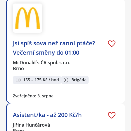
Jsi spíš sova než ranní ptáče?
Večerní směny do 01:00
McDonald`s ČR spol. s r.o.
Brno
155 – 175 Kč / hod
Brigáda
Zveřejněno: 3. srpna
Asistent/ka - až 200 Kč/h
Jiřina Hunčárová
Brno