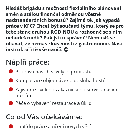
Hledáš brigádu s možností flexibilního plánování
směn a stálou finanční odměnou včetně
nadstandardních bonusů? Zajímá tě, jak vypadá
práce v KFC? Chceš být součástí týmu, který se pro
tebe stane druhou RODINOU a rozhodně se s ním
nebudeš nudit? Pak jsi tu správně! Nemusíš se
obávat, že nemáš zkušenosti z gastronomie. Naši
instruktoři tě vše naučí. 😊
Náplň práce:
Příprava našich skvělých produktů
Kompletace objednávek a obsluha hostů
Zajištění skvělého zákaznického servisu našim
hostům
Péče o vybavení restaurace a úklid
Co od Vás očekáváme:
Chuť do práce a učení nových věcí