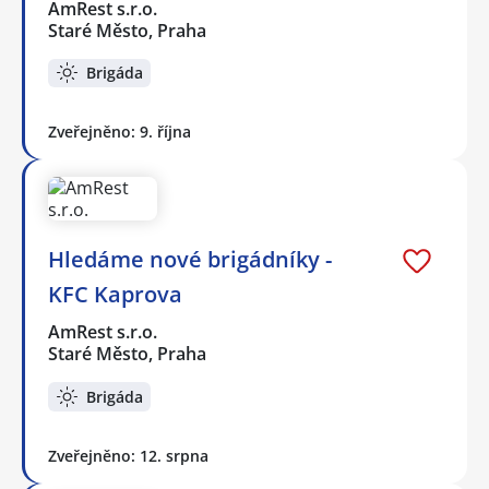
AmRest s.r.o.
Staré Město, Praha
Brigáda
Zveřejněno: 9. října
Hledáme nové brigádníky -
KFC Kaprova
AmRest s.r.o.
Staré Město, Praha
Brigáda
Zveřejněno: 12. srpna