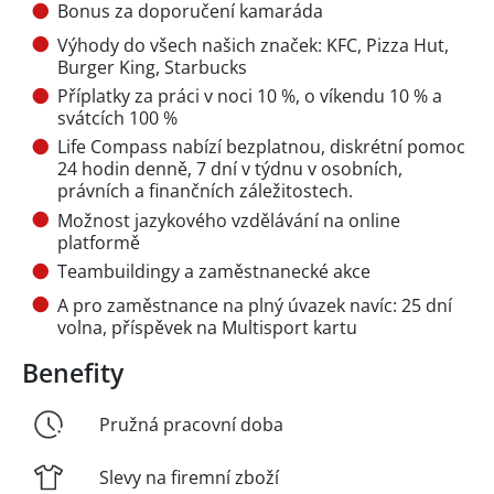
Bonus za doporučení kamaráda
Výhody do všech našich značek: KFC, Pizza Hut,
Burger King, Starbucks
Příplatky za práci v noci 10 %, o víkendu 10 % a
svátcích 100 %
Life Compass nabízí bezplatnou, diskrétní pomoc
24 hodin denně, 7 dní v týdnu v osobních,
právních a finančních záležitostech.
Možnost jazykového vzdělávání na online
platformě
Teambuildingy a zaměstnanecké akce
A pro zaměstnance na plný úvazek navíc: 25 dní
volna, příspěvek na Multisport kartu
Benefity
Pružná pracovní doba
Slevy na firemní zboží