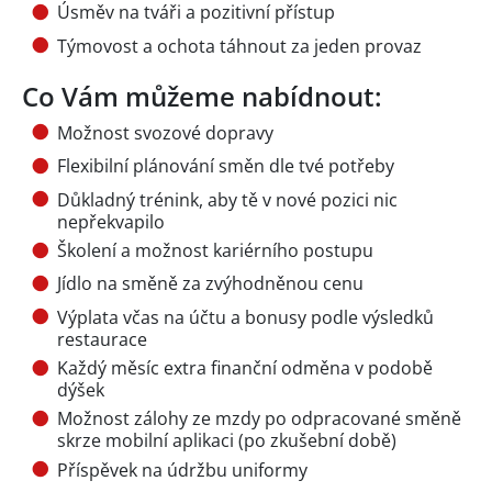
Úsměv na tváři a pozitivní přístup
Týmovost a ochota táhnout za jeden provaz
Co Vám můžeme nabídnout:
Možnost svozové dopravy
Flexibilní plánování směn dle tvé potřeby
Důkladný trénink, aby tě v nové pozici nic
nepřekvapilo
Školení a možnost kariérního postupu
Jídlo na směně za zvýhodněnou cenu
Výplata včas na účtu a bonusy podle výsledků
restaurace
Každý měsíc extra finanční odměna v podobě
dýšek
Možnost zálohy ze mzdy po odpracované směně
skrze mobilní aplikaci (po zkušební době)
Příspěvek na údržbu uniformy