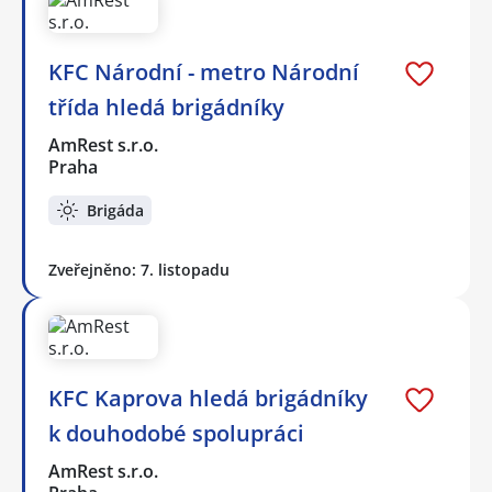
KFC Národní - metro Národní
třída hledá brigádníky
AmRest s.r.o.
Praha
Brigáda
Zveřejněno: 7. listopadu
KFC Kaprova hledá brigádníky
k douhodobé spolupráci
AmRest s.r.o.