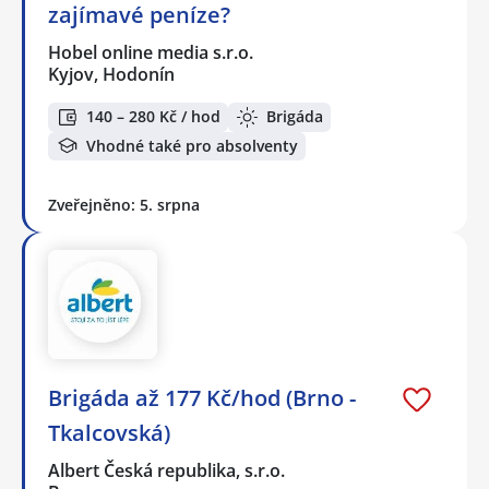
zajímavé peníze?
Hobel online media s.r.o.
Kyjov, Hodonín
140 – 280 Kč / hod
Brigáda
Vhodné také pro absolventy
Zveřejněno: 5. srpna
Brigáda až 177 Kč/hod (Brno -
Tkalcovská)
Albert Česká republika, s.r.o.