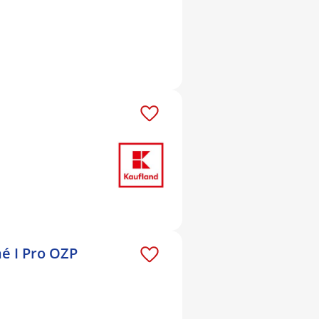
é I Pro OZP