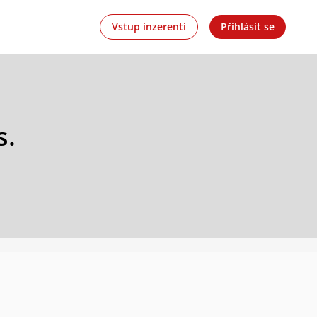
Vstup inzerenti
Přihlásit se
s.