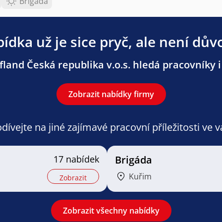
Brigáda
ídka už je sice pryč, ale není dův
land Česká republika v.o.s. hledá pracovníky i 
Zobrazit nabídky firmy
ívejte na jiné zajímavé pracovní příležitosti ve 
17 nabídek
Brigáda
Kuřim
Zobrazit
Zobrazit všechny nabídky