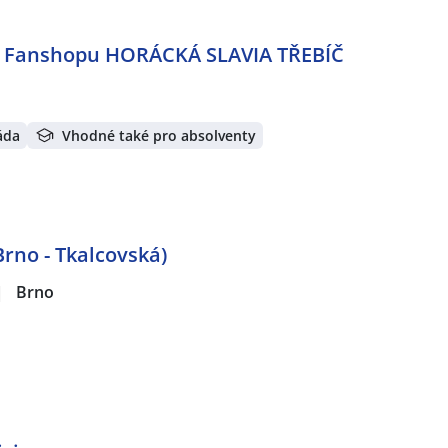
e Fanshopu HORÁCKÁ SLAVIA TŘEBÍČ
áda
Vhodné také pro absolventy
Brno - Tkalcovská)
|
Brno