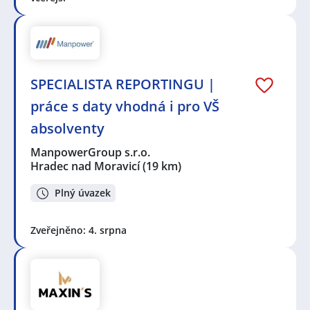
SPECIALISTA REPORTINGU |
práce s daty vhodná i pro VŠ
absolventy
ManpowerGroup s.r.o.
Hradec nad Moravicí
(19 km)
Plný úvazek
Zveřejněno: 4. srpna