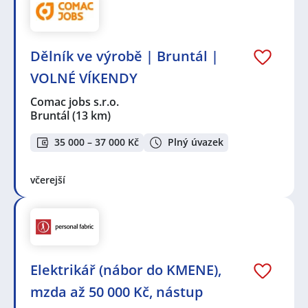
Dělník ve výrobě | Bruntál |
VOLNÉ VÍKENDY
Comac jobs s.r.o.
Bruntál
(13 km)
35 000 – 37 000 Kč
Plný úvazek
včerejší
Elektrikář (nábor do KMENE),
mzda až 50 000 Kč, nástup