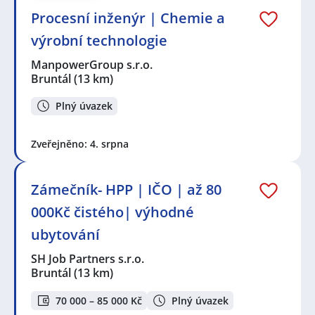
Procesní inženýr | Chemie a
výrobní technologie
ManpowerGroup s.r.o.
Bruntál
(13 km)
Plný úvazek
Zveřejněno: 4. srpna
Zámečník- HPP | IČO | až 80
000Kč čistého| výhodné
ubytování
SH Job Partners s.r.o.
Bruntál
(13 km)
70 000 – 85 000 Kč
Plný úvazek