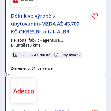
Dělník ve výrobě s
ubytováním-MZDA AŽ 43.700
KČ-OKRES.Bruntál- ALBR
Personal fabric - agentura…
Bruntál
(13 km)
36 000 – 43 700 Kč
Plný úvazek
Zveřejněno: 31. července