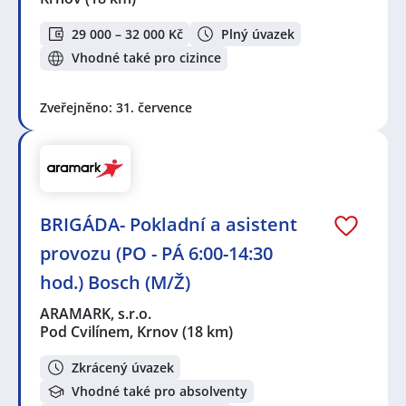
29 000 – 32 000 Kč
Plný úvazek
Vhodné také pro cizince
Zveřejněno: 31. července
BRIGÁDA- Pokladní a asistent
provozu (PO - PÁ 6:00-14:30
hod.) Bosch (M/Ž)
ARAMARK, s.r.o.
Pod Cvilínem, Krnov
(18 km)
Zkrácený úvazek
Vhodné také pro absolventy