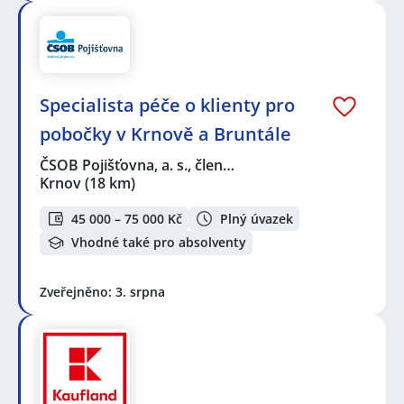
Specialista péče o klienty pro
pobočky v Krnově a Bruntále
ČSOB Pojišťovna, a. s., člen…
Krnov
(18 km)
45 000 – 75 000 Kč
Plný úvazek
Vhodné také pro absolventy
Zveřejněno: 3. srpna