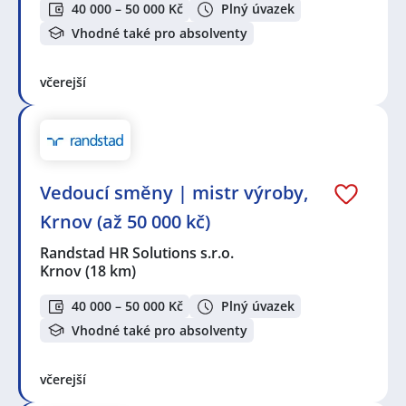
40 000 – 50 000 Kč
Plný úvazek
Vhodné také pro absolventy
včerejší
Vedoucí směny | mistr výroby,
Krnov (až 50 000 kč)
Randstad HR Solutions s.r.o.
Krnov
(18 km)
40 000 – 50 000 Kč
Plný úvazek
Vhodné také pro absolventy
včerejší