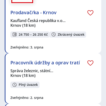
Prodavač/ka - Krnov
Kaufland Česká republika v.o…
Krnov
(18 km)
24 750 – 26 250 Kč
Zkrácený úvazek
Zveřejněno: 3. srpna
Pracovník údržby a oprav tratí
Správa železnic, státní…
Krnov
(18 km)
Plný úvazek
Zveřejněno: 2. srpna