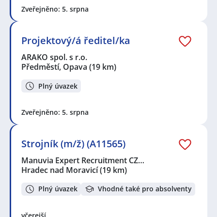
Zveřejněno: 5. srpna
Projektový/á ředitel/ka
ARAKO spol. s r.o.
Předměstí, Opava
(19 km)
Plný úvazek
Zveřejněno: 5. srpna
Strojník (m/ž) (A11565)
Manuvia Expert Recruitment CZ…
Hradec nad Moravicí
(19 km)
Plný úvazek
Vhodné také pro absolventy
včerejší