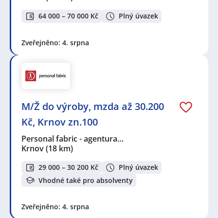
64 000 – 70 000 Kč
Plný úvazek
Zveřejněno: 4. srpna
M/Ž do výroby, mzda až 30.200
Kč, Krnov zn.100
Personal fabric - agentura…
Krnov
(18 km)
29 000 – 30 200 Kč
Plný úvazek
Vhodné také pro absolventy
Zveřejněno: 4. srpna