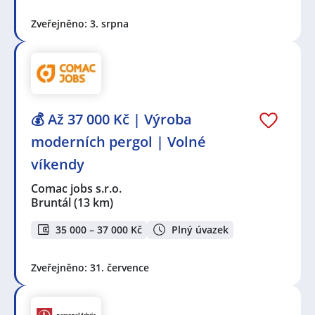
Zveřejněno: 3. srpna
💰 Až 37 000 Kč | Výroba
moderních pergol | Volné
víkendy
Comac jobs s.r.o.
Bruntál
(13 km)
35 000 – 37 000 Kč
Plný úvazek
Zveřejněno: 31. července