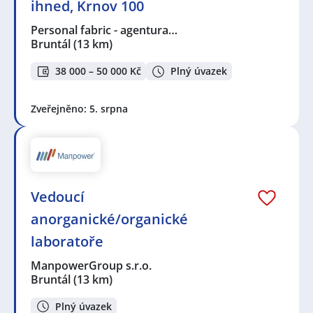
ihned, Krnov 100
Personal fabric - agentura…
Bruntál
(13 km)
38 000 – 50 000 Kč
Plný úvazek
Zveřejněno: 5. srpna
Vedoucí
anorganické/organické
laboratoře
ManpowerGroup s.r.o.
Bruntál
(13 km)
Plný úvazek