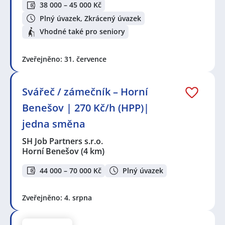
38 000 – 45 000 Kč
Plný úvazek, Zkrácený úvazek
Vhodné také pro seniory
Zveřejněno: 31. července
Svářeč / zámečník – Horní
Benešov | 270 Kč/h (HPP)|
jedna směna
SH Job Partners s.r.o.
Horní Benešov
(4 km)
44 000 – 70 000 Kč
Plný úvazek
Zveřejněno: 4. srpna