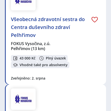
Všeobecná zdravotní sestra do
Centra duševního zdraví
Pelhřimov
FOKUS Vysočina, z.ú.
Pelhřimov
(13 km)
43 000 Kč
Plný úvazek
Vhodné také pro absolventy
Zveřejněno: 2. srpna