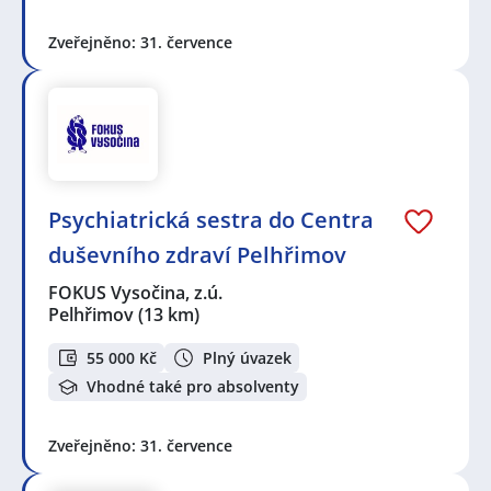
Zveřejněno: 31. července
Psychiatrická sestra do Centra
duševního zdraví Pelhřimov
FOKUS Vysočina, z.ú.
Pelhřimov
(13 km)
55 000 Kč
Plný úvazek
Vhodné také pro absolventy
Zveřejněno: 31. července