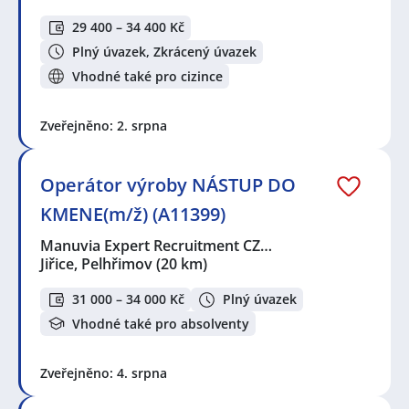
29 400 – 34 400 Kč
Plný úvazek, Zkrácený úvazek
Vhodné také pro cizince
Zveřejněno: 2. srpna
Operátor výroby NÁSTUP DO
KMENE(m/ž) (A11399)
Manuvia Expert Recruitment CZ…
Jiřice, Pelhřimov
(20 km)
31 000 – 34 000 Kč
Plný úvazek
Vhodné také pro absolventy
Zveřejněno: 4. srpna