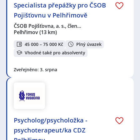
Specialista přepážky pro ČSOB
Pojišťovnu v Pelhřimově
ČSOB Pojišťovna, a. s., člen…
Pelhřimov
(13 km)
45 000 – 75 000 Kč
Plný úvazek
Vhodné také pro absolventy
Zveřejněno: 3. srpna
Psycholog/psycholožka -
psychoterapeut/ka CDZ