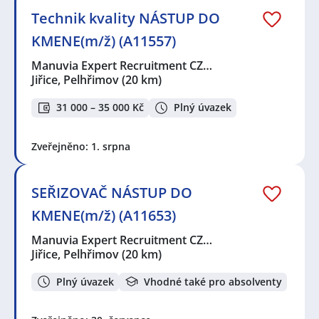
Technik kvality NÁSTUP DO
KMENE(m/ž) (A11557)
Manuvia Expert Recruitment CZ…
Jiřice, Pelhřimov
(20 km)
31 000 – 35 000 Kč
Plný úvazek
Zveřejněno: 1. srpna
SEŘIZOVAČ NÁSTUP DO
KMENE(m/ž) (A11653)
Manuvia Expert Recruitment CZ…
Jiřice, Pelhřimov
(20 km)
Plný úvazek
Vhodné také pro absolventy