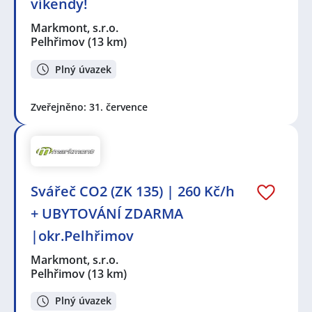
víkendy!
Markmont, s.r.o.
Pelhřimov
(13 km)
Plný úvazek
Zveřejněno: 31. července
Svářeč CO2 (ZK 135) | 260 Kč/h
+ UBYTOVÁNÍ ZDARMA
|okr.Pelhřimov
Markmont, s.r.o.
Pelhřimov
(13 km)
Plný úvazek