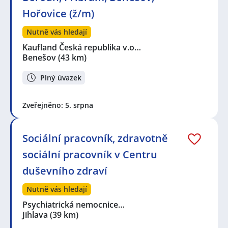
Hořovice (ž/m)
Nutně vás hledají
Kaufland Česká republika v.o…
Benešov
(43 km)
Plný úvazek
Zveřejněno: 5. srpna
Sociální pracovník, zdravotně
sociální pracovník v Centru
duševního zdraví
Nutně vás hledají
Psychiatrická nemocnice…
Jihlava
(39 km)