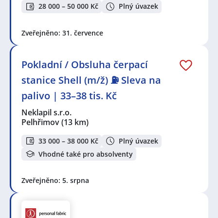
28 000 – 50 000 Kč
Plný úvazek
Zveřejněno: 31. července
Pokladní / Obsluha čerpací
stanice Shell (m/ž) ⛽ Sleva na
palivo | 33–38 tis. Kč
Neklapil s.r.o.
Pelhřimov
(13 km)
33 000 – 38 000 Kč
Plný úvazek
Vhodné také pro absolventy
Zveřejněno: 5. srpna