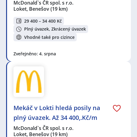
McDonald`s ČR spol. s r.o.
Loket, Benešov
(19 km)
29 400 – 34 400 Kč
Plný úvazek, Zkrácený úvazek
Vhodné také pro cizince
Zveřejněno: 4. srpna
Mekáč v Lokti hledá posily na
plný úvazek. Až 34 400,.Kč/m
McDonald`s ČR spol. s r.o.
Loket, Benešov
(19 km)