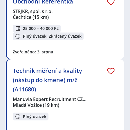
Obchodní Referentka
STEJKR, spol. s r.o.
Čechtice
(15 km)
25 000 – 40 000 Kč
Plný úvazek, Zkrácený úvazek
Zveřejněno: 3. srpna
Technik měření a kvality
(nástup do kmene) m/ž
(A11680)
Manuvia Expert Recruitment CZ…
Mladá Vožice
(19 km)
Plný úvazek