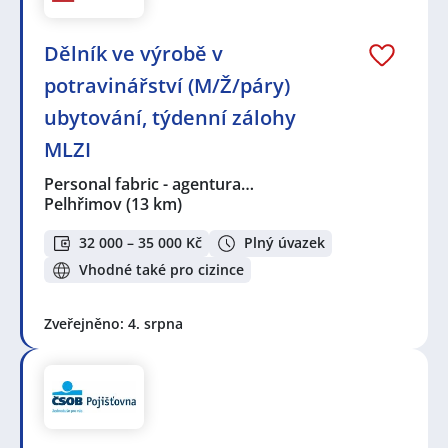
Dělník ve výrobě v
potravinářství (M/Ž/páry)
ubytování, týdenní zálohy
MLZI
Personal fabric - agentura…
Pelhřimov
(13 km)
32 000 – 35 000 Kč
Plný úvazek
Vhodné také pro cizince
Zveřejněno: 4. srpna