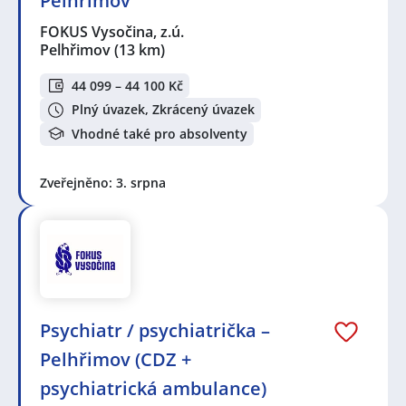
Pelhřimov
FOKUS Vysočina, z.ú.
Pelhřimov
(13 km)
44 099 – 44 100 Kč
Plný úvazek, Zkrácený úvazek
Vhodné také pro absolventy
Zveřejněno: 3. srpna
Psychiatr / psychiatrička –
Pelhřimov (CDZ +
psychiatrická ambulance)