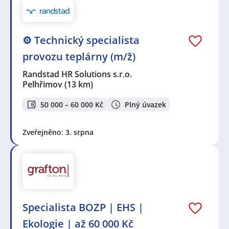
⚙️ Technický specialista
provozu teplárny (m/ž)
Randstad HR Solutions s.r.o.
Pelhřimov
(13 km)
50 000 – 60 000 Kč
Plný úvazek
Zveřejněno: 3. srpna
Specialista BOZP | EHS |
Ekologie | až 60 000 Kč