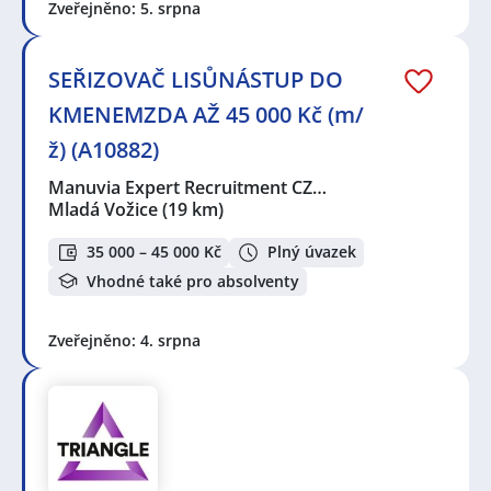
Zveřejněno: 5. srpna
SEŘIZOVAČ LISŮNÁSTUP DO
KMENEMZDA AŽ 45 000 Kč (m/
ž) (A10882)
Manuvia Expert Recruitment CZ…
Mladá Vožice
(19 km)
35 000 – 45 000 Kč
Plný úvazek
Vhodné také pro absolventy
Zveřejněno: 4. srpna