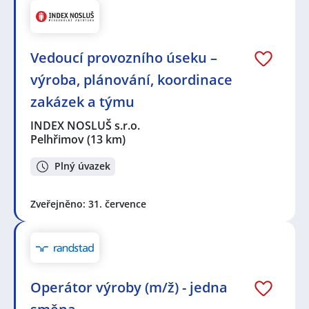
Vedoucí provozního úseku –
výroba, plánování, koordinace
zakázek a týmu
INDEX NOSLUŠ s.r.o.
Pelhřimov
(13 km)
Plný úvazek
Zveřejněno: 31. července
Operátor výroby (m/ž) - jedna