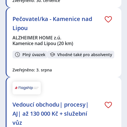
Zveřejněno: 30. července
Pečovatel/ka - Kamenice nad
Lipou
ALZHEIMER HOME z.ú.
Kamenice nad Lipou
(20 km)
Plný úvazek
Vhodné také pro absolventy
Zveřejněno: 3. srpna
Vedoucí obchodu| procesy|
AJ| až 130 000 Kč + služební
vůz