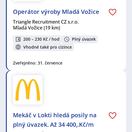
Operátor výroby Mladá Vožice
Triangle Recruitment CZ s.r.o.
Mladá Vožice
(19 km)
200 – 230 Kč / hod
Plný úvazek
Vhodné také pro cizince
Zveřejněno: 31. července
Mekáč v Lokti hledá posily na
plný úvazek. Až 34 400,.Kč/m