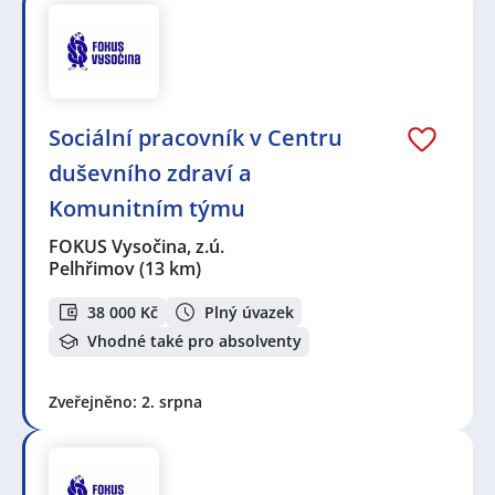
Sociální pracovník v Centru
duševního zdraví a
Komunitním týmu
FOKUS Vysočina, z.ú.
Pelhřimov
(13 km)
38 000 Kč
Plný úvazek
Vhodné také pro absolventy
Zveřejněno: 2. srpna