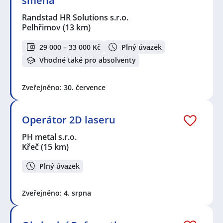
směna
Randstad HR Solutions s.r.o.
Pelhřimov
(13 km)
29 000 – 33 000 Kč
Plný úvazek
Vhodné také pro absolventy
Zveřejněno: 30. července
Operátor 2D laseru
PH metal s.r.o.
Křeč
(15 km)
Plný úvazek
Zveřejněno: 4. srpna