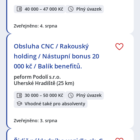
40 000 – 47 000 Kč
Plný úvazek
Zveřejněno: 4. srpna
Obsluha CNC / Rakouský
holding / Nástupní bonus 20
000 kč / Balík benefitů.
peform Podolí s.r.o.
Uherské Hradiště
(25 km)
30 000 – 50 000 Kč
Plný úvazek
Vhodné také pro absolventy
Zveřejněno: 3. srpna