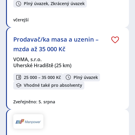
Plný úvazek, Zkrácený úvazek
včerejší
Prodavač/ka masa a uzenin –
mzda až 35 000 Kč
VOMA, s.r.o.
Uherské Hradiště
(25 km)
25 000 – 35 000 Kč
Plný úvazek
Vhodné také pro absolventy
Zveřejněno: 5. srpna