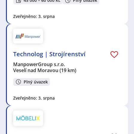
45 000 – 60 000 Kč
Plný úvazek
Zveřejněno: 3. srpna
Technolog | Strojírenství
ManpowerGroup s.r.o.
Veselí nad Moravou
(19 km)
Plný úvazek
Zveřejněno: 3. srpna