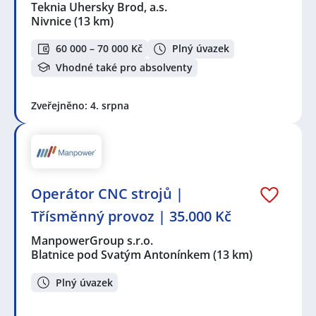
Teknia Uhersky Brod, a.s.
Nivnice
(13 km)
60 000 – 70 000 Kč
Plný úvazek
Vhodné také pro absolventy
Zveřejněno: 4. srpna
Operátor CNC strojů |
Třísměnný provoz | 35.000 Kč
ManpowerGroup s.r.o.
Blatnice pod Svatým Antonínkem
(13 km)
Plný úvazek