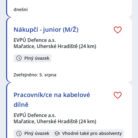
dnešní
Nákupčí - junior (M/Ž)
EVPÚ Defence a.s.
Mařatice, Uherské Hradiště
(24 km)
Plný úvazek
Zveřejněno: 5. srpna
Pracovník/ce na kabelové
dílně
EVPÚ Defence a.s.
Mařatice, Uherské Hradiště
(24 km)
Plný úvazek
Vhodné také pro absolventy