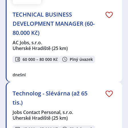
TECHNICAL BUSINESS
DEVELOPMENT MANAGER (60-
80.000 Kč)
AC Jobs, s.r.o.
Uherské Hradiště
(25 km)
60 000 – 80 000 Kč
Plný úvazek
dnešní
Technolog - Slévárna (až 65
tis.)
Jobs Contact Personal, s.r.o.
Uherské Hradiště
(25 km)