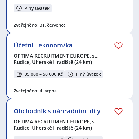
Plný úvazek
Zveřejněno: 31. července
Účetní - ekonom/ka
OPTIMA RECRUITMENT EUROPE, s…
Rudice, Uherské Hradiště
(24 km)
35 000 – 50 000 Kč
Plný úvazek
Zveřejněno: 4. srpna
Obchodník s náhradními díly
OPTIMA RECRUITMENT EUROPE, s…
Rudice, Uherské Hradiště
(24 km)