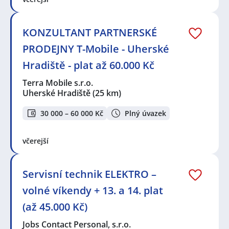
KONZULTANT PARTNERSKÉ
PRODEJNY T-Mobile - Uherské
Hradiště - plat až 60.000 Kč
Terra Mobile s.r.o.
Uherské Hradiště
(25 km)
30 000 – 60 000 Kč
Plný úvazek
včerejší
Servisní technik ELEKTRO –
volné víkendy + 13. a 14. plat
(až 45.000 Kč)
Jobs Contact Personal, s.r.o.