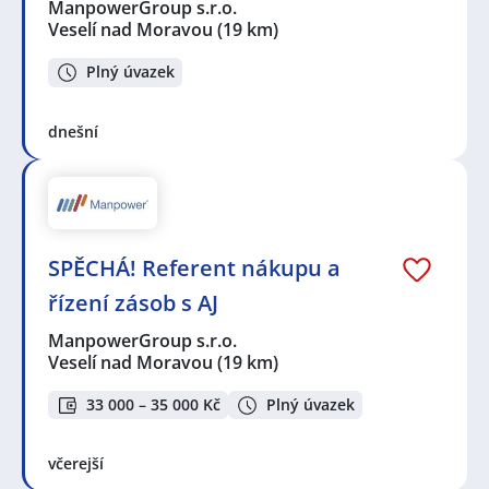
ManpowerGroup s.r.o.
Veselí nad Moravou
(19 km)
Plný úvazek
dnešní
SPĚCHÁ! Referent nákupu a
řízení zásob s AJ
ManpowerGroup s.r.o.
Veselí nad Moravou
(19 km)
33 000 – 35 000 Kč
Plný úvazek
včerejší