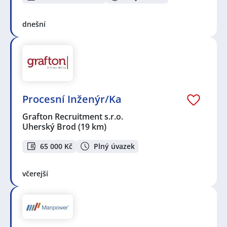
dnešní
Procesní Inženýr/Ka
Grafton Recruitment s.r.o.
Uherský Brod
(19 km)
65 000 Kč
Plný úvazek
včerejší