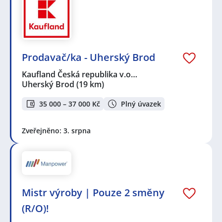
Prodavač/ka - Uherský Brod
Kaufland Česká republika v.o…
Uherský Brod
(19 km)
35 000 – 37 000 Kč
Plný úvazek
Zveřejněno: 3. srpna
Mistr výroby | Pouze 2 směny
(R/O)!