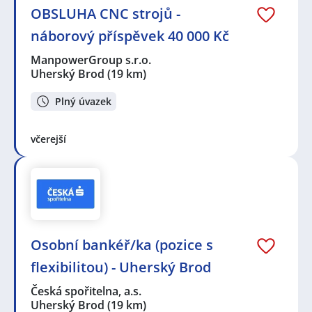
OBSLUHA CNC strojů -
náborový příspěvek 40 000 Kč
ManpowerGroup s.r.o.
Uherský Brod
(19 km)
Plný úvazek
včerejší
Osobní bankéř/ka (pozice s
flexibilitou) - Uherský Brod
Česká spořitelna, a.s.
Uherský Brod
(19 km)