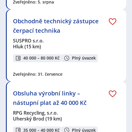
Zveřejněno: 5. srpna
Obchodně technický zástupce
čerpací technika
SUSPRO s.r.o.
Hluk
(15 km)
40 000 – 80 000 Kč
Plný úvazek
Zveřejněno: 31. července
Obsluha výrobní linky –
nástupní plat až 40 000 Kč
RPG Recycling, s.r.o.
Uherský Brod
(19 km)
35 000 – 40 000 Kč
Plný úvazek