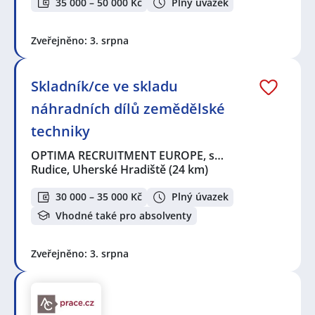
35 000 – 50 000 Kč
Plný úvazek
Zveřejněno: 3. srpna
Skladník/ce ve skladu
náhradních dílů zemědělské
techniky
OPTIMA RECRUITMENT EUROPE, s…
Rudice, Uherské Hradiště
(24 km)
30 000 – 35 000 Kč
Plný úvazek
Vhodné také pro absolventy
Zveřejněno: 3. srpna