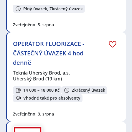
Plný úvazek, Zkrácený úvazek
Zveřejněno: 5. srpna
OPERÁTOR FLUORIZACE -
ČÁSTEČNÝ ÚVAZEK 4 hod
denně
Teknia Uhersky Brod, a.s.
Uherský Brod
(19 km)
14 000 – 18 000 Kč
Zkrácený úvazek
Vhodné také pro absolventy
Zveřejněno: 3. srpna