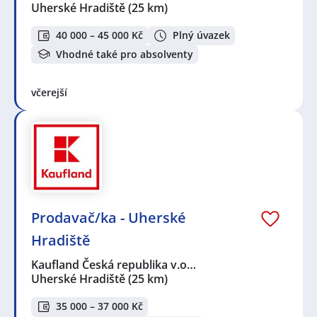
Uherské Hradiště
(25 km)
40 000 – 45 000 Kč
Plný úvazek
Vhodné také pro absolventy
včerejší
Prodavač/ka - Uherské
Hradiště
Kaufland Česká republika v.o…
Uherské Hradiště
(25 km)
35 000 – 37 000 Kč