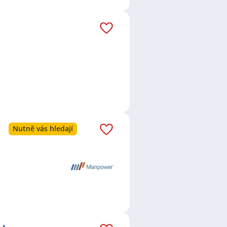
Nutně vás hledají