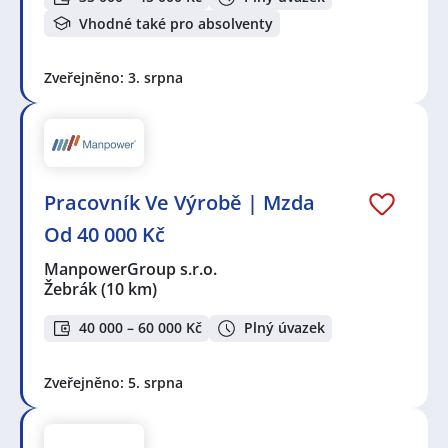
Vhodné také pro absolventy
Zveřejněno: 3. srpna
Pracovník Ve Výrobě | Mzda
Od 40 000 Kč
ManpowerGroup s.r.o.
Žebrák
(10 km)
40 000 – 60 000 Kč
Plný úvazek
Zveřejněno: 5. srpna