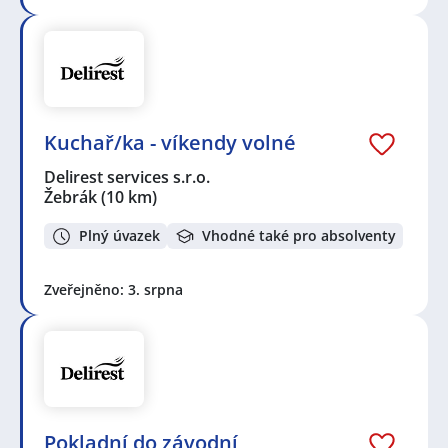
Kuchař/ka - víkendy volné
Delirest services s.r.o.
Žebrák
(10 km)
Plný úvazek
Vhodné také pro absolventy
Zveřejněno: 3. srpna
Pokladní do závodní