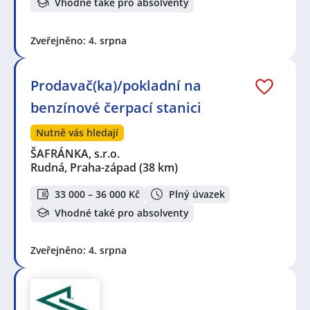
Vhodné také pro absolventy
Zveřejněno: 4. srpna
Prodavač(ka)/pokladní na
benzínové čerpací stanici
Nutně vás hledají
ŠAFRÁNKA, s.r.o.
Rudná, Praha-západ
(38 km)
33 000 – 36 000 Kč
Plný úvazek
Vhodné také pro absolventy
Zveřejněno: 4. srpna