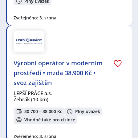
Plný úvazek
Zveřejněno: 3. srpna
Výrobní operátor v moderním
prostředí • mzda 38.900 Kč •
svoz zajištěn
LEPŠÍ PRÁCE a.s.
Žebrák
(10 km)
30 700 – 38 000 Kč
Plný úvazek
Vhodné také pro cizince
Zveřejněno: 3. srpna