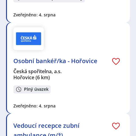
Zveřejněno: 4. srpna
Osobní bankéř/ka - Hořovice
Česká spořitelna, a.s.
Hořovice
(6 km)
Plný úvazek
Zveřejněno: 4. srpna
Vedoucí recepce zubní
ambulance (m/ž)