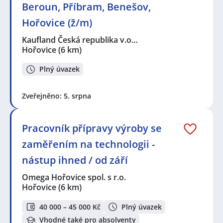
Beroun, Příbram, Benešov,
Hořovice (ž/m)
Kaufland Česká republika v.o…
Hořovice
(6 km)
Plný úvazek
Zveřejněno: 5. srpna
Pracovník přípravy výroby se
zaměřením na technologii -
nástup ihned / od září
Omega Hořovice spol. s r.o.
Hořovice
(6 km)
40 000 – 45 000 Kč
Plný úvazek
Vhodné také pro absolventy