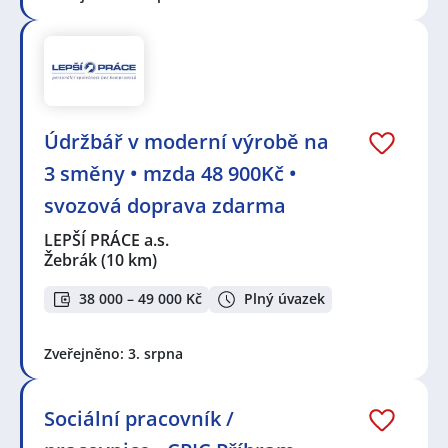
Údržbář v moderní výrobě na
3 směny • mzda 48 900Kč •
svozová doprava zdarma
LEPŠÍ PRÁCE a.s.
Žebrák
(10 km)
38 000 – 49 000 Kč
Plný úvazek
Zveřejněno: 3. srpna
Sociální pracovník /