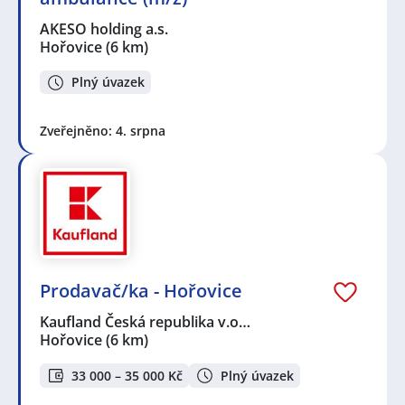
AKESO holding a.s.
Hořovice
(6 km)
Plný úvazek
Zveřejněno: 4. srpna
Prodavač/ka - Hořovice
Kaufland Česká republika v.o…
Hořovice
(6 km)
33 000 – 35 000 Kč
Plný úvazek