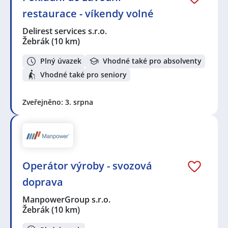
restaurace - víkendy volné
Delirest services s.r.o.
Žebrák
(10 km)
Plný úvazek
Vhodné také pro absolventy
Vhodné také pro seniory
Zveřejněno: 3. srpna
Operátor výroby - svozová
doprava
ManpowerGroup s.r.o.
Žebrák
(10 km)