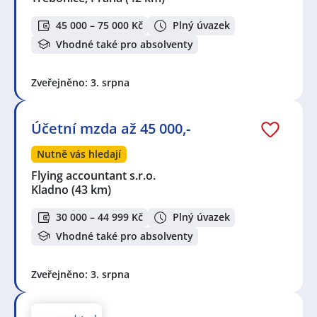
45 000 – 75 000 Kč
Plný úvazek
Vhodné také pro absolventy
Zveřejněno: 3. srpna
Účetní mzda až 45 000,-
Nutně vás hledají
Flying accountant s.r.o.
Kladno
(43 km)
30 000 – 44 999 Kč
Plný úvazek
Vhodné také pro absolventy
Zveřejněno: 3. srpna