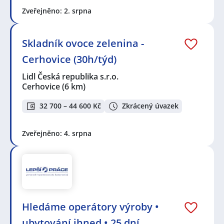
Zveřejněno: 2. srpna
Skladník ovoce zelenina -
Cerhovice (30h/týd)
Lidl Česká republika s.r.o.
Cerhovice
(6 km)
32 700 – 44 600 Kč
Zkrácený úvazek
Zveřejněno: 4. srpna
Hledáme operátory výroby •
ubytování ihned • 25 dní