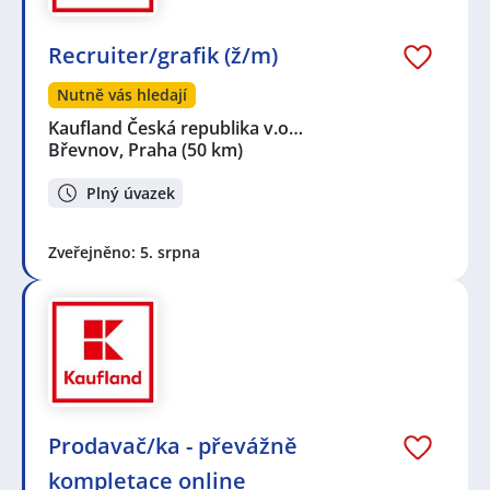
Recruiter/grafik (ž/m)
Nutně vás hledají
Kaufland Česká republika v.o…
Břevnov, Praha
(50 km)
Plný úvazek
Zveřejněno: 5. srpna
Prodavač/ka - převážně
kompletace online