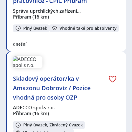
pracovnice - CPIC Příbram
Správa uprchlických zařízení…
Příbram
(16 km)
Plný úvazek
Vhodné také pro absolventy
dnešní
Skladový operátor/ka v
Amazonu Dobrovíz / Pozice
vhodná pro osoby OZP
ADECCO spol.s r.o.
Příbram
(16 km)
Plný úvazek, Zkrácený úvazek