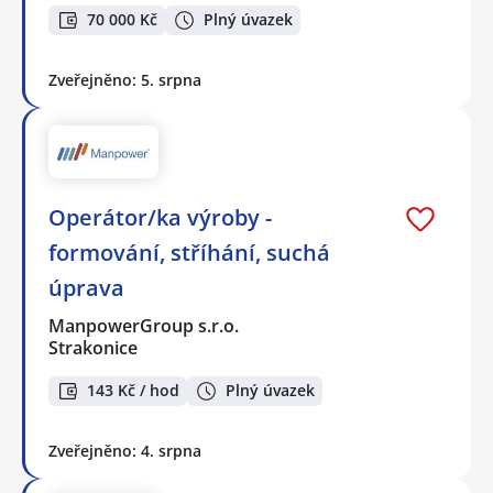
70 000 Kč
Plný úvazek
Zveřejněno: 5. srpna
Operátor/ka výroby -
formování, stříhání, suchá
úprava
ManpowerGroup s.r.o.
Strakonice
143 Kč / hod
Plný úvazek
Zveřejněno: 4. srpna