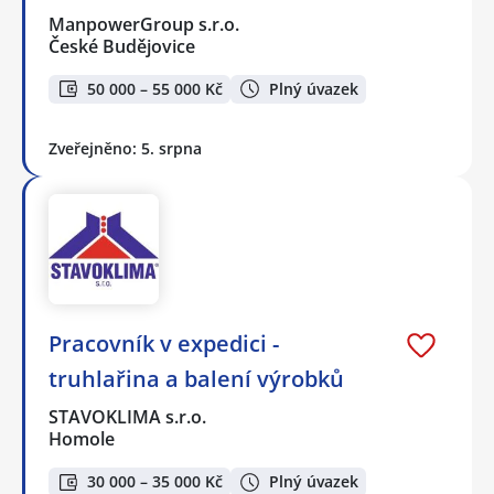
ManpowerGroup s.r.o.
České Budějovice
50 000 – 55 000 Kč
Plný úvazek
Zveřejněno: 5. srpna
Pracovník v expedici -
truhlařina a balení výrobků
STAVOKLIMA s.r.o.
Homole
30 000 – 35 000 Kč
Plný úvazek