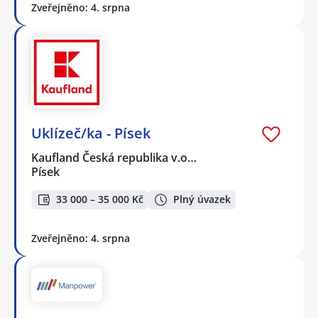
Zveřejněno: 4. srpna
Uklízeč/ka - Písek
Kaufland Česká republika v.o…
Písek
33 000 – 35 000 Kč
Plný úvazek
Zveřejněno: 4. srpna