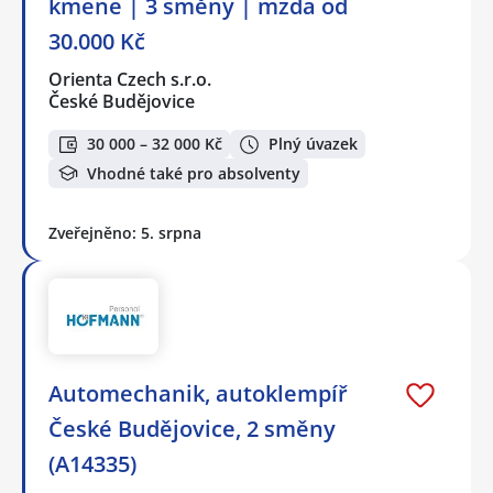
kmene | 3 směny | mzda od
30.000 Kč
Orienta Czech s.r.o.
České Budějovice
30 000 – 32 000 Kč
Plný úvazek
Vhodné také pro absolventy
Zveřejněno: 5. srpna
Automechanik, autoklempíř
České Budějovice, 2 směny
(A14335)