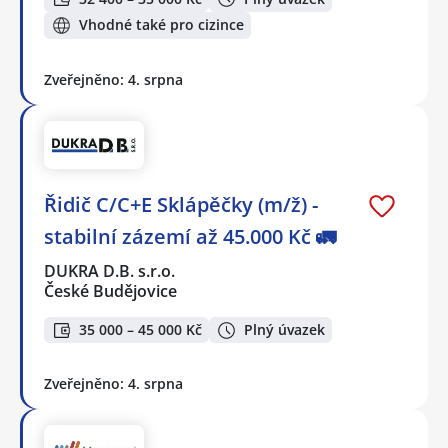
Vhodné také pro cizince
Zveřejněno: 4. srpna
Řidič C/C+E Sklápěčky (m/ž) -
stabilní zázemí až 45.000 Kč 🚛
DUKRA D.B. s.r.o.
České Budějovice
35 000 – 45 000 Kč
Plný úvazek
Zveřejněno: 4. srpna