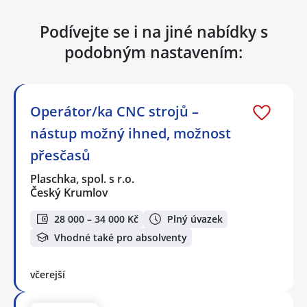
Podívejte se i na jiné nabídky s
podobným nastavením:
Operátor/ka CNC strojů –
nástup možný ihned, možnost
přesčasů
Plaschka, spol. s r.o.
Český Krumlov
28 000 – 34 000 Kč
Plný úvazek
Vhodné také pro absolventy
včerejší