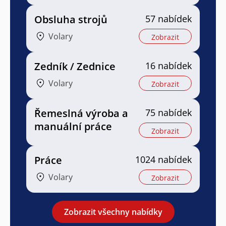
Obsluha strojů
57 nabídek
Volary
Zobrazit
Zedník / Zednice
16 nabídek
Volary
Zobrazit
Řemeslná výroba a
75 nabídek
manuální práce
Zobrazit
Práce
1024 nabídek
Volary
Zobrazit
Zobrazit všechny nabídky