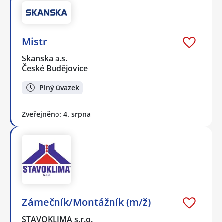
Mistr
Skanska a.s.
České Budějovice
Plný úvazek
Zveřejněno: 4. srpna
Zámečník/Montážník (m/ž)
STAVOKLIMA s.r.o.