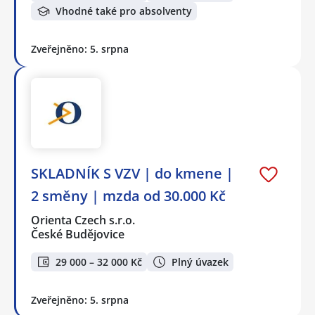
Vhodné také pro absolventy
Zveřejněno: 5. srpna
SKLADNÍK S VZV | do kmene |
2 směny | mzda od 30.000 Kč
Orienta Czech s.r.o.
České Budějovice
29 000 – 32 000 Kč
Plný úvazek
Zveřejněno: 5. srpna