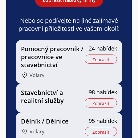
Nebo se podívejte na jiné zajímavé
pracovní příležitosti ve vašem okolí:
Pomocný pracovník /
24 nabídek
pracovnice ve
Zobrazit
stavebnictví
Volary
Stavebnictví a
98 nabídek
realitní služby
Zobrazit
Dělník / Dělnice
95 nabídek
Volary
Zobrazit