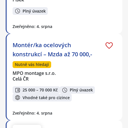
Plný úvazek
Zveřejněno: 4. srpna
Montér/ka ocelových
konstrukcí – Mzda až 70 000,-
Nutně vás hledají
MPO montage s.r.o.
Celá ČR
25 000 – 70 000 Kč
Plný úvazek
Vhodné také pro cizince
Zveřejněno: 4. srpna