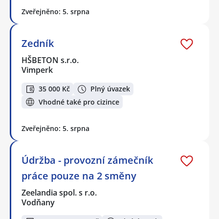
Zveřejněno: 5. srpna
Zedník
HŠBETON s.r.o.
Vimperk
35 000 Kč
Plný úvazek
Vhodné také pro cizince
Zveřejněno: 5. srpna
Údržba - provozní zámečník
práce pouze na 2 směny
Zeelandia spol. s r.o.
Vodňany