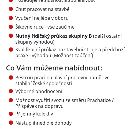
Požadujeme slušnost a spolehlivost
Chuť pracovat na stavbě
Vyučení nejlépe v oboru
Šikovné ruce - vše zaučíme
Nutný řidičský průkaz skupiny B
(další ostatní
skupiny výhodou)
Kvalifikační průkaz na stavební stroje a předchozí
praxe - výhodou (Možnost zaúčení)
Co Vám můžeme nabídnout:
Pestrou práci na hlavní pracovní poměr ve
stabilní české společnosti
Výborné ohodnocení
Možnost využití svozu ze směru Prachatice /
Příspěvek na dopravu
Příjemný kolektiv
Nástup ihned dle dohody