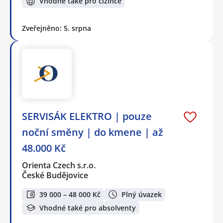
Vhodné také pro cizince
Zveřejněno: 5. srpna
SERVISÁK ELEKTRO | pouze
noční směny | do kmene | až
48.000 Kč
Orienta Czech s.r.o.
České Budějovice
39 000 – 48 000 Kč
Plný úvazek
Vhodné také pro absolventy