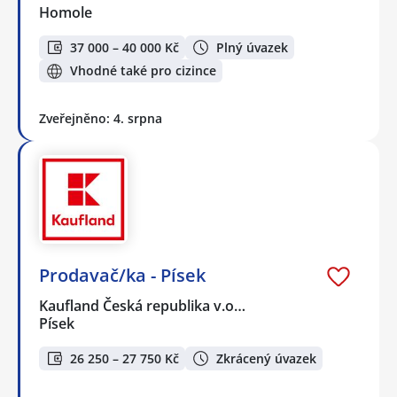
Homole
37 000 – 40 000 Kč
Plný úvazek
Vhodné také pro cizince
Zveřejněno: 4. srpna
Prodavač/ka - Písek
Kaufland Česká republika v.o…
Písek
26 250 – 27 750 Kč
Zkrácený úvazek