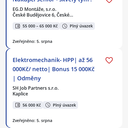
EG.D Montáže, s.r.o.
České Budějovice 6, České…
55 000 – 65 000 Kč
Plný úvazek
Zveřejněno: 5. srpna
Elektromechanik- HPP| až 56
000Kč/ netto| Bonus 15 000Kč
| Odměny
SH Job Partners s.r.o.
Kaplice
56 000 Kč
Plný úvazek
Zveřejněno: 5. srpna