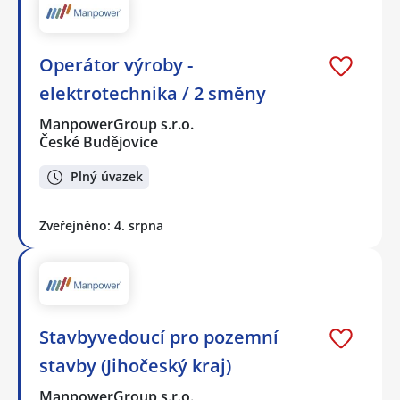
Operátor výroby -
elektrotechnika / 2 směny
ManpowerGroup s.r.o.
České Budějovice
Plný úvazek
Zveřejněno: 4. srpna
Stavbyvedoucí pro pozemní
stavby (Jihočeský kraj)
ManpowerGroup s.r.o.