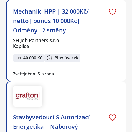
Mechanik- HPP | 32 000Kč/
netto| bonus 10 000Kč|
Odměny| 2 směny
SH Job Partners s.r.o.
Kaplice
40 000 Kč
Plný úvazek
Zveřejněno: 5. srpna
Stavbyvedoucí S Autorizací |
Energetika | Náborový