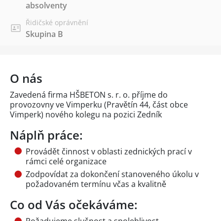
absolventy
Řidičské oprávnění
Skupina B
O nás
Zavedená firma HŠBETON s. r. o. příjme do
provozovny ve Vimperku (Pravětín 44, část obce
Vimperk) nového kolegu na pozici Zedník
Náplň práce:
Provádět činnost v oblasti zednických prací v
rámci celé organizace
Zodpovídat za dokončení stanoveného úkolu v
požadovaném termínu včas a kvalitně
Co od Vás očekáváme: