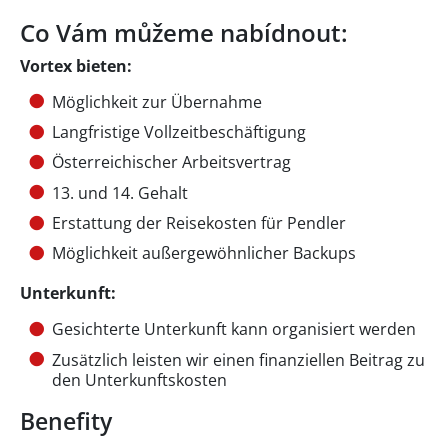
Co Vám můžeme nabídnout:
Vortex bieten:
Möglichkeit zur Übernahme
Langfristige Vollzeitbeschäftigung
Österreichischer Arbeitsvertrag
13. und 14. Gehalt
Erstattung der Reisekosten für Pendler
Möglichkeit außergewöhnlicher Backups
Unterkunft:
Gesichterte Unterkunft kann organisiert werden
Zusätzlich leisten wir einen finanziellen Beitrag zu
den Unterkunftskosten
Benefity