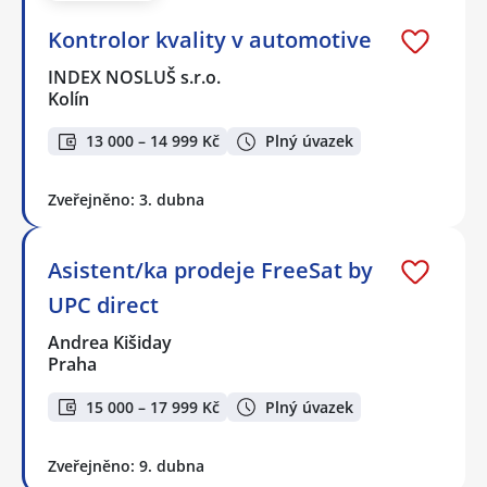
Kontrolor kvality v automotive
INDEX NOSLUŠ s.r.o.
Kolín
13 000 – 14 999 Kč
Plný úvazek
Zveřejněno: 3. dubna
Asistent/ka prodeje FreeSat by
UPC direct
Andrea Kišiday
Praha
15 000 – 17 999 Kč
Plný úvazek
Zveřejněno: 9. dubna