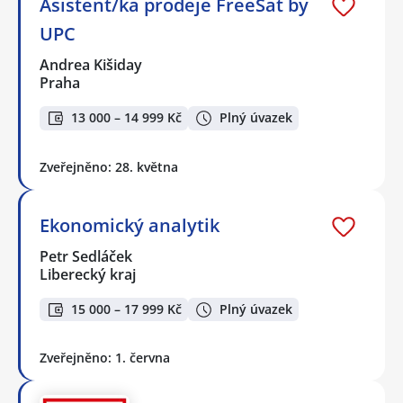
Asistent/ka prodeje FreeSat by
UPC
Andrea Kišiday
Praha
13 000 – 14 999 Kč
Plný úvazek
Zveřejněno: 28. května
Ekonomický analytik
Petr Sedláček
Liberecký kraj
15 000 – 17 999 Kč
Plný úvazek
Zveřejněno: 1. června