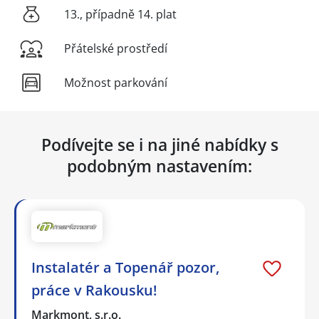
13., případně 14. plat
Přátelské prostředí
Možnost parkování
Podívejte se i na jiné nabídky s
podobným nastavením:
Instalatér a Topenář pozor,
práce v Rakousku!
Markmont, s.r.o.