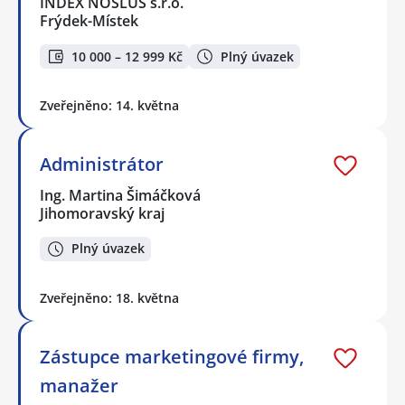
INDEX NOSLUŠ s.r.o.
Frýdek-Místek
10 000 – 12 999 Kč
Plný úvazek
Zveřejněno: 14. května
Administrátor
Ing. Martina Šimáčková
Jihomoravský kraj
Plný úvazek
Zveřejněno: 18. května
Zástupce marketingové firmy,
manažer