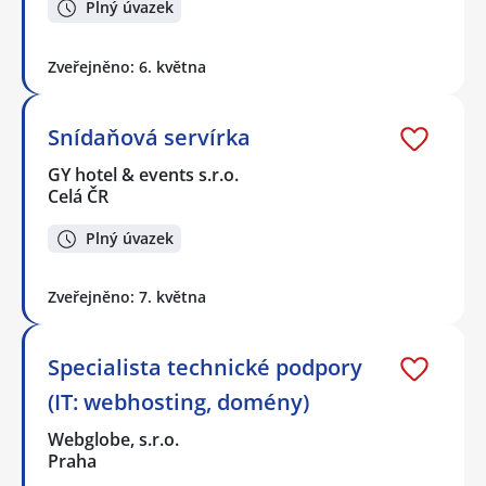
Plný úvazek
Zveřejněno: 6. května
Snídaňová servírka
GY hotel & events s.r.o.
Celá ČR
Plný úvazek
Zveřejněno: 7. května
Specialista technické podpory
(IT: webhosting, domény)
Webglobe, s.r.o.
Praha