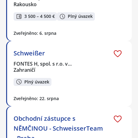
Rakousko
3 500 – 4 500 €
Plný úvazek
Zveřejněno: 6. srpna
Schweißer
FONTES H, spol. s r.o. v…
Zahraničí
Plný úvazek
Zveřejněno: 22. srpna
Obchodní zástupce s
NĚMČINOU - SchweisserTeam