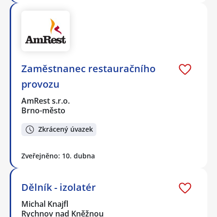
Zaměstnanec restauračního
provozu
AmRest s.r.o.
Brno-město
Zkrácený úvazek
Zveřejněno: 10. dubna
Dělník - izolatér
Michal Knajfl
Rychnov nad Kněžnou