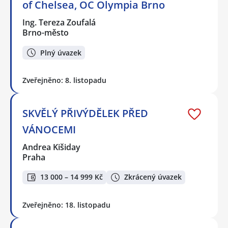
of Chelsea, OC Olympia Brno
Ing. Tereza Zoufalá
Brno-město
Plný úvazek
Zveřejněno: 8. listopadu
SKVĚLÝ PŘIVÝDĚLEK PŘED
VÁNOCEMI
Andrea Kišiday
Praha
13 000 – 14 999 Kč
Zkrácený úvazek
Zveřejněno: 18. listopadu