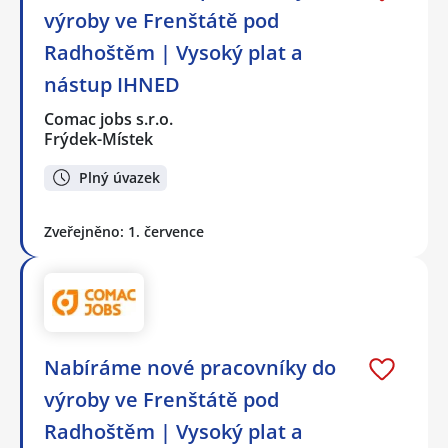
výroby ve Frenštátě pod
Radhoštěm | Vysoký plat a
nástup IHNED
Comac jobs s.r.o.
Frýdek-Místek
Plný úvazek
Zveřejněno: 1. července
Nabíráme nové pracovníky do
výroby ve Frenštátě pod
Radhoštěm | Vysoký plat a