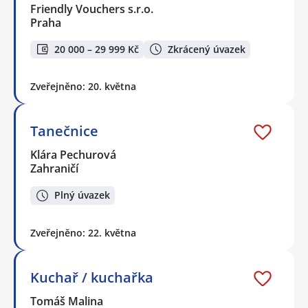
Friendly Vouchers s.r.o.
Praha
20 000 – 29 999 Kč
Zkrácený úvazek
Zveřejněno: 20. května
Tanečnice
Klára Pechurová
Zahraničí
Plný úvazek
Zveřejněno: 22. května
Kuchař / kuchařka
Tomáš Malina