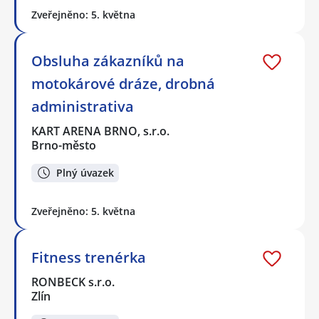
Zveřejněno: 5. května
Obsluha zákazníků na
motokárové dráze, drobná
administrativa
KART ARENA BRNO, s.r.o.
Brno-město
Plný úvazek
Zveřejněno: 5. května
Fitness trenérka
RONBECK s.r.o.
Zlín