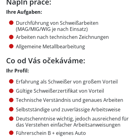
Náplň práce:
Ihre Aufgaben:
Durchführung von Schweißarbeiten
(MAG/MIG/WIG je nach Einsatz)
Arbeiten nach technischen Zeichnungen
Allgemeine Metallbearbeitung
Co od Vás očekáváme:
Ihr Profil:
Erfahrung als Schweißer von großem Vorteil
Gültige Schweißerzertifikat von Vorteil
Technische Verständnis und genaues Arbeiten
Selbstständige und zuverlässige Arbeitsweise
Deutschenntnise wichtig, jedoch ausreichend für
das Verstehen einfacher Arbeitsanweisungen
Führerschein B + eigenes Auto