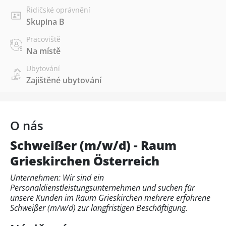
Řidičské oprávnění
Skupina B
Pracoviště
Na místě
Ubytování
Zajištěné ubytování
O nás
Schweißer (m/w/d) - Raum
Grieskirchen Österreich
Unternehmen: Wir sind ein
Personaldienstleistungsunternehmen und suchen für
unsere Kunden im Raum Grieskirchen mehrere erfahrene
Schweißer (m/w/d) zur langfristigen Beschäftigung.