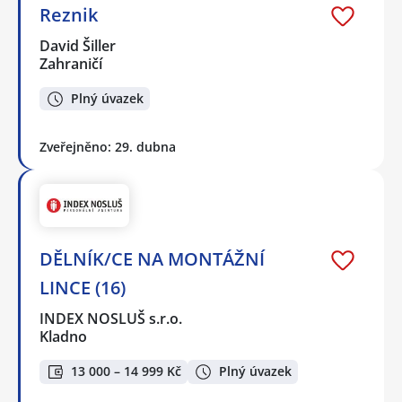
Reznik
David Šiller
Zahraničí
Plný úvazek
Zveřejněno: 29. dubna
DĚLNÍK/CE NA MONTÁŽNÍ
LINCE (16)
INDEX NOSLUŠ s.r.o.
Kladno
13 000 – 14 999 Kč
Plný úvazek