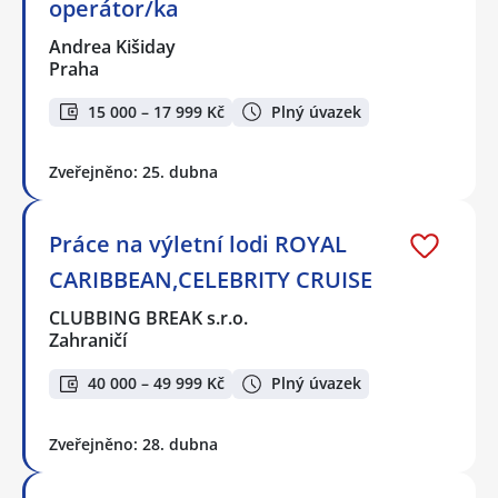
operátor/ka
Andrea Kišiday
Praha
15 000 – 17 999 Kč
Plný úvazek
Zveřejněno: 25. dubna
Práce na výletní lodi ROYAL
CARIBBEAN,CELEBRITY CRUISE
CLUBBING BREAK s.r.o.
Zahraničí
40 000 – 49 999 Kč
Plný úvazek
Zveřejněno: 28. dubna