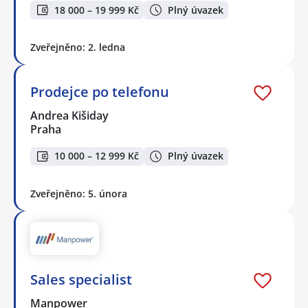
18 000 – 19 999 Kč
Plný úvazek
Zveřejněno: 2. ledna
Prodejce po telefonu
Andrea Kišiday
Praha
10 000 – 12 999 Kč
Plný úvazek
Zveřejněno: 5. února
Sales specialist
Manpower