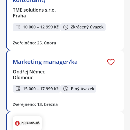
TME solutions s.r.o.
Praha
10 000 – 12 999 Kč
Zkrácený úvazek
Zveřejněno: 25. února
Marketing manager/ka
Ondřej Němec
Olomouc
15 000 – 17 999 Kč
Plný úvazek
Zveřejněno: 13. března