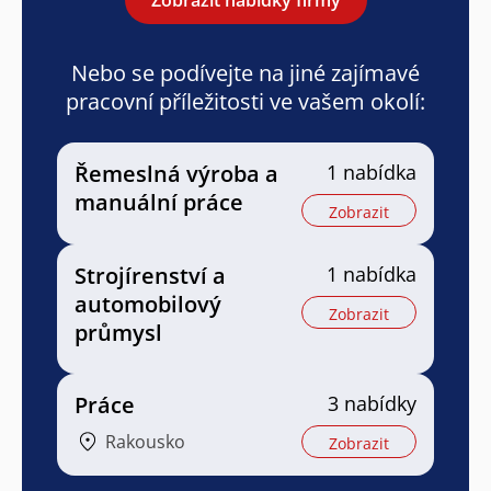
Nebo se podívejte na jiné zajímavé
pracovní příležitosti ve vašem okolí:
Řemeslná výroba a
1 nabídka
manuální práce
Zobrazit
Strojírenství a
1 nabídka
automobilový
Zobrazit
průmysl
Práce
3 nabídky
Rakousko
Zobrazit