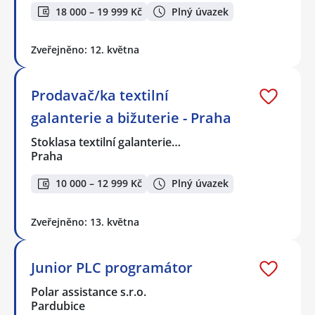
18 000 – 19 999 Kč
Plný úvazek
Zveřejněno: 12. května
Prodavač/ka textilní
galanterie a bižuterie - Praha
Stoklasa textilní galanterie…
Praha
10 000 – 12 999 Kč
Plný úvazek
Zveřejněno: 13. května
Junior PLC programátor
Polar assistance s.r.o.
Pardubice