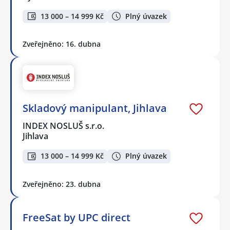
13 000 – 14 999 Kč
Plný úvazek
Zveřejněno: 16. dubna
Skladový manipulant, Jihlava
INDEX NOSLUŠ s.r.o.
Jihlava
13 000 – 14 999 Kč
Plný úvazek
Zveřejněno: 23. dubna
FreeSat by UPC direct