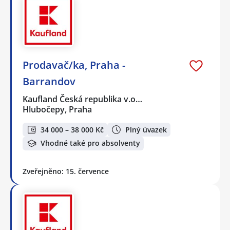
Prodavač/ka, Praha -
Barrandov
Kaufland Česká republika v.o…
Hlubočepy, Praha
34 000 – 38 000 Kč
Plný úvazek
Vhodné také pro absolventy
Zveřejněno: 15. července