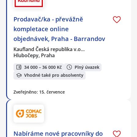
Prodavač/ka - převážně
kompletace online
objednávek, Praha - Barrandov
Kaufland Česká republika v.o…
Hlubočepy, Praha
34 000 – 36 000 Kč
Plný úvazek
Vhodné také pro absolventy
Zveřejněno: 15. července
Nabíráme nové pracovníky do