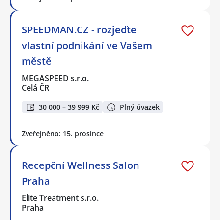
SPEEDMAN.CZ - rozjeďte
vlastní podnikání ve Vašem
městě
MEGASPEED s.r.o.
Celá ČR
30 000 – 39 999 Kč
Plný úvazek
Zveřejněno: 15. prosince
Recepční Wellness Salon
Praha
Elite Treatment s.r.o.
Praha