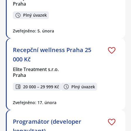
Praha
Plný úvazek
Zveřejněno: 5. února
Recepční wellness Praha 25
000 Kč
Elite Treatment s.r.o.
Praha
20 000 – 29 999 Kč
Plný úvazek
Zveřejněno: 17. února
Programátor (developer
konzultant)