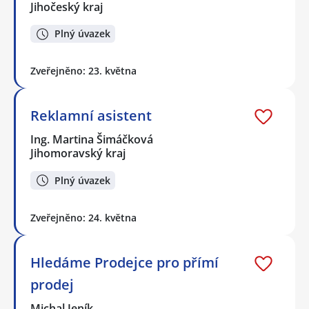
Jihočeský kraj
Plný úvazek
Zveřejněno: 23. května
Reklamní asistent
Ing. Martina Šimáčková
Jihomoravský kraj
Plný úvazek
Zveřejněno: 24. května
Hledáme Prodejce pro přímí
prodej
Michal Jeník