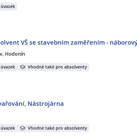
 úvazek
solvent VŠ se stavebním zaměřením - náborový
v, Hodonín
 úvazek
Vhodné také pro absolventy
ařování, Nástrojárna
 úvazek
Vhodné také pro absolventy