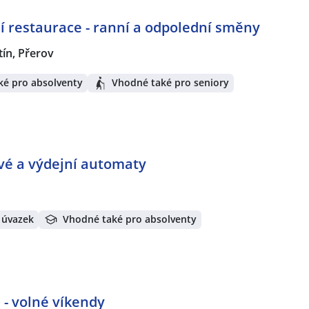
í restaurace - ranní a odpolední směny
tín, Přerov
ké pro absolventy
Vhodné také pro seniory
ové a výdejní automaty
 úvazek
Vhodné také pro absolventy
 - volné víkendy