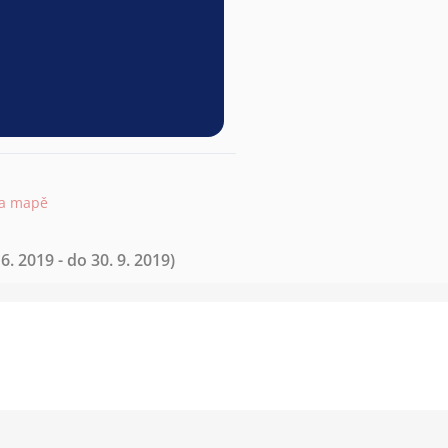
na mapě
6. 2019 - do 30. 9. 2019)