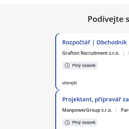
Podívejte 
Rozpočtář | Obchodník
Grafton Recruitment s.r.o.
|
Plný úvazek
včerejší
Projektant, přípravář z
ManpowerGroup s.r.o.
|
Par
Plný úvazek