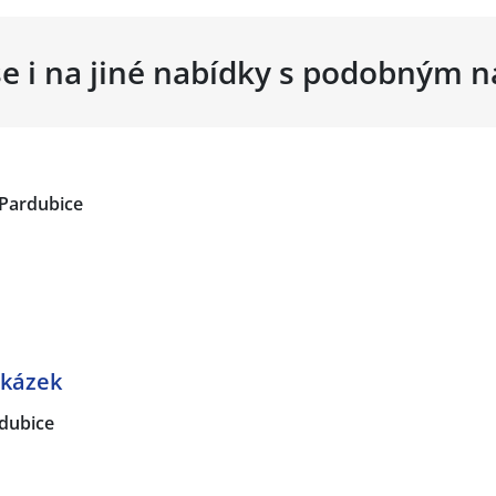
se i na jiné nabídky s podobným 
Pardubice
akázek
dubice