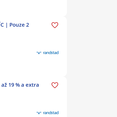
C | Pouze 2
až 19 % a extra