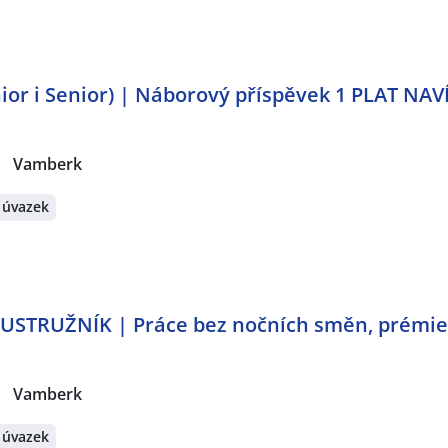
r i Senior) | Náborový příspěvek 1 PLAT NAVÍ
|
Vamberk
 úvazek
STRUŽNÍK | Práce bez nočních směn, prémie 
|
Vamberk
 úvazek