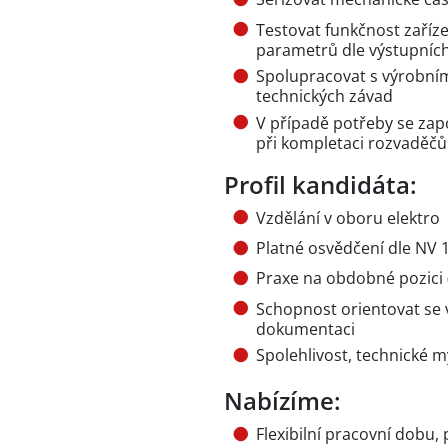
Testovat funkčnost zaříz
parametrů dle výstupníc
Spolupracovat s výrobním
technických závad
V případě potřeby se zap
při kompletaci rozvaděčů
Profil kandidáta:
Vzdělání v oboru elektro
Platné osvědčení dle NV 1
Praxe na obdobné pozici (
Schopnost orientovat se 
dokumentaci
Spolehlivost, technické m
Nabízíme:
Flexibilní pracovní dobu