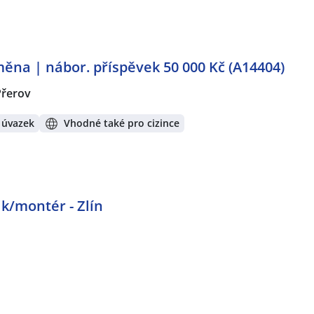
ěna | nábor. příspěvek 50 000 Kč (A14404)
Přerov
 úvazek
Vhodné také pro cizince
k/montér - Zlín