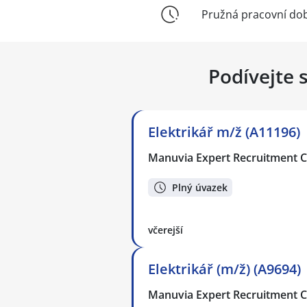
Pružná pracovní do
Podívejte 
Elektrikář m/ž (A11196)
Manuvia Expert Recruitment CZ
Plný úvazek
včerejší
Elektrikář (m/ž) (A9694)
Manuvia Expert Recruitment CZ