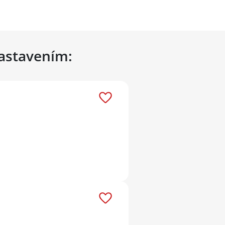
nastavením: