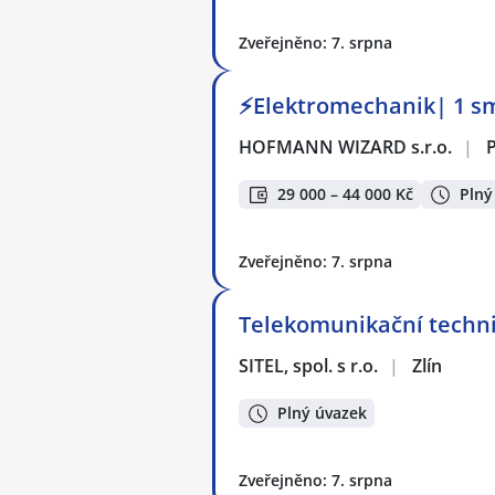
Zveřejněno: 7. srpna
⚡Elektromechanik| 1 sm
HOFMANN WIZARD s.r.o.
|
29 000 – 44 000 Kč
Plný
Zveřejněno: 7. srpna
Telekomunikační techni
SITEL, spol. s r.o.
|
Zlín
Plný úvazek
Zveřejněno: 7. srpna