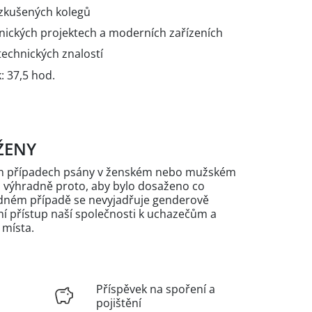
 zkušených kolegů
nických projektech a moderních zařízeních
technických znalostí
: 37,5 hod.
ŽENY
ých případech psány v ženském nebo mužském
n výhradně proto, aby bylo dosaženo co
žádném případě se nevyjadřuje genderově
 přístup naší společnosti k uchazečům a
 místa.
Příspěvek na spoření a
pojištění