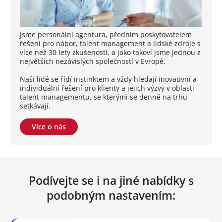
Jsme personální agentura, předním poskytovatelem
řešení pro nábor, talent management a lidské zdroje s
více než 30 lety zkušeností, a jako takoví jsme jednou z
největších nezávislých společností v Evropě.
Naši lidé se řídí instinktem a vždy hledají inovativní a
individuální řešení pro klienty a jejich výzvy v oblasti
talent managementu, se kterými se denně na trhu
setkávají.
Více o nás
Podívejte se i na jiné nabídky s
podobným nastavením: