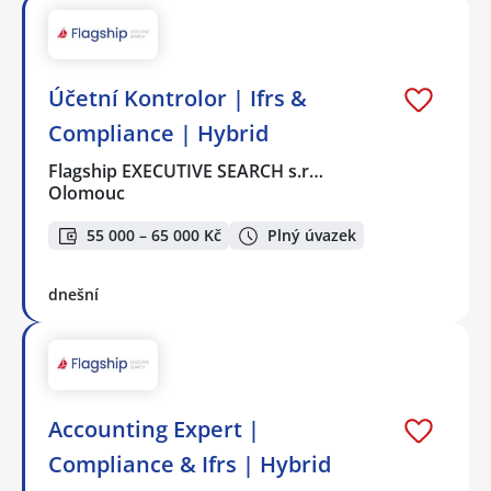
Účetní Kontrolor | Ifrs &
Compliance | Hybrid
Flagship EXECUTIVE SEARCH s.r…
Olomouc
55 000 – 65 000 Kč
Plný úvazek
dnešní
Accounting Expert |
Compliance & Ifrs | Hybrid