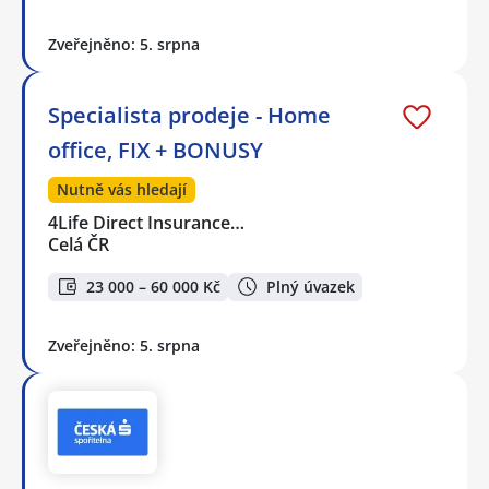
Zveřejněno: 5. srpna
Specialista prodeje - Home
office, FIX + BONUSY
Nutně vás hledají
4Life Direct Insurance…
Celá ČR
23 000 – 60 000 Kč
Plný úvazek
Zveřejněno: 5. srpna