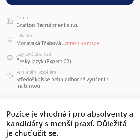
Firma
Grafton Recruitment s.r.o.
Lokalita
Moravská Třebová
Zobrazit na mapě
Jazykové znalosti
Český jazyk
(Expert C2)
Minimální vzdělání
Středoškolské nebo odborné vyučení s
maturitou
Pozice je vhodná i pro absolventy a
kandidáty s menší praxí. Důležitá
je chuť učit se.