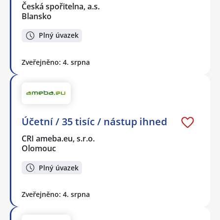
Česká spořitelna, a.s.
Blansko
Plný úvazek
Zveřejněno: 4. srpna
Účetní / 35 tisíc / nástup ihned
CRI ameba.eu, s.r.o.
Olomouc
Plný úvazek
Zveřejněno: 4. srpna