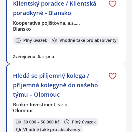
Klientský poradce / Klientská
poradkyně - Blansko
Kooperativa pojišťovna, a.s.,…
Blansko
Plný úvazek
Vhodné také pro absolventy
Zveřejněno: 6. srpna
Hledá se příjemný kolega /
příjemná kolegyně do našeho
týmu – Olomouc
Broker Investment, s.r.o.
Olomouc
30 000 – 56 000 Kč
Plný úvazek
Vhodné také pro absolventy