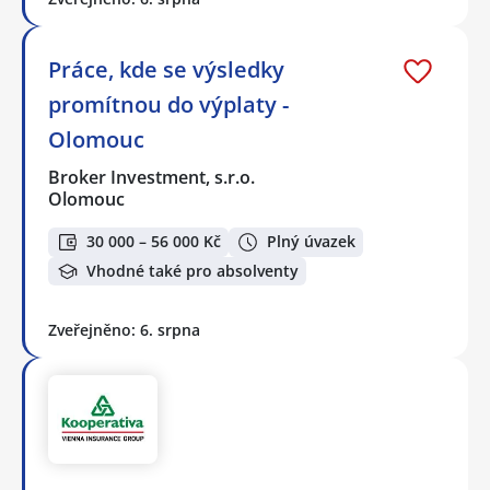
Práce, kde se výsledky
promítnou do výplaty -
Olomouc
Broker Investment, s.r.o.
Olomouc
30 000 – 56 000 Kč
Plný úvazek
Vhodné také pro absolventy
Zveřejněno: 6. srpna