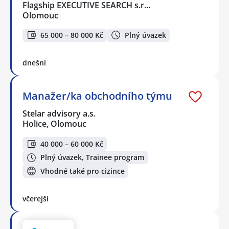
Flagship EXECUTIVE SEARCH s.r…
Olomouc
65 000 – 80 000 Kč
Plný úvazek
dnešní
Manažer/ka obchodního týmu
Stelar advisory a.s.
Holice, Olomouc
40 000 – 60 000 Kč
Plný úvazek, Trainee program
Vhodné také pro cizince
včerejší