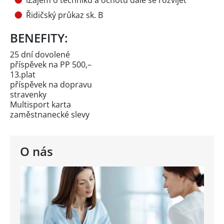
Řidičský průkaz sk. B
BENEFITY:
25 dní dovolené
příspěvek na PP 500,–
13.plat
příspěvek na dopravu
stravenky
Multisport karta
zaměstnanecké slevy
O nás