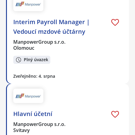
Interim Payroll Manager |
Vedoucí mzdové účtárny
ManpowerGroup s.r.o.
Olomouc
Plný úvazek
Zveřejněno: 4. srpna
Hlavní účetní
ManpowerGroup s.r.o.
Svitavy