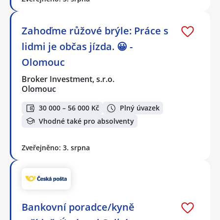
Zahoďme růžové brýle: Práce s
lidmi je občas jízda. 😀 -
Olomouc
Broker Investment, s.r.o.
Olomouc
30 000 – 56 000 Kč
Plný úvazek
Vhodné také pro absolventy
Zveřejněno: 3. srpna
Bankovní poradce/kyně