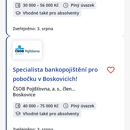
30 000 – 56 000 Kč
Plný úvazek
Vhodné také pro absolventy
Zveřejněno: 3. srpna
Specialista bankopojištění pro
pobočku v Boskovicích!
ČSOB Pojišťovna, a. s., člen…
Boskovice
40 000 – 75 000 Kč
Plný úvazek
Vhodné také pro absolventy
Zveřejněno: 3. srpna