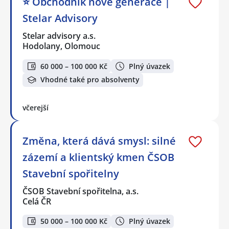
⭐️ Obchodník nové generace |
Stelar Advisory
Stelar advisory a.s.
Hodolany, Olomouc
60 000 – 100 000 Kč
Plný úvazek
Vhodné také pro absolventy
včerejší
Změna, která dává smysl: silné
zázemí a klientský kmen ČSOB
Stavební spořitelny
ČSOB Stavební spořitelna, a.s.
Celá ČR
50 000 – 100 000 Kč
Plný úvazek