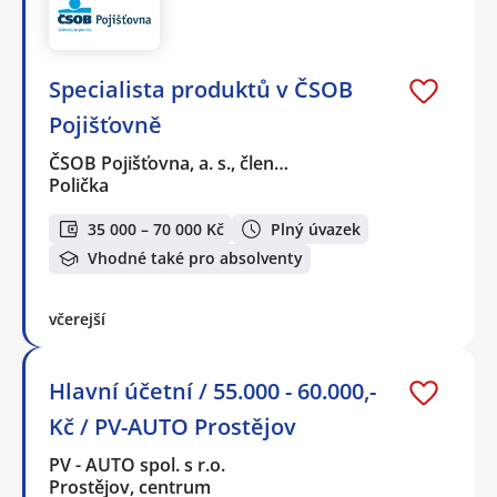
Specialista produktů v ČSOB
Pojišťovně
ČSOB Pojišťovna, a. s., člen…
Polička
35 000 – 70 000 Kč
Plný úvazek
Vhodné také pro absolventy
včerejší
Hlavní účetní / 55.000 - 60.000,-
Kč / PV-AUTO Prostějov
PV - AUTO spol. s r.o.
Prostějov, centrum