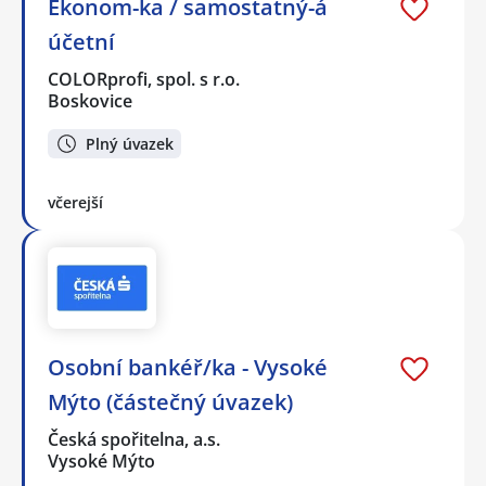
Ekonom-ka / samostatný-á
účetní
COLORprofi, spol. s r.o.
Boskovice
Plný úvazek
včerejší
Osobní bankéř/ka - Vysoké
Mýto (částečný úvazek)
Česká spořitelna, a.s.
Vysoké Mýto