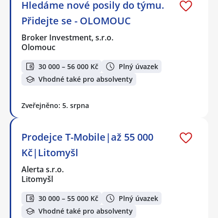
Hledáme nové posily do týmu.
Přidejte se - OLOMOUC
Broker Investment, s.r.o.
Olomouc
30 000 – 56 000 Kč
Plný úvazek
Vhodné také pro absolventy
Zveřejněno: 5. srpna
Prodejce T-Mobile|až 55 000
Kč|Litomyšl
Alerta s.r.o.
Litomyšl
30 000 – 55 000 Kč
Plný úvazek
Vhodné také pro absolventy