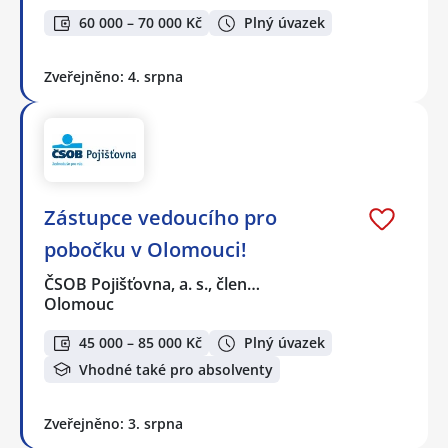
60 000 – 70 000 Kč
Plný úvazek
Zveřejněno: 4. srpna
Zástupce vedoucího pro
pobočku v Olomouci!
ČSOB Pojišťovna, a. s., člen…
Olomouc
45 000 – 85 000 Kč
Plný úvazek
Vhodné také pro absolventy
Zveřejněno: 3. srpna