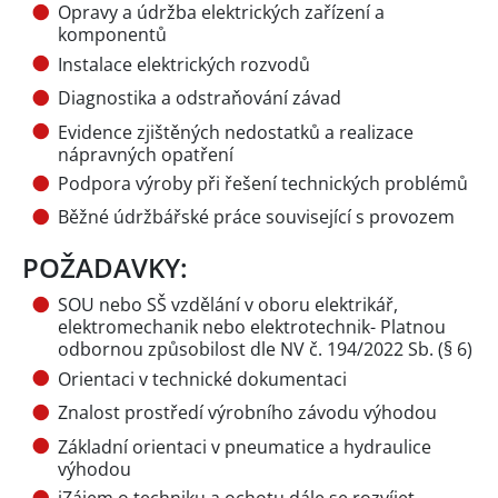
Opravy a údržba elektrických zařízení a
komponentů
Instalace elektrických rozvodů
Diagnostika a odstraňování závad
Evidence zjištěných nedostatků a realizace
nápravných opatření
Podpora výroby při řešení technických problémů
Běžné údržbářské práce související s provozem
POŽADAVKY:
SOU nebo SŠ vzdělání v oboru elektrikář,
elektromechanik nebo elektrotechnik- Platnou
odbornou způsobilost dle NV č. 194/2022 Sb. (§ 6)
Orientaci v technické dokumentaci
Znalost prostředí výrobního závodu výhodou
Základní orientaci v pneumatice a hydraulice
výhodou
iZájem o techniku a ochotu dále se rozvíjet