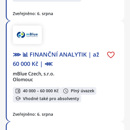
Zveřejněno: 6. srpna
⋙ 📊 FINANČNÍ ANALYTIK | až
60 000 Kč | ⋘
mBlue Czech, s.r.o.
Olomouc
40 000 – 60 000 Kč
Plný úvazek
Vhodné také pro absolventy
Zveřejněno: 6. srpna