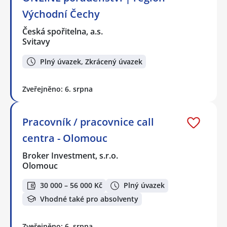
Východní Čechy
Česká spořitelna, a.s.
Svitavy
Plný úvazek, Zkrácený úvazek
Zveřejněno: 6. srpna
Pracovník / pracovnice call
centra - Olomouc
Broker Investment, s.r.o.
Olomouc
30 000 – 56 000 Kč
Plný úvazek
Vhodné také pro absolventy
Zveřejněno: 6. srpna