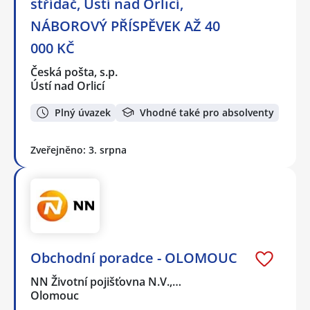
střídač, Ústí nad Orlicí,
NÁBOROVÝ PŘÍSPĚVEK AŽ 40
000 KČ
Česká pošta, s.p.
Ústí nad Orlicí
Plný úvazek
Vhodné také pro absolventy
Zveřejněno: 3. srpna
Obchodní poradce - OLOMOUC
NN Životní pojišťovna N.V.,…
Olomouc