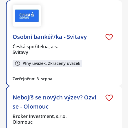
Osobní bankéř/ka - Svitavy
Česká spořitelna, a.s.
Svitavy
Plný úvazek, Zkrácený úvazek
Zveřejněno: 3. srpna
Nebojíš se nových výzev? Ozvi
se - Olomouc
Broker Investment, s.r.o.
Olomouc