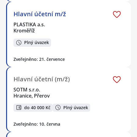
Hlavní účetní m/ž
PLASTIKA a.s.
Kroměříž
Plný úvazek
Zveřejněno: 21. července
Hlavní účetní (m/ž)
SOTM s.r.o.
Hranice, Přerov
do 40 000 Kč
Plný úvazek
Zveřejněno: 10. června