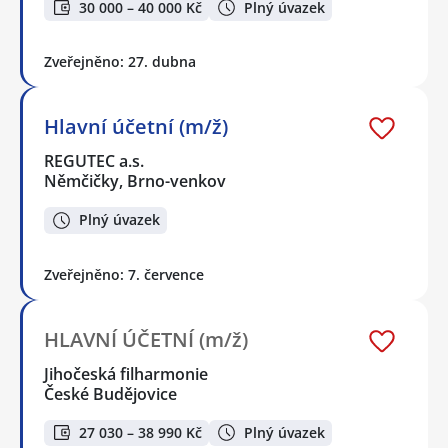
30 000 – 40 000 Kč
Plný úvazek
Zveřejněno: 27. dubna
Hlavní účetní (m/ž)
REGUTEC a.s.
Němčičky, Brno-venkov
Plný úvazek
Zveřejněno: 7. července
HLAVNÍ ÚČETNÍ (m/ž)
Jihočeská filharmonie
České Budějovice
27 030 – 38 990 Kč
Plný úvazek