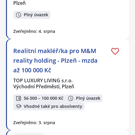
Plzeň
Plný úvazek
Zveřejněno: 4. srpna
Realitní makléř/ka pro M&M
reality holding - Plzeň - mzda
až 100 000 Kč
TOP LUXURY LIVING s.r.o.
Východní Předměstí, Plzeň
56 000 – 100 000 Kč
Plný úvazek
Vhodné také pro absolventy
Zveřejněno: 3. srpna