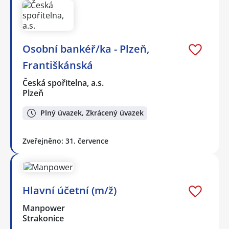
Osobní bankéř/ka - Plzeň,
Františkánská
Česká spořitelna, a.s.
Plzeň
Plný úvazek, Zkrácený úvazek
Zveřejněno: 31. července
Hlavní účetní (m/ž)
Manpower
Strakonice