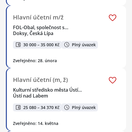
Hlavní účetní m/ž
FOL-Obal, společnost s…
Doksy, Česká Lípa
30 000 – 35 000 Kč
Plný úvazek
Zveřejněno: 28. února
Hlavní účetní (m, ž)
Kulturní středisko města Ústí…
Ústí nad Labem
25 080 – 34 370 Kč
Plný úvazek
Zveřejněno: 14. května