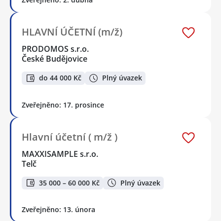
HLAVNÍ ÚČETNÍ (m/ž)
PRODOMOS s.r.o.
České Budějovice
do 44 000 Kč
Plný úvazek
Zveřejněno: 17. prosince
Hlavní účetní ( m/ž )
MAXXISAMPLE s.r.o.
Telč
35 000 – 60 000 Kč
Plný úvazek
Zveřejněno: 13. února