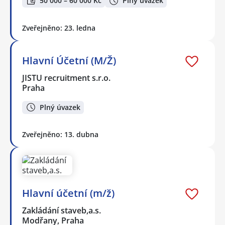
50 000 – 60 000 Kč
Plný úvazek
Zveřejněno: 23. ledna
Hlavní Účetní (M/Ž)
JISTU recruitment s.r.o.
Praha
Plný úvazek
Zveřejněno: 13. dubna
Hlavní účetní (m/ž)
Zakládání staveb,a.s.
Modřany, Praha