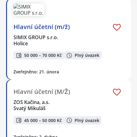
Hlavní účetní (m/ž)
SIMIX GROUP s.r.o.
Holice
50 000 – 70 000 Kč
Plný úvazek
Zveřejněno: 21. února
Hlavní účetní (M/Ž)
ZOS Kačina, a.s.
Svatý Mikuláš
45 000 – 50 000 Kč
Plný úvazek
Zveřejněno: 2. dubna