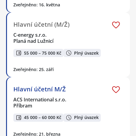
Zveřejněno: 16. května
Hlavní účetní (M/Ž)
C-energy s.r.o.
Planá nad Lužnicí
55 000 – 75 000 Kč
Plný úvazek
Zveřejněno: 25. září
Hlavní účetní M/Ž
ACS International s.r.o.
Příbram
45 000 – 60 000 Kč
Plný úvazek
Zveřejněno: 21. března