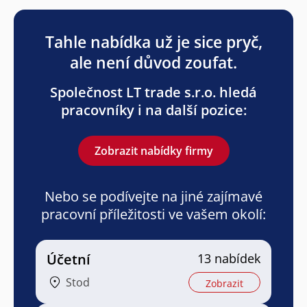
Tahle nabídka už je sice pryč,
ale není důvod zoufat.
Společnost LT trade s.r.o. hledá
pracovníky i na další pozice:
Zobrazit nabídky firmy
Nebo se podívejte na jiné zajímavé
pracovní příležitosti ve vašem okolí:
Účetní
13 nabídek
Stod
Zobrazit