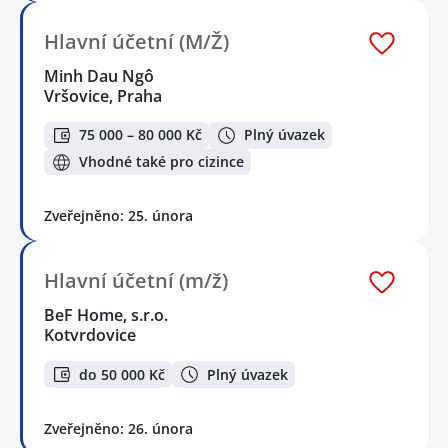
Hlavní účetní (M/Ž)
Minh Dau Ngô
Vršovice, Praha
75 000 – 80 000 Kč
Plný úvazek
Vhodné také pro cizince
Zveřejněno: 25. února
Hlavní účetní (m/ž)
BeF Home, s.r.o.
Kotvrdovice
do 50 000 Kč
Plný úvazek
Zveřejněno: 26. února