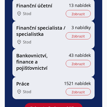
Finanční účetní
13 nabídek
Stod
Zobrazit
Finanční specialista /
3 nabídky
specialistka
Zobrazit
Stod
Bankovnictví,
43 nabídek
finance a
Zobrazit
pojišťovnictví
Práce
1521 nabídek
Stod
Zobrazit