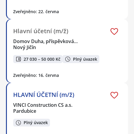
Zveřejněno: 22. června
Hlavní účetní (m/ž)
Domov Duha, příspěvková…
Nový Jičín
27 030 – 50 000 Kč
Plný úvazek
Zveřejněno: 16. června
HLAVNÍ ÚČETNÍ (m/ž)
VINCI Construction CS a.s.
Pardubice
Plný úvazek