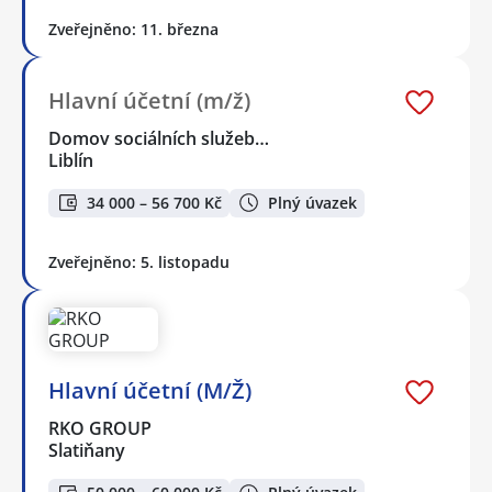
Zveřejněno: 11. března
Hlavní účetní (m/ž)
Domov sociálních služeb…
Liblín
34 000 – 56 700 Kč
Plný úvazek
Zveřejněno: 5. listopadu
Hlavní účetní (M/Ž)
RKO GROUP
Slatiňany