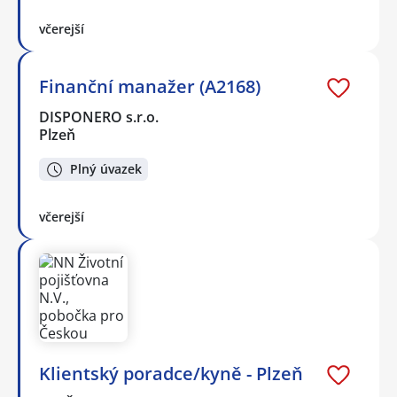
včerejší
Finanční manažer (A2168)
DISPONERO s.r.o.
Plzeň
Plný úvazek
včerejší
Klientský poradce/kyně - Plzeň