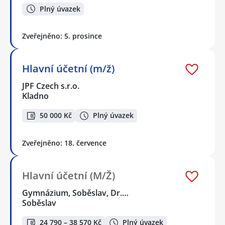
Plný úvazek
Zveřejněno: 5. prosince
Hlavní účetní (m/ž)
JPF Czech s.r.o.
Kladno
50 000 Kč
Plný úvazek
Zveřejněno: 18. července
Hlavní účetní (M/Ž)
Gymnázium, Soběslav, Dr.…
Soběslav
24 790 – 38 570 Kč
Plný úvazek