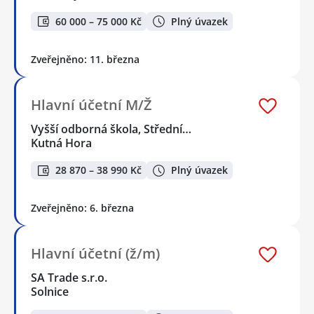
60 000 – 75 000 Kč
Plný úvazek
Zveřejněno: 11. března
Hlavní účetní M/Ž
Vyšší odborná škola, Střední…
Kutná Hora
28 870 – 38 990 Kč
Plný úvazek
Zveřejněno: 6. března
Hlavní účetní (ž/m)
SA Trade s.r.o.
Solnice