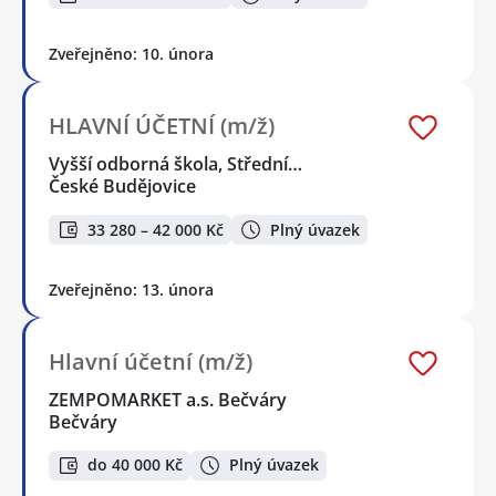
Zveřejněno: 10. února
HLAVNÍ ÚČETNÍ (m/ž)
Vyšší odborná škola, Střední…
České Budějovice
33 280 – 42 000 Kč
Plný úvazek
Zveřejněno: 13. února
Hlavní účetní (m/ž)
ZEMPOMARKET a.s. Bečváry
Bečváry
do 40 000 Kč
Plný úvazek