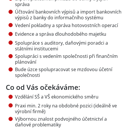
správa
Účtování bankovních výpisů a import bankovních
výpisů z banky do informačního systému
Vedení pokladny a správa hotovostních operací
Evidence a správa dlouhodobého majetku
Spolupráce s auditory, daňovými poradci a
státními institucemi
Spolupráci s vedením společnosti při finančním
plánování
Bude úzce spolupracovat se mzdovou účetní
společnosti
Co od Vás očekáváme:
Vzdělání SŠ a VŠ ekonomického směru
Praxi min. 2 roky na obdobné pozici (ideálně ve
výrobní firmě)
Výbornou znalost podvojného účetnictví a
daňové problematiky