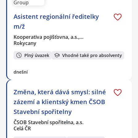
Asistent regionální ředitelky
m/ž
Kooperativa pojišťovna, a.s.,…
Rokycany
Plný úvazek
Vhodné také pro absolventy
dnešní
Změna, která dává smysl: silné
zázemí a klientský kmen ČSOB
Stavební spořitelny
ČSOB Stavební spořitelna, a.s.
Celá ČR