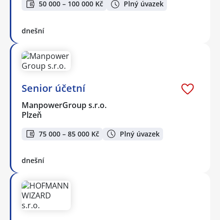
50 000 – 100 000 Kč
Plný úvazek
dnešní
Senior účetní
ManpowerGroup s.r.o.
Plzeň
75 000 – 85 000 Kč
Plný úvazek
dnešní