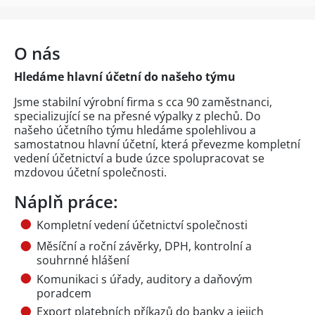
O nás
Hledáme hlavní účetní do našeho týmu
Jsme stabilní výrobní firma s cca 90 zaměstnanci,
specializující se na přesné výpalky z plechů. Do
našeho účetního týmu hledáme spolehlivou a
samostatnou hlavní účetní, která převezme kompletní
vedení účetnictví a bude úzce spolupracovat se
mzdovou účetní společnosti.
Náplň práce:
Kompletní vedení účetnictví společnosti
Měsíční a roční závěrky, DPH, kontrolní a
souhrnné hlášení
Komunikaci s úřady, auditory a daňovým
poradcem
Export platebních příkazů do banky a jejich