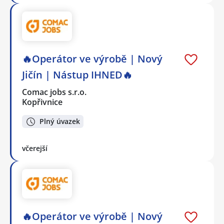
🔥Operátor ve výrobě | Nový
Jičín | Nástup IHNED🔥
Comac jobs s.r.o.
Kopřivnice
Plný úvazek
včerejší
🔥Operátor ve výrobě | Nový