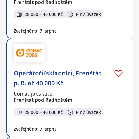
Frenštát pod Radhoštěm
28 000 – 40 000 Kč
Plný úvazek
Zveřejněno: 7. srpna
Operátoři/skladníci, Frenštát
p. R. až 40 000 Kč
Comac jobs s.r.o.
Frenštát pod Radhoštěm
28 000 – 40 000 Kč
Plný úvazek
Zveřejněno: 7. srpna