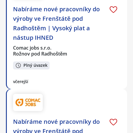
Nabíráme nové pracovníky do
výroby ve Frenštátě pod
Radhoštěm | Vysoký plat a
nástup IHNED
Comac jobs s.r.o.
Rožnov pod Radhoštěm
Plný úvazek
včerejší
Nabíráme nové pracovníky do
výroby ve Frenštátě pod