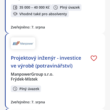
35 000 – 40 000 Kč
Plný úvazek
Vhodné také pro absolventy
Zveřejněno: 7. srpna
Projektový inženýr - investice
ve výrobě (potravinářství)
ManpowerGroup s.r.o.
Frýdek-Místek
Plný úvazek
Zveřejněno: 7. srpna