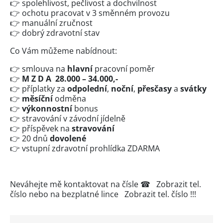
👉 spolehlivost, pečlivost a dochvilnost
👉 ochotu pracovat v 3 směnném provozu
👉 manuální zručnost
👉 dobrý zdravotní stav
Co Vám můžeme nabídnout:
👉 smlouva na
hlavní
pracovní poměr
👉
M Z D A 28.000 – 34.000,-
👉 příplatky za
odpolední
,
noční
,
přesčasy
a
svátky
👉
měsíční
odměna
👉
výkonnostní
bonus
👉 stravování v závodní jídelně
👉 příspěvek na
stravování
👉 20 dnů
dovolené
👉 vstupní zdravotní prohlídka ZDARMA
Neváhejte mě kontaktovat na čísle ☎
Zobrazit tel.
číslo
nebo na bezplatné lince
Zobrazit tel. číslo
!!!