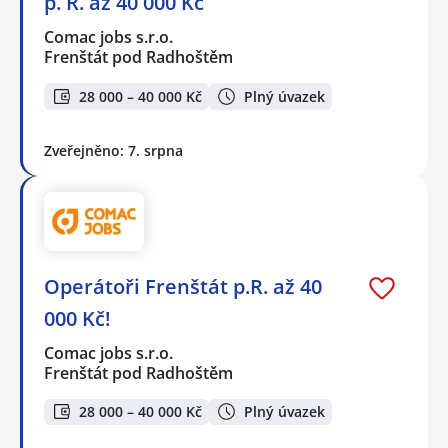
p. R. až 40 000 Kč
Comac jobs s.r.o.
Frenštát pod Radhoštěm
28 000 – 40 000 Kč
Plný úvazek
Zveřejněno: 7. srpna
Operátoři Frenštát p.R. až 40
000 Kč!
Comac jobs s.r.o.
Frenštát pod Radhoštěm
28 000 – 40 000 Kč
Plný úvazek