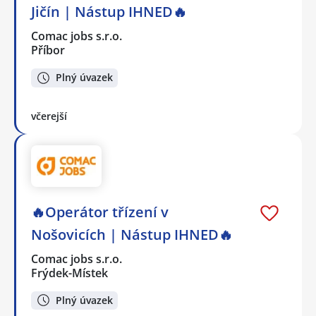
Jičín | Nástup IHNED🔥
Comac jobs s.r.o.
Příbor
Plný úvazek
včerejší
🔥Operátor třízení v
Nošovicích | Nástup IHNED🔥
Comac jobs s.r.o.
Frýdek-Místek
Plný úvazek