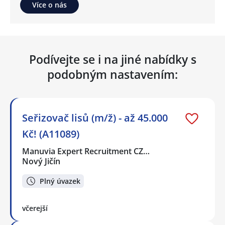
Více o nás
Podívejte se i na jiné nabídky s
podobným nastavením:
Seřizovač lisů (m/ž) - až 45.000
Kč! (A11089)
Manuvia Expert Recruitment CZ…
Nový Jičín
Plný úvazek
včerejší