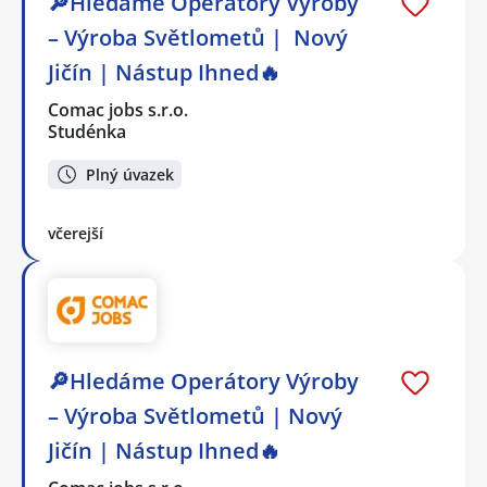
🔎Hledáme Operátory Výroby
– Výroba Světlometů | Nový
Jičín | Nástup Ihned🔥
Comac jobs s.r.o.
Studénka
Plný úvazek
včerejší
🔎Hledáme Operátory Výroby
– Výroba Světlometů | Nový
Jičín | Nástup Ihned🔥