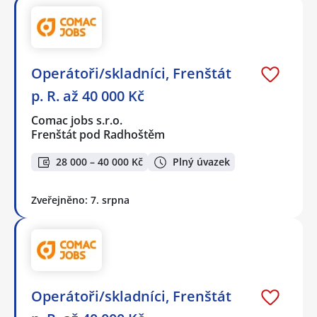
Operátoři/skladníci, Frenštát
p. R. až 40 000 Kč
Comac jobs s.r.o.
Frenštát pod Radhoštěm
28 000 – 40 000 Kč
Plný úvazek
Zveřejněno: 7. srpna
Operátoři/skladníci, Frenštát