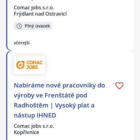
Comac jobs s.r.o.
Frýdlant nad Ostravicí
Plný úvazek
včerejší
Nabíráme nové pracovníky do
výroby ve Frenštátě pod
Radhoštěm | Vysoký plat a
nástup IHNED
Comac jobs s.r.o.
Kopřivnice