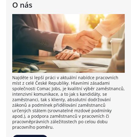
O nás
Najděte si lepší práci v aktuální nabídce pracovních
míst z celé České Republiky. Hlavními zásadami
společnosti Comac Jobs, je kvalitní výběr zaměstnanců,
intenzivní komunikace, a to jak s kandidáty, se
zaměstnanci, tak s klienty, absolutní dodržování
zákonů a podmínek přidělování zaměstnanců
určených státem (srovnatelné mzdové podmínky
apod.), a podpora zaměstnanců v pracovních či
pracovněprávních záležitostech po celou dobu
pracovního poměru.