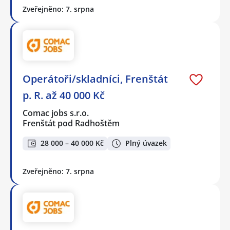
Zveřejněno: 7. srpna
Operátoři/skladníci, Frenštát
p. R. až 40 000 Kč
Comac jobs s.r.o.
Frenštát pod Radhoštěm
28 000 – 40 000 Kč
Plný úvazek
Zveřejněno: 7. srpna