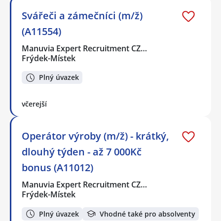
Svářeči a zámečníci (m/ž)
(A11554)
Manuvia Expert Recruitment CZ…
Frýdek-Místek
Plný úvazek
včerejší
Operátor výroby (m/ž) - krátký,
dlouhý týden - až 7 000Kč
bonus (A11012)
Manuvia Expert Recruitment CZ…
Frýdek-Místek
Plný úvazek
Vhodné také pro absolventy