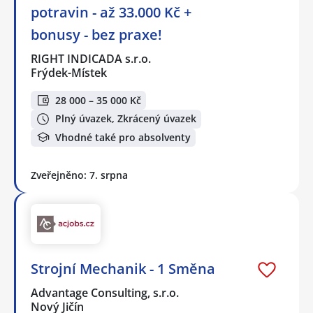
potravin - až 33.000 Kč +
bonusy - bez praxe!
RIGHT INDICADA s.r.o.
Frýdek-Místek
28 000 – 35 000 Kč
Plný úvazek, Zkrácený úvazek
Vhodné také pro absolventy
Zveřejněno: 7. srpna
Strojní Mechanik - 1 Směna
Advantage Consulting, s.r.o.
Nový Jičín