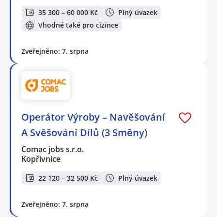
35 300 – 60 000 Kč
Plný úvazek
Vhodné také pro cizince
Zveřejněno: 7. srpna
Operátor Výroby – Navěšování
A Svěšování Dílů (3 Směny)
Comac jobs s.r.o.
Kopřivnice
22 120 – 32 500 Kč
Plný úvazek
Zveřejněno: 7. srpna