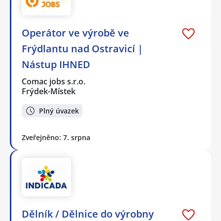
Operátor ve výrobě ve
Frýdlantu nad Ostravicí |
Nástup IHNED
Comac jobs s.r.o.
Frýdek-Místek
Plný úvazek
Zveřejněno: 7. srpna
Dělník / Dělnice do výrobny