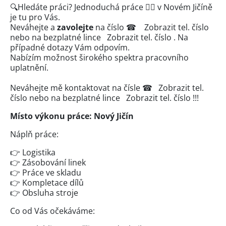
🔍Hledáte práci? Jednoduchá práce 👷‍♀️ v Novém Jičíně
je tu pro Vás.
Neváhejte a
zavolejte
na číslo ☎
Zobrazit tel. číslo
nebo na bezplatné lince
Zobrazit tel. číslo
. Na
případné dotazy Vám odpovím.
Nabízím možnost širokého spektra pracovního
uplatnění.
Neváhejte mě kontaktovat na čísle ☎
Zobrazit tel.
číslo
nebo na bezplatné lince
Zobrazit tel. číslo
!!!
Místo výkonu práce: Nový Jičín
Náplň práce:
👉 Logistika
👉 Zásobování linek
👉 Práce ve skladu
👉 Kompletace dílů
👉 Obsluha stroje
Co od Vás očekáváme: