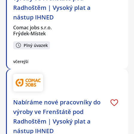
Radhoštěm | Vysoký plat a
nástup IHNED
Comac jobs s.r.o.
Frýdek-Místek
Plný úvazek
včerejší
Nabíráme nové pracovníky do
výroby ve Frenštátě pod
Radhoštěm | Vysoký plat a
nástup IHNED