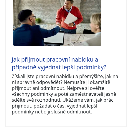
Jak přijmout pracovní nabídku a
případně vyjednat lepší podmínky?
Získali jste pracovní nabídku a přemýšlíte, jak na
ni správně odpovědět? Nemusíte ji okamžitě
přijmout ani odmítnout. Nejprve si ověřte
všechny podmínky a poté zaměstnavateli jasně
sdělte své rozhodnutí. Ukážeme vám, jak práci
přijmout, požádat o čas, vyjednat lepší
podmínky nebo ji slušně odmítnout.