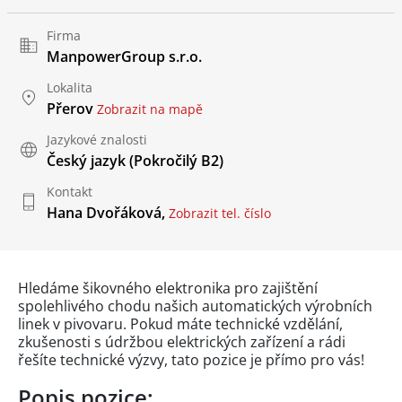
Firma
ManpowerGroup s.r.o.
Lokalita
Přerov
Zobrazit na mapě
Jazykové znalosti
Český jazyk
(Pokročilý B2)
Kontakt
Hana Dvořáková,
Zobrazit tel. číslo
Hledáme šikovného elektronika pro zajištění
spolehlivého chodu našich automatických výrobních
linek v pivovaru. Pokud máte technické vzdělání,
zkušenosti s údržbou elektrických zařízení a rádi
řešíte technické výzvy, tato pozice je přímo pro vás!
Popis pozice: