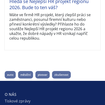
Hledá se Nejlepší HR projekt regionu
2026. Bude to ten váš?
Máte ve firmě HR projekt, který zlepšil práci se
zaměstnanci, posunul firemní kulturu nebo
přinesl konkrétní výsledky? Přihlaste ho do
soutěže Nejlepší HR projekt regionu 2026 a
ukažte, že dobré nápady v HR vznikají napříč
celou republikou.
auto
měsíční
pivovar
zkušenost
O NÁS
Tiskové zprávy