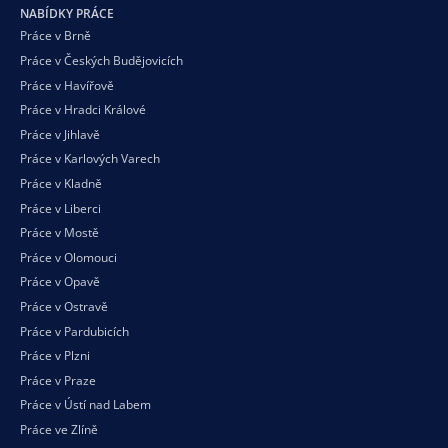
NABÍDKY PRÁCE
Práce v Brně
Práce v Českých Budějovicích
Práce v Havířově
Práce v Hradci Králové
Práce v Jihlavě
Práce v Karlových Varech
Práce v Kladně
Práce v Liberci
Práce v Mostě
Práce v Olomouci
Práce v Opavě
Práce v Ostravě
Práce v Pardubicích
Práce v Plzni
Práce v Praze
Práce v Ústí nad Labem
Práce ve Zlíně