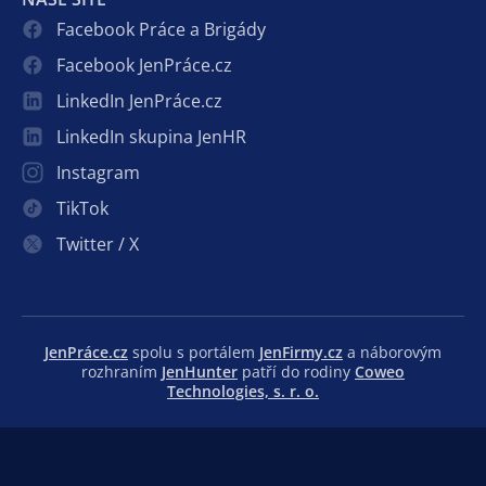
Facebook Práce a Brigády
Facebook JenPráce.cz
LinkedIn JenPráce.cz
LinkedIn skupina JenHR
Instagram
TikTok
Twitter / X
JenPráce.cz
spolu s portálem
JenFirmy.cz
a náborovým
rozhraním
JenHunter
patří do rodiny
Coweo
Technologies, s. r. o.