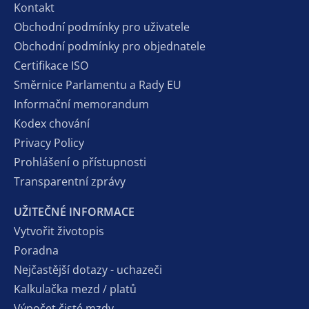
Kontakt
Obchodní podmínky pro uživatele
Obchodní podmínky pro objednatele
Certifikace ISO
Směrnice Parlamentu a Rady EU
Informační memorandum
Kodex chování
Privacy Policy
Prohlášení o přístupnosti
Transparentní zprávy
UŽITEČNÉ INFORMACE
Vytvořit životopis
Poradna
Nejčastější dotazy - uchazeči
Kalkulačka mezd / platů
Výpočet čisté mzdy