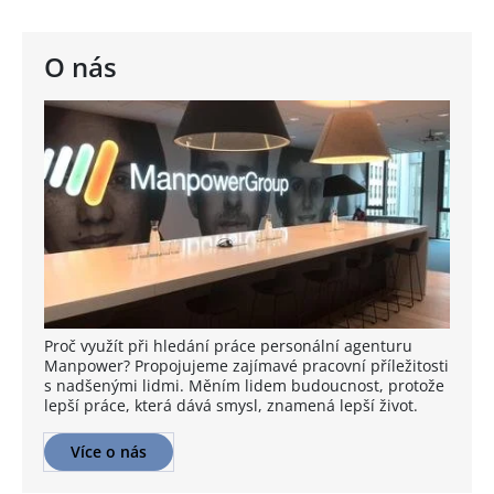
O nás
Proč využít při hledání práce personální agenturu
Manpower? Propojujeme zajímavé pracovní příležitosti
s nadšenými lidmi. Měním lidem budoucnost, protože
lepší práce, která dává smysl, znamená lepší život.
Více o nás