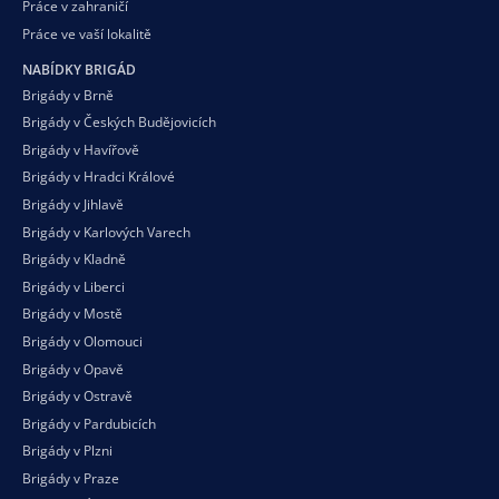
Práce v zahraničí
Práce ve vaší
lokalitě
NABÍDKY BRIGÁD
Brigády v Brně
Brigády v Českých Budějovicích
Brigády v Havířově
Brigády v Hradci Králové
Brigády v Jihlavě
Brigády v Karlových Varech
Brigády v Kladně
Brigády v Liberci
Brigády v Mostě
Brigády v Olomouci
Brigády v Opavě
Brigády v Ostravě
Brigády v Pardubicích
Brigády v Plzni
Brigády v Praze