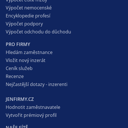
Výpočet nemocenské
Encyklopedie profesí
Výpočet podpory
Výpočet odchodu do důchodu
PRO FIRMY
Hledám zaměstnance
Vložit nový inzerát
Ceník služeb
Recenze
Nejčastější dotazy - inzerenti
JENFIRMY.CZ
Hodnotit zaměstnavatele
Vytvořit prémiový profil
NAŠE SÍTĚ