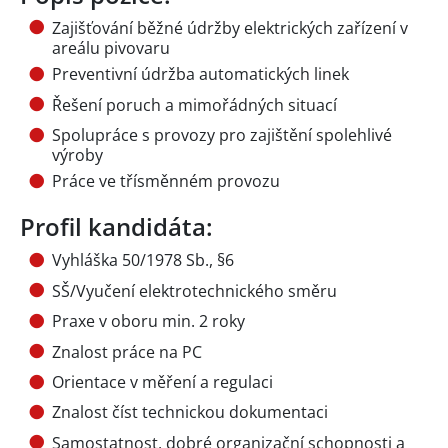
Zajišťování běžné údržby elektrických zařízení v
areálu pivovaru
Preventivní údržba automatických linek
Řešení poruch a mimořádných situací
Spolupráce s provozy pro zajištění spolehlivé
výroby
Práce ve třísměnném provozu
Profil kandidáta:
Vyhláška 50/1978 Sb., §6
SŠ/Vyučení elektrotechnického směru
Praxe v oboru min. 2 roky
Znalost práce na PC
Orientace v měření a regulaci
Znalost číst technickou dokumentaci
Samostatnost, dobré organizační schopnosti a