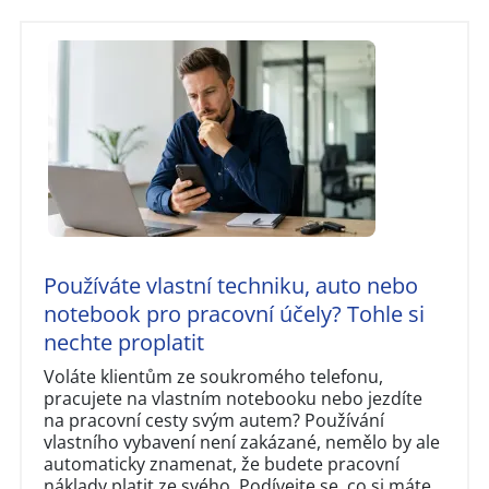
Používáte vlastní techniku, auto nebo
notebook pro pracovní účely? Tohle si
nechte proplatit
Voláte klientům ze soukromého telefonu,
pracujete na vlastním notebooku nebo jezdíte
na pracovní cesty svým autem? Používání
vlastního vybavení není zakázané, nemělo by ale
automaticky znamenat, že budete pracovní
náklady platit ze svého. Podívejte se, co si máte