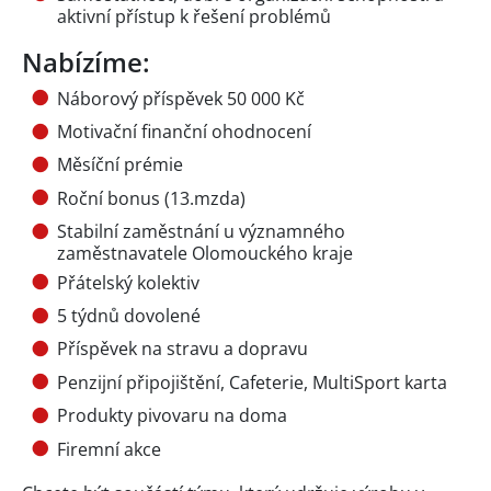
aktivní přístup k řešení problémů
Nabízíme:
Náborový příspěvek 50 000 Kč
Motivační finanční ohodnocení
Měsíční prémie
Roční bonus (13.mzda)
Stabilní zaměstnání u významného
zaměstnavatele Olomouckého kraje
Přátelský kolektiv
5 týdnů dovolené
Příspěvek na stravu a dopravu
Penzijní připojištění, Cafeterie, MultiSport karta
Produkty pivovaru na doma
Firemní akce