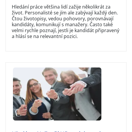
Hledání práce většina lidí zažije několikrát za
život. Personalisté se jím ale zabývají každý den.
Čtou životopisy, vedou pohovory, porovnávají
kandidáty, komunikují s manažery. Často také
velmi rychle poznají, jestli je kandidát připravený
a hlásí se na relevantní pozici.