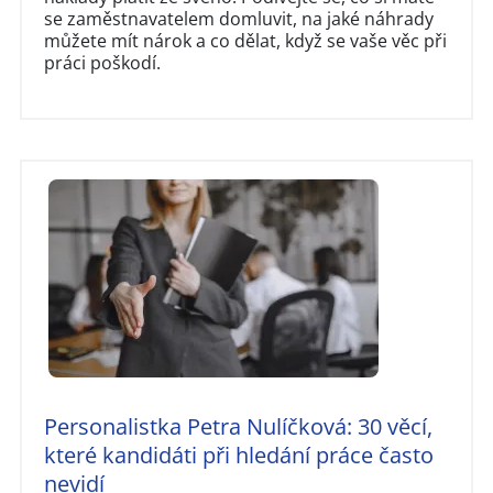
se zaměstnavatelem domluvit, na jaké náhrady
můžete mít nárok a co dělat, když se vaše věc při
práci poškodí.
Personalistka Petra Nulíčková: 30 věcí,
které kandidáti při hledání práce často
nevidí