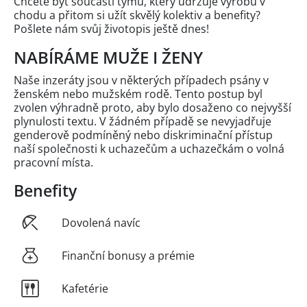
Chcete být součástí týmu, který udržuje výrobu v
chodu a přitom si užít skvělý kolektiv a benefity?
Pošlete nám svůj životopis ještě dnes!
NABÍRÁME MUŽE I ŽENY
Naše inzeráty jsou v některých případech psány v
ženském nebo mužském rodě. Tento postup byl
zvolen výhradně proto, aby bylo dosaženo co nejvyšší
plynulosti textu. V žádném případě se nevyjadřuje
genderově podmíněný nebo diskriminační přístup
naší společnosti k uchazečům a uchazečkám o volná
pracovní místa.
Benefity
Dovolená navíc
Finanční bonusy a prémie
Kafetérie