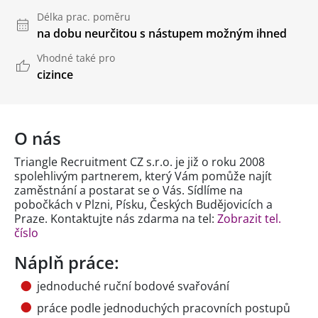
Délka prac. poměru
na dobu neurčitou s nástupem možným ihned
Vhodné také pro
cizince
O nás
Triangle Recruitment CZ s.r.o. je již o roku 2008
spolehlivým partnerem, který Vám pomůže najít
zaměstnání a postarat se o Vás. Sídlíme na
pobočkách v Plzni, Písku, Českých Budějovicích a
Praze. Kontaktujte nás zdarma na tel:
Zobrazit tel.
číslo
Náplň práce:
jednoduché ruční bodové svařování
práce podle jednoduchých pracovních postupů