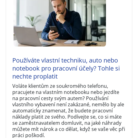
Používáte vlastní techniku, auto nebo
notebook pro pracovní účely? Tohle si
nechte proplatit
Voláte klientům ze soukromého telefonu,
pracujete na vlastním notebooku nebo jezdíte
na pracovní cesty svým autem? Používání
vlastního vybavení není zakázané, nemělo by ale
automaticky znamenat, že budete pracovní
náklady platit ze svého. Podívejte se, co si máte
se zaměstnavatelem domluvit, na jaké náhrady
můžete mít nárok a co dělat, když se vaše věc při
práci poškodí.