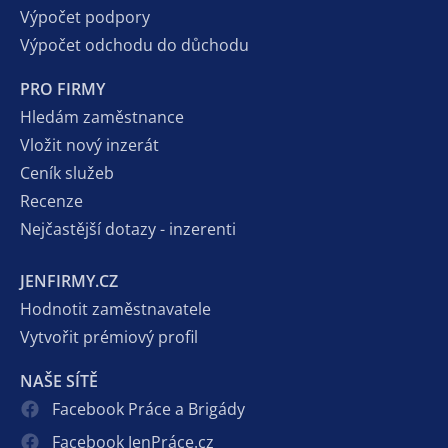
Výpočet podpory
Výpočet odchodu do důchodu
PRO FIRMY
Hledám zaměstnance
Vložit nový inzerát
Ceník služeb
Recenze
Nejčastější dotazy - inzerenti
JENFIRMY.CZ
Hodnotit zaměstnavatele
Vytvořit prémiový profil
NAŠE SÍTĚ
Facebook Práce a Brigády
Facebook JenPráce.cz