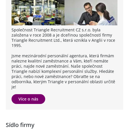
Společnost Triangle Recruitment CZ s.r.o. byla
založena v roce 2008 a je dceřinou společností firmy
Triangle Recruitment Ltd., která vznikla v Anglii v roce
1995.
Jsme mezinárodní personální agentura, která firmám
nalezne kvalitní zaměstnance a Vám, kteří nemáte
práci, najde nové zaměstnání. Naše společnost
Triangle nabízí komplexní personální služby. Hledáte
práci, nebo nové zaměstnance? Obraťte se na
odborníka, kterým Triangle v personální oblasti určitě
je!
Více o nás
Sídlo firmy