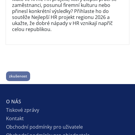
zaměstnanci, posunul firemní kulturu nebo
přinesl konkrétní výsledky? Přihlaste ho do
soutěže Nejlepší HR projekt regionu 2026 a
ukažte, že dobré nápady v HR vznikají napříč
celou republikou.
zkušenost
O NÁS
Tiskové zprávy
Kontakt
Obchodní podmínky pro uživatele