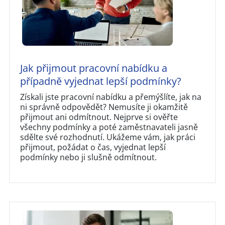
Jak přijmout pracovní nabídku a
případně vyjednat lepší podmínky?
Získali jste pracovní nabídku a přemýšlíte, jak na
ni správně odpovědět? Nemusíte ji okamžitě
přijmout ani odmítnout. Nejprve si ověřte
všechny podmínky a poté zaměstnavateli jasně
sdělte své rozhodnutí. Ukážeme vám, jak práci
přijmout, požádat o čas, vyjednat lepší
podmínky nebo ji slušně odmítnout.