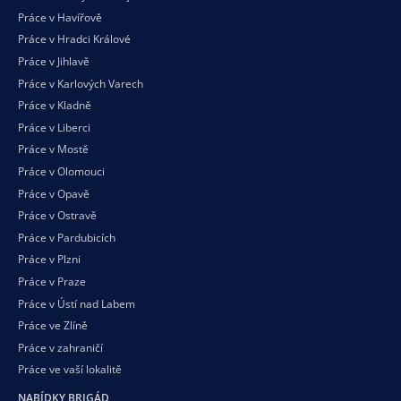
Práce v Havířově
Práce v Hradci Králové
Práce v Jihlavě
Práce v Karlových Varech
Práce v Kladně
Práce v Liberci
Práce v Mostě
Práce v Olomouci
Práce v Opavě
Práce v Ostravě
Práce v Pardubicích
Práce v Plzni
Práce v Praze
Práce v Ústí nad Labem
Práce ve Zlíně
Práce v zahraničí
Práce ve vaší
lokalitě
NABÍDKY BRIGÁD