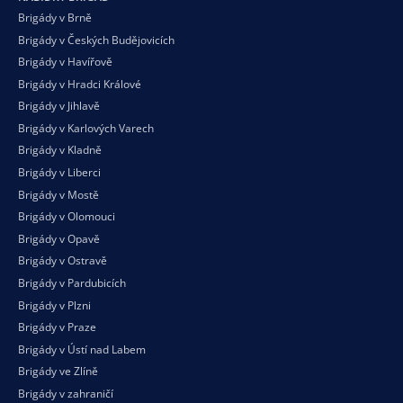
Brigády v Brně
Brigády v Českých Budějovicích
Brigády v Havířově
Brigády v Hradci Králové
Brigády v Jihlavě
Brigády v Karlových Varech
Brigády v Kladně
Brigády v Liberci
Brigády v Mostě
Brigády v Olomouci
Brigády v Opavě
Brigády v Ostravě
Brigády v Pardubicích
Brigády v Plzni
Brigády v Praze
Brigády v Ústí nad Labem
Brigády ve Zlíně
Brigády v zahraničí