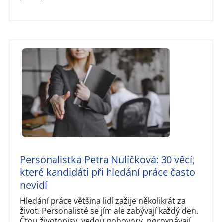
Personalistka Petra Nulíčková: 30 věcí,
které kandidáti při hledání práce často
nevidí
Hledání práce většina lidí zažije několikrát za
život. Personalisté se jím ale zabývají každý den.
Čtou životopisy, vedou pohovory, porovnávají