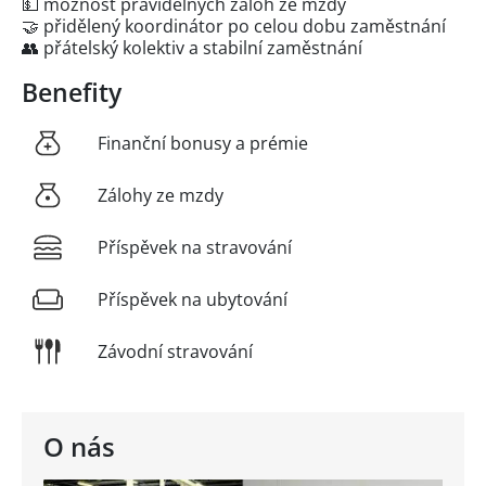
💵 možnost pravidelných záloh ze mzdy
🤝 přidělený koordinátor po celou dobu zaměstnání
👥 přátelský kolektiv a stabilní zaměstnání
Benefity
Finanční bonusy a prémie
Zálohy ze mzdy
Příspěvek na stravování
Příspěvek na ubytování
Závodní stravování
O nás