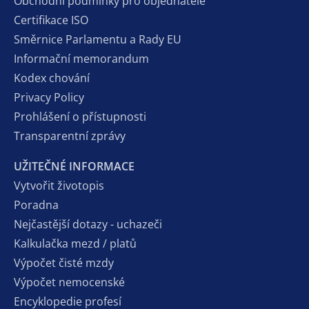
Obchodní podmínky pro objednatele
Certifikace ISO
Směrnice Parlamentu a Rady EU
Informační memorandum
Kodex chování
Privacy Policy
Prohlášení o přístupnosti
Transparentní zprávy
UŽITEČNÉ INFORMACE
Vytvořit životopis
Poradna
Nejčastější dotazy - uchazeči
Kalkulačka mezd / platů
Výpočet čisté mzdy
Výpočet nemocenské
Encyklopedie profesí